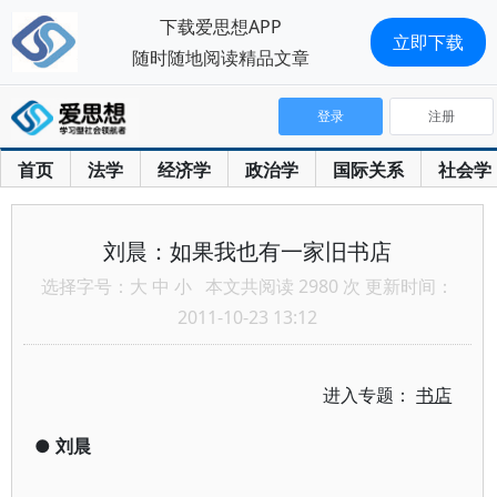
下载爱思想APP
立即下载
随时随地阅读精品文章
登录
注册
首页
法学
经济学
政治学
国际关系
社会学
刘晨：如果我也有一家旧书店
选择字号：
大
中
小
本文共阅读 2980 次 更新时间：
2011-10-23 13:12
进入专题：
书店
●
刘晨