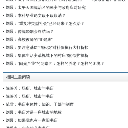
刘晨：太平天国统治区的民变与政府应对研究
刘晨：本科毕业论文该不该取消？
刘晨：“重复冲突型社会”已经到来？怎么治？
刘晨：传统婚姻会终结吗？
刘晨：高校教师的“亚健康”
刘晨：要注意基层“怕麻烦”对社保执行大打折扣
刘晨：集体生活变革视域下的村庄“微治理”探析
刘晨：“阳光产业”的阴暗面：怎样的养老？怎样的困境？
相同主题阅读
陈映芳：场所、城市与书店
陈映芳：场所、城市与书店
范雪：书店主体性：知识、干部与制度
刘晨：书店才是一座城市的地标
刘晨：如果我也有一家旧书店