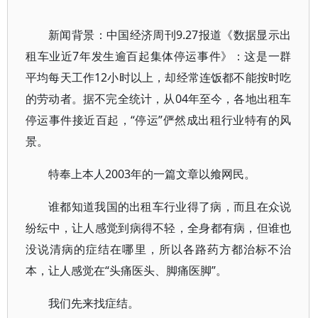
新闻背景：中国经济周刊9.27报道《数据显示出
租车业近7年发生逾百起集体停运事件》：这是一群
平均每天工作12小时以上，却经常连饭都不能按时吃
的劳动者。据不完全统计，从04年至今，各地出租车
停运事件接近百起，“停运”俨然成出租行业特有的风
景。
特奉上本人2003年的一篇文章以飨网民。
谁都知道我国的出租车行业得了病，而且在众说
纷纭中，让人感觉到病得不轻，全身都有病，但谁也
没说清病的症结在哪里，所以各路药方都治标不治
本，让人感觉在“头痛医头、脚痛医脚”。
我们先来找症结。