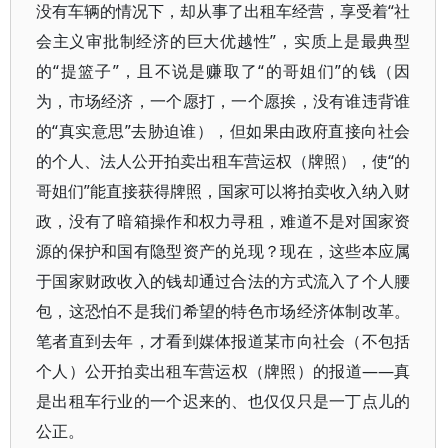
没有车辆的情况下，却从事了出租车经营，享受着“社
会主义审批制经济的巨大优越性”，实质上是最典型
的“提篮子”，且不说是赚取了“的哥姐们”的钱（因
为，市场经济，一个愿打，一个愿挨，没有谁违背谁
的“真实意思”去胁迫谁），但如果由政府直接向社会
的个人、法人公开拍卖出租车营运权（牌照），使“的
哥姐们”能直接获得牌照，国家可以将拍卖收入纳入财
政，没有了暗箱操作和权力寻租，难道不是对国家资
源的保护和国有隐型资产的兑现？现在，这些本应属
于国家财政收入的钱却通过合法的方式流入了个人腰
包，这恐怕不是我们希望的特色市场经济体制改革。
笔者直到去年，才看到媒体报道某市向社会（不包括
个人）公开拍卖出租车营运权（牌照）的报道——真
是出租车行业的一个迟来的、也仅仅只是一丁点儿的
公正。