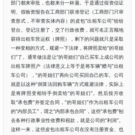
部门都来审批，也都来分一杯羹。于是通过假资信证
明、假验资报告在工商部门获准登记（工商部门只审
查形式，不审查实体内容）的皮包“出租车公司”纷纷
登台。登记注册了，交了行政收费，就可名正言顺地
获得出租车营运权（牌照），剩下的问题就只是采取
一种变相的方式，规避一下法律，将牌照卖给“的哥姐
们”了。通常做法是让“的哥姐们”自己买车上成公司的
出租车牌照户（法律意义上等于是将车辆“赠与”出租
车公司），“的哥姐们”再向公司买回自己的车。公司
就是以这种“倒算法回购车辆”方式规避法律，实际上
是将牌照变相转手倒卖给“的哥姐们”。然后按月收
取“承包费”并签定合同，“的哥姐们”作为出租车公司
的“内部员工”，谓之“内部承包合同”，这些“承包费”刨
去各种行政事业性收费和税款，就是公司的“利润”。
这样一来，这些皮包出租车公司在没有注册资金、也