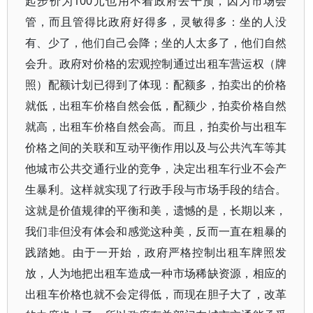
起步价为100元也用不着政府去干预，因为市场会
管，而且管得比政府好得多，灵敏得多：坐的人没
有、少了，他们自己会降；坐的人太多了，他们自然
会升。政府对价格的宏观控制通过出租车营运权（牌
照）配额计划已得到了体现：配额多，拍卖出的价格
就低，出租车价格自然会低，配额少，拍卖价格自然
就高，出租车价格自然会高。而且，拍卖价与出租车
价格之间的关联和互动平衡作用以及与公共汽车等其
他城市公共交通行业的竞争，决定出租车行业不会产
生暴利。这样就实现了行政手段与市场手段的结合。
这就是价值规律的平衡和美，遗憾的是，长期以来，
我们非但没有体会和感觉这种美，反而一直在粗暴的
践踏她。由于一开始，政府严格控制出租车牌照发
放，人为地把出租车造成一种市场稀缺资源，相应的
出租车价格也就不会定得低，而现在胆子大了，改革