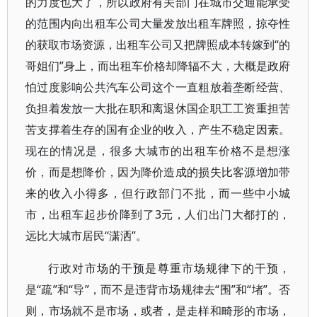
的力度也大了，所以政府有关部门在城市交通能承受
的范围内向出租车公司大量发放出租车牌照，掠夺性
的获取市场资源，出租车公司又把牌照成本转嫁到“的
哥姐们”身上，而出租车价格却降辐不大，大概是政府
怕过度影响公共汽车公司这个一直粗放着垄断经营、
负担着发放一大批在职和离退休国企职工工资重担苦
苦支撑着生存的国有企业的收入，产生不稳定因素。
现在的情况是，很多大城市的出租车价格不是想涨
价，而是想降价，因为降价造成的损失比客源增加带
来的收入小得多，但行政部门不批，而一些中小城
市，出租车起步价降到了3元，人们出门大都打的，
远比大城市居民“潇洒”。
行政对市场的干预是尊重市场规律下的干预，
是“疏”和“导”，而不是违背市场规律去“围”和“堵”。否
则，市场就不是市场，或者，是走样和畸形的市场，