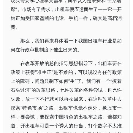
现实需要和心理享受需求，而不认为是浪费和“生活奢
靡”。市场有了需求，出租车便应运而生了——它一开
始正如受国家垄断的电话、手机一样，确实是高档消
费。
那么，我们再来具体看一下我国出租车行业是如
何在行政审批制度下催生出来的。
在改革开放的总的指导思想指导下，出租车要在
政策上获得“准生证”是不难的，可以说没有任何政策
上的障碍，问题只剩下如何“生”了。我们有一个“摸着
石头过河”的改革思路，允许改革的各种尝试，也允许
失败，放一下不行就可以再收回来，在这种改革中去
摸索“特色市场”之路。出租车也毫不例外，象股市一
样，要尝试，要探索中国特色的出租车之路。谁都知
道，开出租车可是一个诱人的行当，打个数字不太准