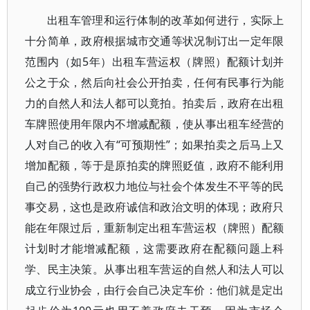
出租车管理和运行体制的改革如何进行，实际上
十分简单，政府根据城市交通等状况制订出一定年限
范围内（如5年）出租车营运权（牌照）配额计划并
公之于众，然后向社会公开拍卖，任何有民事行为能
力的自然人和法人都可以竟拍。拍卖后，政府在出租
车牌照使用年限内不增减配额，使从事出租车经营的
人对自己的收入有“可预期性”；如果拍卖之后马上又
增加配额，等于是原拍卖的牌照贬值，政府不能利用
自己的强势行政权力地位与社会个体发生不平等的民
事交易，这也是政府诚信和政治文明的体现；政府只
能在年限过后，重新制定出租车营运权（牌照）配额
计划时才能增减配额，这需要政府在配额问题上科
学、民主决策。从事出租车营运的自然人和法人可以
成立行业协会，由行会自己决定车价：他们就是定出