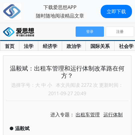
下载爱思想APP
立即下载
随时随地阅读精品文章
登录
注册
首页
法学
经济学
政治学
国际关系
社会学
温毅斌：出租车管理和运行体制改革路在何
方？
选择字号：
大
中
小
本文共阅读 2272 次 更新时间：
2011-09-27 20:49
进入专题：
出租车管理
运行体制
●
温毅斌