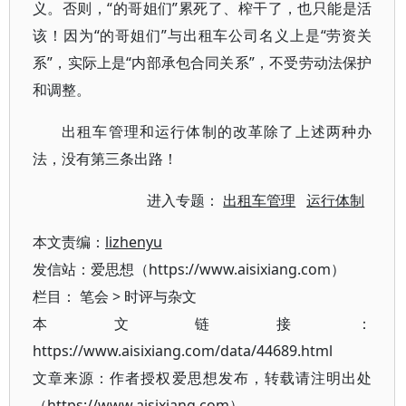
义。否则，“的哥姐们”累死了、榨干了，也只能是活
该！因为“的哥姐们”与出租车公司名义上是“劳资关
系”，实际上是“内部承包合同关系”，不受劳动法保护
和调整。
出租车管理和运行体制的改革除了上述两种办
法，没有第三条出路！
进入专题：
出租车管理
运行体制
本文责编：
lizhenyu
发信站：爱思想（https://www.aisixiang.com）
栏目：
笔会
>
时评与杂文
本文链接：
https://www.aisixiang.com/data/44689.html
文章来源：作者授权爱思想发布，转载请注明出处
（https://www.aisixiang.com）。