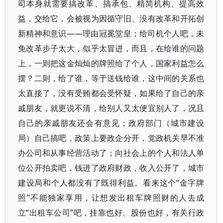
司本身就需要搞改革、搞承包、精简机构、提高效
益，交给它，会被视为因循守旧、没有改革和开拓创
新精神和意识——理由冠冕堂皇；给司机个人吧，未
免改革步子太大，似乎太冒进，而且，在给谁的问题
上，一则把这金灿灿的牌照给了个人，国家利益怎么
摆？二则，给了谁，等于送钱给谁，这中间的关系也
太直接了，没有受贿都会受怀疑，如果给了自己的亲
戚朋友，就更说不清，给别人又太便宜别人了，况且
自己的亲戚朋友还会有意见；政府部门（城市建设
局）自己搞吧，政策上要政企分开，党政机关早不准
办公司和从事经营活动了；向社会上的个人和法人单
位公开拍卖吧，钱进了政府财政，收入公开了，城市
建设局和个人都没有了既得利益。看来这个“金字牌
照”不能独家享用，让想发出租车牌照财的人去成
立“出租车公司”吧，挂靠也好、股份也好，有关行政