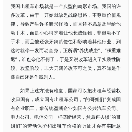
我国出租车市场就是一个典型的畸形市场。我国的许
多改革，由于一开始就缺乏战略思路，不尊重价值规
律，导致产生许多畸形怪胎，而且还不愿意及早给他
动手术，而是小心呵护着让他长成怪物，非但动不了
手术，而且他还张牙舞爪侵蚀和影响着其他行业，到
这时就牵一发而动全身，正所谓“养疣成患”、“积重难
返”，谁也奈他不何了，于是又说改革进入了实质性阶
段、攻坚阶段，非大刀阔斧改不可之类，真不知是作
践自己还是作践别人。
如果上述方法有难度，国家可以把出租车经营权
收归国有，成立国有出租车公司，“的哥姐们”变成国
有企业职工，象传统垄断企业如国有公共汽车公司、
电力公司、电信公司一样垄断经营，然后再去谈“的哥
姐们”的劳动保护和出租车价格的听证才会有实际意