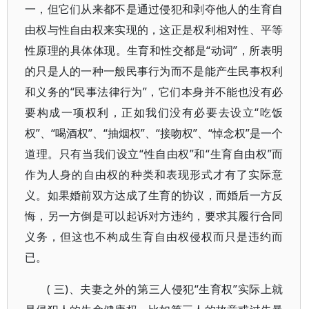
一，但它们从来都不是通过侵犯和剥夺他人的生育自
由权与性自由权来实现的，这正是权利相对性、平等
性原理的具体体现。生育和性交都是“动词”，所表明
的只是人的一种一般民事行为而不是能产生民事权利
和义务的“民事法律行为”，它们本身并不能也没有必
要构成一项权利，正如我们没有必要去设立“吃饭
权”、“喝酒权”、“抽烟权”、“接吻权”、“悼念权”是一个
道理。只有当我们设立“性自由权”和“生育自由权”而
作为人身的自由权的种类和表现形式才有了实际意
义。如果婚前双方达成了生育的协议，而婚后一方反
悔，另一方倒是可以起诉对方违约，要求其履行合同
义务，但这也不构成生育自由权侵权而只是违约而
已。
( 三)、夫妻之外的第三人侵犯“生育权”实际上就