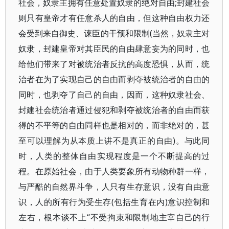
社会，奴隶主拥有任意处置奴隶的绝对自由;封建社会
则只有皇帝才有任意杀人的自由，但这种自由权力还
会受到来自御史、谏臣的干预和限制(当然，奴隶主对
奴隶，封建皇帝对其臣民的自由肆意妄为的同时，也
给他们带来了对被统治者反抗的高度恐惧，从而，统
治者在为了实现自己的自由而剥夺被统治者的自由的
同时，也剥夺了自己的自由，因而，这种奴隶社会、
封建社会统治者通过侵犯和剥夺被统治者的自由而获
得的不平等的自由同样也是相对的，而非绝对的，甚
至可以理解为从本质上讲不是真正的自由)。与此同
时，人类的整体自由实现程度是一个不断提高的过
程。在原始社会，由于人类要象所有动物种群一样，
与严酷的自然界斗争，人只有生存意识，没有自由意
识，人的所有行为受生存(包括生育在内)意识控制和
左右，根本谈不上“不受拘束和限制地主宰自己的行