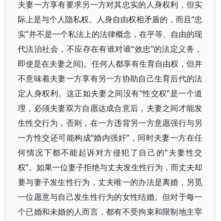
夫妻一方享有要求另一方对其忠实的人身权利，但实
际上是与个人隐私权、人身自由权相矛盾的，而且“忠
实”并不是一个私法上的法律概念，在平等、自由的现
代法治社会，不应存在有谁对谁“效忠”的法定义务，
即使是在夫妻之间)。任何人都享有生育自由权，但并
不意味着夫妻一方享有另一方协助自己生育后代的法
定人身权利。这正如夫妻之间没有“性交权”是一个道
理，必须夫妻双方自愿达成合意后，夫妻之间才能发
生性交行为，否则，在一方违背另一方意愿强行与另
一方性交还可能构成“婚内强奸”，同时夫妻一方在任
何情况下都不能起诉对方侵犯了自己的“夫妻性交
权”。如果一位妻子拒绝与丈夫发生性行为，而丈夫却
要与妻子发生性行为，丈夫唯一的办法是离婚，另觅
一位愿意与自己发生性行为的女性结婚。但对于每一
个已婚和未婚的人而言，都有不受拘束和限制地主宰