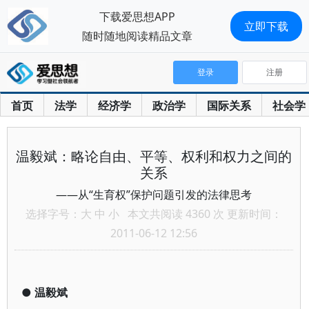
下载爱思想APP
立即下载
随时随地阅读精品文章
登录
注册
首页
法学
经济学
政治学
国际关系
社会学
温毅斌：略论自由、平等、权利和权力之间的
关系
——从“生育权”保护问题引发的法律思考
选择字号：
大
中
小
本文共阅读 4360 次 更新时间：
2011-06-12 12:56
●
温毅斌