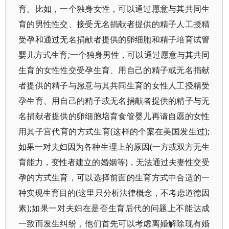
育。比如，一个独身女性，可以通过愿意与其共同生
育的男性性交、接受无名捐献者提供的精子人工授精
受孕和通过无名捐献者提供的卵细胞和精子培育试管
婴儿方式生育;一个独身男性，可以通过愿意与其共同
生育的女性性交受孕生育、用自己的精子或无名捐献
者提供的精子与愿意与其共同生育的女性人工授精受
孕生育、用自己的精子或无名捐献者提供的精子与无
名捐献者提供的卵细胞培育食管婴儿再请自愿的女性
用其子宫代育的方式生育(这样的个案在美国发生过);
如果一对夫妇因为各种生理上的原因(一方或双方无生
育能力，变性者建立的婚姻等)，无法通过夫妻性交受
孕的方式生育，可以选择前面的生育方式中合适的一
种实现生育目的(这里只分析法律概念，不考虑道德因
素);如果一对夫妇在是否生育后代的问题上不能达成
一致而发生纠纷，他们首先可以考虑离婚解除现有婚