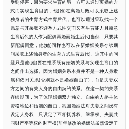
受到侵害，因为要求生育的另一方可以通过离婚的方
式而实现生育目的，他(她)在离婚后既可以采取上述
独身者的生育方式生育后代，也可以通过采取找一个
愿意与其采取不避孕方式性交而又有生育能力且愿意
生育后代的人作为配偶再婚而婚生后代[当然，只要其
新配偶同意，他(她)同样也可以在新婚姻关系存续期
间采取上述独身者的生育方式生育后代]。这其中的问
题只是他(她)要在维系既有婚姻关系与实现生育目的
之间作出选择。因为婚姻关系本身并不是一种人身隶
属和依附关系(否则就不是婚姻自由了)，而是夫妻双
方之间的有关人身的自由契约关系。在这一契约关系
存续期间，为了体现婚姻双方独立、自由的人格主体
资格地位和婚姻的自由，我国婚姻法对夫妻之间没有
设定人身权，只设定了互相抚养权、继承权、夫妻共
同财产平等权的财产权(前年修改的婚姻法虽然设定了