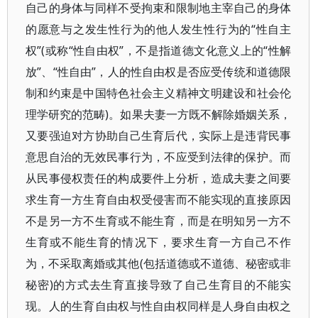
自己的身体与同样不受拘束和限制地主宰自己的身体
的愿意与之发生性行为的他人发生性行为的“性自主
权”(或称“性自由权”，不是指道德文化意义上的“性解
放”、“性自由”，人的性自由权是否应受传统和道德限
制和约束是中国特色社会主义精神文明建设和社会伦
理学研究的范畴)。如果夫妻一方既不解除婚姻关系，
又要强迫对方协助自己生育后代，实际上是违背民事
意思自治的无效民事行为，不应受到法律的保护。而
从民事侵权责任的构成要件上分析，造成夫妻之间要
求生育一方生育自由权受侵害而不能实现的直接原因
不是另一方不生育或不能生育，而是在明知另一方不
生育或不能生育的情况下，要求生育一方自己不作
为，不采取离婚或其他(包括道德或不道德、秘密或非
秘密)的方式去生育直接导致了自己生育目的不能实
现。人的生育自由权与性自由权同样是人身自由权之