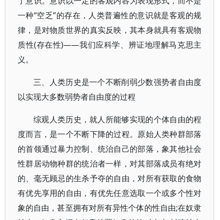
了意识。意识以一定的客观内容为表现形式，而不是
一种“空乏”的存在，人类普遍性的意识就是客观的规
律，是对物质世界的真实反映，其本身就具有客观物
质性(存在性)——我们应科学、辨证地理解马克思主
义。
三、人类历史是一个不断削弱少数强势者自由度
以实现大多数弱势者自由度的过程
综观人类历史，就人所能够实现的个体自由的程
度而言，是一个不断下降的过程。原始人类种群部落
的首领通过暴力控制、统治自己的部落，象其他社会
性群居动物种群的统治者一样，对其部落成员有绝对
的、毫无顾忌的生杀予夺的自由，对所有获取的食物
有优先享用的自由，有优先任意选取一个或多个性对
象的自由，甚至拥有对所有异性个体的性自由;在奴隶