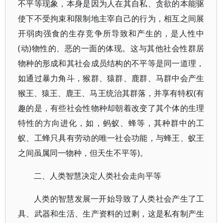
不平等现象，本身是因为人在其自私、贪欲的本能驱
使下不受拘束和限制地主宰自己的行为，相互之间展
开弱肉强食的生存竞争所导致和产生的，是人性中
(动)物性的、恶的一面的体现。这与其他社会性群居
物种的形成和其社会成员结构的不平等是同一道理，
如通过暴力角斗，猴群、猿群、鹿群、马群中会产生
猴王、猿王、鹿王、马王统治其群落，并享有特权(有
趣的是，有些社会性物种却朝着改变了其个体的生理
特性的方向进化，如，蚂蚁、蜂等，其种群中的工
蚁、工蜂只具有劳动的唯一社会功能，与蜂王、蚁王
之间虽属同一物种，但天生不平等)。
二、人类智慧决定人类社会走向平等
人类的智慧发展一开始导致了人类社会产生了工
具、武器和生活、生产资料的过剩，这是私有制产生