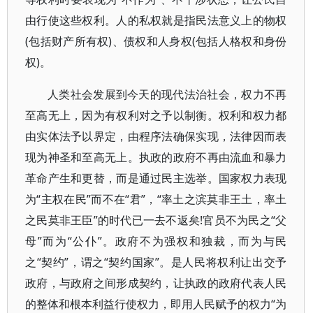
由行使这些权利。人的私权就是指民法意义上的物权
(包括财产所有权)、债权和人身权(包括人格权和身份
权)。
人类社会发展到今天的现代法治社会，权力不再
至高无上，因为有权利对之予以制衡。权利和权力都
由实体法予以界定，由程序法确保实现，法律因而表
现为神圣和至高无上。执政的政府不再由流血和暴力
革命产生和更替，而是通过民主选举。国家权力表现
为“主权在民”而不在“君”，“率土之滨莫非王土，率土
之民莫非王臣”的时代已一去不返矣!官员不为民之“父
母”而为“公仆”。政府不为强权和独裁，而为与民
之“契约”，谓之“契约国家”。是人民将权利让出交予
政府，与政府之间形成契约，让执政的政府代表人民
的整体和根本利益行使权力，即用人民赋予的权力“为