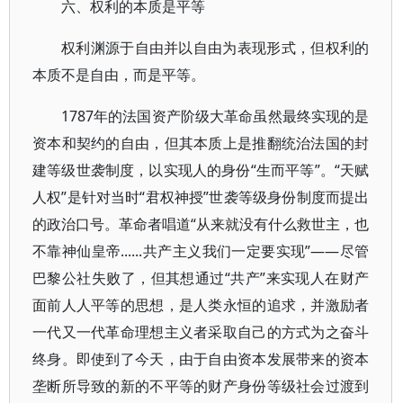
六、权利的本质是平等
权利渊源于自由并以自由为表现形式，但权利的
本质不是自由，而是平等。
1787年的法国资产阶级大革命虽然最终实现的是
资本和契约的自由，但其本质上是推翻统治法国的封
建等级世袭制度，以实现人的身份“生而平等”。“天赋
人权”是针对当时“君权神授”世袭等级身份制度而提出
的政治口号。革命者唱道“从来就没有什么救世主，也
不靠神仙皇帝......共产主义我们一定要实现”——尽管
巴黎公社失败了，但其想通过“共产”来实现人在财产
面前人人平等的思想，是人类永恒的追求，并激励者
一代又一代革命理想主义者采取自己的方式为之奋斗
终身。即使到了今天，由于自由资本发展带来的资本
垄断所导致的新的不平等的财产身份等级社会过渡到