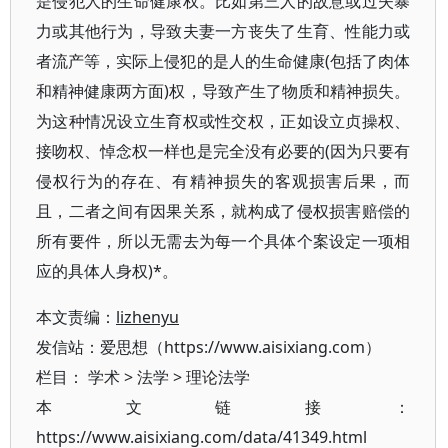
是侵犯人的生命健康权。比如第三人的故意或过失暴
力或其他行为，导致夫妻一方丧失了生育、性能力或
者流产等，实际上侵犯的是人的生命健康(包括了肉体
和精神健康两方面)权，导致产生了物质和精神损失。
为这种情况设立生育权或性交权，正如设立贞操权、
接吻权、悼念权一样也是完全没有必要的(因为只要有
侵权行为的存在、有精神损失的客观损害后果，而
且，二者之间有因果关系，就构成了侵权损害赔偿的
所有要件，所以无需去为每一个具体个案设定一项相
应的具体人身权)*。
本文责编：
lizhenyu
发信站：爱思想（https://www.aisixiang.com）
栏目：
学术
>
法学
>
理论法学
本文链接：
https://www.aisixiang.com/data/41349.html