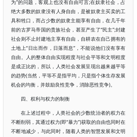
为”的问题，客观上也没有自由可言;在奴隶社会，占
绝大多数的奴隶没有人身自由，是被奴隶主买卖的工
具和牲口，而占少数的奴隶主能享有自由，在几千年
前的古罗马帝国的贵族社会，甚至产生了“民主”;封建
社会则不止封建地主享有自由，自耕农在自己拥有的
土地上“日出而作，日落而息”，不能说他们没有享有
自由。人的整体自由实现程度与社会平等和文明程度
是成正比的，所以，人类社会发展呈现出越来越平等
的趋势(当然，平等不是指平均，只是指个体生存发展
机会的均衡，并鼓励良性竞争，消除恶性竞争)。
四、权利与权力的制衡
在上述过程中，人类社会的少数统治者的权力在
不断削弱，其通过权力(即“暴力”)获取的自由也同时在
不断地减少，与此同时，随着人类的智慧发展和文明