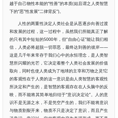
越于自己物性本能的“性善”的本质(姑且谓之人类智慧
下的“恶”性发展“二律背反”)。
人性的两重性决定人类社会是从恶逐步向善过渡
和发展的过程，这一过程中，虽然我们所能真正了解
的只有其中短短的5000年，但“自由心证”能让我们相
信，人类必将超脱一切罪恶，最终达到善的彼岸——
这是几千年来常存于我们心中的永恒理念，是人类智
慧所闪耀的光芒，它决定着整个人类社会发展的价值
取向，同时也使人类成为了地球的主宰和万物之灵!它
的客观性在于人类的这一意识是由人类智慧的客观性
所决定和产生的，是智慧的客观存在在人头脑中的反
映，而不能将其简单地归结于“意识决定论”。人的意
识不是无源之水，不是凭空产生的，我们不能将意识
与物质割裂开来，物质不只是决定了意识，而且产生