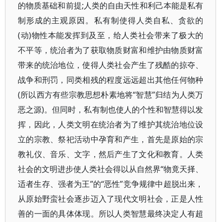
的物质基础和前提;人类的自由天性和利己本能是私有
制形成的主观原因。私有制使得人类自私、贪欲的
(动)物性本能发挥到及至，给人类社会带来了极大的
不平等，统治者为了获取物质财富和维护由物质财富
带来的统治地位，使得人类社会产生了残酷的掠夺、
战争和刑罚，同类相残的程度远远超出其他任何物种
(所以西方有些宗教思想朴素地将“智慧”归结为人类万
恶之源)。但同时，私有制也使人的个性和智慧得以发
挥，因此，人类文明在统治者为了维护其统治地位设
立的宗教、祭祀活动中孕育和产生，首先是原始的宗
教礼仪、音乐、文字，然后产生了文化和教育。人类
社会的文明进步使人类社会得以从自然界“物竟天择、
适者生存、强者为王”的“恶性”竞争规律中超脱出来，
从原始野蛮社会逐步迈入了现代文明社会，正是人性
善的一面的具体体现。所以人类智慧最终决定人有超