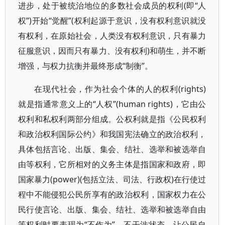
进步，处于被统治地位的多数社会成员的权利(即“人
权”)开始“觉醒”(权利起源于意识，没有权利意识就没
有权利，在原始社会，人类没有权利意识，只有暴力
征服意识，因而只有暴力、没有权利)和萌生，并不断
增强，与权力抗衡并最终形成“制衡”。
在现代社会，作为社会个体的人的权利(rights)
就是指通常意义上的“人权”(human rights)，它由公
权利和私权利两部分组成。公权利就是指《公民权利
和政治权利国际公约》和我国宪法确立的政治权利，
具体包括言论、出版、集会、结社、选举和被选举自
由等权利，它所相对的义务主体是指国家和政府，即
国家暴力(power)(包括立法、司法、行政权)在行使过
程中不能侵犯公民所享有的政治权利，国家权力在公
民行使言论、出版、集会、结社、选举和被选举自由
等权利时要表现为“不作为”、不干涉状态，让公民自