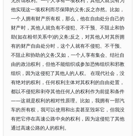
无所谓权利。一个人享有一项权利，其他人就负有为
他实现这一项权利而尽保障的义务;反之亦然。比如，
一个人拥有财产所有权，那么，他在自由处分自己的
财产时，其他人就负有不侵犯、不干预、不阻止和协
助(如在相邻关系中)的义务;反之，对其他人对其所拥
有的财产自由处分时，这个人就有不侵犯、不干预、
不阻止和协助的义务;又如，一个人享有集会、结社自
由的政治权利，但他不能组织或参加恐怖组织和邪教
组织，因为这侵犯了其他人的人权。 在现代社会，没
有绝对的权利，任何权利主体对其权利的自由处置，
都以不侵犯和剥夺其他任何人的权利作为前提和条件
——这就是权利的相对性原理。比如，我拥有一部汽
车的所有权，我可以使用和出卖甚至毁坏它，但我没
有把它停在高速公路中央的权利，因为这侵犯了其他
通过高速公路的人的权利。