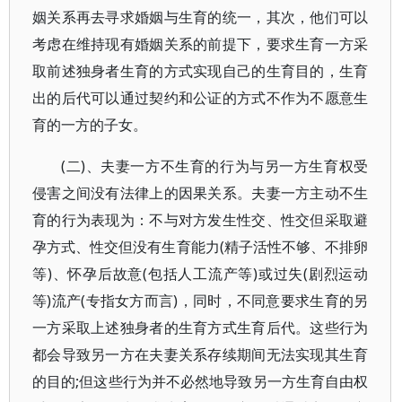
姻关系再去寻求婚姻与生育的统一，其次，他们可以
考虑在维持现有婚姻关系的前提下，要求生育一方采
取前述独身者生育的方式实现自己的生育目的，生育
出的后代可以通过契约和公证的方式不作为不愿意生
育的一方的子女。
(二)、夫妻一方不生育的行为与另一方生育权受
侵害之间没有法律上的因果关系。夫妻一方主动不生
育的行为表现为：不与对方发生性交、性交但采取避
孕方式、性交但没有生育能力(精子活性不够、不排卵
等)、怀孕后故意(包括人工流产等)或过失(剧烈运动
等)流产(专指女方而言)，同时，不同意要求生育的另
一方采取上述独身者的生育方式生育后代。这些行为
都会导致另一方在夫妻关系存续期间无法实现其生育
的目的;但这些行为并不必然地导致另一方生育自由权