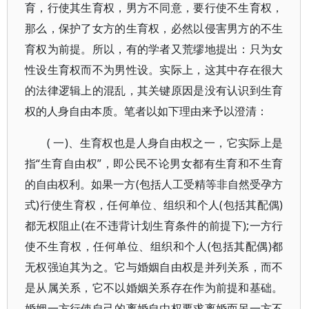
育，行使其生育权，男方不同意，要行使不生育权，
那么，保护了女方的生育权，必然以侵害男方的不生
育权为前提。所以，有的学者又荒缪地提出：只为女
性设生育权而不为男性设。实际上，这其中存在很大
的法律逻辑上的混乱，其关键原因是没有认识到生育
权的人身自由本质。笔者以如下理由来予以澄清：
( 一)、生育权也是人身自由权之一，它实际上是
指“生育自由权”，即公民不论男女都有生育和不生育
的自由权利。如果一方(包括人工受精等非自然受孕方
式)行使生育权，任何单位、组织和个人(包括其配偶)
都无权阻止(在不违背计划生育条件的前提下);一方行
使不生育权，任何单位、组织和个人(包括其配偶)都
无权强迫其为之。它与婚姻自由权是并列关系，而不
是从属关系，它不以婚姻关系存在作为前提和基础。
婚姻一方行使自己的离婚自由权要求离婚而另一方不