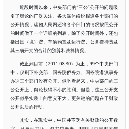
近段时间以来，中央部门的“三公”公开的问题吸
引了舆论的广泛关注。各大媒体纷纷报道各个部门的
公开情况，诸如人民网还将各个部门的情况按照公开
的时间做了一个详细的列表，除了公开时间外，还包
括出国（境）费、车辆购置及运行费、公务接待费及
其三项开支的合计的预算和决算情况。
截止到目前（2011.08.30）为止，99个中央部门
中，仅剩下外交部、国务院侨务办、国务院港澳事务
办这三个部门没有公开。似乎看起来，中央部门的三
公公开上，舆论获得不小的胜利。但是，这三公开支
公开似乎实质上的意义不大，更关键的问题在于财政
公开以后的行动。
其实，在现实中，中国并不乏有关财政的公开数
字。只要到书店、图书馆走走，翻翻《中国财政年