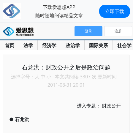
下载爱思想APP
立即下载
随时随地阅读精品文章
登录
注册
首页
法学
经济学
政治学
国际关系
社会学
石龙洪：财政公开之后是政治问题
选择字号：
大
中
小
本文共阅读 3307 次 更新时间：
2011-08-31 20:01
进入专题：
财政公开
●
石龙洪