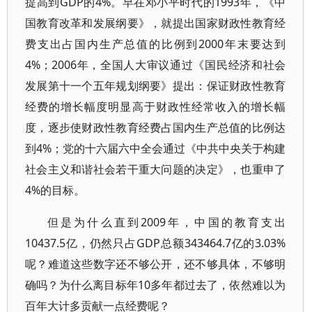
提高到GDP的4%。早在邓小平时代的1993年，《中
国教育改革和发展纲要》，就提出国家财政性教育经
费支出占国内生产总值的比例到2000年末要达到
4%；2006年，全国人大审议通过《国民经济和社会
发展第十一个五年规划纲要》提出：保证财政性教育
经费的增长幅度明显高于财政性经常收入的增长幅
度，逐步使财政性教育经费占国内生产总值的比例达
到4%；党的十六届六中全会通过《中共中央关于构建
社会主义和谐社会若干重大问题的决定》，也重申了
4%的目标。
但是为什么直到2009年，中国的教育支出
10437.5亿，仍然只占GDP总额343464.7亿的3.03%
呢？难道这些数字还不够公开，还不够具体，不够明
确吗？为什么离目标年10多年都过去了，依然难以为
百年大计多贡献一点经费呢？