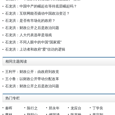
石龙洪：中国中产的崛起在等待底层崛起吗？
石龙洪：互联网能否撬动中国政治变迁？
石龙洪：是否有市场化的政府？
石龙洪：财政公开之后是政治问题
石龙洪：人大代表选举是场戏
石龙洪：不同人眼中的中国“国家观”
石龙洪：上访者和政府“爱”信访的逻辑
相同主题阅读
王利平：财政公开：由政府到政党
王小鲁：以财政公开带动分配改革
石龙洪：财政公开之后是政治问题
热门专栏
秦晖
陈行之
郑永年
龙应台
丁学良
曹林
鄢烈山
傅国涌
陈嘉映
黄宗智