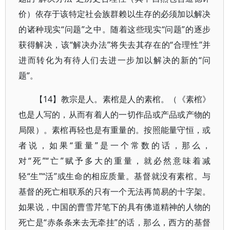
价）依存于该特定社会族群赖以生存的必须加以解决
的诸种现实“问题”之中。随着这些现实“问题”的逐步
获得解决，该“解决办法”将失去其存在的“合理性”并
进而转化为有待人们去进一步加以解决的新的“问
题”。
【14】教宗是人。素棺是人的素棺。（《素棺》
也是人写的，从而有着人的一切作品或产品或产物的
局限）。素棺再轻也是有重量的。按照能量守恒，或
者说，如果“重量”是一个常数的话，那么，
对“死”“亡”赋予多大的重量，就必然意味着减
轻“生”“活”或生命的相应质量。基督就没有素棺。与
基督的死亡相联系的只有一个无法再简易的十字架。
如果说，中国的曹雪芹笔下的具有佛道精神的人物的
死亡是“赤条条来去无牵挂”的话，那么，西方的基督