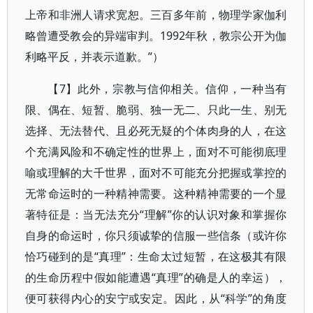
上帝和非洲人请求宽恕。三百多年前，物理学家伽利
略曾遭受教会的异端审判。1992年秋，教宗公开为伽
利略平反，并表示道歉。”）
【7】此外，宗教与信仰相关。信仰，一种当有
限、偶在、短暂、脆弱、独一无二、只此一生、别无
选择、无法替代、且必死无疑的个体肉身的人，在这
个充满风险和不确定性的世界上，面对不可能彻底理
喻或理解的大千世界，面对不可能充分把握或掌控的
无常命运时的一种精神需要。这种精神需要的一个显
著特征是：当无法充分“理解”你的认识对象和掌握你
自身的命运时，你只须诚挚的信服一些信条（或许你
恰巧碰到的是“真理”：生命太过短暂，在这极其有限
的生命历程中假如能遭遇“真理”的确是人的幸运），
便可获得内心的安宁或安定。因此，从“科学”的角度