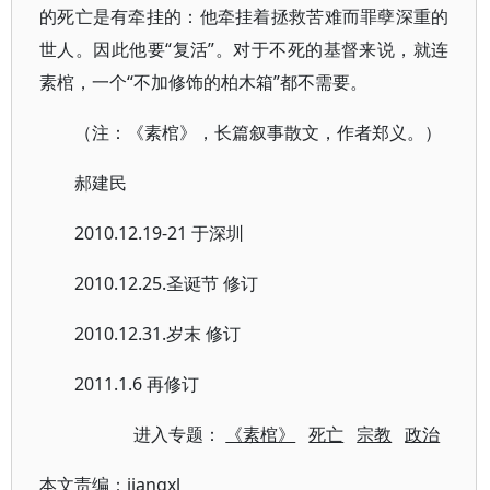
的死亡是有牵挂的：他牵挂着拯救苦难而罪孽深重的
世人。因此他要“复活”。对于不死的基督来说，就连
素棺，一个“不加修饰的柏木箱”都不需要。
（注：《素棺》，长篇叙事散文，作者郑义。）
郝建民
2010.12.19-21 于深圳
2010.12.25.圣诞节 修订
2010.12.31.岁末 修订
2011.1.6 再修订
进入专题：
《素棺》
死亡
宗教
政治
本文责编：
jiangxl