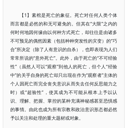
【1】素棺是死亡的象征。死亡对任何人类个体
而言都是必然的和无可避免的。但其在“大限”之内的
何时何地因何缘由以何种方式死亡，却往往是由诸多
不可预见的偶然因素（包括种种突发性的灾变）的“巧
合”所决定（除了人有意识的自杀），也即表现为人们
常常所说的“意外死亡”。此外，由于死亡的“不可经验
性”（虽然人可以“观察”到他人的死亡，但个人“经验
中”的关乎自身的死亡却只出现在作为“观察者”主体的
个人因死亡而完全丧失意识从而失去任何反思能力之
时）或“超验性”，使其成为不可能从根本上予以认
识、理解、把握、掌控的某种充满神秘感甚至恐惧感
的事情。由此也成为所有宗教和政治意识形态都必然
予以关注和处理的重大题材或对象。