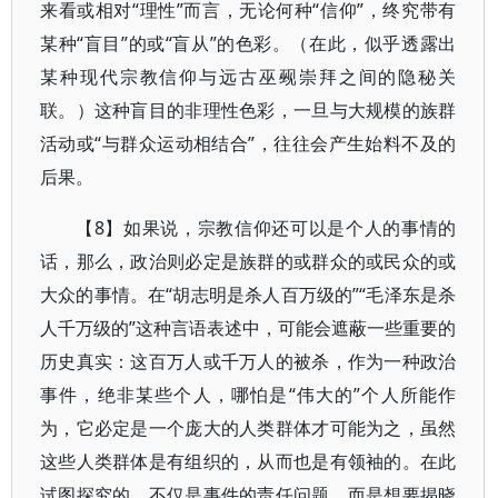
来看或相对“理性”而言，无论何种“信仰”，终究带有
某种“盲目”的或“盲从”的色彩。（在此，似乎透露出
某种现代宗教信仰与远古巫觋崇拜之间的隐秘关
联。）这种盲目的非理性色彩，一旦与大规模的族群
活动或“与群众运动相结合”，往往会产生始料不及的
后果。
【8】如果说，宗教信仰还可以是个人的事情的
话，那么，政治则必定是族群的或群众的或民众的或
大众的事情。在“胡志明是杀人百万级的”“毛泽东是杀
人千万级的”这种言语表述中，可能会遮蔽一些重要的
历史真实：这百万人或千万人的被杀，作为一种政治
事件，绝非某些个人，哪怕是“伟大的”个人所能作
为，它必定是一个庞大的人类群体才可能为之，虽然
这些人类群体是有组织的，从而也是有领袖的。在此
试图探究的，不仅是事件的责任问题，而是想要揭晓