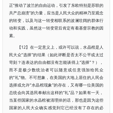
正“推动了波兰的自由运动，引发了东欧特别是苏联的
共产总崩溃”的力量，应当是人民大众的精神乃至观念
的转变，以及与这一转变相联系的波澜壮阔的群体行
动和实践，虽然这一转变背后肯定有着基督宗教的因
素。
【12】在一定意义上，或许可以说，水晶棺是人
民大众“选择”的结果（如此评断是否太不公平或太过
苛刻？连表达的自由都没有怎能谈得上“选择”？），
而不是极少数统治者可以随意或任意强加给民众
的“礼”物。不可想象，在美国的大地上居住的人民会
选择或允许“水晶棺现象”的存在，又有哪一位美国的
总统会向其选民奉献出这样的“礼”品？如果有一天，
当某些国家的水晶棺被清理掉的话，那也是因为这些
国家的人民大众确实感觉到它已经没有了存在的必