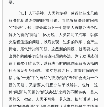
要。
【13】人不是神。人类的短视，使得他从来只能
解决他所遭遇到的眼前问题。而能够解决眼前问题
的“办法”，却可能会成为下一个需要人再想办法予以
解决的新的“问题”。比方说，人类发明了汽车，以解
决路程遥远的问题，以后发现，过多的汽车，会产生
拥堵、尾气污染等问题。这些新的问题，就需要人想
出另外的能够切实解决该问题的办法。列宁发明或创
造了布尔什维克党，以解决当时的俄国革命所必需的
社会政治组织问题。建立苏联之后，随着时间的推
移，这“一党”下的自然的或必然的“专制”会成为一个
新的问题，又需要人们想办法予以解决。也许，这
种“问题”与问题的“解决办法”之间的不断转换，是人
类的又一宿命。人类不可能一劳永逸。换句话说，问
题的“解决办法”之历史合理性（其中自然包含道德评