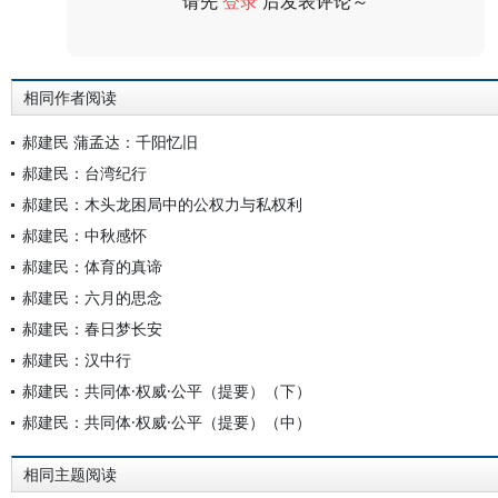
请先
登录
后发表评论～
评论
相同作者阅读
郝建民 蒲孟达：千阳忆旧
郝建民：台湾纪行
郝建民：木头龙困局中的公权力与私权利
郝建民：中秋感怀
郝建民：体育的真谛
郝建民：六月的思念
郝建民：春日梦长安
郝建民：汉中行
郝建民：共同体·权威·公平（提要）（下）
郝建民：共同体·权威·公平（提要）（中）
相同主题阅读