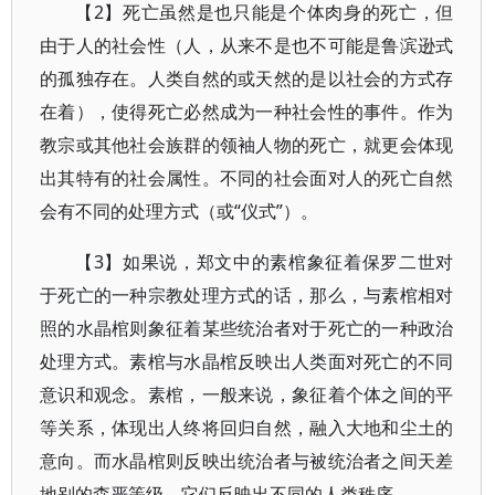
【2】死亡虽然是也只能是个体肉身的死亡，但
由于人的社会性（人，从来不是也不可能是鲁滨逊式
的孤独存在。人类自然的或天然的是以社会的方式存
在着），使得死亡必然成为一种社会性的事件。作为
教宗或其他社会族群的领袖人物的死亡，就更会体现
出其特有的社会属性。不同的社会面对人的死亡自然
会有不同的处理方式（或“仪式”）。
【3】如果说，郑文中的素棺象征着保罗二世对
于死亡的一种宗教处理方式的话，那么，与素棺相对
照的水晶棺则象征着某些统治者对于死亡的一种政治
处理方式。素棺与水晶棺反映出人类面对死亡的不同
意识和观念。素棺，一般来说，象征着个体之间的平
等关系，体现出人终将回归自然，融入大地和尘土的
意向。而水晶棺则反映出统治者与被统治者之间天差
地别的森严等级。它们反映出不同的人类秩序。