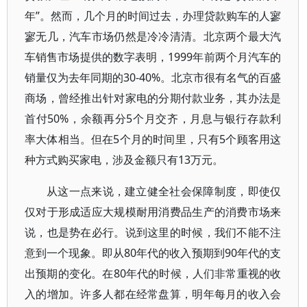
年”。然而，几个月的时间过去，办理贷款购车的人寥
寥无几，汽车市场仍然是冷冷清清。北京两个最大汽
车销售市场提供的数字表明，1999年前两个月汽车的
销量仅为去年同期的30-40%。北京市很有名气的百盛
商场，曾经推出针对家电的分期付款业务，其办法是
首付50%，余额再分5个月交齐，月息与银行存款利
率大体相当。但在5个月的时间里，只有5个顾客用这
种方式购买家电，涉及金额只有13万元。
从这一点来说，建立健全社会保障制度，即使仅
仅对于形成适应大规模耐用消费品生产的消费市场来
说，也是势在必行。说到这里的时候，我们不能不注
意到一个现象。即从80年代的收入预期到90年代的支
出预期的变化。在80年代的时候，人们非常重视的收
入的增加。许多人都在经常盘算，明年每月的收入会