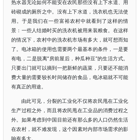
热水器无论如何不能安在农民那些没有上下水道、用
砖砌成的厕所之中。没有上下水道，洗衣机也无法使
用。于是我们在一些富裕农村中就看到了这样的情
景：一些人结婚时买的洗衣机被用来装粮食。在这样
的情况下，农村中的洗衣机市场有多大，就可想而知
了。电冰箱的使用也需要两个最基本的条件，一是要
有电，二是脱离“房前屋后，种瓜种豆”的生活方式。
只要出门就可以摘到一把新鲜的蔬菜，只要还不能消
费大量的需要较长时间储存的食品，电冰箱就不可能
有真正的用途。
由此可见，分裂的工业化不仅将农民甩在工业化
生产过程之外，而且将农民甩在工业品的消费过程之
外。如果考虑到中国目前还有那么多的人口仍然生活
在农村，就不难发现，这个因素对内部市场需求的影
响有多大。