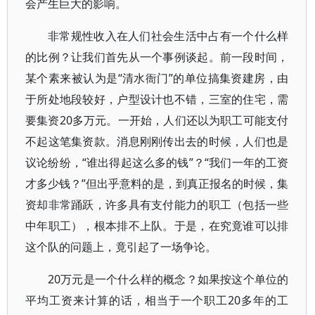
会产生巨大的影响。
非常规性收入在人们社会生活中占有一个什么样
的比例？让我们首先从一个事例谈起。前一段时间，
某个素来被认为是“清水衙门”的单位搞集资建房，由
于所处地段较好，户型设计也不错，三室的住宅，需
要集资20多万元。一开始，人们还以为职工可能支付
不起这笔集资款。消息刚刚传出去的时候，人们也是
议论纷纷，“谁出得起这么多的钱”？“我们一年的工资
才多少钱？”但出乎意料的是，到真正报名的时候，集
资却非常踊跃，许多具有支付能力的职工（包括一些
中年职工），根本排不上队。于是，在究竟谁可以排
这个队的问题上，竟引起了一场争论。
20万元是一个什么样的概念？如果按这个单位的
平均工资来计算的话，相当于一个职工20多年的工