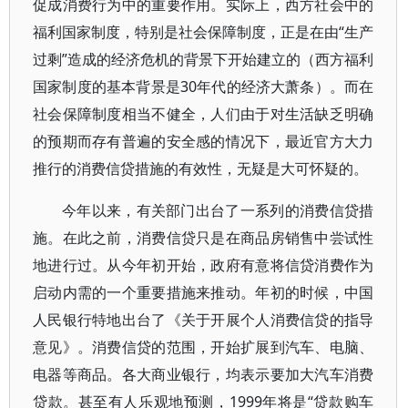
促成消费行为中的重要作用。实际上，西方社会中的
福利国家制度，特别是社会保障制度，正是在由“生产
过剩”造成的经济危机的背景下开始建立的（西方福利
国家制度的基本背景是30年代的经济大萧条）。而在
社会保障制度相当不健全，人们由于对生活缺乏明确
的预期而存有普遍的安全感的情况下，最近官方大力
推行的消费信贷措施的有效性，无疑是大可怀疑的。
今年以来，有关部门出台了一系列的消费信贷措
施。在此之前，消费信贷只是在商品房销售中尝试性
地进行过。从今年初开始，政府有意将信贷消费作为
启动内需的一个重要措施来推动。年初的时候，中国
人民银行特地出台了《关于开展个人消费信贷的指导
意见》。消费信贷的范围，开始扩展到汽车、电脑、
电器等商品。各大商业银行，均表示要加大汽车消费
贷款。甚至有人乐观地预测，1999年将是“贷款购车