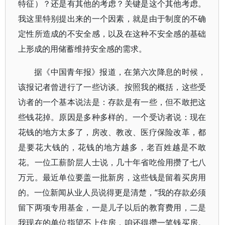
特征）？还是有其他的考虑？关键是这个其他考虑。
我这里特别提出来的一个因素，就是由于制度的不确
定性所造成的不安全感，以及在这种不安全感的基础
上形成的用储蓄维持安全感的需求。
据《中国青年报》报道，在第六次降息的时候，
该报记者曾进行了一些访谈。按照我的概括，这些受
访者的一个基本说法是：存款是有一些，但不敢把这
些钱花掉。原因是多种多样的。一个受访者说：现在
花钱的地方太多了，房改、教改、医疗保险改革，都
是要花大钱的，花钱的地方越多，老百姓越是不敢
花。一位工薪阶层人士说，几十年省吃俭用攒了七八
万元。最近单位要盖一批新房，这些钱是留着买房用
的。一位新闻从业人员说得更是清楚，“我的存款必须
留下两项专用基金，一是儿子以后的教育费用，二是
我现在的单位指望不上住房，咱还得攒一笔钱买房。