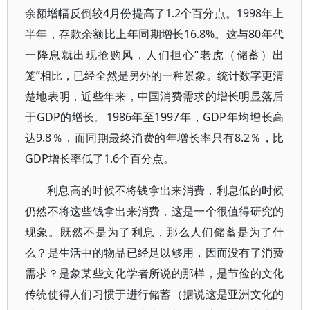
余额增幅反倒较4月份提高了1.2个百分点。1998年上
半年，存款余额比上年同期增长16.8%。这与80年代
一降息就出现抢购风，人们担心“老虎（储蓄）出
笼”相比，已经全然是另外的一种景象。统计数字更清
楚地表明，近些年来，中国消费需求的增长明显落后
于GDP的增长。1986年至1997年，GDP年均增长高
达9.8％，而同期最终消费的年增长率只有8.2％，比
GDP增长率低了1.6个百分点。
利息高的时候不将钱拿出来消费，利息低的时候
仍然不将这些钱拿出来消费，这是一个很值得研究的
现象。既然不是为了利息，那么人们储蓄是为了什
么？是生活中的物品已经足以够用，因而没有了消费
需求？是象某些文化学者所说的那样，是节俭的文化
传统使得人们习惯于进行储蓄（据说这是亚洲文化的