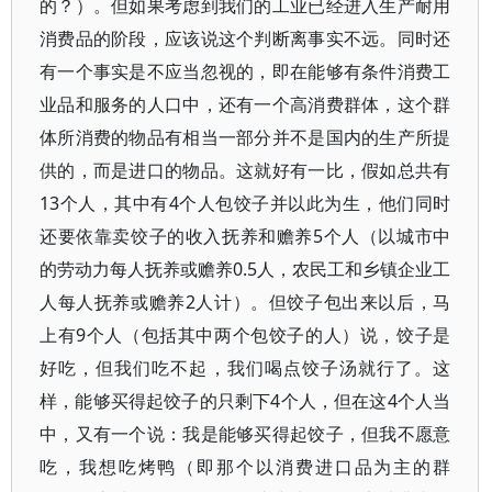
的？）。但如果考虑到我们的工业已经进入生产耐用
消费品的阶段，应该说这个判断离事实不远。同时还
有一个事实是不应当忽视的，即在能够有条件消费工
业品和服务的人口中，还有一个高消费群体，这个群
体所消费的物品有相当一部分并不是国内的生产所提
供的，而是进口的物品。这就好有一比，假如总共有
13个人，其中有4个人包饺子并以此为生，他们同时
还要依靠卖饺子的收入抚养和赡养5个人（以城市中
的劳动力每人抚养或赡养0.5人，农民工和乡镇企业工
人每人抚养或赡养2人计）。但饺子包出来以后，马
上有9个人（包括其中两个包饺子的人）说，饺子是
好吃，但我们吃不起，我们喝点饺子汤就行了。这
样，能够买得起饺子的只剩下4个人，但在这4个人当
中，又有一个说：我是能够买得起饺子，但我不愿意
吃，我想吃烤鸭（即那个以消费进口品为主的群