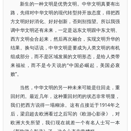
新生的一种文明是优势文明。中华文明真要有出
路，先得对中华文明的现代转型持开放态度，得把西
方文明好好消化、好好创新，否则别指望。所以我强
调中华文明还有未来，一定是远东文明跟中东文明、
西方文明会合起来，然后再次融合，实现文明升华的
结果。换句话说，中华文明是要成为人类文明的有机
组成部分，而不是区域发展的文明形态，是给人类带
来福祉，而不是今天说的“中国必崛起，美国必衰
败”。
当然，中华文明的另一种未来可能是往回走，重
回封闭。最近几年，这种重回封闭的状态非常明显，
我们把西方说得一塌糊涂。这有点接近于1914年之
后，梁启超去欧洲看过之后写的《欧游心影录》，对
欧洲大失所望，我们现在就差一个有名人士写一本