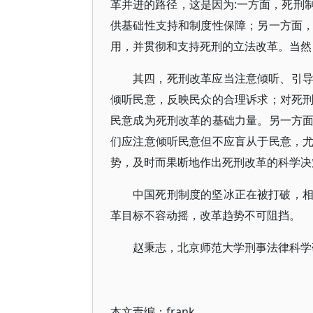
革并进的路径，这是因为:一方面，死刑
供基础性支持和制度性保障；另一方面
用，并贯彻和支持死刑的立法改革。当然
其四，死刑改革应当注意倾听、引
倾听民意，反映民众的合理诉求；对死
民意成为死刑改革的基础力量。另一方
们应注意倾听民意但不应盲从于民意，
势，及时而果断地作出死刑改革的科学决
中国死刑制度的坚冰正在被打破，
革目标不容动摇，改革趋势不可阻挡。
赵秉志，北京师范大学刑事法律科学
本文责编：
frank