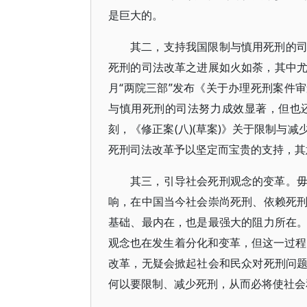
是巨大的。
其二，支持我国限制与慎用死刑的
死刑的司法改革之进展如火如荼，其中尤以
月“两院三部”发布《关于办理死刑案件
与慎用死刑的司法努力成效显著，但也
刻，《修正案(八)(草案)》关于限制与
死刑司法改革予以坚定而宝贵的支持，其
其三，引导社会死刑观念的变革。
响，在中国当今社会崇尚死刑、依赖死
基础、最内在，也是最强大的阻力所在
观念也在发生着分化和变革，但这一过程是
改革，无疑会掀起社会和民众对死刑问
何以要限制、减少死刑，从而必将使社会