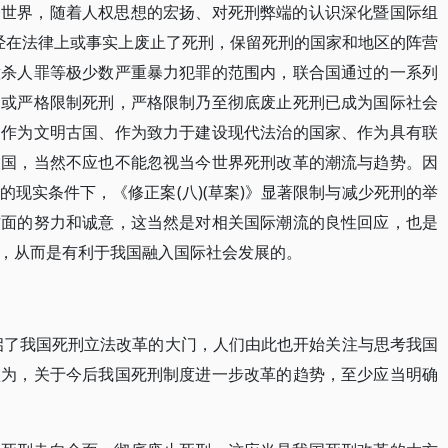
今世界，随着人权思想的宏扬、对死刑弊端的认识深化暨国际组
已经在法律上或事实上废止了死刑，保留死刑的国家和地区的阵营
意杀人罪等极少数严重暴力犯罪的范围内，联合国通过的一系列
刑或严格限制死刑，严格限制乃至彻底废止死刑已成为国际社会
国作为文明古国、作为致力于建设现代法治的国家、作为具有联
大国，当然不应也不能忽视当今世界死刑改革的潮流与趋势。因
现实条件下，《修正案(八)(草案)》显著限制与减少死刑的举
方面的努力和诚意，这当然是对相关国际潮流的良性回应，也是
，从而是有利于我国融入国际社会发展的。
开启了我国死刑立法改革的大门，人们由此也开始关注与思考我国
认为，关于今后我国死刑制度进一步改革的趋势，至少应当明确