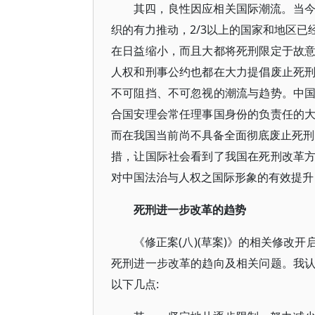
其四，良性因应相关国际潮流。当
织的有力推动，2/3以上的国家和地区
在日益缩小，而且大都将死刑限定于故
人权和刑事公约也都在大力提倡废止死
不可阻挡、不可忽视的潮流与趋势。中
合国安理会常任理事国身份的负责任的
而在我国当前尚不具备全面彻底废止死刑的
措，让国际社会看到了我国在死刑改革
对中国法治与人权之国际形象的有效提升
死刑进一步改革的趋势
《修正案(八)(草案)》的相关修改
死刑进一步改革的趋向及相关问题。我
以下几点: