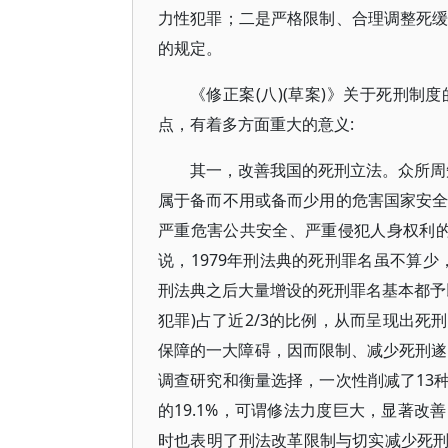
力性犯罪；二是严格限制、合理调整死缓
的规定。
《修正案(八)(草案)》关于死刑
点，有着多方面重大的意义:
其一，改善我国的死刑立法。众所周知
属于备而不用或备而少用的危害国家安全
严重危害公共安全、严重侵犯人身权利
说，1979年刑法典的死刑罪名虽不算少
刑法典之后大量增设的死刑罪名基本都予
犯罪)占了近2/3的比例，从而呈现出
保障的一大障碍，因而限制、减少死刑遂成
调查研究和衡量选择，一次性削减了13
的19.1%，可谓修法力度巨大，显著
时也表明了刑法改革限制与切实减少死