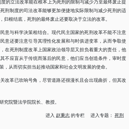
制度的立法改革能在根本上为死刑的限制与减少乃至最终废止提
，死刑制度的司法改革能够更加便捷地实际限制与减少死刑的适
，归根结底，死刑的最终废止还要取决于立法的改革。
导民意与科学决策相结合。现代民主国家的死刑改革不能不注意
刑民意还要注意引导其理性化发展和与时俱进变革，从而争取使
面，在死刑制度改革上国家政治领导层又担负着重大的责任，他
尤其不应盲从于传统而落后的民意，他们应当创造条件，审时度
策，从而切实担当起推动国家和社会文明发展的使命。
相关改革已吹响号角，尽管道路还很漫长且会出现曲折，但其改
研究院暨法学院院长、教授。
进入
赵秉志
的专栏 进入专题：
死刑