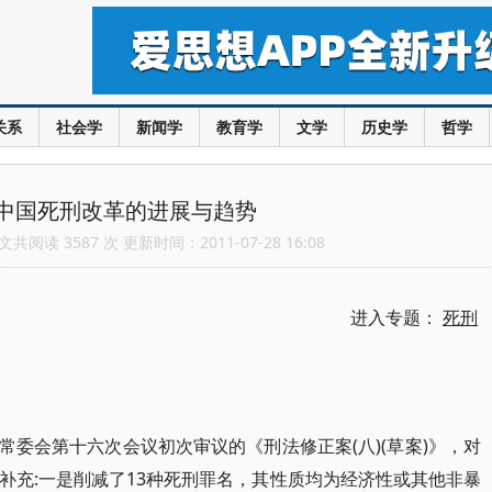
关系
社会学
新闻学
教育学
文学
历史学
哲学
中国死刑改革的进展与趋势
共阅读 3587 次 更新时间：2011-07-28 16:08
进入专题：
死刑
大常委会第十六次会议初次审议的《刑法修正案(八)(草案)》，对
补充:一是削减了13种死刑罪名，其性质均为经济性或其他非暴