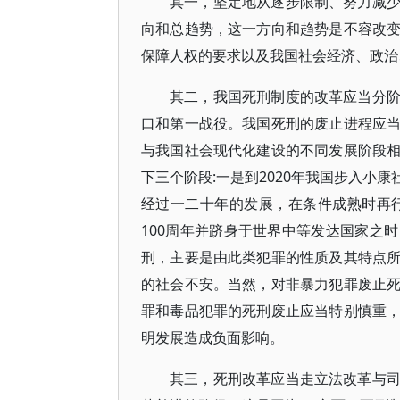
其一，坚定地从逐步限制、努力减
向和总趋势，这一方向和趋势是不容改
保障人权的要求以及我国社会经济、政治
其二，我国死刑制度的改革应当分
口和第一战役。我国死刑的废止进程应
与我国社会现代化建设的不同发展阶段
下三个阶段:一是到2020年我国步入小
经过一二十年的发展，在条件成熟时再行
100周年并跻身于世界中等发达国家之
刑，主要是由此类犯罪的性质及其特点
的社会不安。当然，对非暴力犯罪废止
罪和毒品犯罪的死刑废止应当特别慎重
明发展造成负面影响。
其三，死刑改革应当走立法改革与