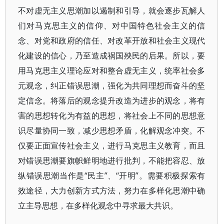
不对虚无主义思潮加以遏制和引导，就会逐步瓦解人
们对马克思主义的信仰、对中国特色社会主义的信
念、对党和政府的信任、对改革开放和社会主义现代
化建设的信心，乃至造成祸国殃民的后果。所以，要
用马克思主义理论应对和整合虚无主义，统率社会多
元观念，纠正错误思潮，强化为共同理想而奋斗的坚
定信念。将落后的观念提升改造为进步的观念，将有
害的思想转化为有益的思想，将社会上不同的思想意
识尽量协同一致，减少思想矛盾，化解观念冲突。不
仅要正面宣传社会主义，进行马克思主义教育，而且
对错误思潮要旗帜鲜明地进行批判，不能把容忍、放
纵错误思潮当作是“民主”、“开明”。需要积极探索有
效途径，大力创新方式方法，努力在多样化思潮中确
立主导思想，在多样化观念中寻求最大共识。