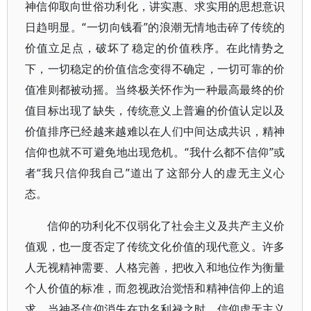
神信仰取向世俗功利化，讲实惠、求实用的思想意识
日趋明显。“一切向钱看”的浪潮无情地击碎了传统的
价值立足点，破坏了稳定的价值秩序。在此情势之
下，一切稳定的价值信念变得不确定，一切可靠的价
值准则都被动摇。当终极关怀作为一种最高最终的价
值目标出现了缺失，传统意义上普遍的价值认定以及
价值排序已经越来越难以在人们中间达成共识，精神
信仰也就不可避免地出现危机。“我什么都不信仰”或
者“我只信仰我自己”道出了这部分人的虚无主义心
态。
信仰的功利化不仅弱化了社会主义及共产主义价
值观，也一度否定了传统文化价值的现代意义。许多
人无视精神需要、人格完善，把收入和地位作为衡量
个人价值的标准，而忽视政治觉悟和精神信仰上的追
求。当神圣信仰消失在功名利禄之时，信仰虚无主义