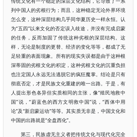
传统文化有一个稳定的深层文化结构，它导致了一系
列中国人的劣根行为；而且，这种稳定无论外界环境
怎么变，这种深层结构几乎同华夏历史一样永恒。认
为“五四”以来文化的否定误入歧途，并没有完成启蒙
的任务，反而加固了传统这种劣根的深层结构。这
样，无论是制度的更替、经济的变化等等，都成了无
足轻重的表面现象。所有的现实失误都是由于这种根
深蒂固的劣根文化的积淀，这种劣根文化的沉重负担
也注定国人永远无法逃脱它的疯狂魔掌。结论是只有
彻底否定，才是民族文化重建的唯一出路。于是，有
人提出形色各异但实质相同的主张，像“殖民地救中
国”说，“蔚蓝色的西方文明救中国”说，“西体中用
论”及“新启蒙运动”等等。其实质无非是，中国文化和
中国的出路就是“全盘西化”。
第三，民族虚无主义者把传统文化与现代化完全