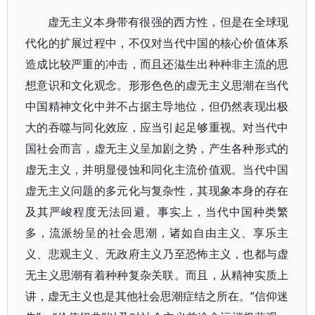
虚无主义本身带有很强的西方性，但是在全球现
代化的扩展过程中，不仅对当代中国的核心价值体系
造成比较严重的冲击，而且还滋生出种种非主流的思
想意识和文化观念。形形色色的虚无主义思潮在当代
中国精神文化中并不占据主导地位，但仍然表现出极
大的吞噬与同化效应，应当引起足够重视。对当代中
国社会而言，虚无主义呈加剧之势，产生各种形式的
虚无主义，并明显侵蚀和同化主流价值观。当代中国
虚无主义问题的多元化与复杂性，其现象本身的存在
及其严峻程度无法回避。事实上，当代中国种类繁
多，流派纷呈的社会思潮，诸如自由主义、享乐主
义、悲观主义、无政府主义乃至恐怖主义，也都与虚
无主义思潮有着种种复杂关联。而且，从精神实质上
讲，虚无主义也是其他社会思潮症结之所在。“信仰迷