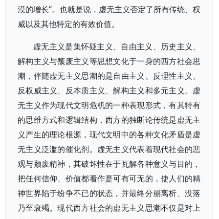
漠的增长”。也就是说，虚无主义否定了所有传统、权
威以及其他特定的有效价值。
虚无主义是集怀疑主义、自由主义、历史主义、
解构主义与颓废主义等思想文化于一身的西方社会思
潮，伴随虚无主义思潮的是自由主义、反理性主义、
反权威主义、反本质主义、解构主义和多元主义。虚
无主义作为现代文明危机的一种表现形式，有其特有
的思维方式和逻辑结构，西方的独断论传统是虚无主
义产生的理论根源，现代文明中的各种文化矛盾是虚
无主义泛滥的催化剂。虚无主义代表着现代社会的悲
观与颓废精神，其破坏性在于瓦解各种意义与目的，
把任何信仰、价值都看作是可有可无的，使人们的精
神世界陷于纷争不已的状态，并最终分崩离析、没落
乃至衰竭。现代西方社会的虚无主义思潮不仅是对上