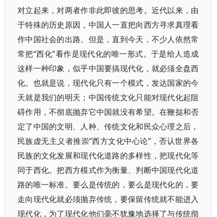
对立起来，对两者作非此即彼的思考。近代以来，由
于特殊的历史原因，中国人一直把向西方寻求真理看
作中国社会的出路。但是，直到今天，不少人依然常
常把“西化”看作是现代化的唯一形式。于是给人造成
这样一种印象，似乎中国要搞现代化，就必须全盘西
化。也就是说，现代化只有一个模式，发达国家的今
天就是我们的明天；中国传统文化只能对现代化起阻
碍作用，不彻底抛弃它中国就没有希望。在鞭挞和否
定了中国的文明、人种、传统文化和民众心理之后，
民族虚无主义者推崇“西方文化中心论”，否认世界各
民族的文化发展和现代化道路的多样性，把现代化等
同于西化。把西方模式作为衡量、判断中国现代化道
路的唯一标准。要么是传统的，要么是现代化的，要
走向现代化就必须抛弃传统，要保留传统就不能进入
现代化，为了现代化他们毫不犹豫地选择了与传统彻