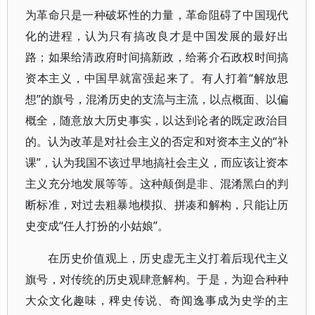
为革命只是一种破坏性的力量，革命阻碍了中国现代
化的进程，认为只有搞改良才是中国发展的最好出
路；如果给清政府时间搞新政，给蒋介石政权时间搞
资本主义，中国早就富强起来了。有人打着“解放思
想”的旗号，混淆历史的支流与主流，以点概面、以偏
概全，随意放大历史事实，以达到论者的既定政治目
的。认为改革是对社会主义的否定和对资本主义的“补
课”，认为我国不该过早地搞社会主义，而应该让资本
主义充分地发展等等。这种颠倒是非、混淆黑白的判
断标准，对过去粗暴地模拟、拼凑和解构，只能让历
史变成“任人打扮的小姑娘”。
在历史价值观上，历史虚无主义打着后现代主义
旗号，对传统的历史观肆意解构。于是，为迎合种种
大众文化趣味，稗史传说、奇闻逸事成为史学的主