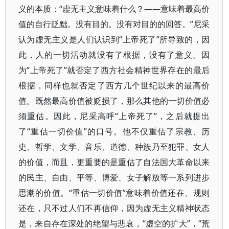
义的本质：“虚无主义意味着什么？——意味着最高价
值的自行贬黜。没有目的。没有对目的的回答。”尼采
认为虚无主义是人们认识到“上帝死了”所导致的，因
此，人的一切活动就没有了根据，没有了意义。因
为“上帝死了”就否定了西方社会精神世界存在的最后
根据，同样也就否定了西方几个世纪以来的最高价
值。既然最高价值被贬损了，那么其他的一切价值必
须重估。因此，尼采高呼“上帝死了”，之后就提出
了“重估一切价值”的口号。他不仅重估了宗教、历
史、哲学、文学、音乐、道德、种族乃至犯罪、女人
的价值，而且，更重要的是重估了自法国大革命以来
的民主、自由、平等、博爱、女子解放等一系列进步
思潮的价值。“重估一切价值”意味着价值还在、规则
还在，只不过人们不再信仰，因为虚无主义精神状态
是，来自存在深处的绝望与悲哀，“虚空的扩大”，“荒