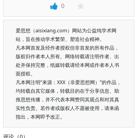
0
爱思想（aisixiang.com）网站为公益纯学术网
站，旨在推动学术繁荣、塑造社会精神。
凡本网首发及经作者授权但非首发的所有作品，
版权归作者本人所有。网络转载请注明作者、出
处并保持完整，纸媒转载请经本网或作者本人书
面授权。
凡本网注明“来源：XXX（非爱思想网）”的作品，
均转载自其它媒体，转载目的在于分享信息、助
推思想传播，并不代表本网赞同其观点和对其真
实性负责。若作者或版权人不愿被使用，请来函
指出，本网即予改正。
评论（0）