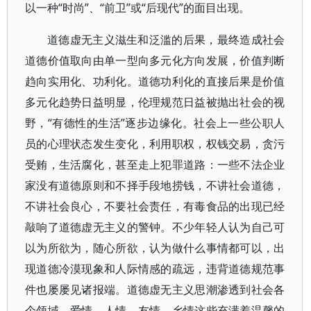
以一种“时尚”、“前卫”或“后现代”的面目出现。
道德虚无主义滋生和泛滥的后果，最终造成社会
道德价值取向由单一型向多元化方向发展，价值判断
趋向实用化、功利化。道德功利化的直接后果是价值
多元化趋势日益明显，伦理规范日益被抛出社会的视
野，“有德性的生活”逐步边缘化。社会上一些公职人
员的心理状态发生变化，利用职权，权钱交易，贪污
受贿，生活腐化，甚至走上犯罪道路：一些不法企业
家没有道德原则和不择手段地捞钱，不讲社会道德，
不讲社会良心，不要社会责任，有毒食品的出现已经
敲响了道德虚无主义的警钟。不少年轻人认为自己可
以为所欲为，随心所欲，认为做什么事情都可以，出
现道德冷漠现象和人际情感的疏远，违背道德规范事
件也屡屡见诸报端。道德虚无主义思潮渗透到社会各
个领域，爱情、人情、友情、乡情这些充满着温馨的