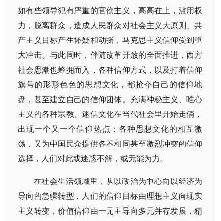
如有些领导犯有严重的官僚主义，高高在上，滥用权
力，脱离群众，造成人民群众对社会主义大原则、共
产主义目标产生怀疑和动摇，马克思主义信仰受到重
大冲击。与此同时，伴随改革开放的全面推进，西方
社会思潮也蜂拥而入，各种信仰方式，以及打着信仰
旗号的形形色色的思想文化，都抢夺自己的信仰地
盘，甚至建立自己的信仰团体。充满神秘主义、唯心
主义的各种宗教、迷信文化在当代社会里开始走俏，
出现一个又一个信仰热点：各种思想文化的相互激
荡，又为中国民众提供各不相同甚至激烈冲突的信仰
选择，人们对此或迷惑不解，或无能为力。
在社会生活领域里，从以政治为中心向以经济为
导向的急骤转型，人们的信仰目标由理想主义向现实
主义转变，价值信仰由一元主导向多元并存发展，精