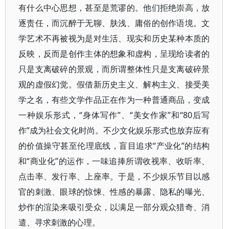
有什么中心思想，甚至是荒谬的。他们拒绝崇高，放
逐责任，而沉醉于无聊、肤浅、庸俗的创作语境。文
学艺术不再被视为是对生活、现实和历史某种本质的
反映，反而是创作主体的想象和虚构，呈现给读者的
只是支离破碎的景观，而所谓整体性只是支离破碎景
观的虚假幻觉。假借新历史主义、解构主义、接受美
学之名，有些文学作品正在作为一种普通商品，变成
一种娱乐形式，“身体写作”、“美女作家”和“80后写
作”成为社会文化时尚。不少文化娱乐形式也放弃应有
的价值操守甚至伦理底线，盲目追求“产业化”的结构
和“商业化”的运作，一味追捧所谓收视率、收听率、
点击率、发行率、上座率。于是，不少娱乐节目以感
官的刺激、眼球的惊悚、性感的暴露、隐私的曝光、
炒作的渲染来吸引受众，以满足一部分观众猎奇、消
遣、寻求刺激的心理。