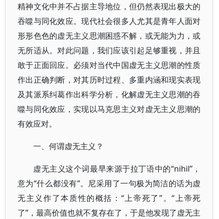
精神文化中并不占据主导地位，但仍然表现出极大的
吞噬与同化效应。现代社会很多人尤其是青年人面对
形形色色的虚无主义思潮困惑不解，或无能为力，或
无所适从。对此问题，我们应该引起足够重视，并且
敢于正面回应。必须对当代中国虚无主义思潮的性质
作出正确判断，对其历时过程、多重内涵和现实表现
及其派系纠葛作出科学分析，化解虚无主义思潮的吞
噬与同化效应，实现以马克思主义对虚无主义思潮的
有效应对。
一、何谓虚无主义？
虚无主义这个词最早来源于拉丁语中的“nihil”，
意为“什么都没有”。尼采用了一句极为简洁的话为虚
无主义作了本质性的概括：“上帝死了”。“上帝死
了”，最高价值也就不复存在了，于是他发现了虚无主