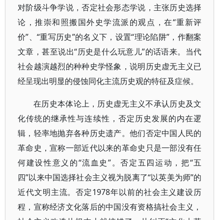
对阶级斗争学说，否定社会形态学说，主张历史选择
论，推崇和照搬国外史学流派的观点，在“重新评
价”、“重写历史”的名义下，设置“理论陷阱”，作翻案
文章，甚至说出“历史是什么玩意儿”的话语来。当代
社会越演越烈的种种史学怪象，说明历史虚无主义已
经呈现出明显的侵蚀同化主流历史观的特征及症候。
在历史本体论上，历史虚无主义不承认历史及文
化传统的继承性与连续性，否定历史发展的内在逻
辑，轻率地抛弃各种历史遗产。他们否定中国人民的
革命史，宣称一部近代以来的革命史只是一部没有任
何建设性意义的“流血史”。否定五四运动，把“五
四”以来中国选择社会主义视为脱离了“以英美为师”的
近代文明主流。否定1978年以前的社会主义建设历
程，宣称经济文化落后的中国没有资格搞社会主义，