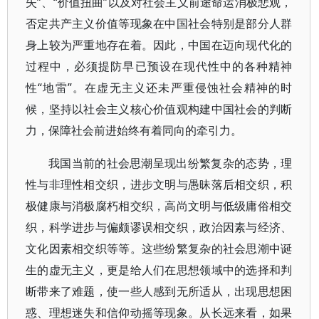
失”、“价值扭曲”以及对社会主义前途命运消极悲观，
否定共产主义价值等现象在中国社会特别是部分人群
身上较为严重地存在着。因此，中国在迈向现代化的
过程中，必须提防早已预设在现代性中的各种精神
性“地雷”。在虚无主义还未严重侵蚀社会精神的时
候，坚持以社会主义核心价值观构建中国社会的判断
力，保障社会前进始终有着同向的牵引力。
我国当前的社会思潮呈现出纷繁复杂的态势，理
性与非理性相交织，进步文明与愚昧落后相交织，积
极健康与消极腐朽相交织，高尚文明与低级庸俗相交
织，科学进步与偏颇谬误相交织，政治因素与经济、
文化因素相交织等等。这些纷繁复杂的社会思潮中诞
生的虚无主义，更是给人们在思想领域中的选择和判
断带来了难题，使一些人感到无所适从，出现思想困
惑、理想迷失和信仰动摇等现象。从长远来看，如果