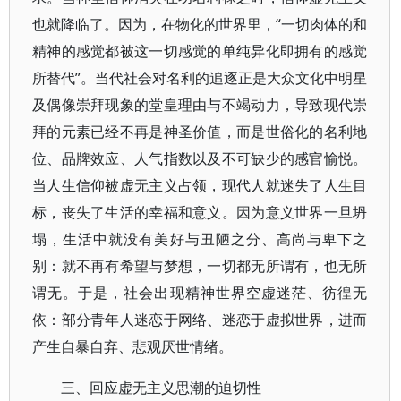
也就降临了。因为，在物化的世界里，“一切肉体的和
精神的感觉都被这一切感觉的单纯异化即拥有的感觉
所替代”。当代社会对名利的追逐正是大众文化中明星
及偶像崇拜现象的堂皇理由与不竭动力，导致现代崇
拜的元素已经不再是神圣价值，而是世俗化的名利地
位、品牌效应、人气指数以及不可缺少的感官愉悦。
当人生信仰被虚无主义占领，现代人就迷失了人生目
标，丧失了生活的幸福和意义。因为意义世界一旦坍
塌，生活中就没有美好与丑陋之分、高尚与卑下之
别：就不再有希望与梦想，一切都无所谓有，也无所
谓无。于是，社会出现精神世界空虚迷茫、彷徨无
依：部分青年人迷恋于网络、迷恋于虚拟世界，进而
产生自暴自弃、悲观厌世情绪。
三、回应虚无主义思潮的迫切性