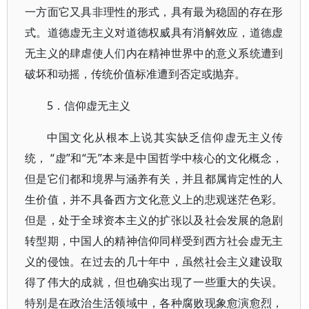
一方面它又具非理性的形式，具有最为稳固的存在形
式。道德虚无主义对道德权威具有消解效应，道德虚
无主义的肆虐使人们内在精神世界中的意义系统遭到
破坏和动摇，传统价值标准遭到否定或抛弃。
5．信仰虚无主义
中国文化从根本上说其实缺乏信仰虚无主义传
统， “虚”和“无”本来是中国哲学中核心的文化概念，
但是它们都和境界与涵养有关，并且都属肯定性的人
生价值，并不具备西方文化意义上的悲观迷茫色彩。
但是，处于全球资本主义的扩张以及社会发展的急剧
转型期，中国人的精神信仰同样受到西方社会虚无主
义的侵蚀。在过去的几十年中，虽然社会主义建设取
得了伟大的成就，但也确实出现了一些重大的失误。
特别是在政治生活领域中，各种腐败现象愈演愈烈，