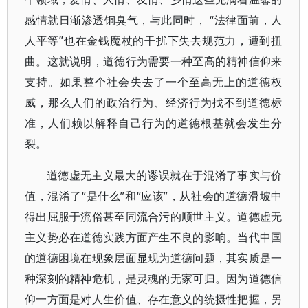
感情就日渐渗透铜臭气，与此同时， “法律面前，人
人平等”也在金钱魔杖的干扰下失去规范力，遭到扭
曲。这就说明，道德行为需要一种至高的精神信仰来
支持。如果整个社会失去了一个至高无上的道德权
威，那么人们的政治行为、经济行为找不到道德标
准，人们赖以解释自己行为的道德根基就会发生分
裂。
道德虚无主义最大的谬误就在于混淆了事实与价
值，混淆了“是什么”和“应该”，从社会的道德滑坡中
得出屈服于流俗甚至同流合污的顺世主义。道德虚无
主义势必在道德实践方面产生不良的影响。当代中国
的道德困境在现象层面显现为道德问题，其实质是一
种深刻的精神危机，是灵魂的无家可归。因为道德信
仰一方面是对人生价值、存在意义的统摄性把握，另