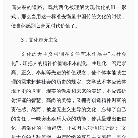
底决裂的道路。既然西化被理解为现代化的唯一形
式，那么当用这一标准去衡量中国传统文化的时候，
便自然感到它毫无时代价值了。
3．文化虚无主义
文化虚无主义强调在文学艺术作品中“去社会
化”，即把人的精神价值追求本能化、生理化，否定崇
高、正义、奉献等先进的价值观念，使个体本能或生
理的需求超越社会的历史的规定。文学艺术本应该体
现历史的厚重、现实的勃发和未来的美好，本应该折
射深邃的智慧、高尚的美德，又拥有创造精神财富的
责任感。然而，被虚无主义主导的文化，忘却了自己
的责任，一味突出娱乐大众的功能，使其呈现出低俗
化、媚俗化的平庸趋势。正如丹尼尔•贝尔所说：“文
化大众的人数倍增，中产阶级的享乐主义盛行，民众