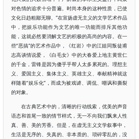
对色情的追求十分普遍。时尚本身的这种性质，已使
文化日趋粗鄙无聊。”在宣扬虚无主义的文学艺术作品
中，把娱乐功能作为文艺的唯一功能而排斥其他功
能，这就必然要消解文艺的积极的高尚的内容。在一
些“恶搞”的艺术作品中，《红岩》中的江姐同叛徒甫
志高谈情说爱，《白毛女》中的大春爱上地主黄世仁
的千金，雷锋是因为傻乎乎帮人太多累死的。理想主
义、爱国主义、集体主义、英雄主义、奉献精神就这
样随着“娱乐化”，而成为被戏谑、调侃、嘲讽和撕裂
的对象。
在古典艺术中的，清晰的行动线索，优美的声音
语态和首尾一致的情节样式，无一不向我们飘来人性
真、善、美的芳香。但是，在虚无主义文学叙事中，
生活是无序的、失真的、非本质的、琐碎零乱的，没