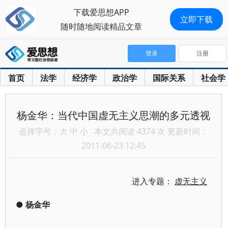
下载爱思想APP
立即下载
随时随地阅读精品文章
登录
注册
首页
法学
经济学
政治学
国际关系
社会学
杨金华：当代中国虚无主义思潮的多元透视
选择字号：
大
中
小
本文共阅读 4374 次 更新时间：
2011-06-23 12:45
进入专题：
虚无主义
●
杨金华