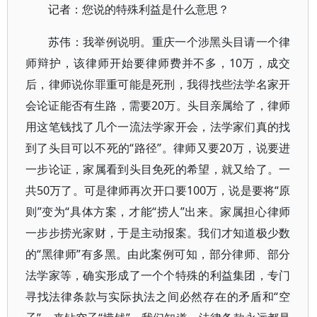
记者：您说的特殊利益是什么意思？
苏伟：我举例说明。重庆一个涉黑头目请一个律
师辩护，该律师开始要律师费并不多，10万，成交
后，律师说你罪重可能是死刑，我得找些法学名家开
会论证能否有生路，需要20万。头目亲属给了，律师
用这笔钱找了几个一流法学家开会，法学家们真的找
到了头目可以不死的“路径”。律师又要20万，说要进
一步论证，家属看到头目免死的希望，就又给了。一
共50万了。可是律师再次开口要100万，说是要将“原
则”变为“具体方案，才能“捞人”出来。家属担心律师
一步步捞光家财，于是主动报案。我们才知道极少数
的“黑律师”有多黑。由此案例可知，部分律师、部分
法学家等，确实形成了一个个特殊的利益集团，专门
寻找法律条款与实际执法之间必然存在的矛盾和“空