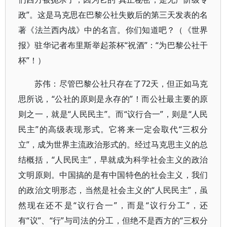
政”。这是马克思在巴黎公社失败后的第三天发表的名
著《法兰西内战》中的名言。你们知道吧？（《世界
报》驻华记者布里斯举起茶杯“祝酒”：“为巴黎公社干
杯”！）
苏伟：尽管巴黎公社只存在了72天，但正如马克
思所说，“公社的原则是永存的”！而公社最主要的原
则之一，就是“人民民主”。而“议行合一”，则是“人民
民主”的高级表现形式。它将来一定会取代“三权分
立”，成为世界主流政治形式的。经过马克思主义的总
结概括，“人民民主”，早就成为科学社会主义的政治
文明原则。中国搞的是有中国特色的社会主义，我们
的政治文明形态，当然是社会主义的“人民民主”，虽
然现在还不是“议行合一”，而是“议行分工”，还
有“议”、“行”与司法的分工，但绝不是西方的“三权分