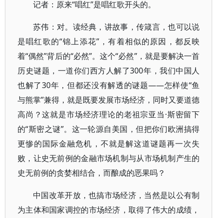
记者：原来“唱红”是唱红歌开头的。
苏伟：对。读经典，讲故事，传箴言，也可以说
是唱红歌的“锦上添花”，有着相似的原因，都反映
着“偶然”背后的“必然”。这个“必然”，就是要解决一首
历史谜题，一道你们西方人解了300年，我们中国人
也解了30年，但都还没有解透的谜题——怎样使“鱼
与熊掌”兼得，就是既要发展市场经济，同时又要道德
高尚？这就是市场经济理论的老祖宗亚当·斯密留下
的“斯密之谜”。这一轮源自美国，但把你们欧洲搞得
更惨的国际金融危机，不就是解这道谜题再一次失
败，让史无前例的金融市场机制与从市场机制产生的
史无前例的贪婪相结合，而酿成的恶果吗？
中国改革开放，也搞市场经济，当然是以公有制
为主体和国家调控的市场经济，取得了伟大的成绩，