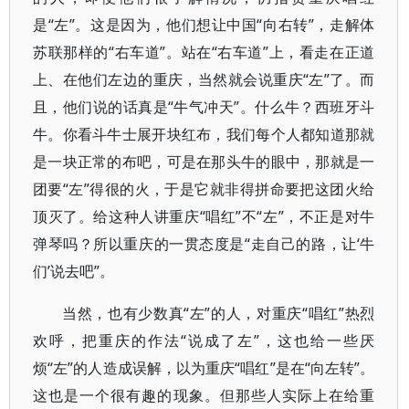
是“左”。这是因为，他们想让中国“向右转”，走解体
苏联那样的“右车道”。站在“右车道”上，看走在正道
上、在他们左边的重庆，当然就会说重庆“左”了。而
且，他们说的话真是“牛气冲天”。什么牛？西班牙斗
牛。你看斗牛士展开块红布，我们每个人都知道那就
是一块正常的布吧，可是在那头牛的眼中，那就是一
团要“左”得很的火，于是它就非得拼命要把这团火给
顶灭了。给这种人讲重庆“唱红”不“左”，不正是对牛
弹琴吗？所以重庆的一贯态度是“走自己的路，让‘牛
们’说去吧”。
当然，也有少数真“左”的人，对重庆“唱红”热烈
欢呼，把重庆的作法“说成了左”，这也给一些厌
烦“左”的人造成误解，以为重庆“唱红”是在“向左转”。
这也是一个很有趣的现象。但那些人实际上在给重