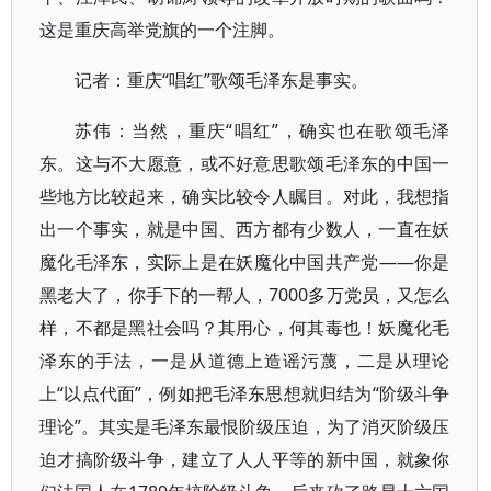
这是重庆高举党旗的一个注脚。
记者：重庆“唱红”歌颂毛泽东是事实。
苏伟：当然，重庆“唱红”，确实也在歌颂毛泽
东。这与不大愿意，或不好意思歌颂毛泽东的中国一
些地方比较起来，确实比较令人瞩目。对此，我想指
出一个事实，就是中国、西方都有少数人，一直在妖
魔化毛泽东，实际上是在妖魔化中国共产党——你是
黑老大了，你手下的一帮人，7000多万党员，又怎么
样，不都是黑社会吗？其用心，何其毒也！妖魔化毛
泽东的手法，一是从道德上造谣污蔑，二是从理论
上“以点代面”，例如把毛泽东思想就归结为“阶级斗争
理论”。其实是毛泽东最恨阶级压迫，为了消灭阶级压
迫才搞阶级斗争，建立了人人平等的新中国，就象你