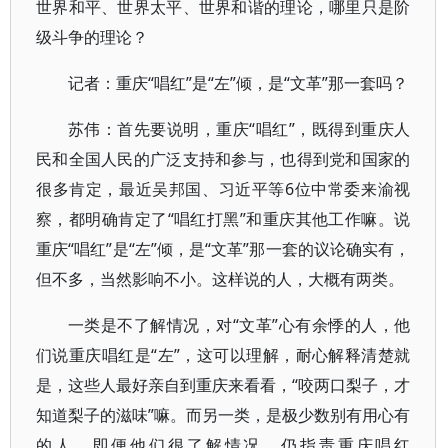
世界和平、世界太平、世界和谐的理论，哪里只是阶
级斗争的理论？
记者：重庆“唱红”是“左”倾，是“文革”那一套吗？
苏伟：首先要说明，重庆“唱红”，既得到重庆人
民和全国人民的广泛支持和参与，也得到党和国家的
很多肯定，最近吴邦国、习近平等6位中常委来渝视
察，都明确肯定了“唱红打黑”和重庆其他工作嘛。说
重庆“唱红”是“左”倾，是“文革”那一套的议论确实有，
但不多，当然影响不小。这样说的人，大概有两类。
一类是不了解情况，对“文革”心有余悸的人，他
们说重庆唱红是“左”，这可以理解，耐心解释清楚就
是，这些人最好亲自到重庆来看看，“咬两口梨子，才
知道梨子的滋味”嘛。而另一类，是极少数别有用心有
的人，即便他们很了解情况，仍指责重庆唱红