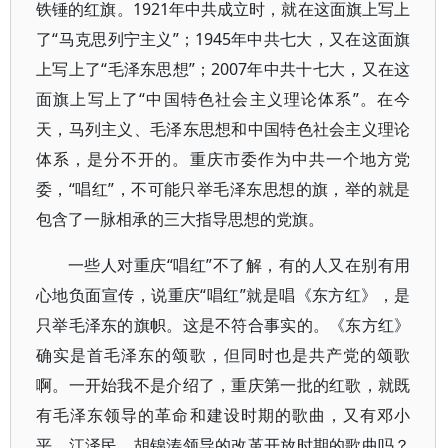
铁锤的红旗。1921年中共成立时，就在这面旗上写上
了“马克思列宁主义”；1945年中共七大，又在这面旗
上写上了“毛泽东思想”；2007年中共十七大，又在这
面旗上写上了“中国特色社会主义理论体系”。在今
天，马列主义、毛泽东思想和中国特色社会主义理论
体系，是分不开的。重庆市委作为中共一个地方党
委，“唱红”，不可能只举毛泽东思想的旗，举的就是
包含了一脉相承的三大指导思想的党旗。
一些人对重庆“唱红”不了解，有的人又在别有用
心地负面宣传，说重庆“唱红”就是唱《东方红》，是
只举毛泽东的旗帜。这是不符合事实的。《东方红》
确实是首毛泽东的颂歌，但同时也是共产党的颂歌
啊。一开始我不是介绍了，重庆第一批的红歌，就既
有毛泽东领导的革命和建设时期的歌曲，又有邓小
平、江泽民、胡锦涛领导的改革开放时期的歌曲吗？