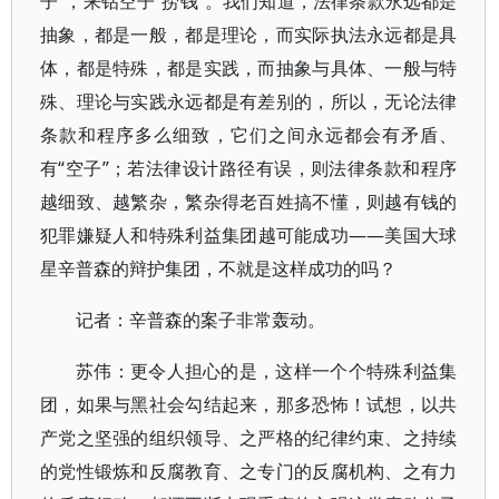
子”，来钻空子“捞钱”。我们知道，法律条款永远都是
抽象，都是一般，都是理论，而实际执法永远都是具
体，都是特殊，都是实践，而抽象与具体、一般与特
殊、理论与实践永远都是有差别的，所以，无论法律
条款和程序多么细致，它们之间永远都会有矛盾、
有“空子”；若法律设计路径有误，则法律条款和程序
越细致、越繁杂，繁杂得老百姓搞不懂，则越有钱的
犯罪嫌疑人和特殊利益集团越可能成功——美国大球
星辛普森的辩护集团，不就是这样成功的吗？
记者：辛普森的案子非常轰动。
苏伟：更令人担心的是，这样一个个特殊利益集
团，如果与黑社会勾结起来，那多恐怖！试想，以共
产党之坚强的组织领导、之严格的纪律约束、之持续
的党性锻炼和反腐教育、之专门的反腐机构、之有力