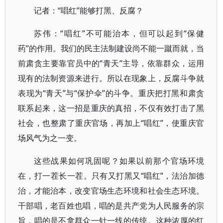
记者：“唱红”能够打黑、反腐？
苏伟：“唱红”不可能治本，但可以起到“保健
药”的作用。我们的民主法制建设尚不能一蹴而就，当
前肃贪主要靠官员中的“青天”主导，依靠群众，运用
现有的法制资源来进行。所以在现象上，反腐斗争就
表现为“青天”与“保护伞”的斗争。重庆把打黑和肃贪
联系起来，这一招是重庆的真招，不仅有效打击了黑
社会，也整肃了重庆官场，再加上“唱红”，使重庆官
场风气为之一变。
这些战果如何巩固呢？如果以前那个官场环境
在，打一茬长一茬。只有又打黑又“唱红”，法治加德
治，才能治本，改变官场生态环境和社会生态环境。
干部唱，老百姓也唱，唱的是共产党为人民服务的宗
旨，唱的是不拿群众一针一线的传统。这种浓厚的红