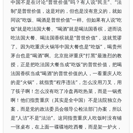
中国不是在讨论“普世价值”吗？有人说“民主”、“法
制”是普世价值，这是对的，但也是没有意义的，就如
同说“吃饭、喝酒是普世价值”一样。但如果有人说“吃
饭”就是吃法国大餐、“喝酒”就是喝法国香槟，进而说
吃法国大餐、喝法国香槟就是“普世价值”，这就荒谬
了。因为吃重庆火锅等中国大餐也是“吃饭”，喝贵州
茅台也是“喝酒”啊。北京批评重庆“打黑”最激烈的教
授，正是把吃法国大餐当成“吃饭”的普世价值，把喝
法国香槟当成“喝酒”的普世价值的人，一看重庆人吃
的是“火锅”，就指责“程序违法”，怎么没用刀叉，用
了筷子啊！怎么没有吃了冷盘再吃热菜，而是一锅煮
啊！他们指责重庆（其实是全中国）不是法院独立办
案，而是党的政法委员会领导公检法部门办案，所以
是“人洁”不是“法治”。这同指责重庆人吃饭时没有铺
一张桌布，在上面一碟碟地吃西餐，而是架一炉火，