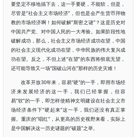
要坚定不移地搞下去，这一手要硬，不能软，但是，
尽管是“社会主义市场经济”，但也是会产生货币拜物
教的市场经济啊！如何破解“斯密之谜”？这是历史对
中国共产党、对中国人民的一大考验。如果阶段性地
破解成功，那么，社会主义市场经济成功在望，中国
的社会主义现代化成功在望，中华民族的伟大复兴成
功在望。反之，不但上述“在望”的东西将彻底无望，
还可能导致又一场“国破山河在”那样的历史灾难！
改革开放30年来，容易“硬”的一手，即用市场经
济来发展经济的这一手，我们已经掌握，但容
易“软”的一手，即怎样使精神文明建设在社会主义市
场经济条件下“硬起来”这一手，我们还没有真正掌
握。重庆的“唱红”，从更高的历史视野来看，实际上
是中国解决这一历史谜题的“破题”之举。