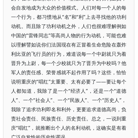
会自发地成为大众的价值模式。人们对每一个人的每
一个行为，都习惯地从“名”和“利”上去寻找他的功利
动机。而且除了功利动机之外，人们也很难理解例如
中国的“雷锋同志”等高尚人物的行为动机，可能也难
以理解譬如说你们法国现在有正冒着生命危险在轰炸
利比亚的飞行员的行为，难道说每一个中尉就只为着
晋升为上尉，每一个少校就只为了晋升为中校吗？他
军人的责任感、荣誉感就不起作用了吗？这些，恰恰
说明重庆的“唱红”太重要、太有必要了——要让每个
人都知道，我除了是一个“经济人”，还是一个“道德
人”、一个“社会人”、一个“民族人”、一个“历史人”，
我除了追求功利即名和利外，更要追求道德高尚，负
责社会责任、民族责任、历史责任。总之，一说到重
庆“唱红”，就推断出个人的名利动机，这确实是有着
广泛自发性的历史性谬误。