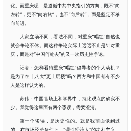
化。而重庆呢，是遵循中共中央指引的方向，既不“向
左转”，更不“向右转”，也不“向后转”，而是坚定不移
向前进。
大家立场不同，看法不同，对重庆“唱红”自然也
就会争论不休。而这种争论实际上远远不止是针对重
庆，而是对“中国何处去”的又一次历史性争论。
记者：怎样看待重庆“唱红”倡导者的个人动机？
是为了在十八大“更上层楼”吗？西方和中国都有不少
人是这样认为的。
苏伟：中国官场上和学界中，持此观点的确实不
少。我觉得这里面有两个谬误，需要澄清。
第一个谬误，是历史性的。就是我前面谈到过
的，在市场经济条件下，“理性经济人”的功利主义，