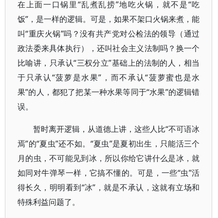
在上面一口锅里“乱煮乱捞”地吃火锅，就不是“吃
饭”，是一样的逻辑。可是，如果不架口火锅来煮，能
叫“重庆火锅”吗？没有共产党对公检法的领导（通过
政法委来具体执行），还叫社会主义法制吗？换一个
比喻讲，只承认“三权分立”基础上的法制的人，相当
于只承认“菠萝是水果”，而不承认“菠萝蜜也是水
果”的人，都犯了把某一种水果等同于“水果”的逻辑错
误。
暂时离开逻辑，从道德上讲，这些人比“不可语冰
焉”的“夏虫”还不如。“夏虫”是夏初出生，只能活三个
月的虫，不可能见到冰，所以你给它讲什么是冰，就
如同对牛弹琴一样，它搞不懂的。可是，一些“虫”活
得长久，明明看到“冰”，就是不承认，这就有立场和
特殊利益问题了。