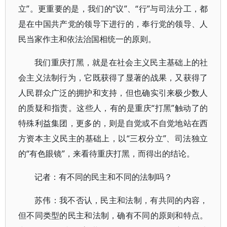
立”。更重要的是，我们的“议”、“行”与司法分工，都
是在中国共产党的领导下进行的，奉行党的领导、人
民当家作主和依法治国相统一的原则。
我们重庆打黑，就是在社会主义民主基础上的社
会主义法制行为，它既获得了显著的战果，又获得了
人民群众广泛的拥护和支持，但也确实引来极少数人
的质疑和指责。这些人，有的是重庆“打黑”触动了的
特殊利益集团，更多的，则是自觉或不自觉地站在西
方资本主义民主的基础上，以“三权分立”、司法独立
的“有色眼镜”，来看待重庆打黑，而得出的结论。
记者：有不同的民主和不同的法制吗？
苏伟：我不否认，民主和法制，有共同的内容，
但不同类型的民主和法制，确有不同的原则和特点。