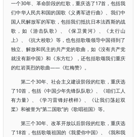
一个30年、革命阶段的红歌，重庆选了17首，包括我
们中华人民共和国的国歌《义勇军进行曲》、我们中
国人民解放军的军歌，包括我们抵抗日本法西斯的战
歌，如《游击队歌》、《保卫黄河》、《太行山
上》、《抗大校歌》等，也包括歌颂领导中国得到了
独立、解放和民主的共产党的歌曲，如《没有共产党
就没有新中国》和《东方红》，还包括歌颂我们重庆
的红岩英烈的歌曲——《红梅赞》。
第二个30年、社会主义建设阶段的红歌，重庆选
了10首，包括《中国少年先锋队队歌》、《咱们工人
有力量》、《学习雷锋好榜样》、《让我们荡起双
桨》和被誉为“第二国歌”的《歌唱祖国》等。
第三个30年、改革开放以后阶段的红歌，重庆选
了18首，包括歌颂祖国的《我爱你中国》、《我和我