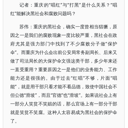
记者：重庆的“唱红”与“打黑”是什么关系？“唱
红”能解决黑社会和腐败问题吗？
苏伟：重庆的黑社会，确实一度曾相当猖獗，原
因之一是我们的腐败现象一度比较严重，黑社会在政
府尤其是强力部门中找到了不少腐败分子做“保护
伞”。而重庆为什么会出前公安局常务副局长、后来又
做了司法局长的大保护伞文强这类干部，多少年来还
一直受重用？重要原因之一是他们的业务能力、工作
能力还是很强的。由于过去“红唱”不够，片面“唱
能”，就是用干部只看才能不看品德，致使中国社会不
但公德“滑坡”，而且“官德”也“滑坡”。如果说社会上有
一部分人笑贫不笑娼的话，那么官场上有一部分干部
就是笑贫不笑腐。这种人太容易成为黑社会的保护伞
了。