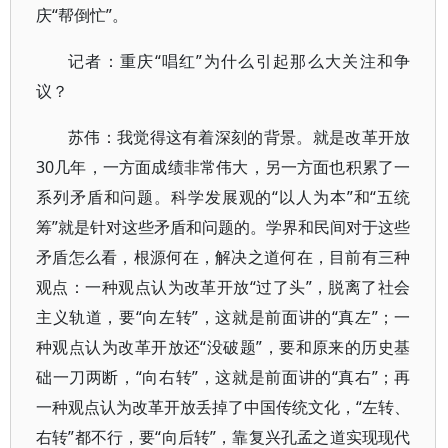
庆“帮倒忙”。
记者：重庆“唱红”为什么引起那么大关注和争
议？
苏伟：我觉得这有着深刻的背景。就是改革开放
30几年，一方面成绩非常伟大，另一方面也积累了一
系列矛盾和问题。科学发展观的“以人为本”和“五统
筹”就是针对这些矛盾和问题的。学界和民间对于这些
矛盾怎么看，根源何在，解决之道何在，目前有三种
观点：一种观点认为改革开放“过了头”，脱离了社会
主义轨道，要“向左转”，这就是前面讲的“真左”；一
种观点认为改革开放还“没破题”，要和原来的历史基
础一刀两断，“向右转”，这就是前面讲的“真右”；再
一种观点认为改革开放丢掉了中国传统文化，“左转、
右转”都不行，要“向后转”，靠复兴孔孟之道实现现代