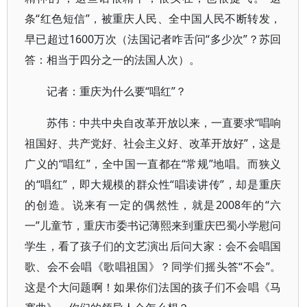
条“红色短信”，被重庆人民、全中国人民不断转发，
早已超过1600万次（法国记者咋舌问“多少次”？苏回
答：相当于四分之一的法国人次）。
记者：重庆为什么要“唱红”？
苏伟：中共中央自改革开放以来，一直要求“唱响
祖国好、共产党好、社会主义好、改革开放好”，这是
广义的“唱红”，全中国一直都在“常规”地唱。而狭义
的“唱红”，即大规模的群众性“唱读讲传”，却是重庆
的创造。说来有一定的偶然性，就是2008年的“六
一”儿童节，重庆市委书记薄熙来到重庆巴蜀小学慰问
学生，看了孩子们的文艺演出后问大家：会不会唱国
歌、会不会唱《歌唱祖国》？同学们摇头答“不会”。
这是个大问题啊！如果你们法国的孩子们不会唱《马