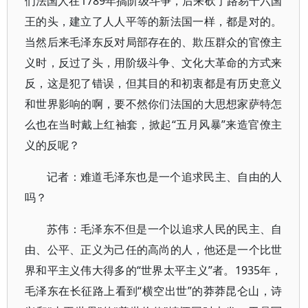
们法国人在1789年搞阶级斗争，后来砍了路易十六国
王的头，建立了人人平等的新法国一样，都是对的。
当然后来毛泽东反对局部存在的、欺压群众的官僚主
义时，反过了头，用阶级斗争、文化大革命的方式来
反，这是犯了错误，但其目的和初衷都是有历史意义
和世界影响的啊，要不然你们法国的大思想家萨特怎
么也在当时戴上红袖套，掀起“五月风暴”来造官僚主
义的反呢？
记者：难道毛泽东也是一个追求民主、自由的人
吗？
苏伟：毛泽东不但是一个以追求人民的民主、自
由、公平、正义为己任的高尚的人，他还是一个比世
界和平主义伟大得多的“世界太平主义”者。1935年，
毛泽东在长征路上看到“横空出世”的莽莽昆仑山，诗