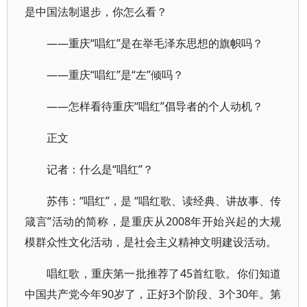
是中国法制退步，你怎么看？
——重庆“唱红”是在举毛泽东思想的旗帜吗？
——重庆“唱红”是“左”倾吗？
——怎样看待重庆“唱红”倡导者的个人动机？
正文
记者：什么是“唱红”？
苏伟：“唱红”，是 “唱红歌、读经典、讲故事、传
箴言”活动的简称，是重庆从2008年开始兴起的大规
模群众性文化活动，是社会主义精神文明建设活动。
唱红歌，重庆第一批推荐了45首红歌。你们知道
中国共产党今年90岁了，正好3个阶段、3个30年。第