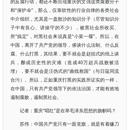
的反腐行动，都还不断出现重庆的文强这类腐败分子
和“保护伞”，那么，仅靠软性的行业自律的各类社会
中介组织，尤其是一盘散沙的知识分子（尽管知识分
子中有良心、讲操守的不少），被黑社会所收买、
所“搞定”，对黑社会来说真是“小菜一碟”。所以，在
中国，离开了共产党的领导，侈谈什么法制、什么反
腐、什么打黑，其结果，要不就会是赵括式的纸上谈
兵，酿成历史性的灾难（造成40万赵兵战败被活
埋），要不就会是汪伪式的“曲线救国”（与日寇同流
合污）。所以，正如重庆打黑的实践所证实的一样，
在中国，只有共产党领导下的依法治国，才能有效地
遏制腐败，遏制黑社会。
记者：重庆“唱红”是在举毛泽东思想的旗帜吗？
苏伟：中国共产党只有一面党旗，就是有着镰刀