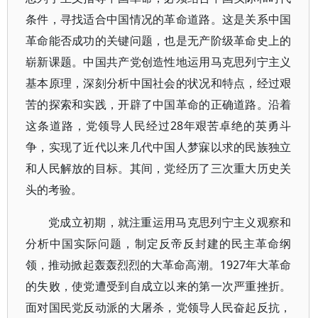
条件，寻找适合中国情况的革命道路。这是关系中国
革命能否成功的关键问题，也是无产阶级革命史上的
崭新课题。中国共产党创造性地运用马克思列宁主义
基本原理，深刻分析中国社会的状况和特点，经过艰
苦的探索和实践，开辟了中国革命的正确道路。沿着
这条道路，党领导人民经过28年艰苦卓绝的英勇斗
争，实现了近代以来几代中国人梦寐以求的民族独立
和人民解放的目标。其间，党经历了三次重大历史关
头的考验。
党成立初期，就注重运用马克思列宁主义观察和
分析中国实际问题，制定反帝反封建的民主革命纲
领，推动掀起轰轰烈烈的大革命高潮。1927年大革命
的失败，使党遭受到自成立以来的第一次严重挫折。
面对国民党反动派的大屠杀，党领导人民奋起反抗，