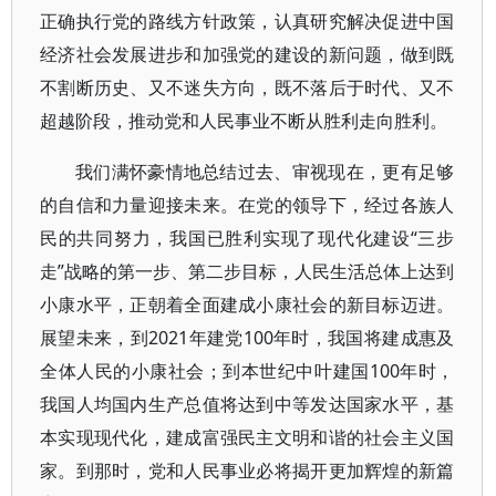
正确执行党的路线方针政策，认真研究解决促进中国
经济社会发展进步和加强党的建设的新问题，做到既
不割断历史、又不迷失方向，既不落后于时代、又不
超越阶段，推动党和人民事业不断从胜利走向胜利。
我们满怀豪情地总结过去、审视现在，更有足够
的自信和力量迎接未来。在党的领导下，经过各族人
民的共同努力，我国已胜利实现了现代化建设“三步
走”战略的第一步、第二步目标，人民生活总体上达到
小康水平，正朝着全面建成小康社会的新目标迈进。
展望未来，到2021年建党100年时，我国将建成惠及
全体人民的小康社会；到本世纪中叶建国100年时，
我国人均国内生产总值将达到中等发达国家水平，基
本实现现代化，建成富强民主文明和谐的社会主义国
家。到那时，党和人民事业必将揭开更加辉煌的新篇