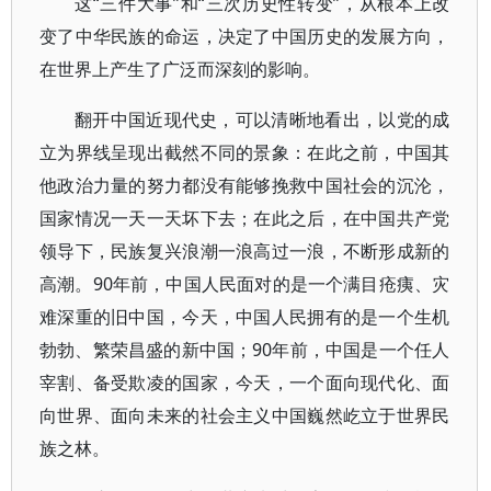
这“三件大事”和“三次历史性转变”，从根本上改
变了中华民族的命运，决定了中国历史的发展方向，
在世界上产生了广泛而深刻的影响。
翻开中国近现代史，可以清晰地看出，以党的成
立为界线呈现出截然不同的景象：在此之前，中国其
他政治力量的努力都没有能够挽救中国社会的沉沦，
国家情况一天一天坏下去；在此之后，在中国共产党
领导下，民族复兴浪潮一浪高过一浪，不断形成新的
高潮。90年前，中国人民面对的是一个满目疮痍、灾
难深重的旧中国，今天，中国人民拥有的是一个生机
勃勃、繁荣昌盛的新中国；90年前，中国是一个任人
宰割、备受欺凌的国家，今天，一个面向现代化、面
向世界、面向未来的社会主义中国巍然屹立于世界民
族之林。