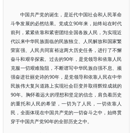
中国共产党的诞生，是近代中国社会和人民革命
斗争发展的必然结果。党成立90年来，始终站在时代
前列，紧紧依靠和紧密团结全国各族人民，为实现近
代以来中华民族面临的民族独立、人民解放和国家繁
荣富强、人民共同富裕这两大历史任务，进行了不懈
奋斗和艰辛探索。过去的90年，是党领导和依靠人民
克服一切艰难险阻，不断谱写中华民族自强不息、顽
强奋进壮丽史诗的90年，是党领导和依靠人民在中华
民族伟大复兴道路上实现社会巨变并取得辉煌成就的
90年。胸怀着远大的理想和坚定的信念，肩负着历史
的重托和人民的希望，一切为了人民，一切依靠人
民，全面体现在中国共产党的一切奋斗之中，始终贯
穿于中国共产党90年的全部历史之中。