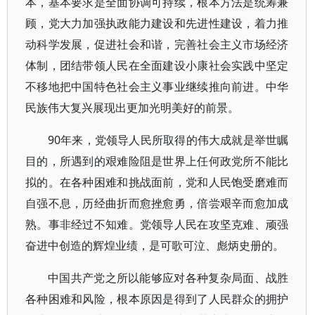
本，基本要求是全面协调可持续，根本方法是统筹兼
顾，党大力加强执政能力建设和先进性建设，着力推
动科学发展，促进社会和谐，完善社会主义市场经济
体制，团结带领人民在全面建设小康社会实践中坚定
不移地把中国特色社会主义事业继续推向前进。中华
民族伟大复兴展现出更加光明美好的前景。
90年来，党领导人民所取得的伟大成就是举世瞩
目的，所遇到的艰难险阻是世界上任何政党所不能比
拟的。在各种困难和挑战面前，党和人民饱受磨难而
自强不息，历经曲折而愈挫愈勇，倍尝艰辛而愈加成
熟。事非经过不知难。党领导人民在攻坚克难、顽强
奋进中创造的辉煌业绩，是可歌可泣、彪炳史册的。
中国共产党之所以能够应对各种复杂局面、战胜
各种困难和风险，根本原因是得到了人民群众的拥护