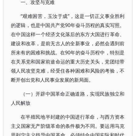
一、攻坚与克难
“艰难困苦，玉汝于成”，这是一切正义事业胜利
的逻辑，也是中国共产党90年奋斗历程的真实写照。
在中国这样一个经济文化落后的东方大国进行革命、
建设和改革，是前无古人的全新事业，必然会遇到前
所未有的困难和挑战。在90年的奋斗历程中，特别是
在关系党和国家前途命运的重大历史关头，党团结带
领人民攻坚克难，经受住各种困难和风险的考验，不
断开创出党和人民事业发展的新局面。
（一）开辟中国革命正确道路，实现民族独立和
人民解放
在半殖民地半封建的中国进行革命，与西方资本
主义国家无产阶级革命的条件极为不同。要运用马克
思列宁主义指导中国革命，必须结合中国实际和时代