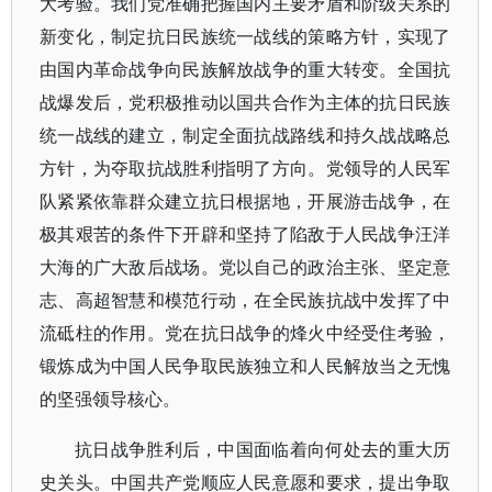
大考验。我们党准确把握国内主要矛盾和阶级关系的
新变化，制定抗日民族统一战线的策略方针，实现了
由国内革命战争向民族解放战争的重大转变。全国抗
战爆发后，党积极推动以国共合作为主体的抗日民族
统一战线的建立，制定全面抗战路线和持久战战略总
方针，为夺取抗战胜利指明了方向。党领导的人民军
队紧紧依靠群众建立抗日根据地，开展游击战争，在
极其艰苦的条件下开辟和坚持了陷敌于人民战争汪洋
大海的广大敌后战场。党以自己的政治主张、坚定意
志、高超智慧和模范行动，在全民族抗战中发挥了中
流砥柱的作用。党在抗日战争的烽火中经受住考验，
锻炼成为中国人民争取民族独立和人民解放当之无愧
的坚强领导核心。
抗日战争胜利后，中国面临着向何处去的重大历
史关头。中国共产党顺应人民意愿和要求，提出争取