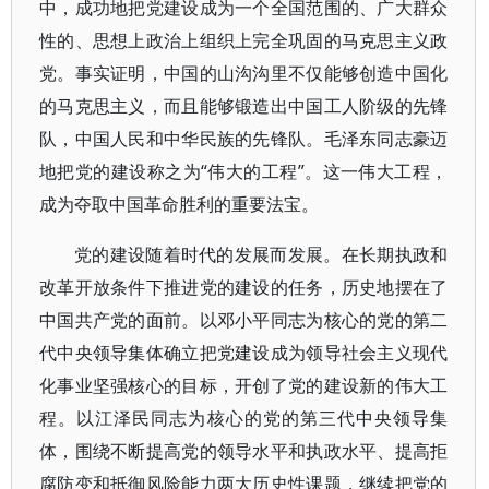
中，成功地把党建设成为一个全国范围的、广大群众
性的、思想上政治上组织上完全巩固的马克思主义政
党。事实证明，中国的山沟沟里不仅能够创造中国化
的马克思主义，而且能够锻造出中国工人阶级的先锋
队，中国人民和中华民族的先锋队。毛泽东同志豪迈
地把党的建设称之为“伟大的工程”。这一伟大工程，
成为夺取中国革命胜利的重要法宝。
党的建设随着时代的发展而发展。在长期执政和
改革开放条件下推进党的建设的任务，历史地摆在了
中国共产党的面前。以邓小平同志为核心的党的第二
代中央领导集体确立把党建设成为领导社会主义现代
化事业坚强核心的目标，开创了党的建设新的伟大工
程。以江泽民同志为核心的党的第三代中央领导集
体，围绕不断提高党的领导水平和执政水平、提高拒
腐防变和抵御风险能力两大历史性课题，继续把党的