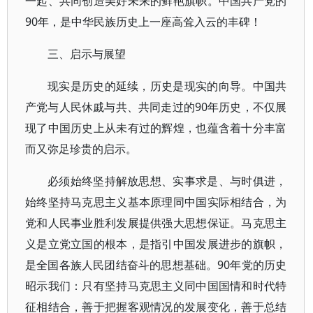
一起、共同创造美好未来的鲜艳旗帜。中国共产党的
90年，是中华民族历史上一座高耸入云的丰碑！
三、启示与展望
现实是历史的延续，历史是现实的向导。中国共
产党与人民休戚与共、共同走过的90年历史，不仅展
现了中国历史上从未有过的辉煌，也蕴含着十分丰富
而又弥足珍贵的启示。
必须始终坚持解放思想、实事求是、与时俱进，
始终坚持马克思主义基本原理同中国实际相结合，为
党和人民事业胜利发展提供强大思想保证。马克思主
义是立党立国的根本，是指引中国发展进步的旗帜，
是全国各族人民团结奋斗的思想基础。90年党的历史
昭示我们：只有坚持马克思主义同中国国情和时代特
征相结合，善于把握客观情况的发展变化，善于总结