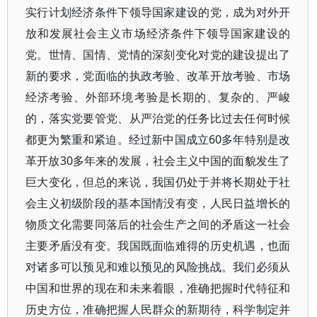
实行计划经济条件下领导国家建设的党，成为对外开
放和发展社会主义市场经济条件下领导国家建设的
党。世情、国情、党情的深刻变化对党的建设提出了
新的要求，党面临的执政考验、改革开放考验、市场
经济考验、外部环境考验是长期的、复杂的、严峻
的，落实党要管党、从严治党的任务比过去任何时候
都更为繁重和紧迫。经过新中国成立60多年特别是改
革开放30多年来的发展，社会主义中国的面貌发生了
巨大变化，但总的来说，我国仍处于并将长期处于社
会主义初级阶段的基本国情没有变，人民日益增长的
物质文化需要同落后的社会生产之间的矛盾这一社会
主要矛盾没有变。我国既面临难得的历史机遇，也面
对诸多可以预见和难以预见的风险挑战。我们必须从
中国和世界的现在和未来着眼，准确把握时代特征和
历史方位，准确把握人民群众的新期待，科学制定并