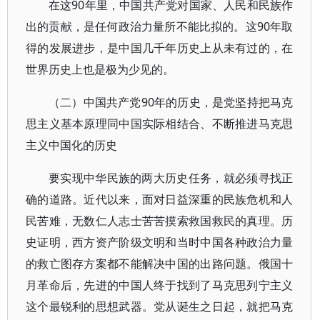
在这90年里，中国共产党对国家、人民和民族作
出的贡献，是任何政治力量所不能比拟的。这90年取
得的发展进步，是中国几千年历史上从未有过的，在
世界历史上也是极为少见的。
（二）中国共产党90年的历史，是党坚持把马克
思主义基本原理同中国实际相结合、不断推进马克思
主义中国化的历史
要实现中华民族的两大历史任务，就必须寻找正
确的道路。近代以来，面对日益深重的民族危机和人
民苦难，无数仁人志士苦苦摸索救国救民的真理。历
史证明，西方资产阶级文明和当时中国各种政治力量
的救亡图存方案都不能解决中国的出路问题。俄国十
月革命后，先进的中国人终于找到了马克思列宁主义
这个最锐利的思想武器。党从诞生之日起，就把马克