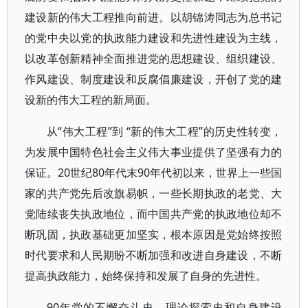
建设新的伟大工程推向前进。以胡锦涛同志为总书记
的党中央以党的执政能力建设和先进性建设为主线，
以改革创新精神全面推进党的思想建设、组织建设、
作风建设、制度建设和反腐倡廉建设，开创了党的建
设新的伟大工程的新局面。
从“伟大工程”到 “新的伟大工程”的历史性转变，
为发展中国特色社会主义伟大事业提供了坚强有力的
保证。20世纪80年代末90年代初以来，世界上一些国
家的共产党先后改旗易帜，一些长期执政的老党、大
党陆续丧失执政地位，而中国共产党的执政地位却不
断巩固，执政基础更加坚实，根本原因是党始终按照
时代要求和人民期盼不断加强和改进自身建设，不断
提高执政能力，始终保持和发展了自身的先进性。
90年党的不懈奋斗史、理论探索史和自身建设