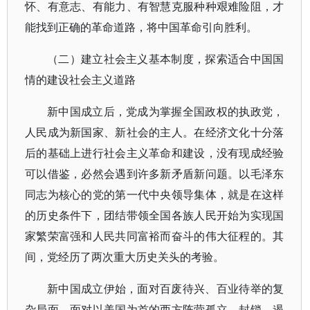
怀、有意志、有能力、有智慧克服种种艰难险阻，才
能找到正确的革命道路，将中国革命引向胜利。
（二）建立社会主义基本制度，探索适合中国国
情的建设社会主义道路
新中国成立后，党成为掌握全国政权的执政党，
人民成为新国家、新社会的主人。在经济文化十分落
后的基础上进行社会主义革命和建设，没有现成经验
可以借鉴，必然会遇到许多新矛盾新问题。以毛泽东
同志为核心的党的第一代中央领导集体，就是在这样
的历史条件下，团结带领全国各族人民开始为实现国
家繁荣富强和人民共同富裕而奋斗的伟大征程的。其
间，党经历了两次重大历史关头的考验。
新中国成立伊始，面对百废待兴、百业待举的复
杂局面，面对以美国为首的西方阵营孤立、封锁、遏