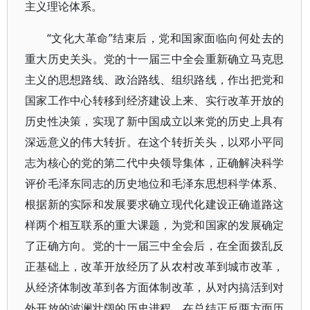
主义理论体系。
“文化大革命”结束后，党和国家面临向何处去的
重大历史关头。党的十一届三中全会重新确立马克思
主义的思想路线、政治路线、组织路线，作出把党和
国家工作中心转移到经济建设上来、实行改革开放的
历史性决策，实现了新中国成立以来党的历史上具有
深远意义的伟大转折。在这个转折关头，以邓小平同
志为核心的党的第二代中央领导集体，正确解决科学
评价毛泽东同志的历史地位和毛泽东思想科学体系、
根据新的实际和发展要求确立现代化建设正确道路这
样两个相互联系的重大课题，为党和国家的发展确定
了正确方向。党的十一届三中全会后，在全面拨乱反
正基础上，改革开放经历了从农村改革到城市改革，
从经济体制改革到各方面体制改革，从对内搞活到对
外开放的波澜壮阔的历史进程。在总结正反两方面历