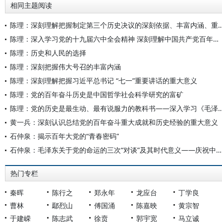
相同主题阅读
陈理：深刻理解把握制定第三个历史决议的深刻依据、丰富内
陈理：深入学习党的十九届六中全会精神 深刻理解中国共产党百年奋斗的历史意义
陈理：历史和人民的选择
陈理：深刻把握伟大号召的丰富内涵
陈理：深刻理解把握习近平总书记 “七一”重要讲话的重大意义
陈理：党的百年奋斗历史是中国哲学社会科学研究的富矿
陈理：党的历史是最生动、最有说服力的教科书——深入学习《毛泽东邓小平江泽民胡锦
黄一兵：深刻认识总结党的百年奋斗重大成就和历史经验的重大意义
石仲泉：揭示百年大党的“青春密码”
石仲泉：毛泽东关于党的命运的三次“对谈”及其时代意义——庆祝中国共产党诞辰100周年
热门专栏
秦晖
陈行之
郑永年
龙应台
丁学良
曹林
鄢烈山
傅国涌
陈嘉映
黄宗智
于建嵘
陈志武
徐贲
郭宇宽
马立诚