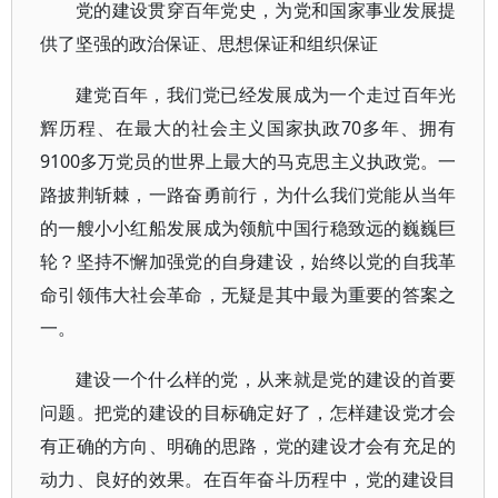
党的建设贯穿百年党史，为党和国家事业发展提
供了坚强的政治保证、思想保证和组织保证
建党百年，我们党已经发展成为一个走过百年光
辉历程、在最大的社会主义国家执政70多年、拥有
9100多万党员的世界上最大的马克思主义执政党。一
路披荆斩棘，一路奋勇前行，为什么我们党能从当年
的一艘小小红船发展成为领航中国行稳致远的巍巍巨
轮？坚持不懈加强党的自身建设，始终以党的自我革
命引领伟大社会革命，无疑是其中最为重要的答案之
一。
建设一个什么样的党，从来就是党的建设的首要
问题。把党的建设的目标确定好了，怎样建设党才会
有正确的方向、明确的思路，党的建设才会有充足的
动力、良好的效果。在百年奋斗历程中，党的建设目