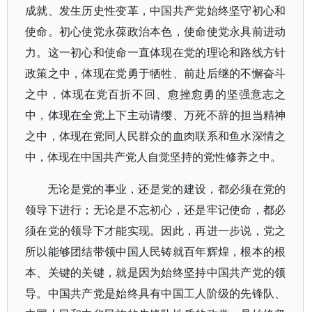
成就、发生历史性变革，中国共产党始终坚守初心和
使命。初心使党永葆政治本色，使命使党永具前进动
力。这一初心和使命一直体现在党的理论和路线方针
政策之中，体现在党勇于牺牲、前赴后继的不懈奋斗
之中，体现在党百折不回、愈挫愈勇的坚强意志之
中，体现在全党上下主动请缨、万死不辞的担当精神
之中，体现在党同人民群众的血肉联系和鱼水深情之
中，体现在中国共产党人自觉坚持的党性修养之中。
无论是党的事业，还是党的建设，都必须在党的
领导下进行；无论是不忘初心，还是牢记使命，都必
须在党的领导下才能实现。因此，再进一步说，党之
所以能够团结带领中国人民铸就百年辉煌，根本的根
本、关键的关键，就是因为始终坚持中国共产党的领
导。中国共产党是始终具有中国工人阶级的先锋队、