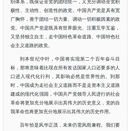
织体系，既保证全党的团结统一，又充分调动全党积
极性、主动性、创造性的政党。中国共产党是具有宽
广胸怀，善于团结一切力量、调动一切积极因素的政
党。中国共产党是既具有世界眼光、注重互学互鉴，
又坚持独立自主，走中国特色革命道路、中国特色社
会主义道路的政党。
到本世纪中叶，中国将实现第二个百年奋斗目
标，那将意味着比现在所有发达国家人口还要多的人
口进入现代化行列，其影响必然是世界性的。到那
时，中国成为走社会主义道路而不是走资本主义道路
建成的现代化强国，中国共产党领导人民进行的社会
革命将更加充分地展示出其伟大的历史意义，党的自
我革命也将更加充分地展示出其伟大的历史作用。
百年恰是风华正茂，未来仍需风雨兼程。我们要