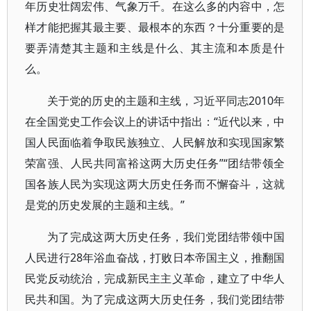
年历史壮阔宏伟、气象万千。在这么多的内容中，怎
样才能把握其最主要、最根本的东西？十分重要的是
要弄清楚其主题和主线是什么、其主流和本质是什
么。
关于党的历史的主题和主线，习近平同志2010年
在全国党史工作会议上的讲话中指出：“近代以来，中
国人民面临着争取民族独立、人民解放和实现国家繁
荣富强、人民共同富裕这两大历史任务”“团结带领全
国各族人民为实现这两大历史任务而不懈奋斗，这就
是党的历史发展的主题和主线。”
为了完成这两大历史任务，我们党团结带领中国
人民进行28年浴血奋战，打败日本帝国主义，推翻国
民党反动统治，完成新民主主义革命，建立了中华人
民共和国。为了完成这两大历史任务，我们党团结带