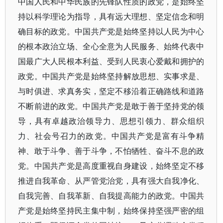
中国人民和中华民族的先锋队性质的政党，是始终坚
持以科学理论为指导，具有远大理想、坚定信念和明
确目标的政党。中国共产党是始终坚持以人民为中心
的根本政治立场、全心全意为人民服务、始终代表中
国最广大人民根本利益、受到人民衷心爱戴和拥护的
政党。中国共产党是始终坚持解放思想、实事求是、
与时俱进、求真务实，坚定不移沿着正确路线和道路
不断前进的政党。中国共产党是敢于善于坚持党的领
导，具有卓越政治领导力、思想引领力、群众组织
力、社会号召力的政党。中国共产党是富有斗争精
神、敢于斗争、善于斗争，不怕牺牲、奋斗不息的政
党。中国共产党是高度重视自身建设，始终坚定不移
推进自我革命、从严管党治党，具有强大自我净化、
自我完善、自我革新、自我提高能力的政党。中国共
产党是始终坚持民主集中制，始终保持坚强严密的组