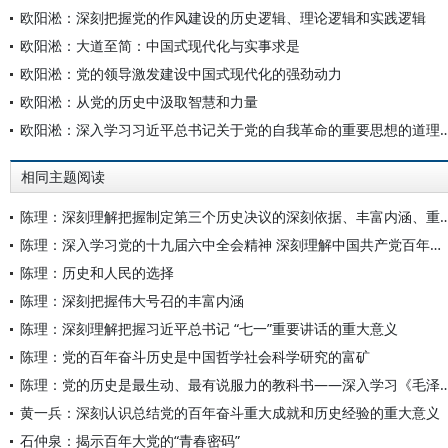
欧阳淞：深刻把握党的作风建设的历史逻辑、理论逻辑和实践逻辑
欧阳淞：大道至简：中国式现代化与实事求是
欧阳淞：党的领导激发建设中国式现代化的强劲动力
欧阳淞：从党的历史中汲取智慧和力量
欧阳淞：深入学习习近平总书记关于党的自我革命的重
相同主题阅读
陈理：深刻理解把握制定第三个历史决议的深刻依据、丰富内
陈理：深入学习党的十九届六中全会精神 深刻理解中国共产党百年奋斗的历史意义
陈理：历史和人民的选择
陈理：深刻把握伟大号召的丰富内涵
陈理：深刻理解把握习近平总书记 “七一”重要讲话的重大意义
陈理：党的百年奋斗历史是中国哲学社会科学研究的富矿
陈理：党的历史是最生动、最有说服力的教科书——深入学习《毛泽东邓小平江泽民胡锦
黄一兵：深刻认识总结党的百年奋斗重大成就和历史经验的重大意义
石仲泉：揭示百年大党的“青春密码”