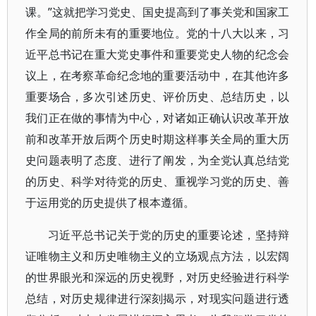
课。”这就把学习党史、国史提高到了事关党和国家工
作全局的前所未有的重要地位。党的十八大以来，习
近平总书记在重大党史事件和重要党史人物的纪念会
议上，在考察革命纪念地的重要活动中，在其他许多
重要场合，多次引述历史、评价历史、总结历史，以
我们正在做的事情为中心，对诸如正确认识改革开放
前和改革开放后两个历史时期这样事关全局的重大历
史问题表明了态度、进行了阐发，为全党认真总结党
的历史、科学对待党的历史、重视学习党的历史、善
于运用党的历史提供了根本遵循。
习近平总书记关于党的历史的重要论述，坚持辩
证唯物主义和历史唯物主义的立场观点方法，以宏阔
的世界眼光和深远的历史视野，对历史经验进行科学
总结，对历史规律进行深刻揭示，对现实问题进行透