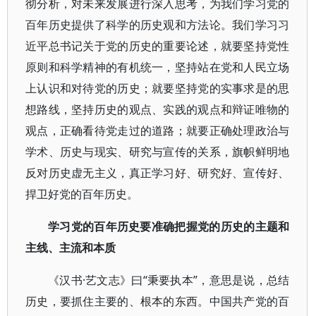
彻分析，对未来发展进行深入思考，为我们学习党的
百年历史提供了科学的历史观和方法论。我们学习习
近平总书记关于党的历史的重要论述，就要坚持党性
原则和科学精神的有机统一，坚持站在党和人民立场
上认识和对待党的历史；就要坚持党的实事求是的思
想路线，坚持历史的观点、实践的观点和辩证唯物的
观点，正确看待党走过的道路；就要正确处理政治与
学术、历史与现实、研究与宣传的关系，旗帜鲜明地
反对历史虚无主义，真正学习好、研究好、宣传好、
捍卫好党的百年历史。
学习党的百年历史要准确把握党的历史的主题和
主线、主流和本质
《汉书·艺文志》曰“秉要执本”，意思是说，总结
历史，要抓住主要的、根本的东西。中国共产党的百