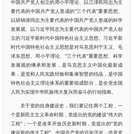
中国共产党人创立的邓小平理论、以江泽民同志为主
要代表的中国共产党人形成的“三个代表”重要思想、
以胡锦涛同志为主要代表的中国共产党人形成的科学
发展观、以习近平同志为主要代表的中国共产党人创
立的习近平新时代中国特色社会主义思想。习近平新
时代中国特色社会主义思想是对马克思列宁主义、毛
泽东思想、邓小平理论、“三个代表”重要思想、科学
发展观的继承和发展，是马克思主义中国化最新成
果，是党和人民实践经验和集体智慧的结晶，是中国
特色社会主义理论体系的重要组成部分，是全党全国
人民为实现中华民族伟大复兴而奋斗的行动指南。
关于党的自身建设史，我们要记住两个工程，一
个是新民主主义革命时期，党提出的党的建设“伟大的
工程”；一个是改革开放历史新时期，党提出的“党的
建设新的伟大工程”。中国共产党的百年历史，也是党