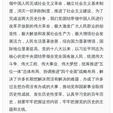
领中国人民完成社会主义革命，确立社会主义基本制
度，消灭一切剥削制度，推进了社会主义建设。为了
完成这两大历史任务，我们党团结带领中国人民进行
改革开放新的伟大革命，极大激发广大人民群众的创
造性，极大解放和发展社会生产力，极大增强社会发
展活力，人民生活显著改善，综合国力显著增强，国
际地位显著提高。党的十八大以来，以习近平同志为
核心的党中央团结带领全党全国各族人民，统揽伟大
斗争、伟大工程、伟大事业、伟大梦想，统筹推进“五
位一体”总体布局、协调推进“四个全面”战略布局，解
决了许多长期想解决而没有解决的难题，办成了许多
过去想办而没有办成的大事，推动党和国家事业取得
历史性成就、发生历史性变革。认真学习党的百年历
史，就要牢牢把握这些内容，牢牢把握党的历史的主
题和主线。