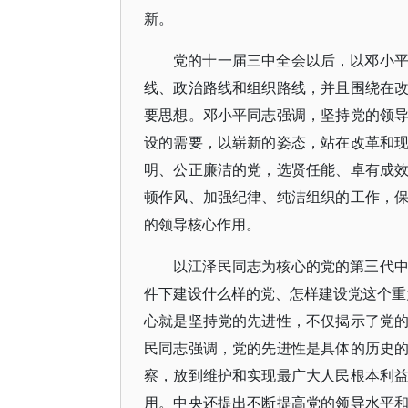
新。
党的十一届三中全会以后，以邓小
线、政治路线和组织路线，并且围绕在
要思想。邓小平同志强调，坚持党的领
设的需要，以崭新的姿态，站在改革和
明、公正廉洁的党，选贤任能、卓有成
顿作风、加强纪律、纯洁组织的工作，
的领导核心作用。
以江泽民同志为核心的党的第三代
件下建设什么样的党、怎样建设党这个重大
心就是坚持党的先进性，不仅揭示了党
民同志强调，党的先进性是具体的历史
察，放到维护和实现最广大人民根本利
用。中央还提出不断提高党的领导水平