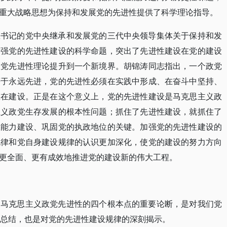
重大战略思想为保持和发展党的先进性提供了科学理论指导。
总书记的党中央继承和发展党的三代中央领导集体关于保持和发
加强党的先进性建设的科学命题，突出了先进性建设在党的建设
政党先进性理论提升到一个新境界。胡锦涛同志指出，一个政党
等于永远先进，党的先进性必须在实践中形成、在奋斗中坚持、
重在建设。正是在这个意义上，党的先进性建设是马克思主义政
主义政党生存发展的根本性问题；抓住了先进性建设，就抓住了
政能力建设、巩固党的执政地位的关键。加强党的先进性建设的
规律和党自身建设规律的认识更加深化，使党的建设的努力方向
更全面、更有成效地推进党的建设新的伟大工程。
展马克思主义政党先进性的四个根本点的重要论断，是对我们党
学总结，也是对党的先进性建设规律的深刻揭示。