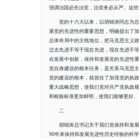
强调治国必先治党，治党务必从严。这些
党的十六大以来，以胡锦涛同志为
展党的先进性的重要思想，明确提出了
总体布局中的主线地位，把马克思主义
过去先进不等于现在先进，现在先进不
在发展中创新，保持和发展党的先进性
党自身建设的根本任务，是关系马克思
党的建设的根本，就抓住了加强党的执
重大战略思想，使我们党对共产党执政
和检验标准更加鲜明，使我们能够更好、
二
胡锦涛总书记关于我们党保持和发
90年来保持和发展先进性历史经验的科