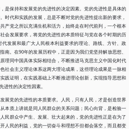
进，是保持和发展党的先进性的决定因素。党的先进性是具体的
进。时代和实践的发展，总是不断对党的先进性提出新的要求，
国共产党之所以充满生机和活力，始终走在时代前列，一个根本
应社会发展要求，将党的先进性的本质特征与党在各个时期的历
时代发展和最广大人民根本利益要求的理论、路线、方针、政
指南。在90年的发展历程中，正是因为我们党坚持解放思想、
本原理同中国具体实际相结合，不断推进马克思主义中国化时代
特色社会主义理论体系这两大理论成果，这些理论成果是一脉相
的实践证明，在实践基础上不断推进理论创新，实现指导思想和
先进性的决定性因素。
和发展党的先进性的本质要求。人民，只有人民，才是创造世界
，从本质上讲就是同人民群众的关系问题；民心向背，是检验一
在人民群众中产生、发展、壮大起来的，党的先进性正是在为了
离开人民的利益，党的一切奋斗和理想不但都会落空，而且都变