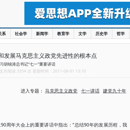
关系
社会学
新闻学
教育学
文学
历史学
哲学
和发展马克思主义政党先进性的根本点
习胡锦涛总书记“七一”重要讲话
共阅读 3354 次 更新时间：2011-08-01 13:10
进入专题：
马克思主义政党
七一讲话
建党九十年
90周年大会上的重要讲话中指出：“总结90年的发展历程，我