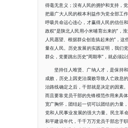
得毫无意义；没有人民的拥护和支持，党
把最广大人民的根本利益作为党全部工
呼吸共命运心连心，才赢得人民的信任
政权“是陕北人民用小米哺育出来的”，淮
人民愿望、根据群众创造搞起来的”，这
量在人民。历史发展的实践证明，我们
群众，党要跳出历史“周期率”，就必须
坚持任人唯贤、广纳人才，是保持
成败，历史上因吏治腐败导致人亡政息
治路线确定之后，干部就是决定的因素
而且要靠党员干部的先锋模范作用来具体
宽广胸怀，团结起一切可以团结的力量
党和人民事业发展的强大力量。民主革命
和平建设年代，千千万万党员干部忠于