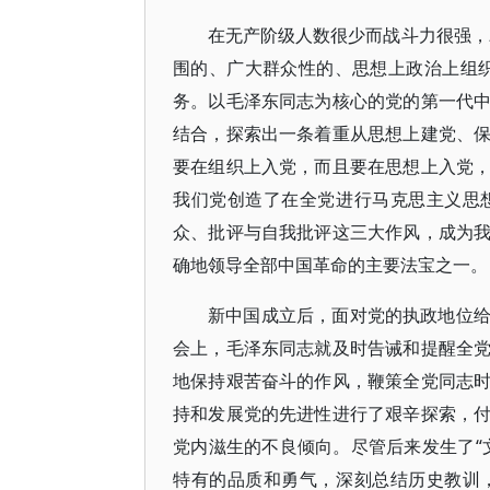
在无产阶级人数很少而战斗力很强，
围的、广大群众性的、思想上政治上组
务。以毛泽东同志为核心的党的第一代
结合，探索出一条着重从思想上建党、
要在组织上入党，而且要在思想上入党
我们党创造了在全党进行马克思主义思
众、批评与自我批评这三大作风，成为
确地领导全部中国革命的主要法宝之一。
新中国成立后，面对党的执政地位
会上，毛泽东同志就及时告诫和提醒全
地保持艰苦奋斗的作风，鞭策全党同志
持和发展党的先进性进行了艰辛探索，
党内滋生的不良倾向。尽管后来发生了“
特有的品质和勇气，深刻总结历史教训