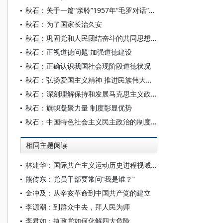
秋石：关于一篇“亲聆”1957年“毛罗对话”回忆的追踪调查
秋石：为了国家长治久安
秋石：巩固党和人民团结奋斗的共同思想基础
秋石：正视道德问题 加强道德建设
秋石：正确认识我国社会现阶段道德状况
秋石：弘扬爱国主义精神 推进民族伟大复兴
秋石：深刻理解保持和发展马克思主义政党先进性的根本点
秋石：旗帜凝聚力量 制度彰显优势
秋石：中国特色社会主义民主政治的制度优势与基本特征
相同主题阅读
林建华：国际共产主义运动历史进程视域下马克思主义政党建设的三个重大问题
熊传东：党员干部要常问“我是谁？”
金冲及：从辛亥革命到中国共产党的建立
李源潮：到群众中去，拜人民为师
李君如：执政党如何化解四大危险