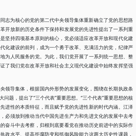
平同志为核心的党的第二代中央领导集体重新确立了党的思想路
改革开放新的历史条件下保持和发展党的先进性提出了一系列重
导是坚持四项基本原则的核心，党必须适应改革开放和现代化建
现代化建设的前列，成为一个勇于改革、充满活力的党，纪律严
效地为人民服务的党。为此，我们党开展了一系列统一思想、整
保证了我们党在改革开放和社会主义现代化建设中始终发挥坚强
中央领导集体，根据国内外形势的发展变化，围绕在长期执政条
问题，提出了“三个代表”重要思想。“三个代表”重要思想的核
的先进性的本质特征，而且赋予党的先进性新的时代内涵。江泽
的，必须放到推动当代中国先进生产力和先进文化的发展中去考
益的奋斗中去考察，归根到底要看党在推动历史前进中的实际作
和执政水平、提高拒腐防变和抵御风险能力这两大历史性课题，