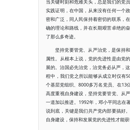
当关键时刻和危难关头，总是我们的党
实践证明，在中国，从来没有任何一个
密和广泛，同人民保持着密切的联系，
确的理论和路线，并在长期艰苦卓绝的
了那么多奇迹。
坚持党要管党、从严治党，是保持
属性。从根本上说，党的先进性是由党
展的。治国必先治党，治党务必从严，这
程中，我们党之所以能够从成立时仅有5
个基层党组织、8000多万名党员、在1
高度重视自身建设，坚持党要管党、从
一道加以推进。1992年，邓小平同志
说到底，关键是我们共产党内部要搞好
自身建设，保持和发展党的先进性才能获