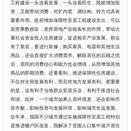
工程建设一头连着发展，一头连着民生，既能增加投
资，又能带动消费，对扩内需、调结构、转方式具有
重要作用。政府增加保障性安居工程建设支出，可以
发挥乘数效应，发挥房地产业链条长的作用，带动大
量社会资金投入住房建设，促进相关产业发展。群众
有了新居，要进行装修，购买家具、电器和其他生活
用品，还会直接扩大消费需求。解除居住的后顾之忧
后，居民的消费信心和能力也会增强，从而增加其他
商品的即期消费。还要看到，推进保障性住房建设，
不仅对全局发展有利，而且对地方发展有利。更重要
的是，这有利于当地群众安居乐业，有利于推进社会
和谐。此外，一个城市如果人居环境差，还会影响市
容市貌，影响投资与发展环境，影响城市长远发展。
近年来，我国不少城市通过实施保障性安居工程特别
是推进棚户区改造，既解决了贫困人口集中成片居住