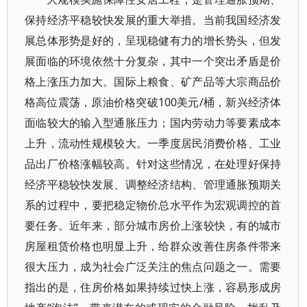
保持经济平稳较快发展的重大举措。当前我国经济发
展总体形势是好的，呈现稳健有力的增长势头，但发
展面临的环境依然十分复杂，其中一个突出矛盾是价
格上涨压力加大。国际上粮食、矿产品等大宗商品价
格高位震荡，原油价格突破100美元/桶，新兴经济体
面临较大的输入型通胀压力；国内劳动力等要素成本
上升，流动性规模较大。一季度居民消费价格、工业
品出厂价格涨幅较高。针对这些情况，在处理好保持
经济平稳较快发展、调整经济结构、管理通胀预期关
系的过程中，要把稳定物价总水平作为宏观调控的首
要任务。近年来，部分城市房价上涨较快，有的城市
房屋租赁价格也明显上升，给群众改善住房条件带来
很大压力，成为社会广泛关注的焦点问题之一。需要
指出的是，住房价格如果持续过快上涨，容易形成房