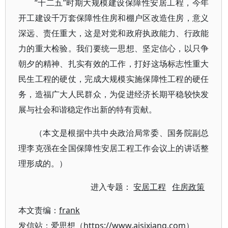
“十二五”时期大规模建设保障性安居工程，今年
开工建设千万套保障性住房和棚户区改造住房，意义
深远、责任重大，这是对党和政府执政能力、行政能
力的重大检验。我们要统一思想、坚定信心，以只争
朝夕的精神、扎实有效的工作，打好这场标志性重大
民生工程的硬仗，完成大规模实施保障性工程的硬任
务，造福广大人民群众，为促进经济长期平稳较快发
展与社会和谐稳定作出新的特有贡献。
（本文是根据中共中央政治局常委、国务院副总
理李克强在全国保障性安居工程工作会议上的讲话整
理形成的。）
进入专题：
安居工程
住房政策
本文责编：
frank
发信站：爱思想（https://www.aisixiang.com）