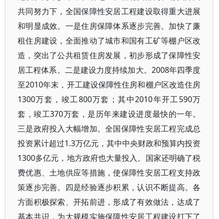
共同努力下，全国保障性安居工程建设取得重大进展
和明显成效。一是住房保障体系逐步完善。加快了廉
租住房建设，全面推动了城市和国有工矿等棚户区改
造，突出了公共租赁住房发展，初步形成了保障性安
居工程体系。二是建设力度持续加大。2008年四季度
至2010年末，开工建设保障性住房和棚户区改造住房
1300万套，竣工800万套；其中2010年开工590万
套，竣工370万套，是历年来建设进度最快的一年。
三是政府投入大幅增加。全国保障性安居工程完成总
投资累计超过1.3万亿元，其中中央财政和预算内投资
1300多亿元，地方政府也大量投入。国家还明确了税
费优惠、土地供应等措施，使保障性安居工程支持政
策逐步完善。四是经验逐步积累，认识不断提高。各
方面积极探索、开拓前进，形成了有效做法，达成了
基本共识，为大规模实施保障性安居工程建设打下了