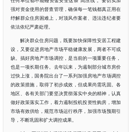
任何单位都不能碰资金安全这条“高压线”。要切实加
强对资金使用的督查管理，确保每一笔钱都真正用在
纾解群众住房困难上，对顶风作案者、违法违纪者要
依法依纪严肃处理。
解决群众住房问题，既要加快保障性安居工程建
设，又要促进房地产市场平稳健康发展，两者不可或
缺。搞好房地产市场调控，是当前的一项重要任务，
也是一项长期任务。去年以来，为遏制部分城市房价
过快上涨，国务院出台了一系列加强房地产市场调控
的政策措施，取得了初步成效，但成果尚需巩固。各
地区、各有关部门要坚决贯彻落实中央的精神，认真
做好政策落实工作，着力遏制投机投资性购房，增加
市场有效供给，规范市场运行秩序，加强市场预期引
导，不断巩固和扩大调控成果。