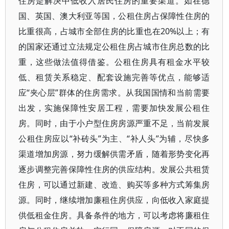
住房是解决中低收入居民住房的重要渠道。如在德
国、英国、澳大利亚等国，公租住房占保障性住房的
比重很高，占城市全部住房的比重也在20%以上；有
的国家还通过立法规定公租住房占城市住房总数的比
重，这些做法值得借鉴。公租住房具有租金水平较
低、租赁关系稳定、配套设施完善等优点，能够适
应“夹心层”群体的住房需求。从我国国情和当前需要
出发，实施保障性安居工程，需要加快发展公租住
房。同时，由于小户型住房房源严重不足，当前发展
公租住房应以“补砖头”为主、“补人头”为辅，尽快多
渠道增加房源，努力缓解供需矛盾，随着形势变化再
逐步调整完善保障性住房的供应结构。发展公共租赁
住房，可以通过新建、改造、购买等多种方式筹集房
源。同时，继续增加廉租住房供应，向低收入家庭提
供低租金住房。具备条件的地方，可以考虑将廉租住