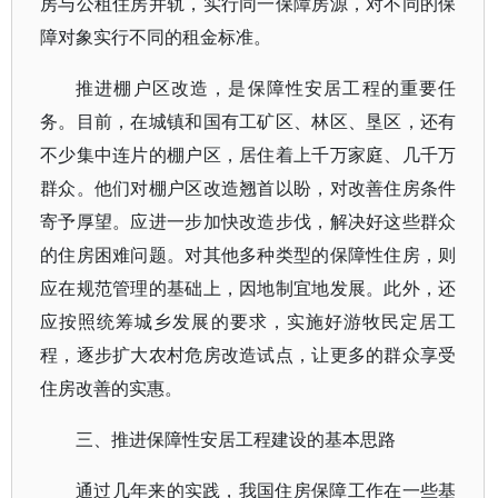
房与公租住房并轨，实行同一保障房源，对不同的保
障对象实行不同的租金标准。
推进棚户区改造，是保障性安居工程的重要任
务。目前，在城镇和国有工矿区、林区、垦区，还有
不少集中连片的棚户区，居住着上千万家庭、几千万
群众。他们对棚户区改造翘首以盼，对改善住房条件
寄予厚望。应进一步加快改造步伐，解决好这些群众
的住房困难问题。对其他多种类型的保障性住房，则
应在规范管理的基础上，因地制宜地发展。此外，还
应按照统筹城乡发展的要求，实施好游牧民定居工
程，逐步扩大农村危房改造试点，让更多的群众享受
住房改善的实惠。
三、推进保障性安居工程建设的基本思路
通过几年来的实践，我国住房保障工作在一些基