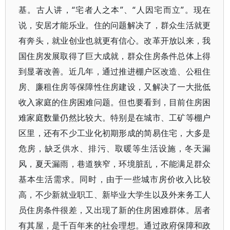
基。古人讲，“宅者人之本”、“人因宅而立”。现在
说，安居才能乐业。住的问题解决了，群众生活就更
有奔头，就业创业也就更有信心。改革开放以来，我
国住房发展取得了巨大成就，群众住房条件总体上得
到显著改善。近几年，通过推进棚户区改造、公租住
房、廉租住房等保障性住房建设，又解决了一大批低
收入家庭的住房困难问题。但也要看到，目前住房困
难家庭数量仍然比较大。特别是在城市、工矿等棚户
区里，还有不少工业化初期形成的简易住宅，大多是
危房，缺乏供水、排污、取暖等生活设施，冬天漏
风，夏天漏雨，巷道狭窄，环境脏乱，不能满足群众
基本生活需求。同时，由于一些城市房价收入比较
高，不少新就业职工、新毕业大学生以及外来务工人
员住房条件很差，又出现了新的住房困难群体。居者
有其屋，是千百年来的社会理想。通过政府保障和政