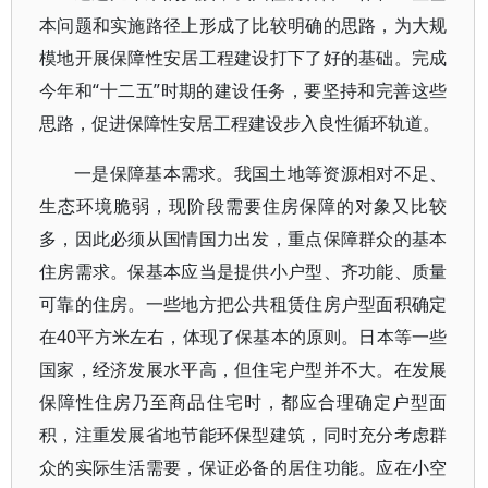
本问题和实施路径上形成了比较明确的思路，为大规
模地开展保障性安居工程建设打下了好的基础。完成
今年和“十二五”时期的建设任务，要坚持和完善这些
思路，促进保障性安居工程建设步入良性循环轨道。
一是保障基本需求。我国土地等资源相对不足、
生态环境脆弱，现阶段需要住房保障的对象又比较
多，因此必须从国情国力出发，重点保障群众的基本
住房需求。保基本应当是提供小户型、齐功能、质量
可靠的住房。一些地方把公共租赁住房户型面积确定
在40平方米左右，体现了保基本的原则。日本等一些
国家，经济发展水平高，但住宅户型并不大。在发展
保障性住房乃至商品住宅时，都应合理确定户型面
积，注重发展省地节能环保型建筑，同时充分考虑群
众的实际生活需要，保证必备的居住功能。应在小空