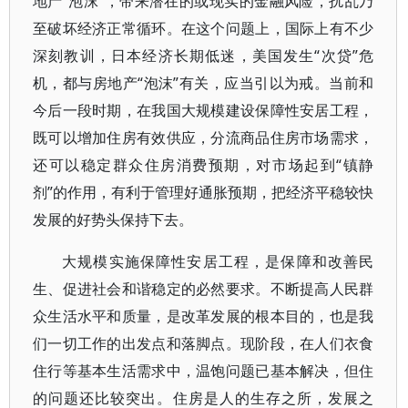
地产“泡沫”，带来潜在的或现实的金融风险，扰乱乃
至破坏经济正常循环。在这个问题上，国际上有不少
深刻教训，日本经济长期低迷，美国发生“次贷”危
机，都与房地产“泡沫”有关，应当引以为戒。当前和
今后一段时期，在我国大规模建设保障性安居工程，
既可以增加住房有效供应，分流商品住房市场需求，
还可以稳定群众住房消费预期，对市场起到“镇静
剂”的作用，有利于管理好通胀预期，把经济平稳较快
发展的好势头保持下去。
大规模实施保障性安居工程，是保障和改善民
生、促进社会和谐稳定的必然要求。不断提高人民群
众生活水平和质量，是改革发展的根本目的，也是我
们一切工作的出发点和落脚点。现阶段，在人们衣食
住行等基本生活需求中，温饱问题已基本解决，但住
的问题还比较突出。住房是人的生存之所，发展之