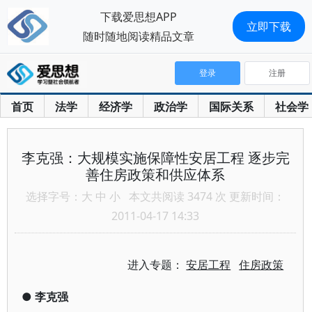
下载爱思想APP
立即下载
随时随地阅读精品文章
登录
注册
首页
法学
经济学
政治学
国际关系
社会学
李克强：大规模实施保障性安居工程 逐步完
善住房政策和供应体系
选择字号：
大
中
小
本文共阅读 3474 次 更新时间：
2011-04-17 14:33
进入专题：
安居工程
住房政策
●
李克强