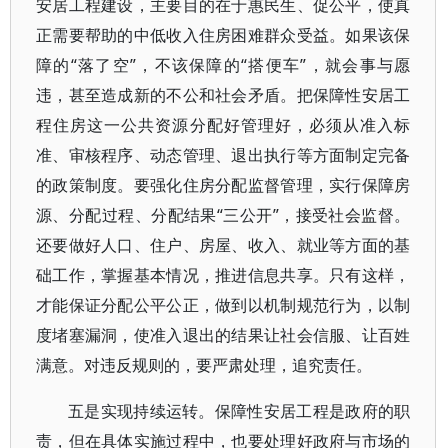
安居工程建设，主要目的在于惠民生、促公平，使真
正需要帮助的中低收入住房困难群众受益。如果该保
障的“落了空”，不该保障的“搭便车”，就会事与愿
违，甚至造成新的不公和社会矛盾。把保障性安居工
程住房这一公共资源分配好管理好，必须从准入标
准、审核程序、动态管理、退出执行等方面制定完备
的政策制度。要强化住房分配监督管理，实行保障房
源、分配过程、分配结果“三公开”，接受社会监督。
还要做好人口、住户、房屋、收入、就业等方面的基
础工作，掌握基本情况，推进信息共享。只有这样，
才能保证分配公平公正，做到以机制规范行为，以制
度堵塞漏洞，使准入退出的结果让社会信服、让百姓
满意。对违反规则的，要严肃处理，追究责任。
五是实现持续运转。保障性安居工程是政府的职
责，但在具体实施过程中，也要处理好政府与市场的