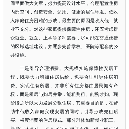
间里面做大文章，努力提高设计水平，合理配置住房
内部空间，创造安全、适用、健康的居住环境。低收
入家庭住房困难的形成，最主要的原因是收入低、就
业不充分。对这些家庭提供保障性住房，还应考虑群
众就业、就医、上学等多种需要，尽可能在交通便捷
的区域选址建设，并逐步完善学校、医院等配套的公
共设施。
二是引导合理消费。大规模实施保障性安居工
程，既要大力增加住房供给，也要合理引导住房消
费。实现住有所居，并非所有住房都由居民拥有产
权，而是租房与购房并举，能租则租、能购才购。现
阶段之所以大力发展公租住房，其重要目的是，在帮
助中低收入家庭实现安居的同时，引导形成先租后
买、梯度消费的住房模式。部分群体如新就业职工、
新毕业大学生，收入水平可能并不低，但工作时间