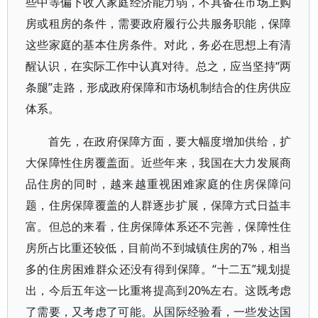
些中等偏下收入家庭经济能力弱，不具备在市场上购
房或租房的条件，需要政府履行公共服务职能，保障
这些家庭的基本住房条件。对此，务必在思想上有清
醒认识，在实际工作中认真对待。总之，应当坚持“两
条腿”走路，形成政府保障和市场机制结合的住房供应
体系。
首先，在政府保障方面，要大幅度增加供给，扩
大保障性住房覆盖面。近些年来，我国在大力发展商
品住房的同时，越来越重视困难家庭的住房保障问
题，住房保障覆盖的人群逐步扩展，保障方式日益丰
富。但总的来看，住房保障体系还不完善，保障性住
房所占比重还较低，目前尚不到城镇住房的7%，相当
多的住房困难群众还没有得到保障。“十二五”规划提
出，今后五年这一比重将提高到20%左右。这既考虑
了需要，又考虑了可能。从国际经验看，一些发达国