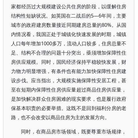
家都经历过大规模建设公共住房的阶段，以缓解住房
结构性短缺状况。如英国在二战后的5—6年间，主要
城市的政府建房数量接近同期建房总量的80%。从国
内情况看，我国正处于城镇化快速发展的时期，城镇
人口每年增加1000多万，流动人口较多，住房总量不
足、结构不合理的问题十分突出，亟须增加保障性住
房供应规模。同时，国民经济保持平稳较快发展，财
力物力明显增强，有条件也有能力加快保障性住房建
设步伐。应当指出，大规模实施保障性安居工程，甚
至在短期内保障性住房供应量超过商品住房供应量，
是加快解决群众住房困难的现实要求，也是履行政府
保基本职责的必要举措。这既不是回到福利分房的老
路，也不会改变以商品住房为主的发展方向。
同时，在商品房市场领域，既要尊重市场规律，