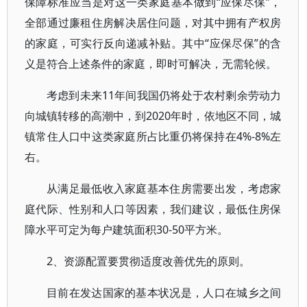
保障标准应当是对这一类家庭基本做到“应保尽保”，
全部通过廉租住房解决居住问题，对其中拥有产权房
的家庭，可实行反向递减补贴。其中“应保尽保”的含
义是符合上述条件的家庭，即时可解决，无需轮候。
考虑到未来11年间我国仍将处于农村剩余劳动力
向城镇转移的高潮中，到2020年时，依地区不同，城
镇常住人口中这类家庭所占比重仍将保持在4%-8%左
右。
从满足最低收入家庭基本住房需要出发，考虑家
庭代际、性别和人口等因素，我们建议，最低住房保
障水平可定为每户建筑面积30-50平方米。
2、资源配置要贯彻适度改善优先的原则。
目前在发达国家的基本状况是，人口在城乡之间