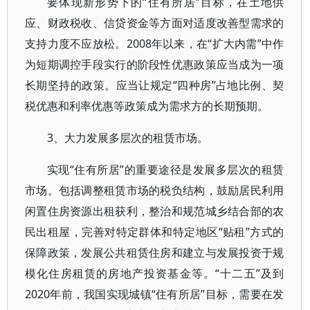
要体现新形势下的“住有所居”目标，在土地供
应、财政税收、信贷资金等方面对适度改善型需求的
支持力度不应放松。2008年以来，在“扩大内需”中作
为短期调控手段实行的阶段性优惠政策应当成为一项
长期坚持的政策。应当让规定“四种房”占地比例、契
税优惠和利率优惠等政策成为需求方的长期预期。
3、大力发展多层次的租赁市场。
实现“住有所居”的重要途径是发展多层次的租赁
市场。包括调整租赁市场的税负结构，鼓励居民利用
闲置住房资源出租获利，整治和规范城乡结合部的农
民出租屋，完善对特定群体和特定地区“贴租”方式的
保障政策，发展公共租赁住房和建立与发展投资于规
模化住房租赁的房地产投资基金等。“十二五”及到
2020年前，我国实现城镇“住有所居”目标，需要在发