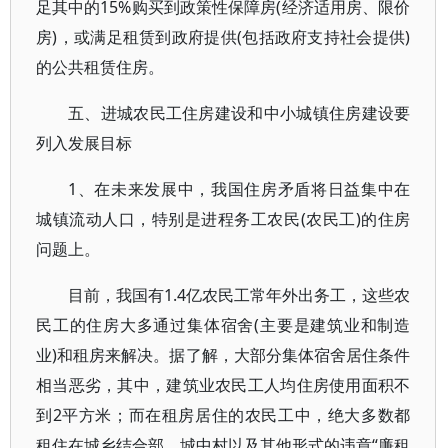
足其中的15%购买到政策性保障房(经济适用房、限价
房)，或满足租赁到政府提供(包括政府支持社会提供)
的公共租赁住房。
五、进城农民工住房建设和中小城镇住房建设要
列入发展目标
1、在未来发展中，我国住房矛盾将日益集中在
城镇流动人口，特别是进程务工农民(农民工)的住房
问题上。
目前，我国有1.4亿农民工常年外出务工，这些农
民工的住房大多通过集体宿舍(主要是建筑业和制造
业)和租房来解决。据了解，大部分集体宿舍居住条件
相当恶劣，其中，建筑业农民工人均住房使用面积不
到2平方米；而在租房居住的农民工中，绝大多数都
租住在城乡结合部、城中村以及其他形式的违章“廉租