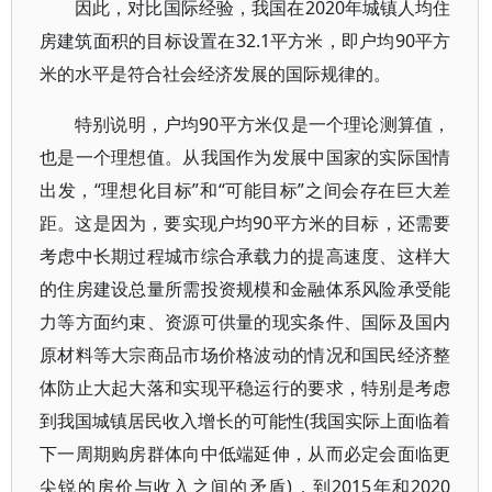
因此，对比国际经验，我国在2020年城镇人均住
房建筑面积的目标设置在32.1平方米，即户均90平方
米的水平是符合社会经济发展的国际规律的。
特别说明，户均90平方米仅是一个理论测算值，
也是一个理想值。从我国作为发展中国家的实际国情
出发，“理想化目标”和“可能目标”之间会存在巨大差
距。这是因为，要实现户均90平方米的目标，还需要
考虑中长期过程城市综合承载力的提高速度、这样大
的住房建设总量所需投资规模和金融体系风险承受能
力等方面约束、资源可供量的现实条件、国际及国内
原材料等大宗商品市场价格波动的情况和国民经济整
体防止大起大落和实现平稳运行的要求，特别是考虑
到我国城镇居民收入增长的可能性(我国实际上面临着
下一周期购房群体向中低端延伸，从而必定会面临更
尖锐的房价与收入之间的矛盾)，到2015年和2020