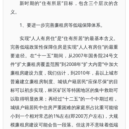
新时期的“住有所居”目标，包含三个层次的含
义。
1、要进一步完善廉租房等低端保障体系。
实现“人人有房住”是“住有所居”的最基本含义。
完善低端政策性保障住房是实现“人人有房住”的最重
要途径。在“十一五”期间，从2007年国务院24号文
件“扩大廉租房覆盖范围”到2008年“扩大内需”中加大
廉租房建设力度，我们估计，到2010年，县以上城市
普遍建立廉租房制度、城镇户籍居民“应保尽保”的目
标可以初步实现，林区矿区等特困地区的集中救助可
以取得明显效果；再经过“十二五”的一个中期过程，
城镇户籍居民中住房严重困难的家庭所占比重可能缩
小到一个相对常态的1%左右(即200万户左右)，大规
模廉租房建设可能会告一段落。但这并不意味着低端