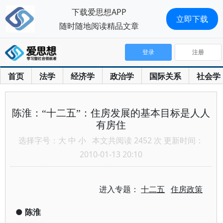
下载爱思想APP
立即下载
随时随地阅读精品文章
登录
注册
首页
法学
经济学
政治学
国际关系
社会学
陈淮：“十二五”：住房发展的基本目标是人人
有房住
选择字号：
大
中
小
本文共阅读 2452 次 更新时间：
2010-01-13 20:10
进入专题：
十二五
住房政策
●
陈淮