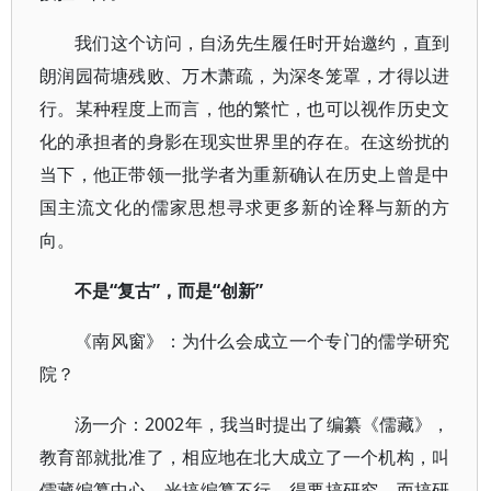
我们这个访问，自汤先生履任时开始邀约，直到
朗润园荷塘残败、万木萧疏，为深冬笼罩，才得以进
行。某种程度上而言，他的繁忙，也可以视作历史文
化的承担者的身影在现实世界里的存在。在这纷扰的
当下，他正带领一批学者为重新确认在历史上曾是中
国主流文化的儒家思想寻求更多新的诠释与新的方
向。
不是“复古”，而是“创新”
《南风窗》：为什么会成立一个专门的儒学研究
院？
汤一介：2002年，我当时提出了编纂《儒藏》，
教育部就批准了，相应地在北大成立了一个机构，叫
儒藏编纂中心，光搞编纂不行，得要搞研究，而搞研