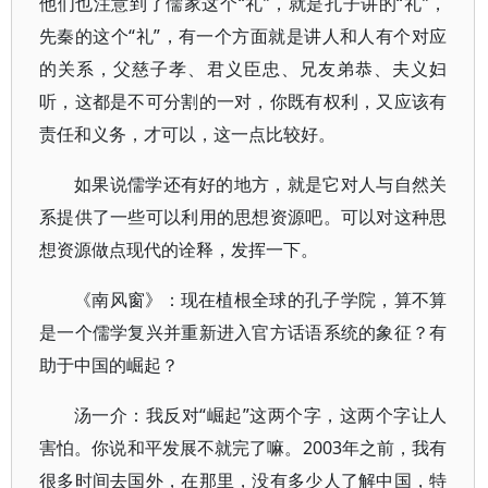
他们也注意到了儒家这个“礼”，就是孔子讲的“礼”，
先秦的这个“礼”，有一个方面就是讲人和人有个对应
的关系，父慈子孝、君义臣忠、兄友弟恭、夫义妇
听，这都是不可分割的一对，你既有权利，又应该有
责任和义务，才可以，这一点比较好。
如果说儒学还有好的地方，就是它对人与自然关
系提供了一些可以利用的思想资源吧。可以对这种思
想资源做点现代的诠释，发挥一下。
《南风窗》：现在植根全球的孔子学院，算不算
是一个儒学复兴并重新进入官方话语系统的象征？有
助于中国的崛起？
汤一介：我反对“崛起”这两个字，这两个字让人
害怕。你说和平发展不就完了嘛。2003年之前，我有
很多时间去国外，在那里，没有多少人了解中国，特