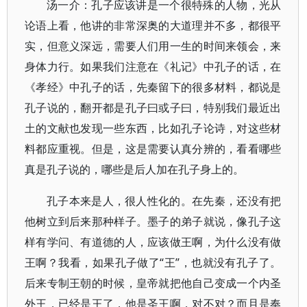
汤一介：孔子应该讲是一个很特殊的人物，光从
论语上看，他讲的非常深奥的大道理并不多，都很平
实，但意义深远，需要人们用一生的时间来领会，来
身体力行。如果我们注意在《礼记》中孔子的话，在
《孝经》中孔子的话，先秦留下的很多材料，都说是
孔子说的，翻开都是孔子曰或子曰，特别我们最近出
土的文献也发现一些东西，比如孔子论诗，对这些材
料都应重视。但是，这是需要认真分辨的，看看哪些
真是孔子说的，哪些是后人加在孔子身上的。
孔子本来是人，很人性化的。在先秦，还没有把
他树立到后来那种样子。墨子的弟子就说，像孔子这
样有学问、有道德的人，应该做王啊，为什么没有做
王啊？我看，如果孔子做了“王”，也就没有孔子了。
后来专制王朝的时候，皇帝就把他自己变成一个内圣
外王，已经是王了，他是圣王啊，对不对？而且是奉