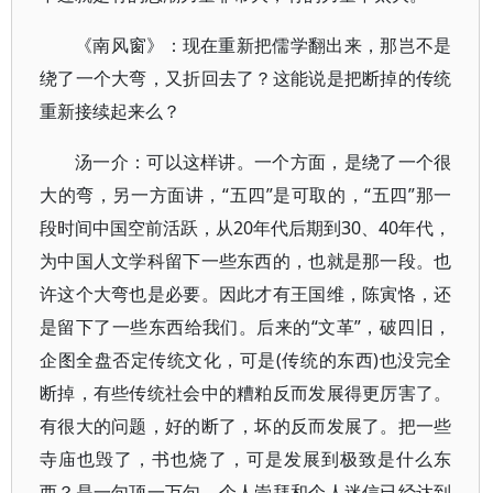
《南风窗》：现在重新把儒学翻出来，那岂不是
绕了一个大弯，又折回去了？这能说是把断掉的传统
重新接续起来么？
汤一介：可以这样讲。一个方面，是绕了一个很
大的弯，另一方面讲，“五四”是可取的，“五四”那一
段时间中国空前活跃，从20年代后期到30、40年代，
为中国人文学科留下一些东西的，也就是那一段。也
许这个大弯也是必要。因此才有王国维，陈寅恪，还
是留下了一些东西给我们。后来的“文革”，破四旧，
企图全盘否定传统文化，可是(传统的东西)也没完全
断掉，有些传统社会中的糟粕反而发展得更厉害了。
有很大的问题，好的断了，坏的反而发展了。把一些
寺庙也毁了，书也烧了，可是发展到极致是什么东
西？是一句顶一万句，个人崇拜和个人迷信已经达到