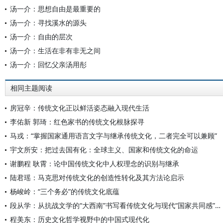
汤一介：思想自由是最重要的
汤一介：寻找溪水的源头
汤一介：自由的层次
汤一介：生活在非有非无之间
汤一介：回忆父亲汤用彤
相同主题阅读
房冠辛：传统文化正以鲜活姿态融入现代生活
李佑新 郭琦：红色家书的传统文化根脉探寻
马戎：“掌握国家通用语言文字与继承传统文化，二者完全可以兼顾”
宇文所安：把过去国有化：全球主义、国家和传统文化的命运
谢鹏程 耿霄：论中国传统文化中人权理念的识别与继承
陆君瑶：马克思对传统文化的创造性转化及其方法论启示
杨峻岭：“三个务必”的传统文化底蕴
段从学：从抗战文学的“大西南”书写看传统文化与现代“国家共同感”的形成
程美东：历史文化哲学视野中的中国式现代化