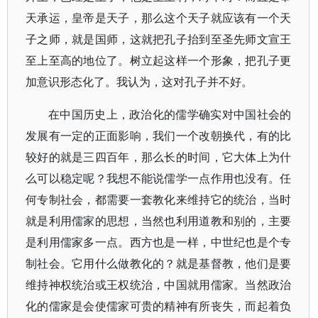
天承运，皇帝是天子，那么这个天子就应该有一个天
子之师，就是国师，这就把孔子抬到至圣先师文宣王
至上至高的地位了。树立起这样一个形象，把孔子更
加意识形态化了。我认为，这对孔子并不好。
在中国历史上，政治化的儒学确实对中国社会的
发展有一定的正面影响，我们一个改朝换代，有的比
较好的就是三四百年，那么长的时间，它大体上为什
么可以稳定呢？我想不能说儒学一点作用也没有。任
何专制社会，都需要一套教化来维持它的统治，当时
就是利用儒家的思想，当然也利用道教和别的，主要
是利用儒家多一点。西方也是一样，中世纪也是个专
制社会。它用什么做教化的？就是基督教，他们是要
维持神权统治或王权统治，中国就用儒家。当然政治
化的儒家是会使儒家可贵的精神有所丧失，而起着负