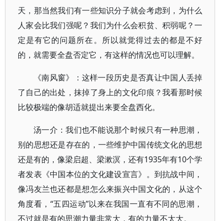
天，那当然我们有一些知识分子就会考虑到，为什么
人家会比我们强呢？我们为什么会积贫、积弱呢？一
定是有它的问题所在。所以就觉得过去的都是不好
的，就需要全盘否定它，有这样的情况也可以理解。
《南风窗》：这样一段历史是否真让中国人丢掉
了自己的出处，抹掉了身上的文化印痕？我看那时候
比较极端的像胡适就提出来要全盘西化。
汤一介：我们也不能说那个时候只有一种思潮，
别的思想还是存在的，一些维护中国传统文化的思想
还是有的，像梁启超、梁漱溟，还有1935年有10个学
者发表《中国本位的文化建设宣言》。到抗战中间，
像冯友兰也还都是想怎么来振兴中国文化的，从这个
角度看，“五四运动”以来在我国一直有不同的思潮，
不过就是有的思潮力量非常大，有的力量不太大。