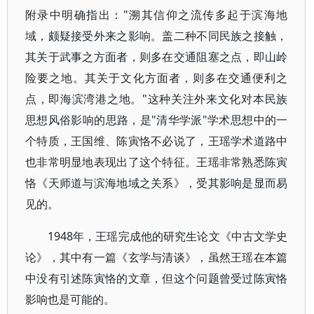
附录中明确指出："溯其信仰之流传多起于滨海地
域，颇疑接受外来之影响。盖二种不同民族之接触，
其关于武事之方面者，则多在交通阻塞之点，即山岭
险要之地。其关于文化方面者，则多在交通便利之
点，即海滨湾港之地。"这种关注外来文化对本民族
思想风俗影响的思路，是"清华学派"学术思想中的一
个特质，王国维、陈寅恪不必说了，王瑶学术道路中
也非常明显地表现出了这个特征。王瑶非常熟悉陈寅
恪《天师道与滨海地域之关系》，受其影响是显而易
见的。
1948年，王瑶完成他的研究生论文《中古文学史
论》，其中有一篇《玄学与清谈》，虽然王瑶在本篇
中没有引述陈寅恪的文章，但这个问题曾受过陈寅恪
影响也是可能的。