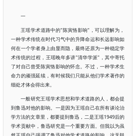
一
王瑶学术道路中的"陈寅恪影响"，可以理解为，
一种学术传统在时代习气中的升降命运和长远影响如
何在一个学者身上由显而隐，最终还原为一种稳定学
术传统的过程，王瑶晚年多讲"清华学派"，其中寄托
了对自己曾受陈寅恪影响的怀念。不过，一种学术生
命力的顽强延续，有时候我们只能从他们学术著作的
细处才体会得出来。
一般研究王瑶学术思想和学术道路的人，都会提
到鲁迅对他的影响。一是因为王瑶自己在所有谈论治
学方法的文章里，都要提到鲁迅，二是王瑶1949后的
学术贡献中，鲁迅研究是一个重要方面。但我以为虽
然王瑶自己强调了鲁迅对他学术道路的影响，这无疑