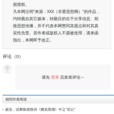
面授权。
凡本网注明“来源：XXX（非爱思想网）”的作品，
均转载自其它媒体，转载目的在于分享信息、助
推思想传播，并不代表本网赞同其观点和对其真
实性负责。若作者或版权人不愿被使用，请来函
指出，本网即予改正。
评论（0）
请先
登录
后发表评论～
评论
相同作者阅读
谢泳：试释陈寅恪诗《赠吴雨僧》中之“讵公”