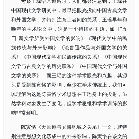
考察王瑶学术道路时，人们都会注意到，王瑶在
中国现代文学研究中，最早把眼光投向中国古典文学
和外国文学，并特别注意二者间的关系，王瑶早年和
晚年的学术论文中，这是一个持续的主题，如《"五
四"新文学所受外国文学的影响》《现代文学中的民
族传统与外来影响》《论鲁迅作品与外国文学的关
系》《中国现代文学和民族传统的关系》《中国现代
文学与古典文学的历史联系》《中国现代文学与外国
文学的关系》，而王瑶的这种学术眼光和兴趣，其源
头是受到陈寅恪的影响，至少在学术传统上，我们可
以理解为这是陈寅恪学术思想在王瑶身上的投射，虽
然学科对象发生了变化，但学术思维和学术训练的影
响非常鲜明。
陈寅恪《天师道与滨海地域之关系》一文，就特
别注意思想文化形成中的外来影响，陈寅恪在该文的