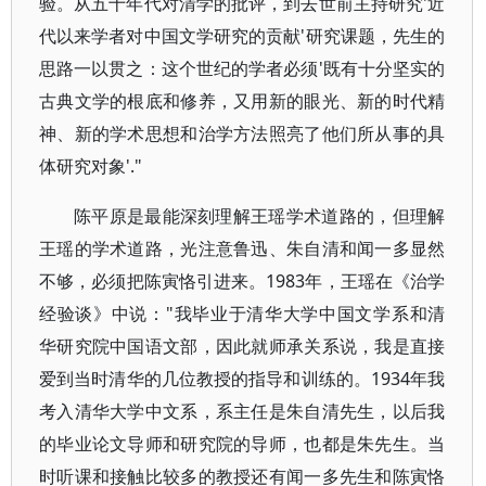
验。从五十年代对清学的批评，到去世前主持研究'近
代以来学者对中国文学研究的贡献'研究课题，先生的
思路一以贯之：这个世纪的学者必须'既有十分坚实的
古典文学的根底和修养，又用新的眼光、新的时代精
神、新的学术思想和治学方法照亮了他们所从事的具
体研究对象'."
陈平原是最能深刻理解王瑶学术道路的，但理解
王瑶的学术道路，光注意鲁迅、朱自清和闻一多显然
不够，必须把陈寅恪引进来。1983年，王瑶在《治学
经验谈》中说："我毕业于清华大学中国文学系和清
华研究院中国语文部，因此就师承关系说，我是直接
爱到当时清华的几位教授的指导和训练的。1934年我
考入清华大学中文系，系主任是朱自清先生，以后我
的毕业论文导师和研究院的导师，也都是朱先生。当
时听课和接触比较多的教授还有闻一多先生和陈寅恪