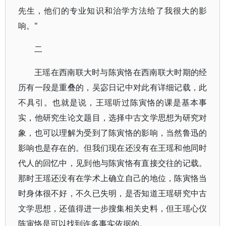
先生，他们的专业知识和治学方法给了我很大的影
响。"
二
王瑶在西南联大时与陈寅恪在西南联大时期的经
历有一段是重叠的，吴宓日记中对此有详细记载，此
不具引。也就是说，王瑶听过陈寅恪的课是基本事
实，他研究生论文题目，选择中古文学思想为研究对
象，也可以理解为受到了陈寅恪的影响，当然鲁迅的
影响也是存在的。但我们现在还没有在王瑶和他同时
代人的回忆中，见到他与陈寅恪有直接交往的记载。
那时王瑶还没有在学术上确立自己的地位，陈寅恪当
时身体很不好，不久已失明，是否知道王瑶研究中古
文学思想，还值得进一步搜集相关史料，但王瑶心仪
陈寅恪是可以找到许多事实依据的。