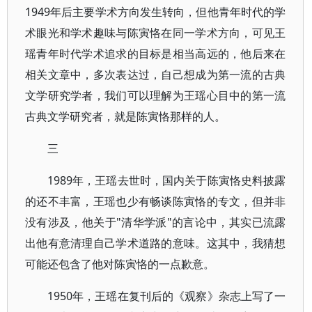
1949年后主要学术方向发生转向，但他青年时代的学
术眼光和学术趣味与陈寅恪在同一学术方向，可见王
瑶青年时代学术追求的目标是相当高远的，他后来在
相关文章中，多次表达过，自己想成为第一流的古典
文学研究学者，我们可以理解为王瑶心目中的第一流
古典文学研究者，就是陈寅恪那样的人。
三
1989年，王瑶去世时，国内关于陈寅恪史料披露
的还不丰富，王瑶也少有畅谈陈寅恪的专文，但并非
没有涉及，他关于"清华学派"的言论中，其实已流露
出他有意清理自己学术道路的意味。这其中，我猜想
可能还包含了他对陈寅恪的一点歉意。
1950年，王瑶在复刊后的《观察》杂志上写了一