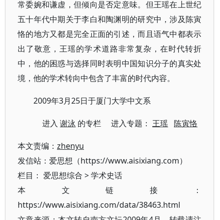
常委婉和谦虚，但倾向是否定意味。但王瑶在上世纪
五十年代中期关于李白和陶渊明的研究中，涉及陈寅
恪的地方又都是完全正面的引述，而且语气中都表示
出了敬意，王瑶的学术道路非常复杂，在时代转折
中，他的困惑与选择同时表明中国知识分子的真实处
境，他的学术转向中包含了丰富的时代内容。
2009年3月25日于厦门大学中文系
进入
谢泳
的专栏 进入专题：
王瑶
陈寅恪
本文责编：
zhenyu
发信站：爱思想（https://www.aisixiang.com）
栏目：
爱思想综合
>
学术史话
本文链接：
https://www.aisixiang.com/data/38463.html
文章来源：本文转自南方文坛2009年4月，转载请注