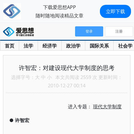
下载爱思想APP
立即下载
随时随地阅读精品文章
登录
注册
首页
法学
经济学
政治学
国际关系
社会学
许智宏：对建设现代大学制度的思考
选择字号：
大
中
小
本文共阅读 2559 次 更新时间：
2010-12-27 00:14
进入专题：
现代大学制度
●
许智宏