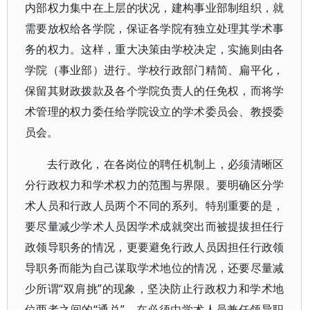
内部权力集中在上层的状况，建构事业部制组织，就
需要放权给各学院，保证各学院有独立处理其学术事
务的权力。这样，重大决策由学校决定，实施则由各
学院（事业部）进行。学校行政部门精简、扁平化，
保留其财政拨款及各个学院负责人的任免权，而将学
术管理的权力委任给学院设立的学术委员会、教授委
员会。
去行政化，在各岗位的聘任机制上，必须清晰区
分行政权力和学术权力的范围与界限。要明确区分学
术人员和行政人员两个不同的系列。特别重要的是，
要尽量减少学术人员因学术成就突出而被提拔担任行
政领导职务的情况，更要避免行政人员因担任行政领
导职务而能为自己谋取学术地位的情况，还要尽量减
少所谓“双肩挑”的现象，坚决防止行政权力和学术地
位两者之间的“通兑”。在必须由学术人员兼任领导职