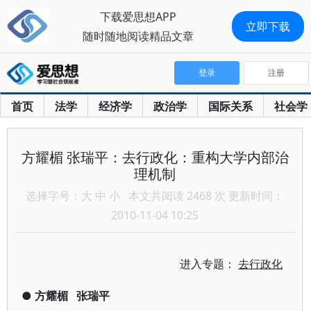
下载爱思想APP
立即下载
随时随地阅读精品文章
登录
注册
首页
法学
经济学
政治学
国际关系
社会学
方耀楣 张瑞平：去行政化：重构大学内部治
理机制
选择字号：
大
中
小
本文共阅读 2468 次 更新时间：
2010-11-04 10:25
进入专题：
去行政化
●
方耀楣
张瑞平