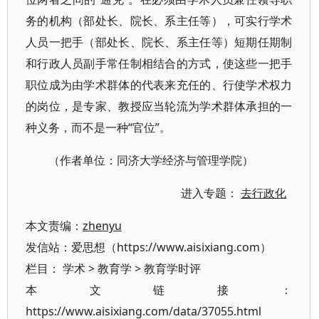
务的机构（部处长、院长、系主任等），可实行学术
人员一把手（部处长、院长、系主任等）短期任期制
和行政人员副手常任制相结合的方式，使这些一把手
职位成为由学术群体的代表来充任的、行使学术权力
的岗位，是专家、教授应当轮流为学术群体承担的一
种义务，而不是一种“官位”。
（作者单位：同济大学经济与管理学院）
进入专题：
去行政化
本文责编：
zhenyu
发信站：爱思想（https://www.aisixiang.com）
栏目：
学术
>
教育学
>
教育学时评
本文链接：
https://www.aisixiang.com/data/37055.html