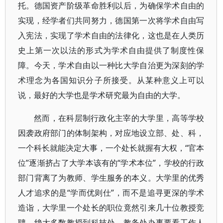
托。德国资产阶级革命胜利以后，为确保学术自由的
实现，经学者们共同努力，德国第一次将学术自由写
入宪法，实现了学术自由的法律化，这也是在人类历
史上第一次以法的形式为学术自由提供了制度性保
障。今天，学术自由以一种比大学自治更为深刻的学
术理念为各国知识分子所接受。从某种意义上可以
说，最好的大学也是学术研究最为自由的大学。
然而，在科层制行政化主宰的大学里，高等学校
因袭政府部门的体制架构，对应地设立部、处、科，
一个科长就能决定大事，一个处长就握有大权，“官本
位”逐渐挤占了大学本该有的“学术本位”，学校的行政
部门背离了为教师、学生服务的本义。大学里的优秀
人才追求的是“学而优则仕”，而不是追寻更深的学术
造诣，大学里一个处长的职位竟然引来几十位教授竞
聘，绝大多数教授到科技处、教务处办事要看工作人