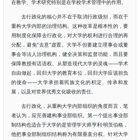
在教学、学术研究特别是在学校学术管理中的作用。
去行政化的核心并不在于取消行政级别，而在于
重构大学内部的治理结构。这种改革是根本性的，要
用制度化保障去行政化，对大学的权利进行合理的再
分配，避免“去意”虚置。大学不但要建立理事会或董
事会等法人治理机构，健全决策和监督功能，而且要
保障教授有话语权。从塑造现代大学的灵魂——学术
自由做起，回归大学的教育本位，回归大学应该担负
的使命——大学承担着民族文化的积淀、传承和发
展，以及对世界优秀文化吸收的责任。
去行政化，从重构大学内部组织的角度而言，笔
者认为，应完善建构事业部组织。第一个提出事业部
制结构也适合于大学的是管理学大师亨利·明茨伯格，
他把事业部制组织结构称为有限垂直分权。针对大学