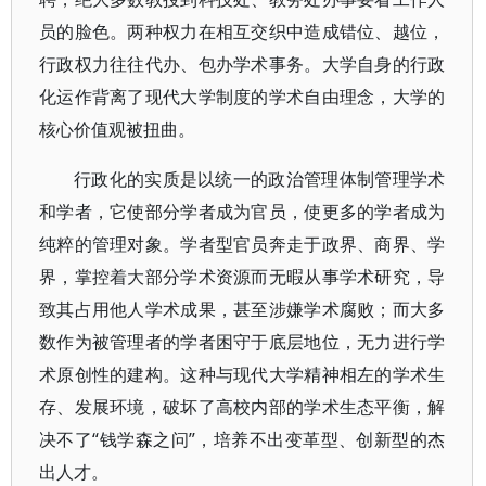
员的脸色。两种权力在相互交织中造成错位、越位，
行政权力往往代办、包办学术事务。大学自身的行政
化运作背离了现代大学制度的学术自由理念，大学的
核心价值观被扭曲。
行政化的实质是以统一的政治管理体制管理学术
和学者，它使部分学者成为官员，使更多的学者成为
纯粹的管理对象。学者型官员奔走于政界、商界、学
界，掌控着大部分学术资源而无暇从事学术研究，导
致其占用他人学术成果，甚至涉嫌学术腐败；而大多
数作为被管理者的学者困守于底层地位，无力进行学
术原创性的建构。这种与现代大学精神相左的学术生
存、发展环境，破坏了高校内部的学术生态平衡，解
决不了“钱学森之问”，培养不出变革型、创新型的杰
出人才。