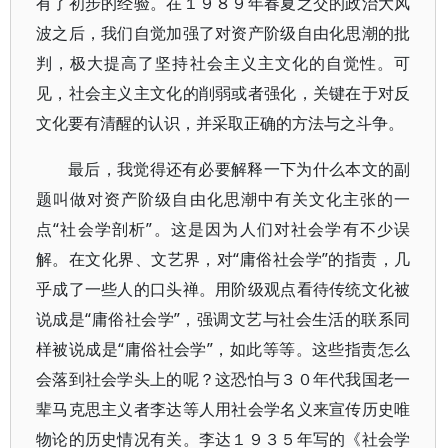
有了初步的经验。在１９８９年春夏之交的政治大风
波之后，我们自觉加强了对资产阶级自由化思潮的批
判，极大提高了坚持社会主义主文化的自觉性。可
见，社会主义主文化的削弱或者强化，关键在于对反
文化要有清醒的认识，并采取正确的方法与之斗争。
最后，我觉得还有必要解释一下为什么本文的副
题叫做对资产阶级自由化思潮中有关文化主张的一
点“社会学剖析”。这是因为人们对社会学有不少误
解。在文化界、文艺界，对“庸俗社会学”的指责，几
乎成了一些人的口头禅。用阶级观点看待传统文化被
说成是“庸俗社会学”，强调文艺与社会生活的联系同
样被说成是“庸俗社会学”，如此等等。这些指责怎么
会落到社会学头上的呢？这恐怕与３０年代我国老一
辈马克思主义者李达等人用社会学名义来宣传历史唯
物论的历史情况有关。李达１９３５年写的《社会学