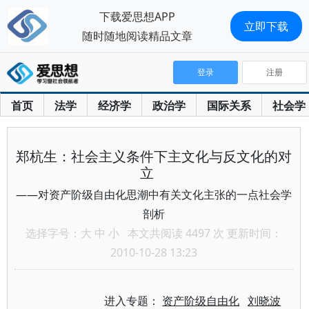
下载爱思想APP
立即下载
随时随地阅读精品文章
登录
注册
首页
法学
经济学
政治学
国际关系
社会学
郑杭生：社会主义条件下主文化与反文化的对
立
——对资产阶级自由化思潮中有关文化主张的一点社会学
剖析
选择字号：
大
中
小
本文共阅读 4497 次 更新时间：
2010-10-28 13:23
进入专题：
资产阶级自由化
刘晓波