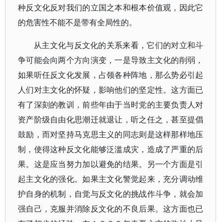
种反文化反对我们的立国之本和根本价值观，因此它
的危害性不能不是带有全局性的。
从主文化与反文化的关系来看，它们的对立和斗
争可能会向两个方向演变，一是导致主文化的削弱，
如果听任反文化发展，占领各种阵地，那么势必引起
人们对主文化的怀疑，影响他们的坚定性。这方面已
有了深刻的教训，前些年由于当时党的主要负责人对
资产阶级自由化思潮迁就退让，听之任之，甚至提倡
鼓励，而对坚持马克思主义的同志则是这样那样地压
制，使得这种反文化能够泛滥成灾，造成了严重的后
果。这是应当努力加以避免的结果。另一个方面是引
起主文化的强化。如果主文化警觉起来，充分调动维
护自身的机制，自觉与反文化的挑战作斗争，就会加
强自己，克服并消除反文化的不良后果。这方面也已