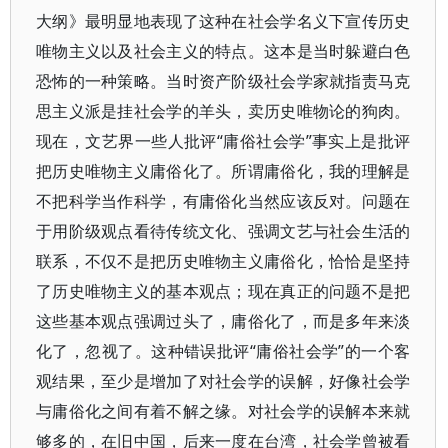
大纲》最明显地表现了这种在社会学名义下宣传历史
唯物主义以及社会主义的特点。这本是当时躲避白色
恐怖的一种策略。当时资产阶级社会学家就指责马克
思主义派是挂社会学的羊头，卖历史唯物论的狗肉。
现在，文艺界一些人批评“庸俗社会学”事实上是批评
把历史唯物主义庸俗化了。所谓庸俗化，我的理解是
不把科学当作科学，有庸俗化当然应该反对。问题在
于用阶级观点看待传统文化、强调文艺与社会生活的
联系，不仅不是把历史唯物主义庸俗化，恰恰是坚持
了历史唯物主义的基本观点；现在真正的问题不是把
这些基本观点强调过头了，庸俗化了，而是多年来淡
化了，忽视了。这种错误批评“庸俗社会学”的一个客
观结果，至少是增加了对社会学的误解，好像社会学
与庸俗化之间有着不解之缘。对社会学的误解本来就
够多的，在旧中国，后来一度在台湾，社会学曾被看