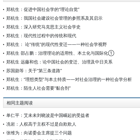
郑杭生：促进中国社会学的“理论自觉”
郑杭生：我国社会建设社会管理的参照系及其启示
郑杭生：深入研究马克思主义社会学史
郑杭生：现代性过程中的传统和现代
郑杭生： 论“传统”的现代性变迁——一种社会学视野
郑杭生 邵占鹏：治理理论的适用性、本土化与国际化①
郑杭生 远藤和也：论中国社会的变迁、治理及中日关系
苏国勋等：关于“第三条道路”
郑杭生：“理想类型”与本土特质——对社会治理的一种社会学分析
郑杭生：陌生人社会需要“黏合剂”
相同主题阅读
单仁平：艾未未刘晓波是中国崛起的受益者
冼岩：人权高于主权不过是自欺欺人
张维为：向诺委会主席提三个问题