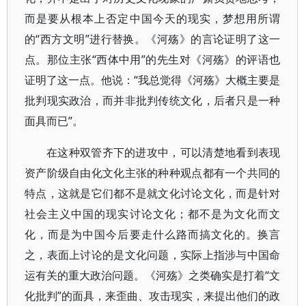
而是要从根本上否定中国今天的现实，梦想用所谓
的“西方文明”进行替换。《河殇》的言论证明了这一
点。那位主张“西体中用”的先生对《河殇》的评语也
证明了这一点。他说：“我总觉得《河殇》大概主要是
批判现实政治，而并非批判传统文化，后者只是一种
面具而已”。
在这种双管齐下的进攻中，可以清楚地看到表现
资产阶级自由化文化主张的种种观点都有一个共同的
特点，这就是它们都不是就文化讨论文化，而是针对
社会主义中国的现实讨论文化；都不是为文化而文
化，而是为中国今后要走什么路而搞文化的。换言
之，表面上讨论的是文化问题，实际上指涉与中国命
运有关的重大政治问题。《河殇》之类确实是打着“文
化批判”的面具，来歪曲、攻击现实，来提出他们的政