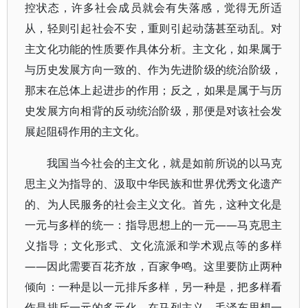
控状态，许多社会成员就会有失落感，觉得无所适
从，轻则引起社会不安，重则引起动荡甚至动乱。对
主文化功能的性质要作具体分析。主文化，如果属于
与历史发展方向一致的、作为先进阶级的统治阶级，
那末在总体上起进步的作用；反之，如果是属于与历
史发展方向相背的反动统治阶级，那便是对该社会发
展起阻碍作用的主文化。
我国当今社会的主文化，就是如前所说的以马克
思主义为指导的、汲取中华民族和世界优秀文化遗产
的、为人民服务的社会主义文化。首先，这种文化是
一元与多样的统一：指导思想上的一元——马克思主
义指导；文化形式、文化流派和学术观点等的多样
——因此需要百花齐放，百家争鸣。这里要防止两种
倾向：一种是以一元排斥多样，另一种是，把多样看
作是排斥一元的多元化。在马列主义、毛泽东思想一