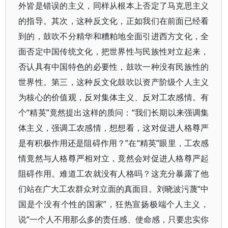
外皆是错误的主义，同样从根本上否定了马克思主义
的指导。其次，这种反文化，正如我们在前面已经看
到的，鼓吹不分精华和糟粕地全面引进西方文化，全
面否定中国传统文化，把世界性与民族性对立起来，
否认具有中国特色的必要性，鼓吹一种没有民族性的
世界性。第三，这种反文化鼓吹以资产阶级个人主义
为核心的价值观，反对集体主义、反对工农感情。有
个“精英”竟然提出这样的质问：“我们长期以来强调集
体主义，强调工农感情，想想看，这对促进人格尊严
是有积极作用还是阻碍作用？”在“精英”眼里，工农感
情竟然与人格尊严相对立，竟然会对促进人格尊严起
阻碍作用。难道工农就没有人格吗？这充分暴露了他
们站在广大工农群众对立面的真面目。刘晓波污蔑“中
国是个没有个性的国家”，狂热宣扬极端个人主义，
说“一个人不用那么多的责任感、使命感，只要忠实你