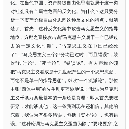
化。在当代中国，资产阶级自由化思潮就属于这一类
对社会具有全局性危害的反文化。为什么？这只要分
析一下资产阶级自由化思潮这种反文化的特点，就清
楚了。首先，这种反文化集中攻击马克思主义的指导
地位，方励之直接攻击说“马克思主义属于一个已经过
去的一定文化时期”，“马克思主义在中国已经死
了”，“马克思主义三个部分均已过时，而且错误”，鼓
吹“过时论”、“死亡论”、“错误论”。有人声称必须
把“马克思主义看成是十九世纪产生的一个思想流派，
而绝不是单一的指导思想”，鼓吹“一个流派论”。那位
主张“西体中用”的先生则更巧妙地说：“我认为马克思
主义千条万条最基本的一条还是真理：即人首先要吃
要穿，才能谈其他，这一条我到现在还相信，其他的
东西，我认为有很多错误，包括《资本论》，也有错
误。”这种论调把马克思主义歪曲为除了“要吃要穿”之