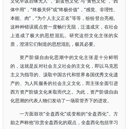
文化早该后继无人”，“蔚蓝色文化”与“黄色文化”，“西
体中用”，“终极关怀”或“终极价值”，“感觉、非理性、
本能、肉”，“为个人主义正名”等等，纷纷登台亮相。
这种种错误观点曾一度畅行无阻，泛滥成灾，在社会
上造成了极大的思想混乱。研究这些文化主张的实
质，澄清它们制造的思想混乱，极其必要。
资产阶级自由化思潮中的文化主张是十分鲜明
的，这就是反对社会主义社会的主文化，即以马克思
主义为指导的、汲取中国古代和世界各国优秀文化遗
产的、为人民服务的社会主义文化，而主张全面引进
西方资产阶级文化来取而代之。为此，资产阶级自由
化思潮的代表人物们发动了一场双管齐下的进攻。
一方面鼓吹“全盘西化”或变相的“全盘西化”。方
励之声称他“欣赏全盘西化的观点，全盘西化包括学习