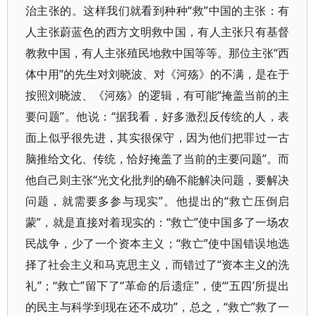
治主张的。这样我们就看到种种“救”中国的主张：有
人主张蔚蓝色的西方文明救中国，有人主张只有基督
教救中国，有人主张殖民地救中国等等。那位主张“西
体中用”的先生对刘晓波、对《河殇》的不满，是在于
按照刘晓波、《河殇》的逻辑，有可能“掩盖当前的主
要问题”。他说：“据我看，好多激烈反传统的人，表
面上似乎很先进，其实很保守，因为他们把罪过一古
脑推给文化、传统，恰好掩盖了当前的主要问题”。而
他自己则主张“光文化批判的确不能解决问题，要解决
问题，就需要多参与现实”。他提出的“救亡压倒启
蒙”，就是直接对着现实的：“救亡”使中国多了一场农
民战争，少了一个资本主义；“救亡”使中国错误地选
择了社会主义和马克思主义，而错过了“资本主义的洗
礼”；“救亡”留下了“革命的后遗症”，使“‘五四’所提出
的民主与科学到现在还不成功”，总之，“救亡”救了一