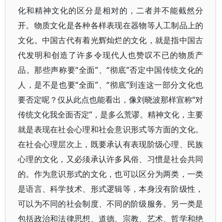
化和精神文化的区分是相对的，二者并不能截然分
开。物质文化是各种各样表现在器物等人工制品上的
文化。中国古代有着光辉灿烂的文化，就是指中国古
代发明和创造了许多令现代人也赞叹不已的物质产
品。那些声称要“全面”、“彻底”否定中国传统文化的
人，是不是也要“全面”、“彻底”到连这一部分文化也
要否定呢？仅从此点也能看出，像刘晓波那样宣称“对
传统文化我全面否定”，是多么荒谬。精神文化，主要
就是表现在社会心理和社会意识形式等方面的文化。
在社会心理层次上，既要承认有表现阶级心理、民族
心理的文化，又必须承认许多风俗、习惯是社会共同
的。作为意识形式的文化，也可以区分为两类，一类
是语言、科学技术、形式逻辑等，本身没有阶级性，
可以为不同的社会制度、不同的阶级服务。另一类是
包括政治和法律思想、道德、宗教、艺术、哲学和绝