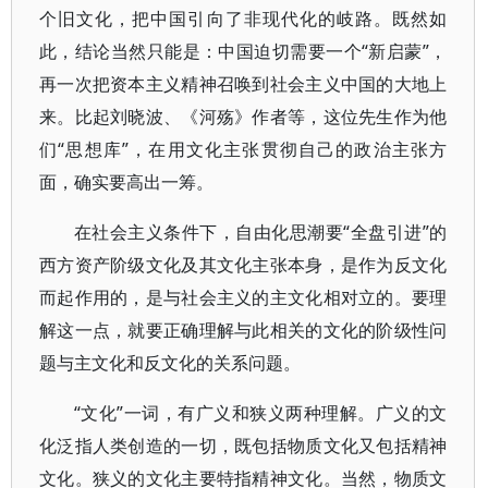
个旧文化，把中国引向了非现代化的岐路。既然如
此，结论当然只能是：中国迫切需要一个“新启蒙”，
再一次把资本主义精神召唤到社会主义中国的大地上
来。比起刘晓波、《河殇》作者等，这位先生作为他
们“思想库”，在用文化主张贯彻自己的政治主张方
面，确实要高出一筹。
在社会主义条件下，自由化思潮要“全盘引进”的
西方资产阶级文化及其文化主张本身，是作为反文化
而起作用的，是与社会主义的主文化相对立的。要理
解这一点，就要正确理解与此相关的文化的阶级性问
题与主文化和反文化的关系问题。
“文化”一词，有广义和狭义两种理解。广义的文
化泛指人类创造的一切，既包括物质文化又包括精神
文化。狭义的文化主要特指精神文化。当然，物质文