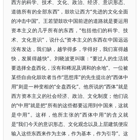
西方的科学、技术、文化、政治、经济、意识形态、
道德所有的全部东西”，鼓吹让西方“先进的文化全面
的冲击中国”。王若望鼓吹中国前进的道路就是要运用
资本主义的几乎所有的东西，“包括他们的科学、技
术、文化意识”，说什么“资本主义的东西在中国远远
没有发达，我们缺，越学得多，学得好，我们富得越
快，发展得越快”。刘晓波更叫嚷：“要过人的生活就
要选择全盘西化，没有和稀泥及调和的余地”。一位被
某些自由化鼓吹者当作“思想库”的先生提出的“西体中
用”则是一种变相的“全盘西化”。他所说的“西体”就是
西方资本主义的社会经济、政治、文化制度；他们说
的“中用”就是把“所有的这些都要运用到中国来，这就
是中用”。这样，他所主张的“西体中用”的含义就
是“我们今天的意识形态、文化观念以及上层建筑便应
输入这些东西来作为主体，作为基本，作为引导”。这