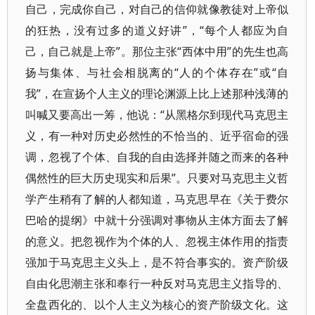
自己，完成你自己，对自己的信仰就像教徒对上帝似
的狂热，没有过多的道义好讲”，“每个人都应为自
己，自己就是上帝”。那位主张“西体中用”的先生也高
扬与集体、与社会相脱离的“人的个体存在”或“自
我”，在宣扬个人主义的理论渊源上比上述那种浅薄的
叫喊又要高出一筹，他说：“从黑格尔到现代马克思主
义，有一种对历史必然性的不恰当的、近乎宿命的强
调，忽视了个体、自我的自由选择并随之而来的各种
偶然性的巨大历史现实和后果”。只要对马克思主义哲
学产生稍有了解的人都知道，马克思早在《关于费尔
巴哈的提纲》中就十分强调对事物从主体方面去了解
的意义。把忽视作为个体的人、忽视主体作用的指责
强加于马克思主义头上，是不符合事实的。资产阶级
自由化思潮主张和奉行一种反对马克思主义指导的、
全盘西化的、以个人主义为核心的资产阶级文化。这