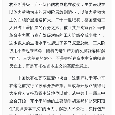
构不断升级，产业队伍的构成也在改变，主要表现在
以体力劳动为主的蓝领阶层急剧缩小，以脑力劳动为
主的白领阶层迅速扩大。二十一世纪初，德国蓝领工
人只占工薪阶层的百分之六。被《共产党宣言》当作
革命主力军与资产阶级对峙的工人阶级变成少数了，
这少数人的生活水平也超过了罗马尼亚总统。工人阶
级用不着起来革命，随着先进生产力的发展就这样“解
放”了。三大差别的缩小，不是寄托在资本主义的彻底
灭亡上，而是寄托在资本主义的高度发展上。
中国没有在苏东巨变中垮台，这要归功于邓小平
在这之前实行了改革开放政策。当改革开放路线得到
大多数人支持取得主流地位以后，从中共十一届三中
全会开始，邓小平和他的主要助手胡耀邦和赵紫阳顶
住“复辟资本主义”的压力，解散人民公社，实行包产