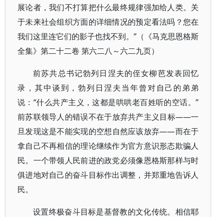
展论者，我们不打算把什么最终规律强加给人类。关
于未来社会组织方面的详细情况的预定看法吗？您在
我们这里连它们的影子也找不到。”（《马克思恩格斯
全集》第二十二卷 第六二八～六二九页）
前苏共总书记勃列日涅夫的侄女柳芭发表回忆
录，其中谈到，勃列日涅夫当年曾对自己的弟弟
说：“什么共产主义，这都是哄哄老百姓听的空话。”
前苏联领导人的错误不在于放弃共产主义目标——一
旦发现这是不能实现的空想自然应该放弃——而在于
拿自己不再相信的理论继续作为官方意识形态欺骗人
民。一个带领人民前进的政党必须像恩格斯那样与时
俱进地对自己的奋斗目标作出调整，并郑重地告诉人
民。
设置终极奋斗目标是基督教的文化传统。相信耶