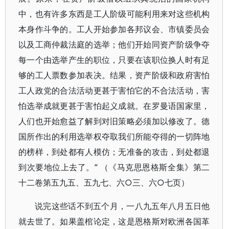
中，也有许多东西是工人阶级可能利用来对这些机构
本身作斗争的。工人开始参加各邦议会、市镇委员会
以及工商仲裁法庭的选举；他们开始同资产阶级争夺
每一个由选举产生的职位，只要在该职位换人时有足
够的工人票数参加表决。结果，资产阶级和政府害怕
工人政党的合法活动更甚于害怕它的不合法活动，害
怕选举成就更甚于害怕起义成就。在罗曼语国家里，
人们也开始愈益了解到对旧策略必须加以修改了。德
国所作出的利用选举权夺取我们所能夺得的一切阵地
的榜样，到处都有人模仿；无准备的攻击，到处都退
到次要地位上去了。“ （《马克思恩格斯全集》第二
十二卷第五九五、五九七、六○三、六○七页）
说完这些话不到五个月，一八九五年八月五日他
就去世了。如果盖棺论定，这是恩格斯对欧洲各国革