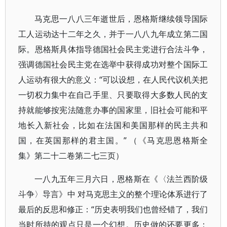
马克思一八八三年逝世后，恩格斯继续领导国际
工人运动达十二年之久，并于一八八九年成立第二国
际。恩格斯具体指导德国社会民主党进行合法斗争，
强调德国社会民主党在选举中获得成功对整个国际工
人运动有很大的意义：“可以设想，在人民代议机关把
一切权力集中在自己手里、只要取得大多数人民的支
持就能够按宪法随意办事的国家里，旧社会可能和平
地长入新社会，比如在法国和美国那样的民主共和
国，在英国那样的君主国。” （《马克思恩格斯全
集》第二十二卷第二七三页）
一八九五年三月六日，恩格斯在《〈法兰西阶级
斗争〉导言》中 对马克思主义的整个理论体系进行了
最后的反思和修正：“历史表明我们也曾经错了，我们
当时所持的观点只是一个幻想。历史做的还要更多：