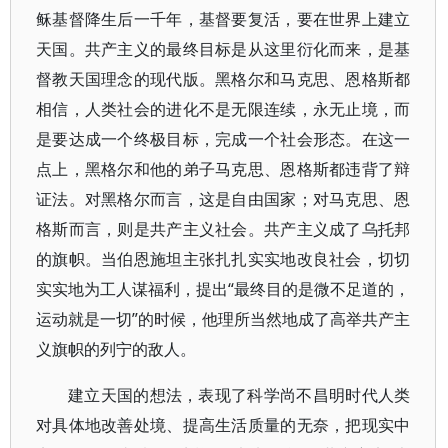
稣基督降生后一千年，基督要复活，要在世界上建立
天国。共产主义的最终目标是从这里衍化而来，是基
督教天国理念的现代版。黑格尔和马克思、恩格斯都
相信，人类社会的进化不是无限连续，永无止境，而
是要达成一个终极目标，完成一个社会形态。在这一
点上，黑格尔和他的弟子马克思、恩格斯都违背了辩
证法。对黑格尔而言，这是自由国家；对马克思、恩
格斯而言，则是共产主义社会。共产主义成了乌托邦
的旗帜。当伯恩施坦主张扎扎实实地改良社会，切切
实实地为工人谋福利，提出“最终目的是微不足道的，
运动就是一切”的时候，他理所当然地成了高举共产主
义旗帜的列宁的敌人。
建立天国的想法，表现了科学尚不昌明时代人类
对具体地改善处境、提高生活质量的无奈，把现实中