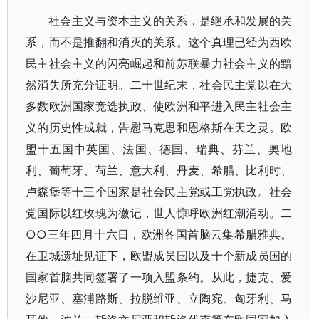
社会主义与资本主义的关系，是继承和发展的关
系，而不是推翻和消灭的关系。这个真理已经为西欧
民主社会主义的闪亮崛起和前苏联暴力社会主义的黯
然消失所充分证明。二十世纪末，社会民主党以在大
多数欧洲国家竞选执政、使欧洲和平进入民主社会主
义的历史性成就，告慰马克思和恩格斯在天之灵。欧
盟十五国中英国、法国、德国、瑞典、芬兰、奥地
利、葡萄牙、荷兰、意大利、丹麦、希腊、比利时、
卢森堡等十三个国家是社会民主党或工党执政。社会
党国际以红玫瑰为徽记，世人惊呼欧洲红潮涌动。二
○○三年四月十六日，欧洲各国首脑云集希腊雅典。
在卫城遗址见证下，欧盟成员国以及十个新成员国的
国家首脑共同签署了一项入盟条约。从此，捷克、爱
沙尼亚、塞浦路斯、拉脱维亚、立陶宛、匈牙利、马