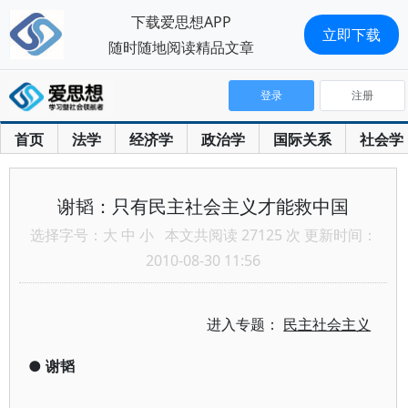
下载爱思想APP
立即下载
随时随地阅读精品文章
登录
注册
首页
法学
经济学
政治学
国际关系
社会学
谢韬：只有民主社会主义才能救中国
选择字号：
大
中
小
本文共阅读 27125 次 更新时间：
2010-08-30 11:56
进入专题：
民主社会主义
●
谢韬