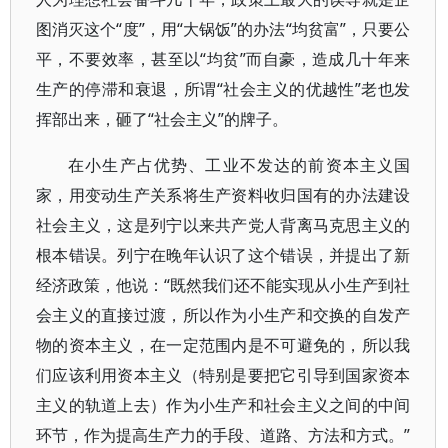
图消灭这个“度”，用“大锅饭”的办法“均贫富”，只要公
平，不要效率，甚至以“均贫”而自豪，造成几十年来
生产的停滞和衰退，所谓“社会主义的优越性”老也发
挥部出来，砸了“社会主义”的牌子。
在小生产占优势、工业不发达的前资本主义国
家，用变动生产关系将生产资料收归国有的办法建设
社会主义，这是列宁以来共产党人背离马克思主义的
根本错误。列宁在晚年认识了这个错误，并提出了新
经济政策，他说：“既然我们还不能实现从小生产到社
会主义的直接过渡，所以作为小生产和交换的自发产
物的资本主义，在一定范围内是不可避免的，所以我
们应该利用资本主义（特别是要把它引导到国家资本
主义的轨道上去）作为小生产和社会主义之间的中间
环节，作为提高生产力的手段、道路、方法和方式。”