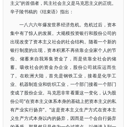
主义”的首倡者，民主社会主义是马克思主义的正统。
辛子陵书稿的《结束语》指出：
一八六六年爆发世界经济危机。危机过后，资本
集中有了惊人的发展。大规模投资银行和股份公司的
出现改变了资本主义社会的社会结构。随着一个新的
银行制度的出现，资本积累不再依靠企业家个人的节
俭、储蓄来自我筹集资金了，而是依靠全社会的储
蓄。吸收社会的资金办企业，股份公司就应运而生
了。在欧洲大陆，首先是钢铁工业，接着是化学工
业、机器制造业和纺织工业，一个部门接着一个部门
变成了股份企业。马克思非常看重这一变化，认为股
份公司“在资本主义体系本身的基础上把资本主义的私
有产业实行扬弃”。“这是资本主义生产方式在资本主
义生产方式本身以内的扬弃，因而是一个会自行扬弃
的矛盾，那显然只是作为一个过渡点，以便进入到一