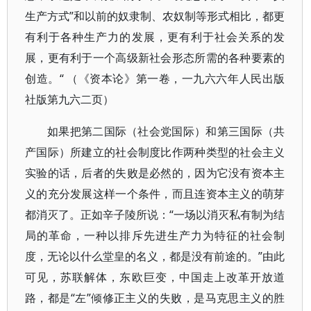
生产方式”和以前的奴隶制、农奴制等形式相比，都更
有利于各种生产力的发展，更有利于社会关系的发
展，更有利于一个高级新社会形态所需的各种要素的
创造。“ （《资本论》第一卷，一九六六年人民出版
社版第九六二页）
如果把第二国际（社会党国际）和第三国际（共
产国际）所建立的社会制度比作两种类型的社会主义
实验的话，后者的失败是必然的，因为它没有资本主
义的充分发展这样一个条件，而且连资本主义的萌芽
都消灭了。正如辛子陵所说：“一场以消灭私有制为结
局的革命，一种以排斥先进生产力为特征的社会制
度，无论以什么堂皇的名义，都是没有前途的。”由此
可见，苏联解体，东欧巨变，中国走上改革开放道
路，都是“左”倾修正主义的失败，是马克思主义的胜