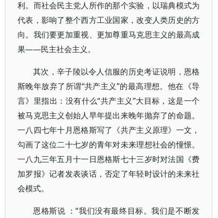
利。而社会民主党人所作的那个实验，以瑞典模式为
代表，影响了整个西方工业国家，改变人类历史的方
向。我们要更加重视、更加尊重马克思主义的最高成
果——民主社会主义。
其次，辛子陵以令人信服的历史考证说明，恩格
斯晚年放弃了所谓“共产主义”的最高理想。他在《导
言》里指出：没有什么“共产主义”大目标，这是一个
被马克思主义创始人早年提出来晚年抛弃了的命题。
一八四七年十月恩格斯写了《共产主义原理》一文，
勾画了这位二十七岁的青年对未来理想社会的憧憬。
一八九三年五月十一日恩格斯七十三岁时对法国《费
加罗报》记者发表谈话，否定了年轻时设计的未来社
会模式。
恩格斯说 ：“我们没有最终目标。我们是不断发