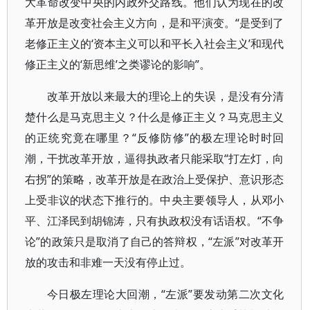
大革命改变中央的内政外交路线。他们认为现在的改
革开放是改变社会主义方向，是和平演变。“是受到了
老修正主义的‘资本主义可以和平长入社会主义’和现代
修正主义的‘新思维’之类谬论的影响”。
改革开放以来最大的理论上的失误，是没有分清
楚什么是马克思主义？什么是修正主义？马克思主义
的正统究竟在哪里？“反修防修”的极左理论时时回
潮，干扰改革开放，逼得执政者只能采取“打左灯，向
右拐”的策略，改革开放是在政治上受保护、意识形态
上受非议的状态下推行的。中央主要领导人，从邓小
平、江泽民到胡锦涛，只有执政权没有话语权。“不争
论”的政策只是取消了自己的答辩权，“左派”对改革开
放的攻击和非难一天没有停止过。
今日极左理论大回潮，“左派”要发动第二次文化