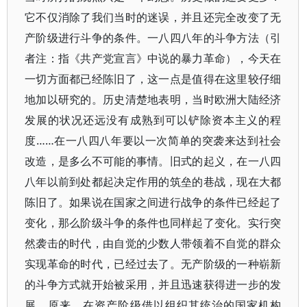
它不仅消除了我们当时的迷误，并且还完全改变了无
产阶级进行斗争的条件。一八四八年的斗争方法（引
者注：指《共产党宣言》中说的暴力革命），今天在
一切方面都已经陈旧了，这一点是值得在这里较仔细
地加以研究的。历史清楚地表明，当时欧洲大陆经济
发展的状况还远没有成熟到可以铲除资本主义的程
度……在一八四八年要以一次简单的突袭来达到社会
改造，是多么不可能的事情。旧式的起义，在一八四
八年以前到处都起决定作用的筑垒的巷战，现在大都
陈旧了。如果说在国家之间进行战争的条件已经起了
变化，那么阶级斗争的条件也同样起了变化。实行突
然袭击的时代，由自觉的少数人带领着不自觉的群众
实现革命的时代，已经过去了。无产阶级的一种崭新
的斗争方式就开始被采用，并且迅速获得进一步的发
展。原来，在资产阶级借以组织其统治的国家机构