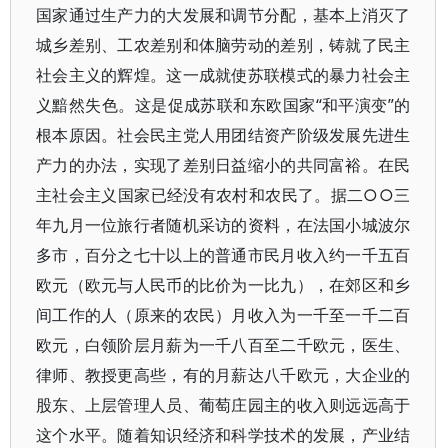
国家通过生产力的大发展和调节分配，基本上消灭了
城乡差别、工农差别和体脑劳动的差别，铸就了民主
社会主义的辉煌。这一成就使苏联模式的暴力社会主
义黯然失色。这是促成苏联和东欧国家“和平演变”的
根本原因。社会民主党人用团结资产阶级发展先进生
产力的办法，实现了差别日益缩小的共同富裕。在民
主社会主义国家已经没有农村和农民了。据二○○三
年九月一位旅行者随机采访的资料，在法国小城波尔
多市，百分之七十以上的普通市民月收入约一千五百
欧元（欧元与人民币的比价为一比九），在郊区和乡
间工作的人（原来的农民）月收入为一千至一千二百
欧元，白领阶层月薪为一千八百至二千欧元，医生、
律师、教授更高些，有的月薪达八千欧元，大企业的
股东、上层管理人员、葡萄庄园主的收入则远远高于
这个水平。随着知识经济和科学技术的发展，产业结