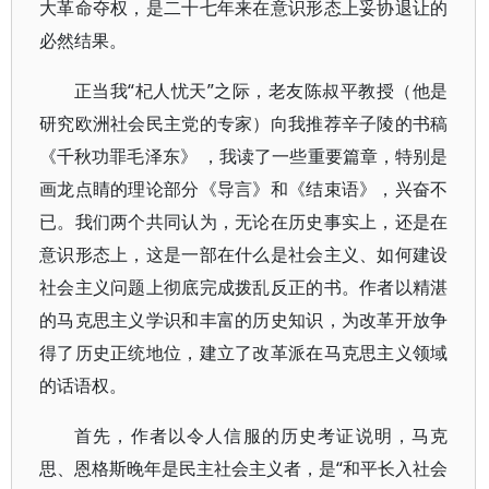
大革命夺权，是二十七年来在意识形态上妥协退让的
必然结果。
正当我“杞人忧天”之际，老友陈叔平教授（他是
研究欧洲社会民主党的专家）向我推荐辛子陵的书稿
《千秋功罪毛泽东》 ，我读了一些重要篇章，特别是
画龙点睛的理论部分《导言》和《结束语》，兴奋不
已。我们两个共同认为，无论在历史事实上，还是在
意识形态上，这是一部在什么是社会主义、如何建设
社会主义问题上彻底完成拨乱反正的书。作者以精湛
的马克思主义学识和丰富的历史知识，为改革开放争
得了历史正统地位，建立了改革派在马克思主义领域
的话语权。
首先，作者以令人信服的历史考证说明，马克
思、恩格斯晚年是民主社会主义者，是“和平长入社会