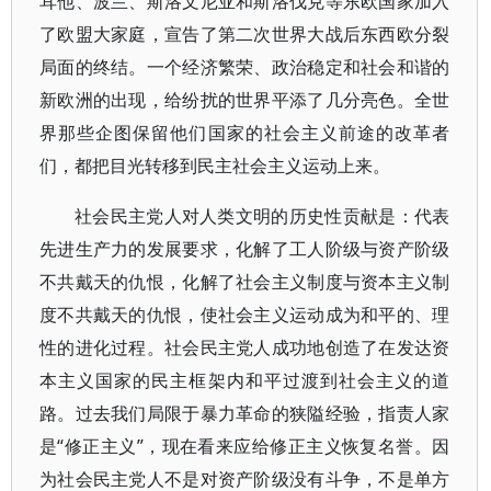
耳他、波兰、斯洛文尼亚和斯洛伐克等东欧国家加入
了欧盟大家庭，宣告了第二次世界大战后东西欧分裂
局面的终结。一个经济繁荣、政治稳定和社会和谐的
新欧洲的出现，给纷扰的世界平添了几分亮色。全世
界那些企图保留他们国家的社会主义前途的改革者
们，都把目光转移到民主社会主义运动上来。
社会民主党人对人类文明的历史性贡献是：代表
先进生产力的发展要求，化解了工人阶级与资产阶级
不共戴天的仇恨，化解了社会主义制度与资本主义制
度不共戴天的仇恨，使社会主义运动成为和平的、理
性的进化过程。社会民主党人成功地创造了在发达资
本主义国家的民主框架内和平过渡到社会主义的道
路。过去我们局限于暴力革命的狭隘经验，指责人家
是“修正主义”，现在看来应给修正主义恢复名誉。因
为社会民主党人不是对资产阶级没有斗争，不是单方