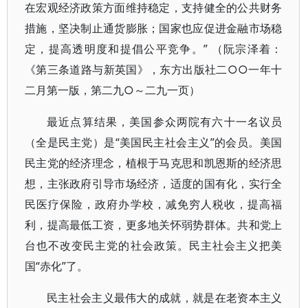
在宏观经济政策方面维持稳定，支持健全的公共财务
措施，坚决制止通货膨胀；国家也应促进金融市场稳
定，提高透明度和提倡公平竞争。” （阮宗泽着：
《第三条道路与新英国》，东方出版社二○○一年十
二月第一版，第二九○～二九一页）
最近点算结果，美国参众两院有六十一名议员
（全是民主党）是“美国民主社会主义”的会员。美国
民主党的经济理念，植根于马克思和凯恩斯的经济思
想，主张政府引导市场经济，适度的国有化，实行全
民医疗保险，政府办学校，减免穷人税收，提高福
利，提高最低工资，更多地关怀弱势群体。共和党上
台也不改变民主党的社会政策。民主社会主义把美
国“赤化”了。
民主社会主义最伟大的成就，就是在老资本主义