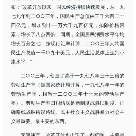
布：“改革开放以来，国民经济持续快速发展，从一九
七九年到二○○三年，国民生产总值由三千六百二十
四亿元，增加到十一万六千九百亿元，扣除价格因
素，增长了八点四倍；同期，全国居民消费水平年均
增长百分之七；按现行汇率计算，二○○三年人均国
民生产总值一千○九十美元，人民生活总体上达到小
康水平。”
二○○三年，创造了高于一九七八年三十三倍的
劳动生产率（据国家统计局计算，一九七八年一年的
劳动生产率，相当于二○○三年十一天的劳动生产
率）。劳动生产率归根结底是新制度战胜旧制度、正
确路线战胜错误路线、民主社会主义战胜暴力社会主
义最重要、最主要的东西。
无庸讳言，改革开放也出现了一些问题，主要是