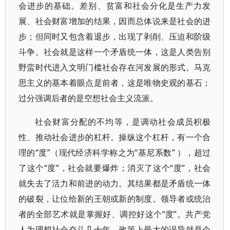
会进步的基础。差别、贫富和社会分化是生产力发
展、社会财富增加的结果，因而总体说来是社会的进
步；但同时又包含着退步，出现了剥削、压迫和阶级
斗争。社会就是这样一个矛盾统一体，这是人类告别
野蛮时代进入文明门槛社会存在河发展的形式。马克
思主义的基本着眼点是前者，这是唯物史观的基石；
过分强调后者的是空想社会主义流派。
社会财富分配的不均等，是调动社会成员积极
性、推动社会进步的杠杆。操纵这个杠杆，有一个合
理的“度”（现代经济科学称之为“基尼系数” ），超过
了这个“度”，社会就要爆炸；消灭了这个“度”，社会
就失去了活力和前进的动力。其结果都是矛盾统一体
的破裂，让位给新的王朝或新的制度。领导者或统治
者的全部艺术就是掌握好、调控好这个“度”。共产党
人为理想社会奋斗几十年，政策上最大的误导就是企