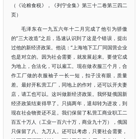
（《论粮食税》，《列宁全集》第三十二卷第三四二
页）
毛泽东在一九五六年十二月完成了他引为骄傲
的“三大改造”之后，迅速认识到了这是个错误，提出
过他的新经济政策。他说：“上海地下工厂同国营企业
也是对立的。因为社会需要，就发展起来。要使它成
为地上，合法化，可以雇工。现在做衣服三个月，合
作工厂做的衣服袖子一长一短，扣子没有眼，质量
差。最好开私营工厂，同地上的作对，还可以开夫妻
店，请工也可以。这叫做新经济政策。我怀疑俄国新
经济政策结束得早了。只搞两年，退却转为进攻，到
现在社会物资还不足。我们保留了私营工商业职工二
百五十万人（工业一百六十万，商业九十万），俄国
只保留了八、九万人。还可以考虑，只要社会需要，