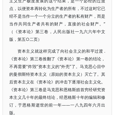
主义生产极度发展的这个结果，是一个必经的过渡
点，以便资本再转化为生产者的所有，不过这时它已
经不是当作一个一个分立的生产者的私有财产，而是
当作共同生产者共有的财产，直接的社会财产。”
（《资本论》第三卷，人民出版社一九六六年中文
版，第五○二页）
资本主义就这样完成了向社会主义的和平过渡 .
《资本论》第三卷推翻了《资本论》第一卷的结论，
不再需要“炸毁”资本主义的“外壳”了。马克思心目中
的曼彻斯特资本主义（原始的资本主义）灭亡了。其
后资本主义在《资本论》的冲击下逐渐社会主义化。
《资本论》第三卷是马克思和恩格斯皓首穷经研究资
本主义几十年的最终结论，经恩格斯十年的编辑和修
订，于恩格斯逝世的前一年——一八九四年六月出
版。