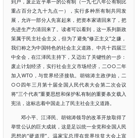
到户，废止近乎单一的公有制（一九七八年公有制比
重占百分之九十九点一），实行多种所有制共同发
展，允许一部分人先富起来，把资本家请回来了，把
先进生产力清回来了。读者可以看到，这一系列新政
策属于民主社会主义，但为了避免“修正主义”之嫌，
我们称之为中国特色的社会主义道路。中共十四届三
中全会，在江泽民主持下，又迈出了关键性的一步：
废止计划经济，实行社会主义市场经济，二○○二年
加入WTO，与世界经济接轨。胡锦涛主政伊始，二
○○四年三月第十届全国人民代表大会第二次会议
将“三个代表”重要思想和保护私有制的重要条文载入
宪法，这标志着中国走上了民主社会主义道路。
邓小平、江泽民、胡锦涛领导的改革开放取得了
举世公认的巨大成就，这是足以统一全党和全国人民
思想的“硬道理”。温家宝总理在世界扶贫大会上宣