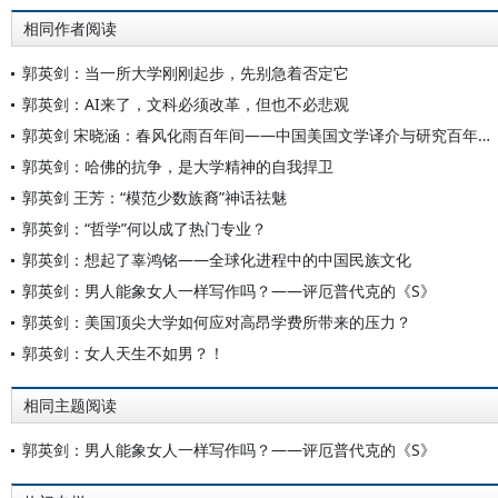
相同作者阅读
郭英剑：当一所大学刚刚起步，先别急着否定它
郭英剑：AI来了，文科必须改革，但也不必悲观
郭英剑 宋晓涵：春风化雨百年间——中国美国文学译介与研究百年发展史论
郭英剑：哈佛的抗争，是大学精神的自我捍卫
郭英剑 王芳：“模范少数族裔”神话祛魅
郭英剑：“哲学”何以成了热门专业？
郭英剑：想起了辜鸿铭——全球化进程中的中国民族文化
郭英剑：男人能象女人一样写作吗？——评厄普代克的《S》
郭英剑：美国顶尖大学如何应对高昂学费所带来的压力？
郭英剑：女人天生不如男？！
相同主题阅读
郭英剑：男人能象女人一样写作吗？——评厄普代克的《S》