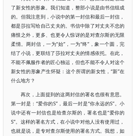
了新女性的形象。我们知道，整部小说是由书信组成
的。但我注意到，小说中的第一封信和最后一封信，
都是莎拉写给自己丈夫的。书信中除了对丈夫不忠的
痛恨之外，更多、也更令人惊讶的是对查尔斯的无限
柔情。两封信，一为“始”，一为“终”，象一个圆，完
结了小说，更联结了莎拉对丈夫的情感依托。在此，
不能不佩服作者的匠心独运，但也不能不令人对这个
新女性的形象产生怀疑：这个所谓的新女性，“新”在
什么地方？
再次，上面提到的这两封信的署名也很有意思。
第一封是：“爱你的S”，最后一封是“你永远的S”。小
说中还有一封信也是给查尔斯的，署名也是“爱你的
S”。这样的署名方式，在小说中对他人没有使用过，
也就是说，是专对查尔斯使用的署名方式。我想，如