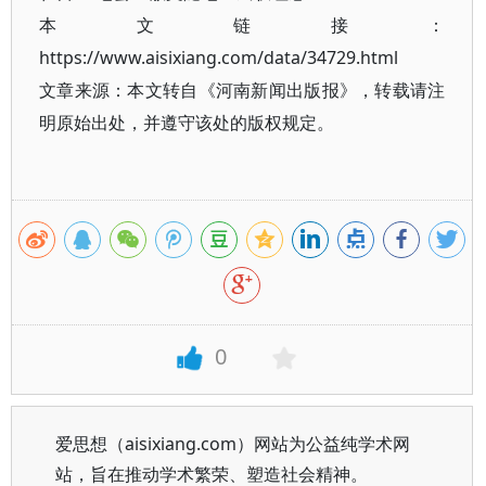
本文链接：
https://www.aisixiang.com/data/34729.html
文章来源：本文转自《河南新闻出版报》，转载请注
明原始出处，并遵守该处的版权规定。
0
爱思想（aisixiang.com）网站为公益纯学术网
站，旨在推动学术繁荣、塑造社会精神。