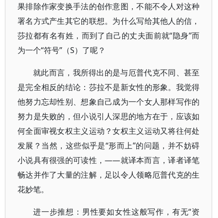
果排除作家变换手法的创作意图，不能不令人对这种
署名方式产生其它的联想。为什么写给其他人的信，
莎拉都有名有姓，而到了自己的丈夫面前就“隐身”而
为一个“符号”（S）了呢？
就此而言，我所得出的是与厄普代克不同、甚至
是完全相反的结论：莎拉不是新女性的形象。我觉得
他努力忘却性别、想象自己成为一个女人那样写作的
努力是失败的，但小说引人深思的地方在于，应该如
何全面审视女权主义运动？女权主义运动又将往何处
发展？当然，这些似乎是“形而上”的问题，并不妨碍
小说具有很强的可读性，——就译本而言，译者译笔
畅达并作了大量的注解，足以令人领略厄普代克的生
花妙笔。
进一步推想：男性要如女性这般写作，有无“资