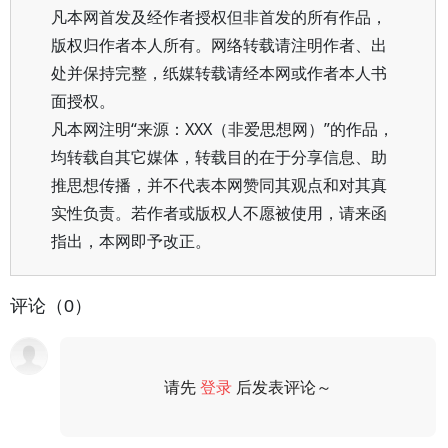
凡本网首发及经作者授权但非首发的所有作品，
版权归作者本人所有。网络转载请注明作者、出
处并保持完整，纸媒转载请经本网或作者本人书
面授权。
凡本网注明“来源：XXX（非爱思想网）”的作品，
均转载自其它媒体，转载目的在于分享信息、助
推思想传播，并不代表本网赞同其观点和对其真
实性负责。若作者或版权人不愿被使用，请来函
指出，本网即予改正。
评论（0）
请先
登录
后发表评论～
评论