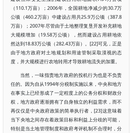
（110.1万亩）；2006年，全国耕地净减少的30.7万
公顷（460.2万亩）中建设占用共25.9万公顷（387.8
万亩）；2007年尽管由于土地整理复垦开发补充耕地
大规模增加（19.58万公顷），然而建设占用耕地依
然达到18.83万公顷（282.43万亩）。[22]可见，正是
由于地方政府对土地规划和用途管制采取漠视的态
度，并大规模进行农地转用才导致耕地流失的加重。
当然，一味指责地方政府的投机行为也是不负责
任的。因为自从1994年分税制实施以来，中央和地方
在事实上已经形成了一定程度上的公务分权和财政分
权，地方政府逐渐拥有了自身独立的利益需求，而不
再仅仅是中央政府政策的简单执行者，[23]这意味着
当下央地之间存在着政策目标和利益上分歧的可能，
特别是当土地管理制度和政府考评机制不合理时，分