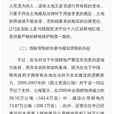
人究竟为何人，该块土地又是否进行所有权的变动，
只要不符合土地规划法律对于用途变更的规定，土地
的用途就不能改变，否则就要承担相应的法律责任。
[21]这实际上是与我国坚决守住十八亿亩耕地红线，
坚持最严格的耕地保护制度一致的。
（二）指标管制的失败与规划管制的兴起
不过，应当对当下中国耕地严重流失负责的是地
方政府，而并非农民和农民集体。因为在当下中国，
唯有政府才拥有将农地合法转为非农建设的垄断权
力。2005-2007年的《国土资源公报》对于这一结论
予以了支持。公报显示，在2005年全国耕地净减少的
36.16万公顷（542.4万亩）中，建设占用耕地共
13.87万公顷（208.1万亩），此外，还查出往年已经
建设但未变更上报的建设占用耕地面积7.34万公顷