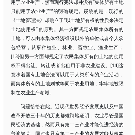
用于农业生产，然而现行宪法却并没有“集体所有土地
只能用于农业生产”的明确规定。蹊跷的是，现行的
《土地管理法》却确立了“以土地所有权的性质来决定
土地使用权” 的原则。其一方面规定农民集体所有的
土地，可以由本集体经济组织以外的单位或者个人承
包经营，从事种植业、林业、畜牧业、渔业生产；
[13]但另一方面却规定了农民集体所有的土地的使用
权不得出让、转让或者出租用于非农业建设。[14]这
意味着国有土地合法可以用于人类所有的产业活动，
而集体所有的土地则被等同于农业用地，牢牢地被限
制在农业生产领域。
问题恰恰在此。近现代世界经济发展史以及中国
改革开放三十年的历史都雄辩地证明，农业尽管是国
民经济的基础，然而只有第二三产业才能促进经济的
普遍繁荣，同时也只有第二三产业的发展才能从根本