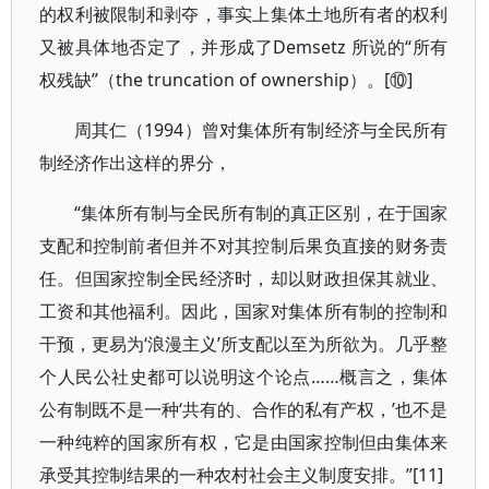
的权利被限制和剥夺，事实上集体土地所有者的权利
又被具体地否定了，并形成了Demsetz 所说的“所有
权残缺”（the truncation of ownership）。[⑩]
周其仁（1994）曾对集体所有制经济与全民所有
制经济作出这样的界分，
“集体所有制与全民所有制的真正区别，在于国家
支配和控制前者但并不对其控制后果负直接的财务责
任。但国家控制全民经济时，却以财政担保其就业、
工资和其他福利。因此，国家对集体所有制的控制和
干预，更易为‘浪漫主义’所支配以至为所欲为。几乎整
个人民公社史都可以说明这个论点……概言之，集体
公有制既不是一种‘共有的、合作的私有产权，’也不是
一种纯粹的国家所有权，它是由国家控制但由集体来
承受其控制结果的一种农村社会主义制度安排。”[11]