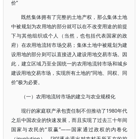
价”
既然集体拥有了完整的土地产权，那么集体土地
中被规划为农用地的部分就可以在不改变用途的前提
下与其他组织或个人（当然，也包括代表国家的政
府）在农用地流转市场交易；集体土地中被规划为建
设用地的部分则可以直接进入建设用地交易市场。因
此，建立区域乃至全国统一的农用地流转市场和城乡
建设用地交易市场，实现所有土地的“同地、同权、同
价”极为必要。
（一）农用地流转市场的建立与农业规模化
现行的家庭联产承包责任制不但推动了1980年代
之后中国农业的快速发展，而且实现了过去三十年间
国家与农民的“双赢”——国家通过政权的内卷化
（involution），[30]逐步退出对农村无所不在的控