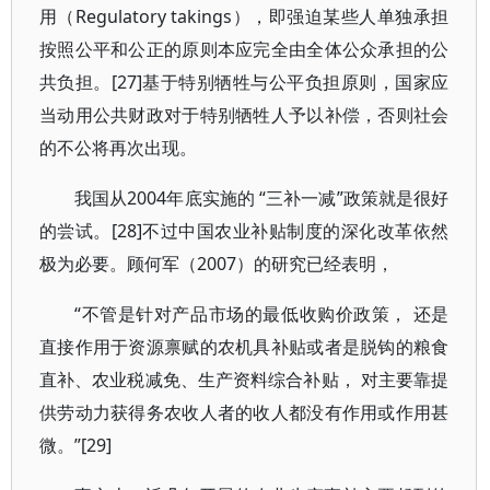
用（Regulatory takings），即强迫某些人单独承担
按照公平和公正的原则本应完全由全体公众承担的公
共负担。[27]基于特别牺牲与公平负担原则，国家应
当动用公共财政对于特别牺牲人予以补偿，否则社会
的不公将再次出现。
我国从2004年底实施的 “三补一减”政策就是很好
的尝试。[28]不过中国农业补贴制度的深化改革依然
极为必要。顾何军（2007）的研究已经表明，
“不管是针对产品市场的最低收购价政策， 还是
直接作用于资源禀赋的农机具补贴或者是脱钩的粮食
直补、农业税减免、生产资料综合补贴， 对主要靠提
供劳动力获得务农收人者的收人都没有作用或作用甚
微。”[29]