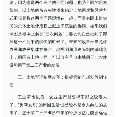
论，因为这是两个完全的不同问题，也受不同的因素
影响。以土地的所有权性质来确定土地用途和经营方
式不仅是将这两个问题混淆在一起，而且实际上给农
民的集体土地使用权上戴上了沉重的枷锁。如果我们
试图从根本上解决“三农问题”，那么现在已经到了卸
掉这一不公平的枷锁的时候了。未来的改革应当允许
农民和农民集体在符合土地规划和用途管制的基础之
上，同国有土地一样，可以自主且自由地用于非农建
设和用于第二三产业的发展。
三、土地管理制度改革：指标管制向规划管制转
变
工业革命以后，农业生产就变得不那么吸引人
了，“男耕女织”的田园生活也已经不是令人向往的故
事了。鉴于第二三产业所带来的经济收益可能会远远