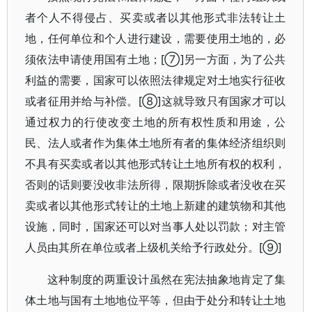
者个人不得侵占、买卖或者以其他形式非法转让土
地，任何单位和个人进行建设，需要使用土地的，必
须依法申请使用国有土地；[⑦]另一方面，为了公共
利益的需要，国家可以依照法律规定对土地实行征收
或者征用并给与补偿。[⑧]这就导致只有国家才可以
通过权力的行使改变土地的所有权性质和用途，公
民、法人或者作为集体土地所有者的集体经济组织则
不具有买卖或者以其他形式转让土地所有权的权利，
否则的话则要没收非法所得，限期拆除或者没收在买
卖或者以其他形式转让的土地上新建的建筑物和其他
设施，同时，国家还可以对当事人处以罚款；对主管
人员由其所在单位或者上级机关给予行政处分。[⑨]
这种制度的两重设计虽然在宪法抽象地肯定了集
体土地与国有土地地位平等，但由于处分和转让土地