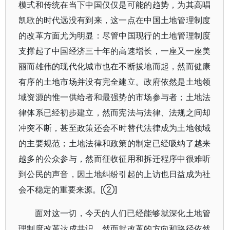
模式和传统在当下中国仅仅是可能的趋势，为其高唱
凯歌的时代远没有到来，这一点在中国土地管理制度
的改革方面尤为明显：尽管中国现行的土地管理制度
支撑起了中国经济三十年的高速增长，一座又一座美
丽而雄伟的现代化城市也在不断拔地而起，然而健康
有序的土地市场并没有完全建立。政府依然是土地领
域资源的惟一供给者和最强势的市场参与者；土地法
律体系已经初步建立，然而宪法与法律、法规之间却
冲突不断，甚至政策还会不时替代法律成为土地领域
的主要规范；土地法律和政策的制定已经吸纳了越来
越多的公众参与，然而征收征用和拆迁程序中很难听
到公民的声音，因土地纠纷引起的上访也日益成为社
会不稳定的重要来源。[②]
面对这一切，今天的人们已经能够就深化土地管
理制度改革达成共识，然而就改革的方向和路径依然