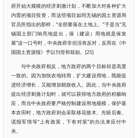
府开始大规模的经济刺激计划，不断加大对各种扩大
内需的项目投资，而这些项目如同无锡的国土资源局
官员所指出的那样，“全部要落在土地上。”于是当“无
锡国土部门响亮地提出，保（建设）用地就是保发
展”这一口号时，中央政府非但没有反对，反而在《中
国国土资源报》予以刊登和鼓励。[25]
与中央政府相反，地方政府的两个目标却是高度
一致的。因为加快农地转用，扩大建设用地，既能促
进经济增长，又能增加财政收入。因此，当中央政府
提出经济刺激计划时，就可以获得地方政府的积极响
应，而当中央政府要严格控制建设用地规模，保护基
本农田时，地方政府则会采取移花接木、先斩后奏、
谎报军情等“上有政策，下有对策”的办法来应付中
央。