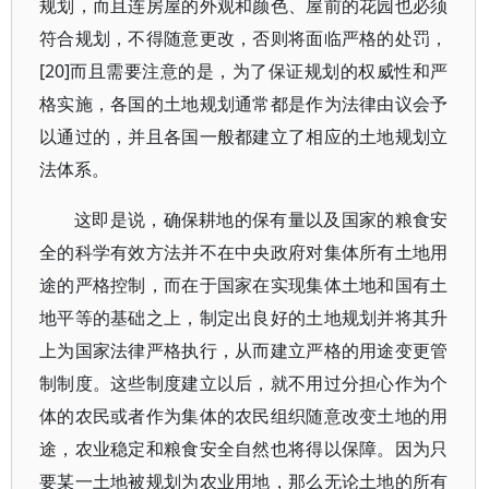
规划，而且连房屋的外观和颜色、屋前的花园也必须
符合规划，不得随意更改，否则将面临严格的处罚，
[20]而且需要注意的是，为了保证规划的权威性和严
格实施，各国的土地规划通常都是作为法律由议会予
以通过的，并且各国一般都建立了相应的土地规划立
法体系。
这即是说，确保耕地的保有量以及国家的粮食安
全的科学有效方法并不在中央政府对集体所有土地用
途的严格控制，而在于国家在实现集体土地和国有土
地平等的基础之上，制定出良好的土地规划并将其升
上为国家法律严格执行，从而建立严格的用途变更管
制制度。这些制度建立以后，就不用过分担心作为个
体的农民或者作为集体的农民组织随意改变土地的用
途，农业稳定和粮食安全自然也将得以保障。因为只
要某一土地被规划为农业用地，那么无论土地的所有