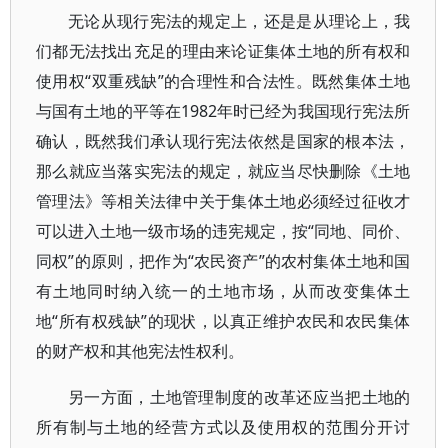
无论从现行宪法的规定上，还是是从理论上，我
们都无法找出充足的理由来论证集体土地的所有权和
使用权“双重残缺”的合理性和合法性。既然集体土地
与国有土地的平等在1982年时已经为我国现行宪法所
确认，既然我们承认现行宪法依然是国家的根本法，
那么就应当落实宪法的规定，就应当尽快删除《土地
管理法》等相关法律中关于集体土地必须经过征收才
可以进入土地一级市场的违宪规定，按“同地、同价、
同权”的原则，把作为“农民资产”的农村集体土地和国
有土地同时纳入统一的土地市场，从而改变集体土
地“所有权残缺”的现状，以真正维护农民和农民集体
的财产权和其他宪法性权利。
另一方面，土地管理制度的改革还应当把土地的
所有制与土地的经营方式以及使用权的范围分开讨