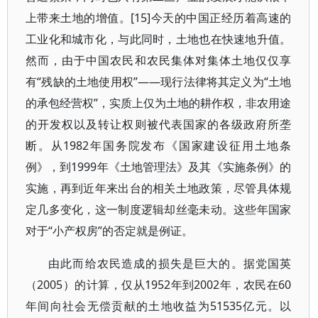
上带来土地的增值。[15]今天的中国正经历着高速的
工业化和城市化，与此同时，土地也在快速地升值。
然而，由于中国农民和农民集体对集体土地仅仅享
有“残缺的土地使用权”——现行法律将其定义为“土地
的承包经营权”，实质上仅为土地的耕作权，非农用途
的开发权以及转让权则被代表国家的各级政府所垄
断。从1982年国务院发布《国家建设征用土地条
例》，到1999年《土地管理法》及其《实施条例》的
实施，再到近年来出台的相关土地政策，尽管具体规
定几多变化，这一制度逻辑却丝毫未动。这些年国家
对于“小产权房”的否定就是例证。
由此而给农民造成的损失是巨大的。据党国英
（2005）的计算，仅从1952年到2002年，农民在60
年间向社会无偿贡献的土地收益为51535亿元。以