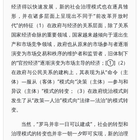
经济得以快速发展，新的社会治理模式也在逐具雏
形，并在诸多层面上呈现出不同于“前改革开放时
代”的特征（1）在政府与经济的关系层面，除了关系
国家经济命脉的重要领域，国家越来越倾向于退出生
产和市场竞争领域，政府也从原来的市场参与者逐渐
演变为市场交易和秩序的维护者和监管者，旧体制下
的“官控经济”逐渐演变为市场主导的经济；[①]（2）
在政府与公民关系的建构上，其表现为从“命令（主
体）—服从（客体）”模式向“决策（主体）—参与和
异议（主体）”模式的转变；（3）在政府统治模式则
发生了从“政策—人治”模式向“法律—法治”的模式转
变。
当然，“罗马并非一日可以建成”，社会的转型和
治理模式的转变也并非一朝一夕即可实现，新的治理