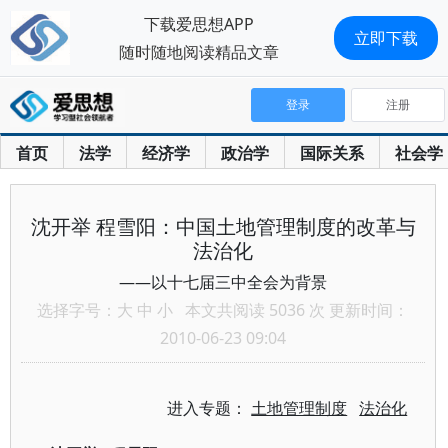
下载爱思想APP
立即下载
随时随地阅读精品文章
登录
注册
首页
法学
经济学
政治学
国际关系
社会学
沈开举 程雪阳：中国土地管理制度的改革与
法治化
——以十七届三中全会为背景
选择字号：
大
中
小
本文共阅读 5036 次 更新时间：
2010-06-23 09:04
进入专题：
土地管理制度
法治化