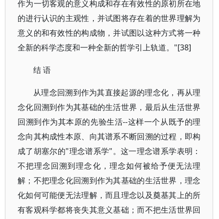
作为一切客观的意义构成和存在有效性的原初所在地
的进行认识的主观性，并试图将存在着的世界理解为
意义的和有效性的构成物，并试图以这种方式将一种
全新的科学态度和一种全新的哲学引上轨道。"[38]
结 语
从理念回溯到作为其直接起源的理念化，再从理
念化回溯到作为其基础的生活世界，最后从生活世界
回溯到作为其本原的先验生活--这样一个从既予的理
念向其构成性本原、向其谱系不断回溯的过程，即构
成了胡塞尔的"理念谱系学"。这一理念谱系学表明：
不把理念回溯到理念化，理念如何被给予便无法理
解；不把理念化回溯到作为其基础的生活世界，理念
化如何可能便无法理解，而且理念以及奠基其上的所
有客观科学都将丧失其意义基础；而不把生活世界回