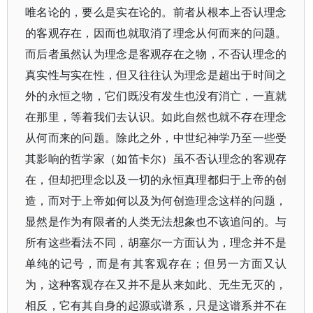
唯名论的，要么是实在论的。前者从根本上否认理念
的客观存在，因而也就取消了理念从何而来的问题。
而后者虽然认为理念是客观存在之物，不否认理念的
真实性与实在性，但又往往认为理念是超出于时间之
外的永恒之物，它们既没有发生也没有消亡，一直就
在那里，等着我们去认识。如此自然也就不存在理念
从何而来的问题。除此之外，中世纪神学乃至一些受
其影响的哲学家（如笛卡尔）虽不否认理念的客观存
在，但却把理念以及一切的永恒真理都归于上帝的创
造，而对于上帝如何以及为何创造理念这样的问题，
显然是作为有限者的人类无法想象也不该追问的。与
所有这些看法不同，胡塞尔一方面认为，理念并不是
单纯的记号，而是有其客观存在；但另一方面又认
为，这种客观存在又并不是从来如此、无生无灭的，
相反，它有其自身的起源或谱系，只是这谱系并不在