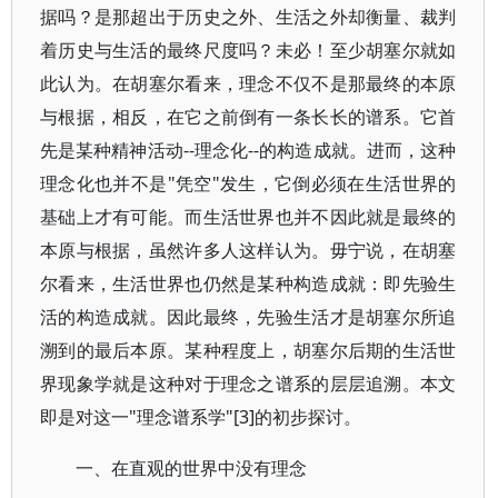
据吗？是那超出于历史之外、生活之外却衡量、裁判
着历史与生活的最终尺度吗？未必！至少胡塞尔就如
此认为。在胡塞尔看来，理念不仅不是那最终的本原
与根据，相反，在它之前倒有一条长长的谱系。它首
先是某种精神活动--理念化--的构造成就。进而，这种
理念化也并不是"凭空"发生，它倒必须在生活世界的
基础上才有可能。而生活世界也并不因此就是最终的
本原与根据，虽然许多人这样认为。毋宁说，在胡塞
尔看来，生活世界也仍然是某种构造成就：即先验生
活的构造成就。因此最终，先验生活才是胡塞尔所追
溯到的最后本原。某种程度上，胡塞尔后期的生活世
界现象学就是这种对于理念之谱系的层层追溯。本文
即是对这一"理念谱系学"[3]的初步探讨。
一、在直观的世界中没有理念