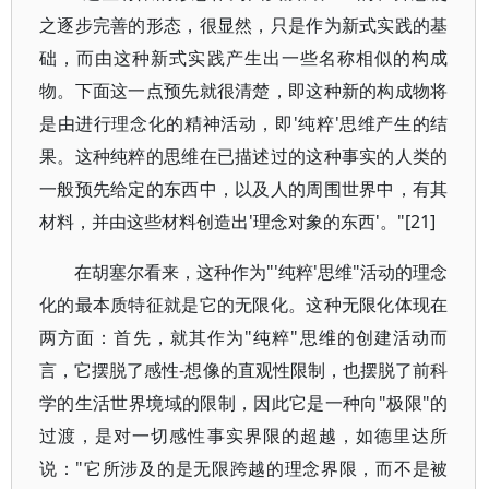
之逐步完善的形态，很显然，只是作为新式实践的基
础，而由这种新式实践产生出一些名称相似的构成
物。下面这一点预先就很清楚，即这种新的构成物将
是由进行理念化的精神活动，即'纯粹'思维产生的结
果。这种纯粹的思维在已描述过的这种事实的人类的
一般预先给定的东西中，以及人的周围世界中，有其
材料，并由这些材料创造出'理念对象的东西'。"[21]
在胡塞尔看来，这种作为"'纯粹'思维"活动的理念
化的最本质特征就是它的无限化。这种无限化体现在
两方面：首先，就其作为"纯粹"思维的创建活动而
言，它摆脱了感性-想像的直观性限制，也摆脱了前科
学的生活世界境域的限制，因此它是一种向"极限"的
过渡，是对一切感性事实界限的超越，如德里达所
说："它所涉及的是无限跨越的理念界限，而不是被