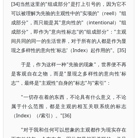
[34]当然这里的"组成部分"是打上引号的，因为它不
可以被理解为先验的主观性中的"实项的"（reell）"组
成部分"，而只能是其"意向性的"（intentional）"组
成部分"，即作为"意向性标志"的"组成部分"："主观
间共同的同一的生活世界，对于所有的人都是作为显
现之多样性的意向性'标志'（Index）起作用的"。[35]
于是，作为这样一种"先验的现象"，世界便不再
是客观自在之物，而是"显现之多样性的意向性'标
志'"，最终是"主观性"自身的"标志"与"索引"：
"一切存在着的东西，不论具有什么意义，不论
属于什么范围，都是主观的相互关联系统的标志
（Index）（/索引）。"[36]
"对于我和任何可以想象的主观都作为现实存在