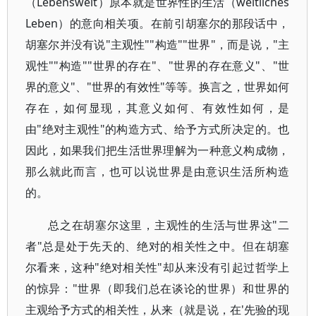
（Lebenswelt）原本就是世界性的生活（weltliches
Leben）的意向相关项。在前引胡塞尔的那段话中，
胡塞尔并没有说"主观性""构造""世界"，而是说，"主
观性""构造""世界的存在"、"世界的存在意义"、"世
界的意义"、"世界的有效性"等等。换言之，世界如何
存在，如何显现，其意义如何、有效性如何，是
由"绝对主观性"的构造方式、给予方式所决定的。也
因此，如果我们把生活世界理解为一种意义构成物，
那么就此而言，也可以说世界是由意识生活所构造
的。
总之在胡塞尔这里，主观性的生活与世界这"二
者"总是处于先天的、绝对的相关性之中。但在胡塞
尔看来，这种"绝对相关性"却从来没有引起过哲学上
的惊异："世界（即我们总在谈论的世界）和世界的
主观给予方式的相关性，从来（就是说，在'先验的现