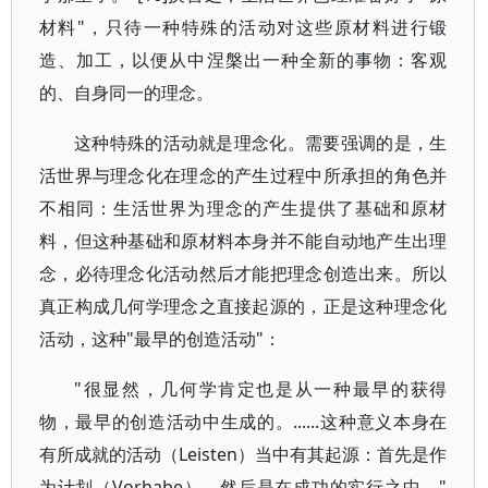
材料"，只待一种特殊的活动对这些原材料进行锻
造、加工，以便从中涅槃出一种全新的事物：客观
的、自身同一的理念。
这种特殊的活动就是理念化。需要强调的是，生
活世界与理念化在理念的产生过程中所承担的角色并
不相同：生活世界为理念的产生提供了基础和原材
料，但这种基础和原材料本身并不能自动地产生出理
念，必待理念化活动然后才能把理念创造出来。所以
真正构成几何学理念之直接起源的，正是这种理念化
活动，这种"最早的创造活动"：
"很显然，几何学肯定也是从一种最早的获得
物，最早的创造活动中生成的。......这种意义本身在
有所成就的活动（Leisten）当中有其起源：首先是作
为计划（Vorhabe），然后是在成功的实行之中。"