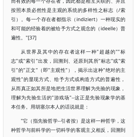
而有效的每一个存在者，因此都是相互关联的、并且
按照本质必然性是主观的系统的多样性之标志（/索
引）。每一个存在者都指示（indiziert）一种现实的
和可能的经验着的被给予方式之观念的（ideelle）普
遍性。"[37]
从世界及其中的存在者这样一种"超越的""标
志"或"索引"出发，回溯到、还原到其所"标志"或"索
引"的"正文"（即"主观性"），揭示出这种"绝对的主
观性"的显现方式、给予方式或构造方式的普遍性，
从而真正如其所是地把生活世界理解为先验的现象，
理解为先验生活的"游戏场"--这正是先验现象学的基
本任务。用胡塞尔本人的话说就是：
"它（指先验哲学--引者按）是这样一种哲学，这
种哲学与前科学的一切科学的客观主义相反，回溯到