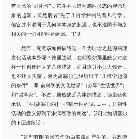
有自己的"封闭性"，它并不去追问感性形态的观念对
象的起源，虽然后者"先于几何学并制约着几何学，
但它并不混同于几何学本身的起源，也不混同于与之
相关的一切可能性的起源。"[19]
然而，究竟该如何描述这一作为理念之起源的理
念化活动本身呢？德里达说，在胡塞尔那里缺少对这
样一种创建行为的具体描述，而且这并不让人惊讶，
也不让人失望，因为胡塞尔已经给出了"几何学起源
的条件"，即"前科学的文化世界"（亦即"生活世界"）
和"哲学家"。不过，虽然缺乏具体的描述，德里达也
承认，"在[胡塞尔的]一些暗示性的话......中，开创性
活动的意义得到了淋漓尽致的表达"。[20]比如胡塞尔
的下面这段话：
"这些有限的形态作为由实践而产生的、并想使