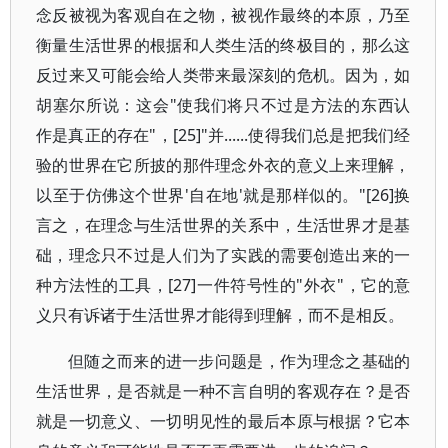
念反被视为客观自在之物，被视作最终的本原，乃至
衡量生活世界的根据和人类生活的终极目的，那么这
反过来又可能会给人类带来最深刻的危机。因为，如
胡塞尔所说：这会"使我们将只不过是方法的东西认
作是真正的存在"，[25]"并......使得我们总是把我们经
验的世界在它所披的那件理念外衣的意义上来理解，
以至于仿佛这个世界'自在地'就是那样似的。"[26]换
言之，在理念与生活世界的关系中，生活世界才是基
础，理念只不过是人们为了实践的需要创造出来的一
种方法性的工具，[27]一件符号性的"外衣"，它的意
义只有诉诸于生活世界才能得到理解，而不是相反。
但随之而来的进一步问题是，作为理念之基础的
生活世界，是否就是一种不言自明的客观存在？是否
就是一切意义、一切明见性的最后本原与根据？它本