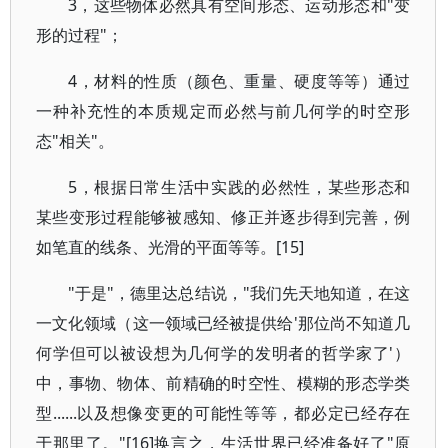
3，这些物体必然具有空间形态、运动形态和"变
形的过程"；
4，材料的性质（颜色、重量、硬度等等）通过
一种补充性的本质规定而必然与前几何学的时空形
态"相关"。
5，根据日常生活中实践的必然性，某些形态和
某些变形过程能够被感知、修正并逐步得到完善，例
如笔直的线条、光滑的平面等等。[15]
"于是"，德里达总结说，"我们先天地知道，在这
一文化领域（这一领域已经被提供给'那位尚不知道几
何学但可以被设想为几何学的发明者的哲学家了'）
中，事物、物体、前精确的时空性、模糊的形态学类
型......以及想像变更的可能性等等，都必定已经存在
于那里了。"[16]换言之，生活世界已经准备好了"原