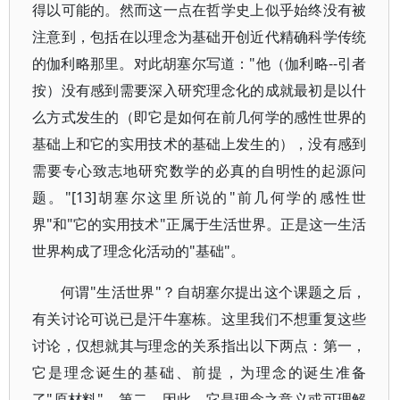
得以可能的。然而这一点在哲学史上似乎始终没有被
注意到，包括在以理念为基础开创近代精确科学传统
的伽利略那里。对此胡塞尔写道："他（伽利略--引者
按）没有感到需要深入研究理念化的成就最初是以什
么方式发生的（即它是如何在前几何学的感性世界的
基础上和它的实用技术的基础上发生的），没有感到
需要专心致志地研究数学的必真的自明性的起源问
题。"[13]胡塞尔这里所说的"前几何学的感性世
界"和"它的实用技术"正属于生活世界。正是这一生活
世界构成了理念化活动的"基础"。
何谓"生活世界"？自胡塞尔提出这个课题之后，
有关讨论可说已是汗牛塞栋。这里我们不想重复这些
讨论，仅想就其与理念的关系指出以下两点：第一，
它是理念诞生的基础、前提，为理念的诞生准备
了"原材料"。第二，因此，它是理念之意义或可理解