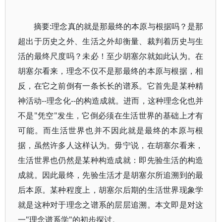
摘要:理念真的就是那最终的本原与根据吗？是那
超出于历史之外、生活之外却衡量、裁判着历史与生
活的最终尺度吗？未必！至少胡塞尔就如此认为。在
胡塞尔看来，理念不仅不是那最终的本原与根据，相
反，在它之前倒有一条长长的谱系。它首先是某种精
神活动--理念化--的构造成就。进而，这种理念化也并
不是"凭空"发生，它倒必须在生活世界的基础上才有
可能。而生活世界也并不因此就是最终的本原与根
据，虽然许多人这样认为。毋宁说，在胡塞尔看来，
生活世界也仍然是某种构造成就：即先验生活的构造
成就。因此最终，先验生活才是胡塞尔所追溯到的最
后本原。某种程度上，胡塞尔后期的生活世界现象学
就是这种对于理念之谱系的层层追溯。本文即是对这
一"理念谱系学"的初步探讨。