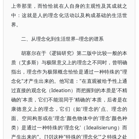
上帝那里，而恰恰就在人自身的主观性及其成就之
中：这就是人的理念化活动以及构成基础的生活世
界。
二、从理念化到生活世界--理念的谱系
胡塞尔在于《逻辑研究》第二版中比较一般的本
质（艾多斯）与极限意义上的理念之不同时，曾明确
指出，理念作为极限概念恰恰是通过一种特殊的"理
念化"才产生出来的。他写道："在直观被给予性上通
过直接的观念化（Ideation）而把握到的本质是'不精
确的'本质，它们不能混同于'精确的'本质，后者是在
康德意义上的理念，它们（如'理念的'点、理念的
面、空间构形或在'理念'颜色物体中的'理念'颜色种
类）是通过一种特殊的'理念化'（Idealisierung）而
产生出来的"。[10]这种"特殊的'理念化'"之特殊之处