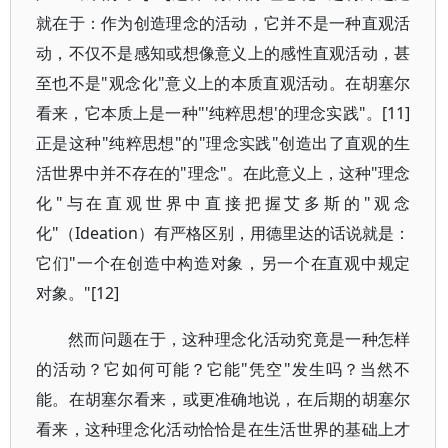
就在于：作为创造理念的活动，它并不是一种直观活
动，不仅不是感知或想像意义上的感性直观活动，甚
至也不是"观念化"意义上的本质直观活动。在胡塞尔
看来，它本质上是一种"'纯粹思想'的理念实践"。[11]
正是这种"纯粹思想"的"理念实践"创造出了直观的生
活世界中并不存在的"理念"。在此意义上，这种"理念
化"与在直观世界中直接把握艾多斯的"观念
化"（Ideation）有严格区别，用德里达的话说就是：
它们"一个在创造中构造对象，另一个在直观中规定
对象。"[12]
然而问题在于，这种理念化活动究竟是一种怎样
的活动？它如何可能？它能"凭空"发生吗？当然不
能。在胡塞尔看来，或更准确地说，在后期的胡塞尔
看来，这种理念化活动恰恰是在生活世界的基础上才