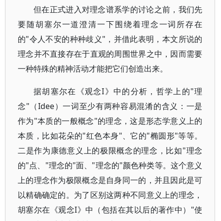
但在正式进入对理念谱系学的讨论之前，我们先
要随胡塞尔一道澄清一下围绕着理念一词所存在
的"令人不安的种种歧义"，并借此表明，本文所说的
理念并不直接存在于直观的周围世界之中，因而需要
一种特殊的精神活动才能把它们创造出来。
据胡塞尔在《观念I》中的分析，哲学上的"理
念"（Idee）一词至少有两种容易混淆的含义：一是
作为"本质的一般概念"的理念，这是形态学意义上的
本质，比如花朵的"红色本身"、它的"椭圆形"等等。
二是作为康德意义上的极限概念的理念，比如"理念
的"点、"理念的"面、"理念的"颜色种类等。这个意义
上的理念作为极限概念是自身同一的，并且因此是可
以精确确定的。为了区别这两种不同意义上的理念，
胡塞尔在《观念I》中（包括在其以后的著作中）"使