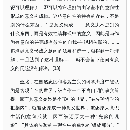
得可以理解了，即可以将它理解为由诸基本的意向性
形成的意义构成物。这些意向性的特有的存在，不是
别的什么东西，而是意义构成......。意义决不是别的
什么东西，而是有效性诸样式中的意义，因此是与作
为有意向的并完成有效性的自我-主观相关联的。......
追溯到意义形成之意向的源泉和统一，就得到一种理
解，一旦达到了这种理解......，就不会留下任何有意
义的问题没有解决。[33]
至此，在自然态度和客观主义的科学态度中被认
为是客观自在的世界，被当作一个不言自明的事实前
提、因而其意义始终是个"谜"的世界，"在先验哲学的
框架内"，就被还原成一种意义世界，被还原为意识
生活的意向成就，因而被还原为一种"先验的现
象"、"具体的先验的主观性中的单纯的'组成部分'。"