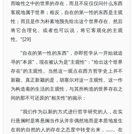
而喻性之中的世界的存在，而且不应仅仅问什么东西
客观地属于世界；相反，自在的第一性的东西是主观
性；而且是作为朴素地预先给出这个世界存在、然后
将它合理化、或者也可以说，将它客观化的主观
性。"[29]
"自在的第一性的东西"，亦即哲学从一开始就追
寻的"本原"，现在被认为是"主观性"："给出这个世界
存在"的主观性。当然这一观点在西方哲学史上并不
新颖。真正新颖的是，胡塞尔对这一主观性、这一作
为构造着的生活的主观性，与其所构造的世界存在之
间的那不可还原的"相关性"的揭示：
"我们作为以新的方式进行哲学研究的人，在实
行悬搁时是将悬搁当作从并非偶然地而是本质地发生
在前的自然的人的存在之态度中转变出来，......。在