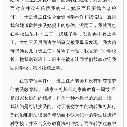
而对方并没有赔偿我的书，她反而只要我当众检
讨）。于是班主任命令全班同学不许和我说话，直到
我向她道歉并接受她提出的条件。没两天，我就再也
在学校里呆不下去了，我逃了学，发誓再不要上学
了。大约三天后我逃学的事实被我母亲发现，我大伯
母把她女儿（班主任）臭骂了一顿，我父亲（小学校
长）把我送到班上，班主任被迫让同学们鼓掌欢迎我
回到学校，我才继续上学。
在雷梦佳事件中，班主任周老师并没有剥夺雷梦
佳的受教育权。“请家长将其带走家庭教育一周”如果
是跟家长协商的结果，作为一种不得已的惩戒手段，
我认为是可以接受的。对于顽劣学生的劝转和将其行
为已触犯刑法仅因为年幼而不认为犯罪的学生送进特
种学校，并不与义务教育法相冲突，而在转学过程中