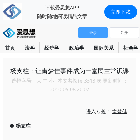
下载爱思想APP
立即下载
随时随地阅读精品文章
登录
注册
首页
法学
经济学
政治学
国际关系
社会学
杨支柱：让雷梦佳事件成为一堂民主常识课
选择字号：
大
中
小
本文共阅读 3313 次 更新时间：
2010-05-08 20:07
进入专题：
雷梦佳
●
杨支柱