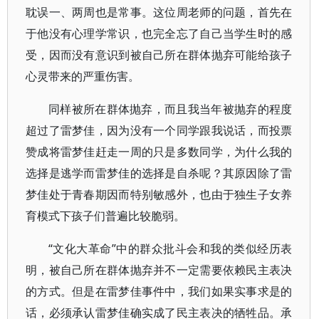
耽误一、两周也是常事。这位周老师的问题，首先在
于他没有心理学常识，也完全忘了自己当学生时的感
受，因而没有意识到被自己所在群体抛弃可能给孩子
心灵带来的严重伤害。
同样被所在群体抛弃，而且我当年被抛弃的程度
超过了雷梦佳，因为没有一个同学跟我说话，而投票
赞成将雷梦佳赶走一周的只是多数同学，为什么我的
选择是逃学而雷梦佳的选择是自杀呢？其原因除了雷
梦佳处于青春期因而特别敏感外，也由于独生子女养
育模式下孩子们普遍比较脆弱。
“文化大革命”中的群众批斗会和我的类似经历表
明，被自己所在群体抛弃并不一定需要依赖民主表决
的方式。但是在雷梦佳事件中，我们如果实事求是的
话，必须承认雷梦佳确实成了民主表决的牺牲品。承