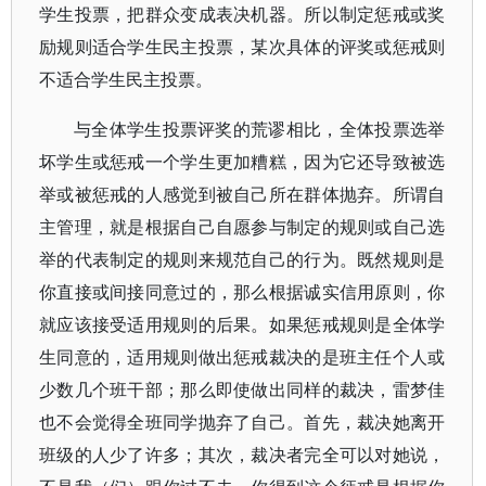
学生投票，把群众变成表决机器。所以制定惩戒或奖
励规则适合学生民主投票，某次具体的评奖或惩戒则
不适合学生民主投票。
与全体学生投票评奖的荒谬相比，全体投票选举
坏学生或惩戒一个学生更加糟糕，因为它还导致被选
举或被惩戒的人感觉到被自己所在群体抛弃。所谓自
主管理，就是根据自己自愿参与制定的规则或自己选
举的代表制定的规则来规范自己的行为。既然规则是
你直接或间接同意过的，那么根据诚实信用原则，你
就应该接受适用规则的后果。如果惩戒规则是全体学
生同意的，适用规则做出惩戒裁决的是班主任个人或
少数几个班干部；那么即使做出同样的裁决，雷梦佳
也不会觉得全班同学抛弃了自己。首先，裁决她离开
班级的人少了许多；其次，裁决者完全可以对她说，