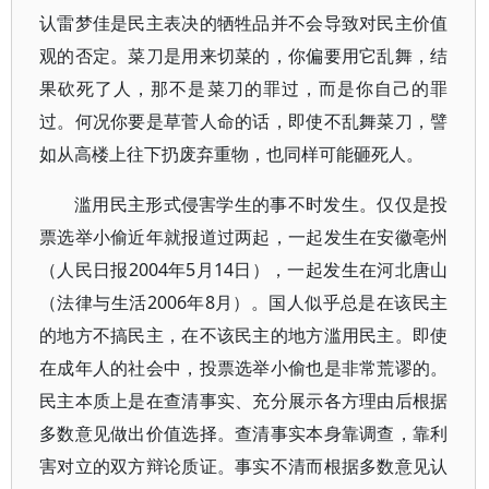
认雷梦佳是民主表决的牺牲品并不会导致对民主价值
观的否定。菜刀是用来切菜的，你偏要用它乱舞，结
果砍死了人，那不是菜刀的罪过，而是你自己的罪
过。何况你要是草菅人命的话，即使不乱舞菜刀，譬
如从高楼上往下扔废弃重物，也同样可能砸死人。
滥用民主形式侵害学生的事不时发生。仅仅是投
票选举小偷近年就报道过两起，一起发生在安徽亳州
（人民日报2004年5月14日），一起发生在河北唐山
（法律与生活2006年8月）。国人似乎总是在该民主
的地方不搞民主，在不该民主的地方滥用民主。即使
在成年人的社会中，投票选举小偷也是非常荒谬的。
民主本质上是在查清事实、充分展示各方理由后根据
多数意见做出价值选择。查清事实本身靠调查，靠利
害对立的双方辩论质证。事实不清而根据多数意见认