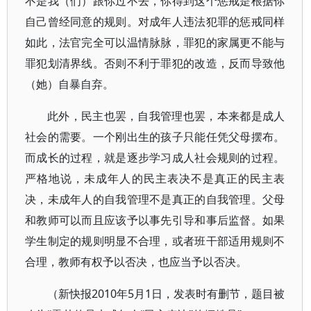
不是我（们）跟你过不去，你得到这个惩戒是根据你
自己曾经同意的规则。对成年人违法犯罪的惩戒同样
如此，法官完全可以温情脉脉，罪犯的家属更不能与
罪犯划清界线。否则不利于罪犯的改造，反而导致他
（她）自暴自弃。
此外，民主也罢，自我管理也罢，本来都是成人
社会的需要。一个刚出生的孩子只能任凭父母摆布。
而成长的过程，就是逐步学习成人社会规则的过程。
严格地说，未成年人的民主表决不是真正的民主表
决，未成年人的自我管理不是真正的自我管理。父母
和教师可以而且应该予以事先引导和事后监督。如果
学生制定的规则明显不合理，或者班干部适用规则不
合理，教师有权予以否决，也应当予以否决。
（新快报2010年5月1日，发表时有删节，题目被