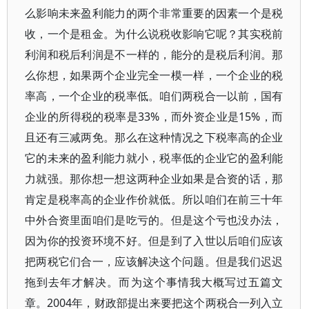
么影响未来盈利能力的两个非常重要的因素一个是税
收，一个是租金。为什么说税收影响它呢？其实税前
利润和税后利润是不一样的，能分的是税后利润。那
么你想，如果两个企业完全一模一样，一个企业的税
率高，一个企业的税率低。咱们两税合一以前，国有
企业的所得税的税率是33%，而外资企业是15%，而
且还有三减两免。那么在这种情况之下税率高的企业
它的未来的盈利能力就小，税率低的企业它的盈利能
力就强。那你想一想这两种企业如果是合资的话，那
肯定是税率高的企业作价就低。所以咱们在前三十年
中外合资里面咱们是吃亏的。但是这个亏也没办法，
因为你的投资环境不好。但是到了入世以后咱们应该
把两税它们合一，应该解决这个问题。但是我们迟迟
拖到去年才解决。而为这个事情我大概写过五篇文
章。2004年，财政部提出来要把这个两税合一列入立