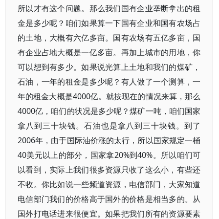
所以才有这个问题。那么我们国有企业垄断拿出的租
金是多少呢？咱们如果算一下国有企业和国有农场占
的土地，大概有六亿多亩。国有农场有五亿多亩，国
有企业占地大概是一亿多亩。再加上城市的用地，你
可以想到有多少。如果说光算上土地和我们的煤矿，
石油，一年的租金是多少呢？有人做了一个测算，一
年的租金大概是4000亿。就按现在的情况来算，那么
4000亿，咱们的状况是多少呢？煤矿一吨，咱们国家
拿八到三十块钱。石油也是拿八到三十块钱。到了
2006年，由于国际油价涨的太行，所以国家规定一桶
40美元以上的部分，国家拿20%到40%。所以咱们可
以看到，实际上我们很多资源只收了这么小，有些还
不收。你比如说一些频道资源，电信部门，大家知道
电信部门我们的价格高于国外的价格是相当多的。从
国外打电话进来很便宜。如果把我们所有的资源要素