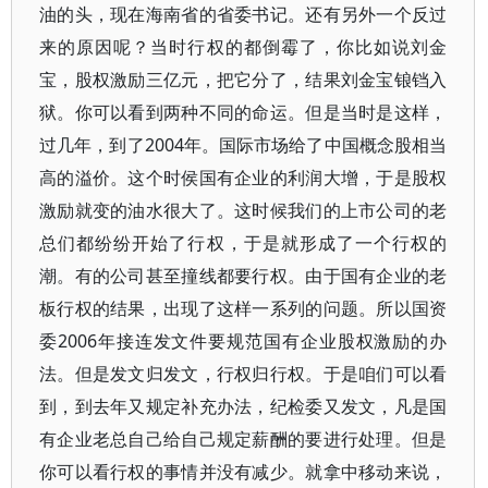
油的头，现在海南省的省委书记。还有另外一个反过
来的原因呢？当时行权的都倒霉了，你比如说刘金
宝，股权激励三亿元，把它分了，结果刘金宝锒铛入
狱。你可以看到两种不同的命运。但是当时是这样，
过几年，到了2004年。国际市场给了中国概念股相当
高的溢价。这个时侯国有企业的利润大增，于是股权
激励就变的油水很大了。这时候我们的上市公司的老
总们都纷纷开始了行权，于是就形成了一个行权的
潮。有的公司甚至撞线都要行权。由于国有企业的老
板行权的结果，出现了这样一系列的问题。所以国资
委2006年接连发文件要规范国有企业股权激励的办
法。但是发文归发文，行权归行权。于是咱们可以看
到，到去年又规定补充办法，纪检委又发文，凡是国
有企业老总自己给自己规定薪酬的要进行处理。但是
你可以看行权的事情并没有减少。就拿中移动来说，