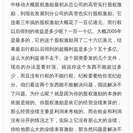
中移动大概股权激励最初从总公司的高管实行股权激
励，到现在发展到分公司的高管也实行股权激励。它
连着三年搞的股权激励大概花了一百亿港元。而行权
以后得到的收益是多少呢？一百一十亿。大概2005年
是最多的，它的这个股权激励用了二十六亿港元，结
果最后行权以后得到的超额利益是多少？五十多亿。
这么大的利益谁不去干。这个国资委发的几个文件，
现在的办法是要封顶。就说你这个东西不能超过多
少，而且没有行权的不能行权。纪检委要给你党纪处
分。咱们看这两个东西能不能解决问题，我说解决不
了问题。为什么呢？就是因为你的股权激励的本身的
依据是错的。你股权激励是依它的经营业绩来算的，
那么经营业绩主要是利润来考核的。而在租金和利润
没有分开的情况之下，实际上它没有那么大的业绩，
你给他那么大的业绩来算激励，那当然问题是解决不