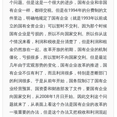
个问题。但是这是一个很大的进步，国有企业和非国
有企业一样，都得交税。但是在1994年的分费制的文
件里边，明确地规定了国有企业（就是1993年以前成
立的国有全资企业）可以暂时不交利。因为那个时候
国有企业是亏损的，所以不向国家交利。所以你从这
个情况来看，利润和税收是分清楚了，但是利润和租
金仍然放在一起。改革开放的初期，国有企业的机制
僵化，亏损很多，所以暂时不向国家交利。但是最近
几年由于宏观形势的变化，国有企业改革的推进，国
有企业不仅有利了，而且利润很多，特别是垄断部门
的利润很多。于是从前年开始，国务院制订了国有企
业经营预算。国资委和财政部发了文件，要国有企业
向国家交利，从2008年1月日开始。因此交利这个问
题就来了，从表面上看这个办法是国有企业的改革的
一项重要的办法，但是这个办法又把税收和利润混起