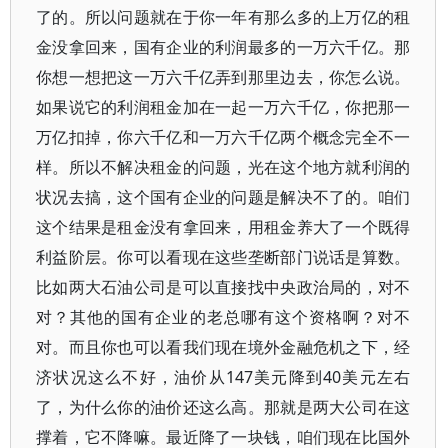
了的。所以问题就在于你一年有那么多的上万亿的租
金没拿回来，国有企业的利润最多的一万六千亿。那
你想一想把这一万六千亿弄到那里边去，你怎么说。
如果说它的利润租金加在一起一万六千亿，你把那一
万亿扣掉，你六千亿和一万六千亿两个概念完全不一
样。所以不解决租金的问题，光在这个地方就利润的
状况去搞，这个国有企业的问题是解决不了的。咱们
这个结果是租金没有拿回来，用租金养大了一个既得
利益阶层。你可以看现在这些垄断部门说话是算数。
比如两大石油公司是可以直接找中央政治局的，对不
对？其他的国有企业的老总哪有这个资格啊？对不
对。而且你也可以看我们现在境外金融危机之下，经
济状况这么不好，油价从147美元降到40美元左右
了，为什么你的油价还这么高。那就是两大公司在这
撑着，它不降嘛。最近降了一块钱，咱们现在比国外