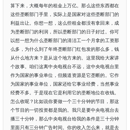
算下来，大概每年的租金上万亿。那么这些东西都在
这些垄断部门手里，实际上是国家对这些垄断部门的
利益出让。你想一想，这么些租金都没有拿回来，成
为垄断部门的利润，所以垄断部门的日子好过。你可
以想一想为什么垄断部门的清洁工一个月拿的工资那
么多，为什么到了年终垄断部门红包发的那么多，钱
从什么地方来？是从这个地方来的。这里我给大家讲
个故事。咱们这离中央电视台不远，这中央电视台里
作为国家的事业单位，但频道资源是它垄断的。它作
为国家的事业单位，国家还给它事业经费，当然事业
经费不多。于是现在它是利用它的垄断地位在收钱。
怎么收呢？比如说你要做一个三十分钟的节目，那这
个节目的一切投资都是我的。我只是要中央电视台去
播三十分钟，那么中央电视台给我的条件是三十分钟
里面只有三分钟广告时间。你的收入怎么来，就是去