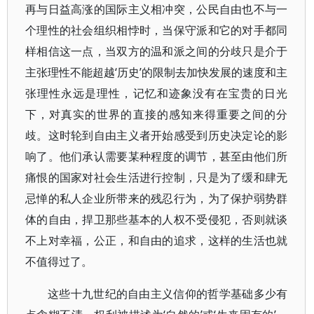
再与日益高涨的国际主义相冲突，公民自由也不与一
个理性的社会组织相悖时，当保守派和它的对手都同
样相信这一点，当双方的温和派之间的分歧只是介于
主张理性不能超越‘历史’的限制去加快发展的速度和主
张理性永远是理性，记忆和迹象没有在宝贵的日光
下，对真实的世界的直接的感知来得重要之间的分
歧。这时轮到自由主义者开始感受到历史决定论的影
响了。他们承认需要某种程度的调节，甚至由他们所
痛恨的国家对社会生活进行控制，只是为了缓和肆无
忌惮的私人企业所带来的残忍行为，为了保护弱势群
体的自由，捍卫那些基本的人权不受侵犯，否则就谈
不上对幸福，公正，和自由的追求，这样的生活也就
不值得过了。
这些十九世纪的自由主义信仰的哲学基础多少有