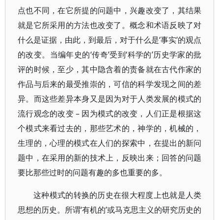
点也不同，在它所提的问题中，兴趣改变了，其结果
就是它所采用的方法也改变了。概念和术语反映了对
什么是证据，由此，到最后，对于什么是‘事实’的观点
的改变。当编年史的‘传奇’受到‘科学的’历史学家的批
评的时候，至少，其中隐含着的责备就在古代作家的
作品与后来的最受推崇的，可信的科学发现之间的差
异。而这些差异本身又是因为对于人类发展的模式的
流行观念的改变 – 因为模式的改变，人们正是根据这
个模式来看过去的，那些艺术的，神学的，机械的，
生理的，心理的模式在人们的探索中，在提出的新问
题中，在采用的新的技术上，反映出来；回答的问题
要比那些过时的问题有趣的多也重要的多。
这种模式的转换的历史在很大程度上也就是人类
思想的历史。所谓‘有机的’或马克思主义的研究历史的