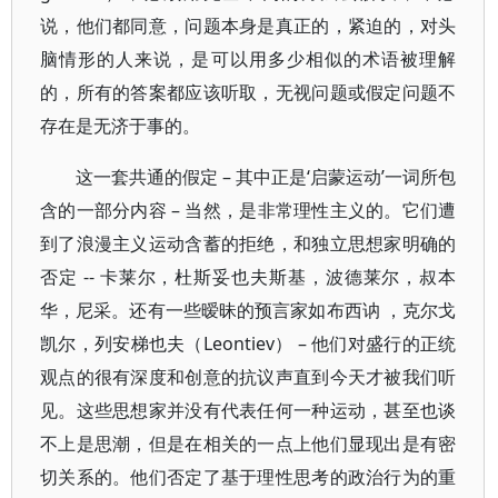
说，他们都同意，问题本身是真正的，紧迫的，对头
脑情形的人来说，是可以用多少相似的术语被理解
的，所有的答案都应该听取，无视问题或假定问题不
存在是无济于事的。
这一套共通的假定 – 其中正是‘启蒙运动’一词所包
含的一部分内容 – 当然，是非常理性主义的。它们遭
到了浪漫主义运动含蓄的拒绝，和独立思想家明确的
否定 -- 卡莱尔，杜斯妥也夫斯基，波德莱尔，叔本
华，尼采。还有一些暧昧的预言家如布西讷 ，克尔戈
凯尔，列安梯也夫（Leontiev） – 他们对盛行的正统
观点的很有深度和创意的抗议声直到今天才被我们听
见。这些思想家并没有代表任何一种运动，甚至也谈
不上是思潮，但是在相关的一点上他们显现出是有密
切关系的。他们否定了基于理性思考的政治行为的重