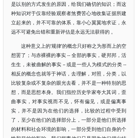
是以别的方式发生的原因，给我们确切的知识；而这
种知识对于仅靠经验观察者煞费苦心地收集证据所建
立起来的，并不可靠的体系，靠小心翼翼地求证，永
远不可避免出错和重新评估是永远无法获得的 。
这种意义上的‘规律’的概念只好称之为形而上的空
想罢了；与赤裸裸的事实 -- 全部的事实，硬邦邦，活
生生，未被曲解的事实 – 或是一些人为模式的分类 --
相反的概念也就等于神话，去理解，对照，分类，以
比较复杂或不复杂的眼光去看，并不是一种特别的思
想，而是思想本身。我们指控历史学家夸大其词，歪
曲事实，对事实视而不见，怀有偏见，或是偏离事
实，并不是因为在他们的选择，比较的过程中受到
了，至少在他们的选择部分上，一部分是他们所选择
的材料和社会环境的影响，一部分受到他们自身的个