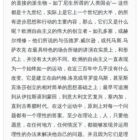
的直接的派生物 – 如丁尼生所谓的‘人类国会’— 这些
都是十九世纪，实际上是它上一个世纪的大半，的所
有进步思想和行动的主要内容，那么，它们又是什么
呢？欧洲自由主义的伟大的创立者 – 如孔多塞，或赫
尔维修 – 他们所说的与伍德罗.威尔逊，或托马斯.马
萨衣克 在最具特色的场合所做的讲演在实质上，和形
式上，并没有太大的不同。欧洲的自由主义一直表现
为一个始终如一的运动，在近三百年中几乎没有什么
改变。它是建立在由约翰.洛克或哥罗提乌斯，甚至斯
宾洛莎创立的相对简单的思想基础之上；最早可追溯
到从伊拉斯谟到蒙田，到意大利文艺复兴，塞内加，
直到古希腊时代。在这个运动中，原则上对每一个问
题都有一个理性的答案。至少在理论上，人，只要他
愿意，在任何地方，任何情况下，都能够发现并运用
理性的办法来解决他自己的问题。并且因为它们是理