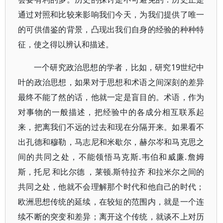
通过对照和比较来影响我们今天，为我们提供了唯一
的可供借鉴的背景，凸现出我们自身的经验的种种特
征，使之得以辨认和描述。
一个研究政治思想的学者，比如，研究19世纪中
叶的政治思想，如果对于思想和术语之间深刻的差异
最终不能了然的话，他就一定是盲目的。术语，作为
对事物的一般描述，把经验中的各成分相互联系起
来，把离我们不远的过去和现在分隔开来。如果看不
出孔德和穆勒，马志尼和米歇尔，赫尔岑和马克思之
间的共同之处，不能领悟马克斯.韦伯和威廉.詹姆
斯，托尼 和比尔德 ，莱顿.斯特拉齐 和拉米尔之间的
共同之处，他就不会理解那个时代和他自己的时代；
欧洲思想传统的延续，在较短的范围内，就是一个连
续不断的突变和差异；离开这个传统，就谈不上对历