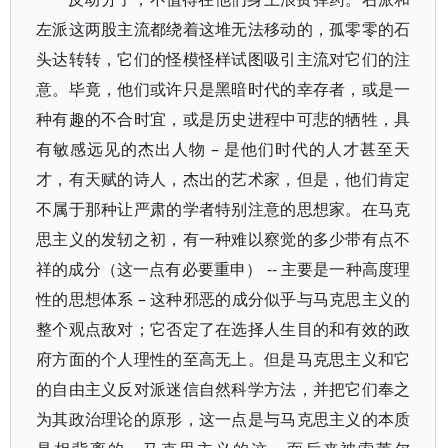
左派这两股主流都绕着这堆无法移动的，孤零零的石
头达转转，它们的怪模怪样试图吸引主流对它们的注
意。毕竟，他们或许只是黑暗时代的幸存者，或是一
种有趣的不合时宜，或是历史进程中可悲的牺牲，具
有敏感远见的杰出人物 – 是他们时代的人才甚至天
才，有天赋的诗人，杰出的艺术家，但是，他们肯定
不属于那种让严肃的学者特别注意的思想家。在马克
思主义的发轫之初，有一种难以察觉的多少带有点不
祥的成分（这一点有必要重申） -- 主要是一种高度理
性的思想体系 – 这种邪恶的成分似乎与马克思主义的
整个观点敌对；它否定了在选择人生目的和有效的政
府方面的个人理性的至高无上。但是马克思主义和它
的自由主义反对派迷信自然科学方法，并把它们奉之
为其政治理论的原形，这一点是与马克思主义的本质