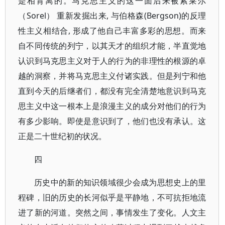
是相背离的。马克思主义的这一面后来被索莱尔
（Sorel） 重新发掘出来, 与伯格森(Bergson)的反理
性主义相结合, 形成了他自己丰富多彩的思想。而来
自不同传统的列宁，以其天才的组织才能，半直觉地
认识到马克思主义对于人的行为的非理性的根源的卓
越的洞察，并将马克思主义付诸实践。但是列宁和他
直到今天的后继者们，都没有完全清楚地意识到马克
思主义中这一根本上是浪漫主义的成分对他们的行为
有多少影响。即使是意识到了，他们也没有承认。这
正是二十世纪初的状况。
四
历史中的新的知识领域很少会成为思想史上的里
程碑，旧的历史的长河似乎是平静地，不可抗拒地流
进了新的河道。突然之间，事情发生了变化。人文主