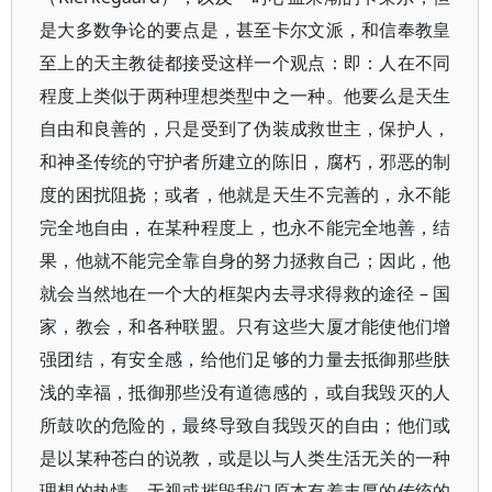
是大多数争论的要点是，甚至卡尔文派，和信奉教皇
至上的天主教徒都接受这样一个观点：即：人在不同
程度上类似于两种理想类型中之一种。他要么是天生
自由和良善的，只是受到了伪装成救世主，保护人，
和神圣传统的守护者所建立的陈旧，腐朽，邪恶的制
度的困扰阻挠；或者，他就是天生不完善的，永不能
完全地自由，在某种程度上，也永不能完全地善，结
果，他就不能完全靠自身的努力拯救自己；因此，他
就会当然地在一个大的框架内去寻求得救的途径 – 国
家，教会，和各种联盟。只有这些大厦才能使他们增
强团结，有安全感，给他们足够的力量去抵御那些肤
浅的幸福，抵御那些没有道德感的，或自我毁灭的人
所鼓吹的危险的，最终导致自我毁灭的自由；他们或
是以某种苍白的说教，或是以与人类生活无关的一种
理想的热情，无视或摧毁我们原本有着丰厚的传统的