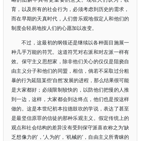
育，以及所有的社会行为，必须考虑到历史的需求，
而在早期的天真时代，人们曾乐观地假定人和他们的
制度会轻易地按人们的心愿加以改变。
不过，这最初的纲领还是继续以各种面目施展一
种几乎万能的符咒。这道符咒对右派和对左派一样有
效。保守主义思想家，除非他们关心的仅仅是阻挠自
由主义分子和他们的同盟，相信，倘若不采取过分粗
暴的行为延阻某些‘自然’发展的进程，那么结果很可能
是大家都好；必须限制较快的，以防他们把慢的人推
到一边，这样，大家都会到达终点，他们也是按这样
做的。这是本世纪初本拉德鼓吹的学说，表达了甚至
是最坚信原罪的信徒的那种乐观主义。假定传统上的
观点和社会结构的差异没有受到保守派喜欢称之为‘缺
乏想像力的’，‘人为的’，‘机械的’，自由主义所青睐的