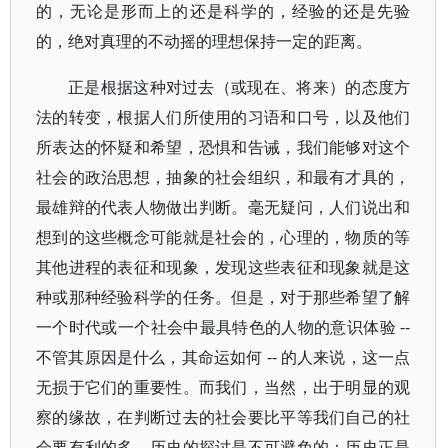
的，无论是形而上的还是科学的，经验的还是先验
的，绝对真理的不动摇的理想保持一定的距离。
正是根据这种对过去（或现在、将来）的态度方
法的转变，根据人们所使用的习语和口号，以及他们
所表达的怀疑和希望，恐惧和告诫，我们能够对这个
社会的政治思想，抽象的社会组织，和最有才具的，
最雄辩的代表人物做出判断。毫无疑问，人们说出和
想到的这些概念可能就是社会的，心理的，物质的等
其他进程的表征和现象，发现这些表征和现象就是这
种或那种经验科学的任务。但是，对于那些希望了解
一个时代或一个社会中最具特色的人物的意识体验 --
不管其原因是什么，其命运如何 -- 的人来说，这一点
无损于它们的重要性。而我们，当然，出于明显的观
察的缘故，在判断过去的社会要比平等我们自己的社
会要有利的多。历史的探讨是不可避免的：历史正是