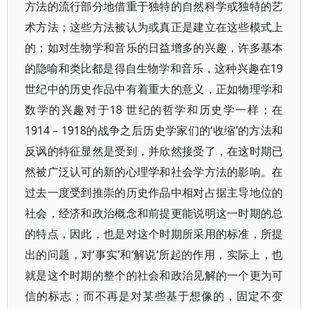
方法的流行部分地借重于独特的自然科学或独特的艺
术方法；这些方法被认为或真正是建立在这些模式上
的；如对生物学和音乐的日益增多的兴趣，许多基本
的隐喻和类比都是得自生物学和音乐，这种兴趣在19
世纪中的历史作品中有着重大的意义，正如物理学和
数学的兴趣对于18 世纪的哲学和历史学一样；在
1914 – 1918的战争之后历史学家们的‘收缩’的方法和
反讽的特征显然是受到，并欣然接受了，在这时期已
然被广泛认可的新的心理学和社会学方法的影响。在
过去一度受到推崇的历史作品中相对占据主导地位的
社会，经济和政治概念和前提更能说明这一时期的总
的特点，因此，也是对这个时期所采用的标准，所提
出的问题，对‘事实’和‘解说’所起的作用，实际上，也
就是这个时期的整个的社会和政治见解的一个更为可
信的标志；而不再是对某些基于想像的，固定不变