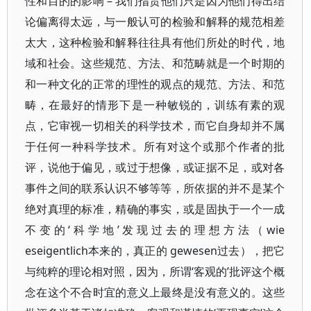
性和目的的影响 – 我们指责他们只是因为他们得出结
论偏离得太远，与一般认可的检验和解释的规范相差
太大，这种检验和解释往往具有他们所处的时代，地
域和社会。这些规范、方法、和范畴就是一个时期的
和一种文化的正常的理性的观点的规范、方法、和范
畴，在最好的情形下是一种敏锐的，训练有素的观
点，它审视一切相关的科学技术，而它自身却并不属
于任何一种科学技术。所有对这个或那个作者的批
评，说他于偏见，或过于想像，或证据不足，或对各
事件之间的联系认识不够等等，所依据的并不是某个
绝对真理的标准，精确的事实，或是固执于一个一成
不变的‘科学地’发现过去的理想方法（wie
eseigentlich本来的，真正的 gewesen过去），把它
与纯粹的理论相对照，因为，所谓‘客观的’批评这个概
念在这个不合时宜的意义上最终是没有意义的。这些