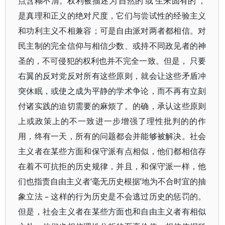
点含糊不清。权利被描述为‘自然的’或‘生来固有的’，
是真理和正义的绝对尺度，它们与尝试性的经验主义
和功利主义不相兼容；可是自由派对两者都相信。对
民主制的完全信仰与相信少数、或持不同政见者的神
圣的，不可侵犯的权利也并不完全一致。但是， 只要
右翼的反对党反对所有这些原则，就会让这些矛盾冲
突休眠，或使之成为平静的学术争论，而不再有立刻
付诸实践的迫切需要的麻烦了。的确，承认这些原则
上或政策上的不一致进一步增强了理性批判的的作
用，终有一天，所有的问题都会并能够被解决。社会
主义者在某些方面和保守派有点相似，他们都相信存
在着不可抗拒的历史规律，并且，和保守派一样，他
们也指责自由主义者‘毫无历史根据’地为不合时宜的抽
象立法 – 这样的行为历史是不会逃过历史的惩罚的。
但是，社会主义者在某些方面也和自由主义者有相似