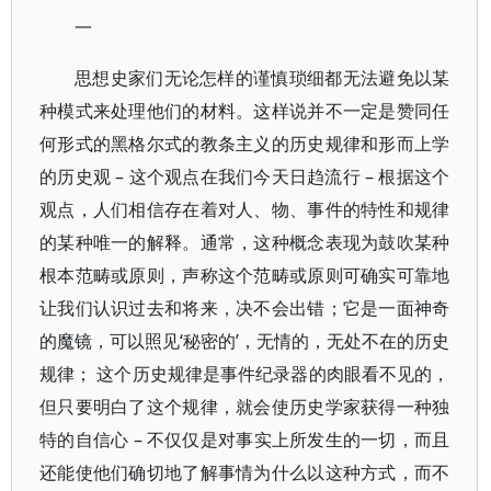
一
思想史家们无论怎样的谨慎琐细都无法避免以某
种模式来处理他们的材料。这样说并不一定是赞同任
何形式的黑格尔式的教条主义的历史规律和形而上学
的历史观 – 这个观点在我们今天日趋流行 – 根据这个
观点，人们相信存在着对人、物、事件的特性和规律
的某种唯一的解释。通常，这种概念表现为鼓吹某种
根本范畴或原则，声称这个范畴或原则可确实可靠地
让我们认识过去和将来，决不会出错；它是一面神奇
的魔镜，可以照见‘秘密的’，无情的，无处不在的历史
规律； 这个历史规律是事件纪录器的肉眼看不见的，
但只要明白了这个规律，就会使历史学家获得一种独
特的自信心 – 不仅仅是对事实上所发生的一切，而且
还能使他们确切地了解事情为什么以这种方式，而不