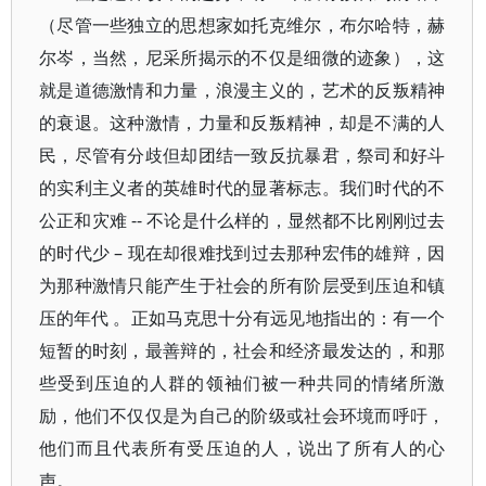
（尽管一些独立的思想家如托克维尔，布尔哈特，赫
尔岑，当然，尼采所揭示的不仅是细微的迹象），这
就是道德激情和力量，浪漫主义的，艺术的反叛精神
的衰退。这种激情，力量和反叛精神，却是不满的人
民，尽管有分歧但却团结一致反抗暴君，祭司和好斗
的实利主义者的英雄时代的显著标志。我们时代的不
公正和灾难 -- 不论是什么样的，显然都不比刚刚过去
的时代少 – 现在却很难找到过去那种宏伟的雄辩，因
为那种激情只能产生于社会的所有阶层受到压迫和镇
压的年代 。正如马克思十分有远见地指出的：有一个
短暂的时刻，最善辩的，社会和经济最发达的，和那
些受到压迫的人群的领袖们被一种共同的情绪所激
励，他们不仅仅是为自己的阶级或社会环境而呼吁，
他们而且代表所有受压迫的人，说出了所有人的心
声。