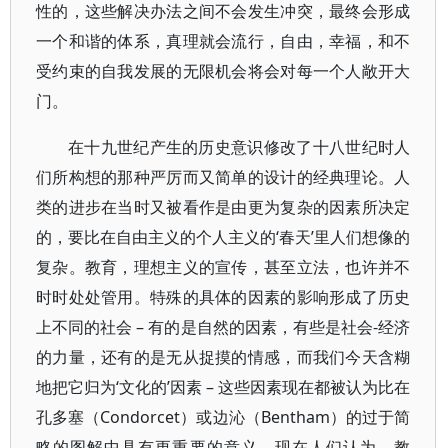
性的，这些解决办法之间不会发生冲突，最终会形成
一个和谐的体系，真理就会流行，自由，幸福，和不
受约束的自我发展的无限机会将会对每一个人敞开大
门。
在十九世纪产生的历史意识修改了十八世纪时人
们所构想的那种严厉而又简单的设计的经典理论。人
类的进步在当时又被看作是由更为复杂的因素所决定
的，要比在自由主义的个人主义的‘春天’里人们想像的
复杂。教育，理想主义的宣传，甚至立法，也许并不
时时处处管用。特殊的具体的因素的影响形成了历史
上不同的社会 – 有的是自然的因素，有些是社会-经济
的力量，还有的是无从捉摸的情感，而我们今天含糊
地把它归为‘文化的’因素 – 这些因素现在都被认为比在
孔多塞（Condorcet）或边沁（Bentham）的过于简
略的图解中具有更重要的意义。现在人们认为，教