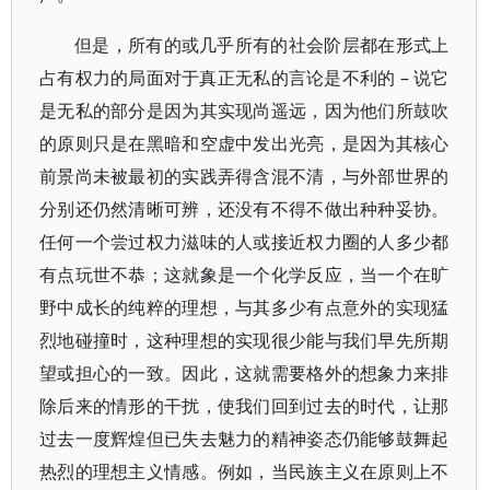
但是，所有的或几乎所有的社会阶层都在形式上
占有权力的局面对于真正无私的言论是不利的 – 说它
是无私的部分是因为其实现尚遥远，因为他们所鼓吹
的原则只是在黑暗和空虚中发出光亮，是因为其核心
前景尚未被最初的实践弄得含混不清，与外部世界的
分别还仍然清晰可辨，还没有不得不做出种种妥协。
任何一个尝过权力滋味的人或接近权力圈的人多少都
有点玩世不恭；这就象是一个化学反应，当一个在旷
野中成长的纯粹的理想，与其多少有点意外的实现猛
烈地碰撞时，这种理想的实现很少能与我们早先所期
望或担心的一致。因此，这就需要格外的想象力来排
除后来的情形的干扰，使我们回到过去的时代，让那
过去一度辉煌但已失去魅力的精神姿态仍能够鼓舞起
热烈的理想主义情感。例如，当民族主义在原则上不