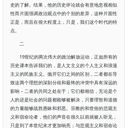
史的了解。结果，他的历史评论就会有意地忽视相似
性而片面强调政治观点中的个别的差异，这种片面性
正是，而且在很大程度上，只是，我们这个时代的特
点。
二
19世纪的两次伟大的政治解放运动，正如所有的
历史课本告诉我们的，是人文主义的个人主义和浪漫
主义的民族主义。抛开它们之间的区别，二者都在导
致这两个理想的深刻分歧和最终的冲突中具有深远的
影响 – 二者的共同之处在于；它们都相信，无论是个
人的还是社会的问题都能够被解决，只要理智和道德
的力量能够战胜愚昧和邪恶。宗教的和世俗的悲观主
义和宿命论者，他们的声音在很久以前就被人听见，
只是到了本世纪末才更加响亮；与悲观主义和宿命论