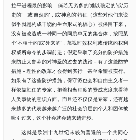
拉平进程最的影响；倘若无穷多的‘难以确定的’或‘历
史的’，或‘自然的’，或‘神意的’特征（这些对他们来说
似乎就是构成丰饶的生命形式的核心）被保留下来，
没有被改造成一种同一的同质单元的集合体，按照某
个‘不相干的’或‘外来的’，蔑视时效权利或传统的权利
权威所命令的步调前进；假定采取了充分的防护措施
来防止太鲁莽的对神圣的过去的践踏 – 有了这些防护
措施 – 理性的改革才会得到实行，甚至希望被实行。
如果有了这些防护措施，保守派也会和自由主义者一
样依靠胜任的专家，抱着相当程度的赞成态度来看待
人类事物的意识方面。而且还不仅仅是专家，还有越
来越多的代表越来越广泛的社会阶层的个人和团体被
吸引过来，这个社会就会越来越进步。
这就是欧洲十九世纪末较为普遍的一个共同心