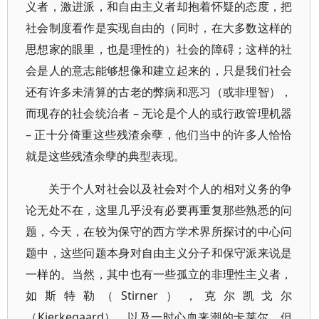
义者，激进派，和自由主义者却抱着怀疑的态度，把
社会制度看作是实现自由的（同时，在大多数这样的
思想家的眼里，也是理性的）社会的障碍；这样的社
会是人的意志能够想像和建立起来的，只是我们社会
还有许多未清算的古老的弊病和恶习（或非理智），
而现存的社会统治者 – 无论是个人的或行政管理机器
– 正十分倚重这些残渣余孽，他们当中的许多人恰恰
就是这些残渣余孽的典型表现。
关于个人对社会以及社会对个人的相对义务的争
论无处不在，这里几乎没有必要再重复那些熟悉的问
题，今天，在较为保守的西方学术界所探讨的中心问
题中，这些问题本身对自由主义分子和保守派来说是
一样的。当然，其中也有一些孤立的非理性主义者，
如斯特勒（Stirner），克尔凯戈尔
（Kierkegaard），以及一时心血来潮的卡莱尔，但