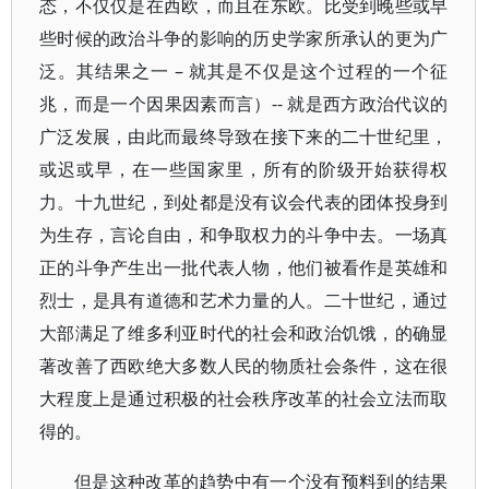
态，不仅仅是在西欧，而且在东欧。比受到晚些或早
些时候的政治斗争的影响的历史学家所承认的更为广
泛。其结果之一 – 就其是不仅是这个过程的一个征
兆，而是一个因果因素而言）-- 就是西方政治代议的
广泛发展，由此而最终导致在接下来的二十世纪里，
或迟或早，在一些国家里，所有的阶级开始获得权
力。十九世纪，到处都是没有议会代表的团体投身到
为生存，言论自由，和争取权力的斗争中去。一场真
正的斗争产生出一批代表人物，他们被看作是英雄和
烈士，是具有道德和艺术力量的人。二十世纪，通过
大部满足了维多利亚时代的社会和政治饥饿，的确显
著改善了西欧绝大多数人民的物质社会条件，这在很
大程度上是通过积极的社会秩序改革的社会立法而取
得的。
但是这种改革的趋势中有一个没有预料到的结果