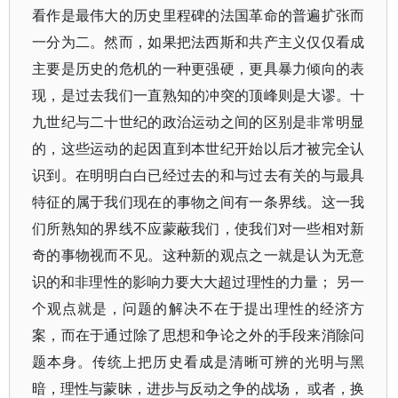
看作是最伟大的历史里程碑的法国革命的普遍扩张而
一分为二。然而，如果把法西斯和共产主义仅仅看成
主要是历史的危机的一种更强硬，更具暴力倾向的表
现，是过去我们一直熟知的冲突的顶峰则是大谬。十
九世纪与二十世纪的政治运动之间的区别是非常明显
的，这些运动的起因直到本世纪开始以后才被完全认
识到。在明明白白已经过去的和与过去有关的与最具
特征的属于我们现在的事物之间有一条界线。这一我
们所熟知的界线不应蒙蔽我们，使我们对一些相对新
奇的事物视而不见。这种新的观点之一就是认为无意
识的和非理性的影响力要大大超过理性的力量； 另一
个观点就是，问题的解决不在于提出理性的经济方
案，而在于通过除了思想和争论之外的手段来消除问
题本身。传统上把历史看成是清晰可辨的光明与黑
暗，理性与蒙昧，进步与反动之争的战场， 或者，换