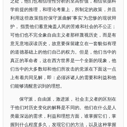
之处，他们也相信理性分析的至高价值，相信依据科
学前提的推理，和理论考量上，所制定的政策，并且
利用这些政策指控保守派曲解‘事实’为悲惨的现状辩
护， 指责他们蓄意掩盖人民的苦难和社会的不公正；
可他们也不完全象自由主义者那样蔑视历史，而是有
意无意地误读历史，故意要保留建立在一套貌似有理
的道德基础上的他们自己的权力。但是，他们当中的
真正的革命者，这在西方世界是一个全新的现象，他
们当中的大多数却和他们所攻击的党派在下面这一点
上有着共同见解，即：必须诉诸人的需要和利益和他
们能够清醒意识到的理想。
保守派，自由派，激进派， 社会主义者的区别在
于他们对历史变化的解释是不同的。他们在什么是人
类最深远的需求，利益和理想方面，谁掌握它们，掌
握到什么程度多久，发现它们的方法，以及这种掌握