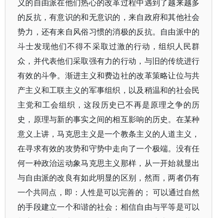
义的自由派在他们热心的改革过程中遇到了越来越多
的反抗，有意识的和无意识的，来自政府和其他社会
势力，还有来自风俗习惯的消极的反抗。自由派中的
斗士发现他们不得不采取过激的行动，组织人民群
众，并代表他们采取强有力的行动，与旧的传统进行
有效的斗争。渐进主义和费边社的改革策略让位与共
产主义和工联主义的军事组织，以及稍温和的社会民
主党和工会组织，这段历史已不再是原理之争的历
史，原理与新的事实之间的相互影响的历史。在某种
意义上讲，马克思主义是一个教条主义的人道主义，
在寻求有效的攻势和守势中走向了一个极端。没有任
何一种政治运动象马克思主义那样，从一开始就显出
与自由派的改良有如此明显的区别，然而，两者仍有
一个共同点，即：人性是可以完善的； 可以通过自然
的手段建立一个和谐的社会；相信自由与平等是可以