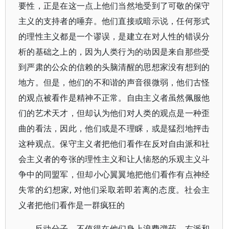
要性，正是在这一点上他们当然地受到了可敬的保守
主义的支持者的唾弃。他们直接或暗示说，任何形式
的理性主义都是一个谬误，是建立在对人性的错误分
析的基础之上的，因为人类行为的动因是来自那些受
到严肃的公众的信赖的头脑清醒的思想家没有想到的
地方。但是，他们的不和谐的声音很微弱，他们古怪
的观点被看作是精神不正常。自由主义者虽然佩服他
们的艺术天才，但却认为他们对人类的观点是一种歪
曲的看法，因此，他们或是不理睬，或是猛烈地抨击
这种观点。保守主义者把他们看作在反对自由派和社
会主义者的夸张的理性主义和让人恼怒的乐观主义斗
争中的同盟军，但却小心翼翼地把他们看作有点神经
失常的幻想家, 对他们采取若即若离的态度。社会主
义者把他们看作是一群疯狂的
反动分子，不值得在他们身上浪费弹药。右派和