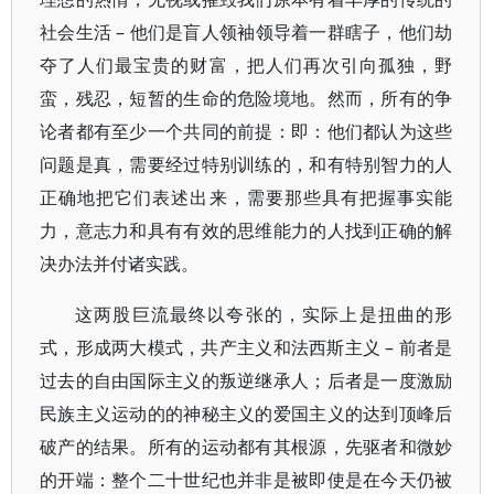
社会生活 – 他们是盲人领袖领导着一群瞎子，他们劫
夺了人们最宝贵的财富，把人们再次引向孤独，野
蛮，残忍，短暂的生命的危险境地。然而，所有的争
论者都有至少一个共同的前提：即：他们都认为这些
问题是真，需要经过特别训练的，和有特别智力的人
正确地把它们表述出来，需要那些具有把握事实能
力，意志力和具有有效的思维能力的人找到正确的解
决办法并付诸实践。
这两股巨流最终以夸张的，实际上是扭曲的形
式，形成两大模式，共产主义和法西斯主义 – 前者是
过去的自由国际主义的叛逆继承人；后者是一度激励
民族主义运动的的神秘主义的爱国主义的达到顶峰后
破产的结果。所有的运动都有其根源，先驱者和微妙
的开端：整个二十世纪也并非是被即使是在今天仍被