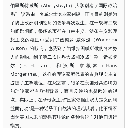
伯里斯特威斯（Aberystwyth）大学创建了国际政治
系”。该系由一名威尔士实业家创建，而其目的则是为
了防止欧洲刚刚经历的战争再次发生。在一战与二战
的间歇期间，很多论著都在自由主义、法条主义和理
想主义的氛围中受到了伍德罗·威尔逊（Woodrow
Wilson）的影响，也受到了为维持国联所做的各种努
力的影响。到了第二次世界大战和冷战时期，诸如卡
尔（E. H. Carr）和汉斯·摩根索（Hans
Morgenthau）这样的理论家所代表的古典现实主义
占据了主导地位。在此之前，很多在美国最具影响力
的理论家都有欧洲背景，而且反映的也是欧洲的观
点。实际上，在摩根索主张“国家依据由权力定义的利
益而行动”是一种近乎于自然法的理论以后，他不得不
因为美国人未能遵循其理论的各种假说而对他们进行
指责。