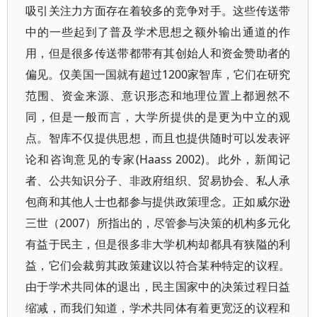
吸引关注力方面存在着较多的竞争对手。这些传送带
中的一些起到了普及学术思想之额外输出通道的作
用，但是很多传送带都带有其创始人和资金赞助者的
偏见。仅美国一国就有超过1200家智库，它们在研究
范围、资金来源、意识形态和地理位置上都迥然不
同，但是一般而言，大学所提供的是更为中立的观
点。智库不仅提供思想，而且也提供随时可以发表评
论和咨询意见的专家(Haass 2002)。此外，新闻记
者、公共知识分子、非政府组织、贸易协会、私人承
包商和其他人士也都参与提供政策理念。正如威尔逊
三世（2007）所指出的，尽管参与决策的机构多元化
有益于民主，但是很多非大学机构却都具有狭隘的利
益，它们会裁剪其政策建议以符合某种特定的议程。
由于学术共同体的退出，民主国家中的决策过程日益
缩减，而我们知道，学术共同体有着更宽泛的议程和