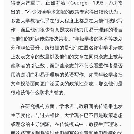
得更为严重了。正如乔治（George，1993，7)所指
出的，“不少阅读学术文献的政策专家得出结论认为，
多数大学教授似乎在很大程度上都是在为他们彼此写
作，而且他们很少有意愿或有能力用易于理解的语言
把他们的知识传递给决策者。”年轻学者的学术等级划
分和职位晋升，所根据的是他们在匿名评审学术杂志
上发表文章的数量以及他们的文章在同类杂志上被其
他学者的引证数，而那些杂志并不怎么看重作者是否
用清楚明白和易于理解的英语写作。如果年轻学者把
文章投给面向更广泛受众的政策性杂志，那么他们是
很难获得什么学术声誉的。
在研究机构方面，学术界与政府间的传送带也发
生了变化。与过去相比，大学现在已不再是政策思想
或理念的主导渊源。在传统模式中，教授生产理论，
而这些理论则将通过他们撰写的文章和他们教授的学