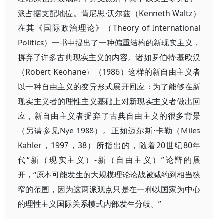
派占据支配地位。肯尼思·沃尔兹（Kenneth Waltz）
在其《国际政治理论》（Theory of International
Politics）一书中提出了一种偏重结构的新现实主义，
摒弃了许多古典现实主义的内容。诸如罗伯特·基欧汉
（Robert Keohane）（1986）这样的新自由主义者
以一种自由主义的变异形式展开回应：为了能够在新
现实主义者的理性主义基础上对新现实主义者做出回
应，新自由主义者摒弃了古典自由主义的很多背景
（另请参见Nye 1988）。正如迈尔斯·卡勒（Miles
Kahler，1997，38）所指出的，随着20世纪80年
代“新（现实主义）-新（自由主义）”论辩的展
开，“原本可能发生的大规模理论论战被减约到相当狭
窄的范围，因为这两派观点只是在一种以国家为中心
的理性主义国际关系模式内部发生分歧。”