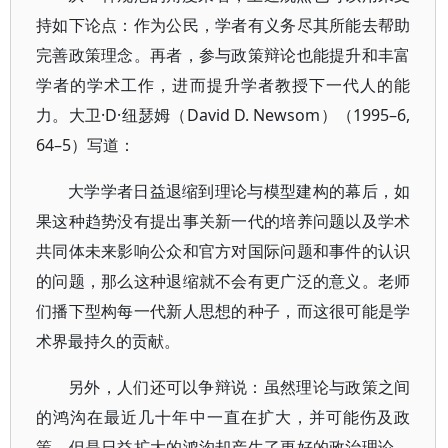
持如下论点：作为公民，学者有义务尽其所能去帮助
完善政策理念。再者，参与政策辩论也能提升和丰富
学者的学术工作，进而提升学者教授下一代人的能
力。大卫·D·纽瑟姆（David D. Newsom）（1995–6,
64–5）写道：
大学学者日益退缩到理论与模型建构的幕后，如
果这种趋势没有提出事关新一代的培养问题以及学术
共同体未来影响公众和官方对国际问题和事件的认识
的问题，那么这种退缩就不会有更广泛的意义。老师
们播下型构每一代新人思想的种子，而这很可能是学
术界最持久的贡献。
另外，人们还可以争辩说：虽然理论与政策之间
的鸿沟在最近几十年中一直在扩大，并可能伤及政
策，但是日益扩大的鸿沟却产生了更好的政治理论，