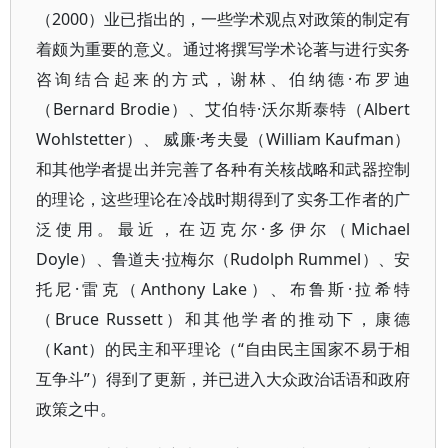
（2000）业已指出的，一些学术观点对政策的制定有
着颇为重要的意义。通过将撰写学术论著与进行实务
咨询结合起来的方式，谢林、伯纳德·布罗迪
（Bernard Brodie）、艾伯特·沃尔斯泰特（Albert
Wohlstetter）、 威廉·考夫曼（William Kaufman）
和其他学者提出并完善了各种有关核战略和武器控制
的理论，这些理论在冷战时期得到了实务工作者的广
泛使用。最近，在迈克尔·多伊尔（Michael
Doyle）、鲁道夫·拉梅尔（Rudolph Rummel）、安
托尼·雷克（Anthony Lake）、布鲁斯·拉希特
（Bruce Russett）和其他学者的推动下，康德
（Kant）的民主和平理论（“自由民主国家不易于相
互争斗”）得到了更新，并已进入大众政治话语和政府
政策之中。