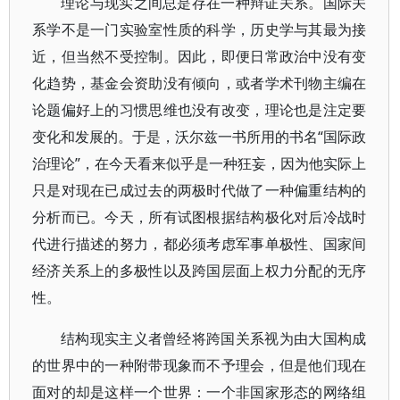
理论与现实之间总是存在一种辩证关系。国际关
系学不是一门实验室性质的科学，历史学与其最为接
近，但当然不受控制。因此，即便日常政治中没有变
化趋势，基金会资助没有倾向，或者学术刊物主编在
论题偏好上的习惯思维也没有改变，理论也是注定要
变化和发展的。于是，沃尔兹一书所用的书名“国际政
治理论”，在今天看来似乎是一种狂妄，因为他实际上
只是对现在已成过去的两极时代做了一种偏重结构的
分析而已。今天，所有试图根据结构极化对后冷战时
代进行描述的努力，都必须考虑军事单极性、国家间
经济关系上的多极性以及跨国层面上权力分配的无序
性。
结构现实主义者曾经将跨国关系视为由大国构成
的世界中的一种附带现象而不予理会，但是他们现在
面对的却是这样一个世界：一个非国家形态的网络组