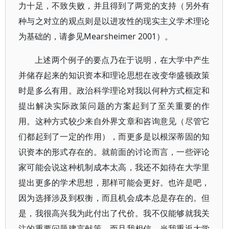
力十足，不致失败，并且得到了两党的支持（另外有
种与之对立的观点则是以进攻性的现实主义学术理论
为基础的，请参见Mearsheimer 2001）。
上述两个例子的要点乃在于说明，在大学中产生
并储存起来的知识资本和理论思想在改变华盛顿政策
时是多么有用。政治科学理论对我以何种方式框定和
提出解决实际政策问题的方案起到了至关重要的作
用。这种方式较少来自外界文章和咨询意见（尽管它
们都起到了一定的作用），而更多是以根深蒂固的知
识资本的形式存在的。就前面的讨论而言，一些评论
家可能会说这种机制成本太高，我还不如待在大学里
提出更多的学术思想，那样可能会更好。也许是吧，
因为选择涉及到权衡，而且机会成本总是存在的。但
是，我很高兴我为此付出了代价。我不仅能够就我关
注的重要问题建言献策，而且我相信，当我重返大学