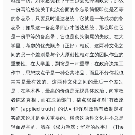
就是一切。如果总统在下午三点会见外国政要，那么
一份写给总统关于此次会面的备忘录简报即使是乙等
的备忘录，只要及时送达总统，它就是一份成功的备
忘录；如果这一备忘录四点才送达总统，那么即使它
是一份甲等的备忘录，它也是彻头彻尾的失败。在大
学里，考虑的优先顺序（正好）相反。这两种文化之
间的另一个差别是与个人原创性相对立的团队作业的
重要性。在大学里，剽窃是一种重罪；在政府决策工
作中，思想或点子是一种公共物品，而且不分你我也
常常是最有效的。这两种文化之间的最后一个差别
是，在学术界，最高的价值是无视具体政治，向掌权
者陈述真相，而在决策部门，搞点权谋和对“有效原
则”（applied truth）的认可也许对政策有效制定和
实施来说才是至关重要的。横跨这两种文化并不总是
轻而易举的。我在《权力游戏：华府的故事》（The