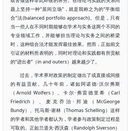
取舍做这样非此即彼的界分。在理论与实践的关系问
题上坚持一种“居间立场”，就是我称之为的“平衡组
合”法(balanced portfolio approach)。但是，只有
当一些人在不同时期能够在学术与实务这两个不同的
专业领域工作，并能够担当理论与实务之间的桥梁
时，这种组合法才能发挥最佳效果。然而，正如前文
引证的材料所表明的，同时对理论和实践都有所贡献
的“进出者”（in and outers）越来越少了。
过去，学术界对政策的制定做出了或直接或间接
的有益贡献。几十年前，诸如阿诺德·沃尔弗斯
（Arnold Wolfers）、卡尔·弗雷德里希（Carl
Friedrich）、麦克乔治·邦迪（McGeorge
Bundy）、托马斯·谢林（Thomas Schelling）这样
的学者和其他学者都认为，学者参与政策制定过程是
可取的。正如兰道夫·西沃森（Randolph Siverson）