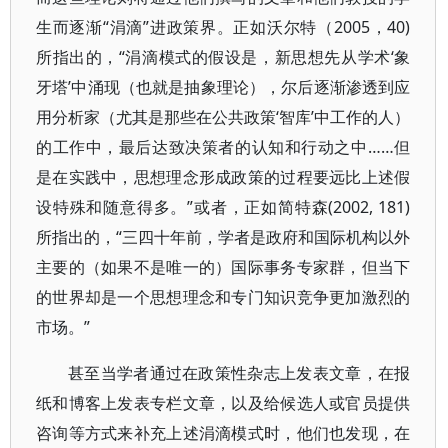
生而逐渐“涓滴”进政策界。正如沃尔特（2005，40)
所指出的，“涓滴模式的假设是，新思想先从学术‘象
牙塔’中涌现（也就是抽象理论），尔后逐渐渗透到应
用分析家（尤其是那些在公共政策‘智库’中工作的人）
的工作中，最后达致决策者的认知和行动之中……但
是在实践中，思想理念形成政策的过程要远比上述假
设特殊和随意得多。”或者，正如简特森(2002, 181)
所指出的，“三四十年前，学者是政府和国际机构以外
主要的（如果不是唯一的）国际事务专家群，但当下
的世界却是一个思想理念和专门知识竞争更加激烈的
市场。”
甚至当学者通过在政策性杂志上发表文章，在报
纸和博客上发表专栏文章，以及给候选人或官员提供
咨询等方式来补充上述涓滴模式时，他们也发现，在