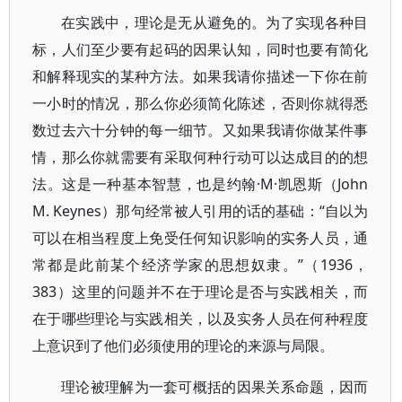
在实践中，理论是无从避免的。为了实现各种目
标，人们至少要有起码的因果认知，同时也要有简化
和解释现实的某种方法。如果我请你描述一下你在前
一小时的情况，那么你必须简化陈述，否则你就得悉
数过去六十分钟的每一细节。又如果我请你做某件事
情，那么你就需要有采取何种行动可以达成目的的想
法。这是一种基本智慧，也是约翰·M·凯恩斯（John
M. Keynes）那句经常被人引用的话的基础：“自以为
可以在相当程度上免受任何知识影响的实务人员，通
常都是此前某个经济学家的思想奴隶。”（1936，
383）这里的问题并不在于理论是否与实践相关，而
在于哪些理论与实践相关，以及实务人员在何种程度
上意识到了他们必须使用的理论的来源与局限。
理论被理解为一套可概括的因果关系命题，因而