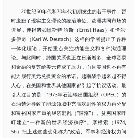
20世纪60年代和70年代初期发生的若干事件，暂
时废黜了现实主义理论的统治地位。欧洲共同市场的
进展，使得诸如恩斯特·哈斯（Ernst Haas）和卡尔·
多伊奇（Karl W. Deutsch）这样的学者提出了各种
一体化理论，开始重点关注功能主义和各种沟通理
论。与此同时，跨国关系也正在日渐增多。全球贸易
和金融的复苏给美元造成了压力，而且美国也不再有
能力履行美元兑换黄金的承诺。越南战争越来越不得
人心，在美国和世界其他国家都引起了抗议活动。最
引人注目的是，1973年石油输出国组织（OPEC）的
石油禁运导致了能源领域中充满戏剧性的权力再分配
和富裕国家严重的经济混乱（“滞涨”）。贫穷国家呼
吁建立“一种新的世界经济秩序”。摩根索（1974,
56）把上述这些变化称为“政治、军事和经济权力间