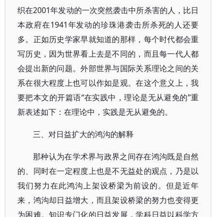
织在2001年发动的一次突然袭击中所杀害的人，比日
本政府在1941年发动的珍珠港袭击所杀死的人还要
多。正如历史学家早就知道的那样，每个时代都会重
写历史，因为世界看上去是不同的，而且每一代人都
会提出新的问题。外部世界与国际关系理论之间的关
系在很大程度上也可以作如是观。在这个意义上，我
要把本文的开篇语“在实践中，理论是无从避免的”重
新表述如下：在理论中，实践是无从避免的。
三、对日益扩大的鸿沟的解释
那种认为在学术界与政界之间存在鸿沟既是自然
的、同时在一定程度上也是不无益处的观点，乃是以
我们努力在此鸿沟上架设桥梁为前设的。但是近年
来，鸿沟却日益增大，而且架设桥梁的努力也变得更
为困难。知识专门化的日益发展，学科日益以科学方