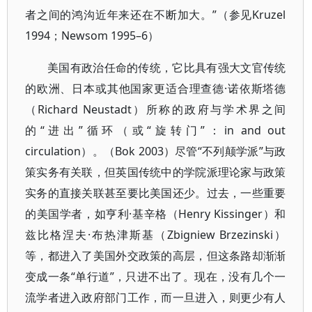
者之间的鸿沟近年来还在不断加大。”（参见Kruzel
1994；Newsom 1995–6）
美国有政治任命的传统，它比具有强大文官传统
的欧洲、日本或其他国家更适合理查德·诺依斯塔德
（Richard Neustadt）所称的政府与学术界之间
的“进出”循环（或“旋转门”：in and out
circulation）。（Bok 2003）尽管“不列颠学派”与政
策实务有关联，但英国传统中的学院派理论家与政策
实务的直接关联甚至要比美国还少。过去，一些重要
的美国学者，如亨利·基辛格（Henry Kissinger）和
兹比格涅夫·布热津斯基（Zbigniew Brzezinski）
等，都进入了美国外交政策的高层，但这条路却渐渐
变成一条“单行道”，只进不出了。现在，没有几个一
流学者进入政府部门工作，而一旦进入，则更少有人