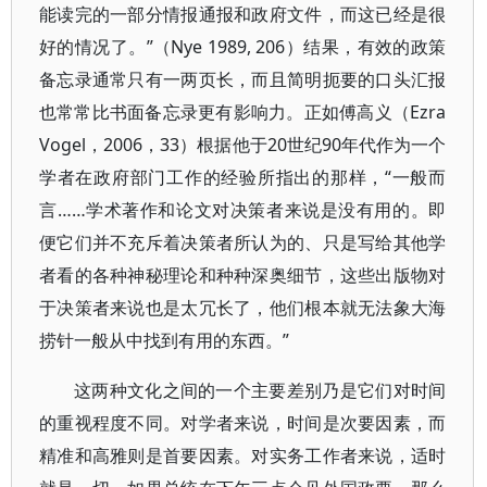
能读完的一部分情报通报和政府文件，而这已经是很
好的情况了。”（Nye 1989, 206）结果，有效的政策
备忘录通常只有一两页长，而且简明扼要的口头汇报
也常常比书面备忘录更有影响力。正如傅高义（Ezra
Vogel，2006，33）根据他于20世纪90年代作为一个
学者在政府部门工作的经验所指出的那样，“一般而
言……学术著作和论文对决策者来说是没有用的。即
便它们并不充斥着决策者所认为的、只是写给其他学
者看的各种神秘理论和种种深奥细节，这些出版物对
于决策者来说也是太冗长了，他们根本就无法象大海
捞针一般从中找到有用的东西。”
这两种文化之间的一个主要差别乃是它们对时间
的重视程度不同。对学者来说，时间是次要因素，而
精准和高雅则是首要因素。对实务工作者来说，适时