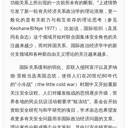
功能关系上所出现的一次前所未有的断裂。”上述情势
引发了新一轮有关经济关系政治学的理论浪潮，更一
般化的是有关权力与相互依存的理论思考（参见
Keohane和Nye 1977）。比如说，国际组织（及其
同名杂志）这个领域开始对联合国集体安全角色的关
注越来越少，而对跨国关系、国际政治经济学中的新
分支领域和各种新自由主义理论的关注越来越多。
国际关系缓和的弱化、苏联入侵阿富汗以及罗纳
德·里根当选美国总统，使得人们在20世纪80年代
的“小冷战”（the little cold war）时期中又开始重新
关注安全议程。人们对爆发核战的恐惧逐步升级，世
界各地的民众抗议活动都要求“核冻结”。基金会开始
资助安全研究与和平研究的项目，学术杂志也希望发
表更多有关安全问题而非国际政治经济问题的文章。
理论家也分裂成两个分支派别，其中以安全研究的一