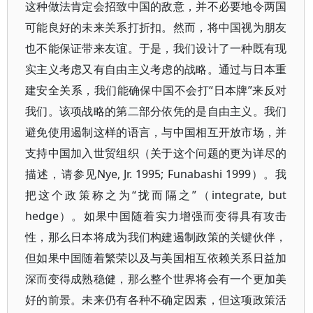
这种做法肯定会招致中国的敌意，并不必要地令两国
可能良好的未来关系打折扣。然而，将中国视为朋友
也不能保证带来友谊。于是，我们设计了一种既有现
实主义考虑又有自由主义考虑的战略。通过与日本重
建安全关系，我们能确保中国不会打“日本牌”来反对
我们。该项战略的第二部分依凭的是自由主义。我们
避免使用遏制这样的语言，与中国相互开放市场，并
支持中国加入世贸组织（关于这个问题的更为详尽的
描述，请参见Nye, Jr. 1995; Funabashi 1999）。我
把这个政策称之为“拢而隔之”（integrate, but
hedge）。如果中国随着实力增强而变得具有攻击
性，那么日本将成为我们构建遏制政策的关键伙伴，
但如果中国随着繁荣以及与美国相互依赖关系日益加
深而变得成熟稳健，那么整个世界将会有一个更加美
好的前景。未来仍有各种不确定因素，但这项政策活