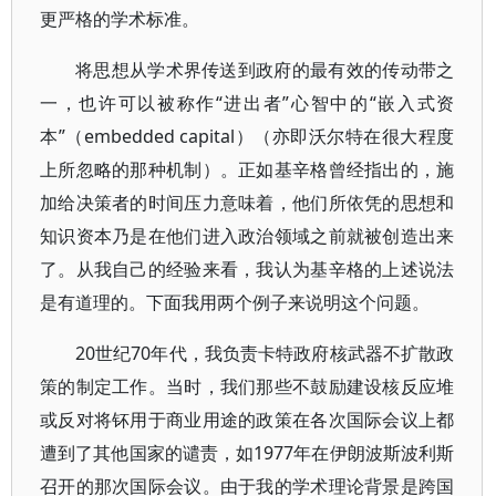
更严格的学术标准。
将思想从学术界传送到政府的最有效的传动带之
一，也许可以被称作“进出者”心智中的“嵌入式资
本”（embedded capital）（亦即沃尔特在很大程度
上所忽略的那种机制）。正如基辛格曾经指出的，施
加给决策者的时间压力意味着，他们所依凭的思想和
知识资本乃是在他们进入政治领域之前就被创造出来
了。从我自己的经验来看，我认为基辛格的上述说法
是有道理的。下面我用两个例子来说明这个问题。
20世纪70年代，我负责卡特政府核武器不扩散政
策的制定工作。当时，我们那些不鼓励建设核反应堆
或反对将钚用于商业用途的政策在各次国际会议上都
遭到了其他国家的谴责，如1977年在伊朗波斯波利斯
召开的那次国际会议。由于我的学术理论背景是跨国