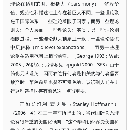
理论在适用范围、概括力（parsimony）、解释价
值、规范性和描述性上存在着巨大不同。一些理论聚
焦于国际体系，一些理论着眼于国家，而另一些理论
则关注个人层面。一些理论关注实质，另一些理论则
着眼过程。一些理论颇为抽象且一般，一些理论提供
中层解释（mid-level explanations），而另一些理
论则在适用范围上相当狭窄。（George 1993；Walt
2005，26以次；另请参见Lepgold 2000，363）由于
简化无从避免，因而在选择何者是相关的与何者需要
放弃时，某种前见也是不可避免的。认识到人们在进
行这种选择时存有前见这一点很重要。
正如斯坦利·霍夫曼（Stanley Hoffmann）
（2006，4）在三十年前所指出的，当代国际关系理
论有很严重的美国化倾向。“这个学科仍然深受美国科