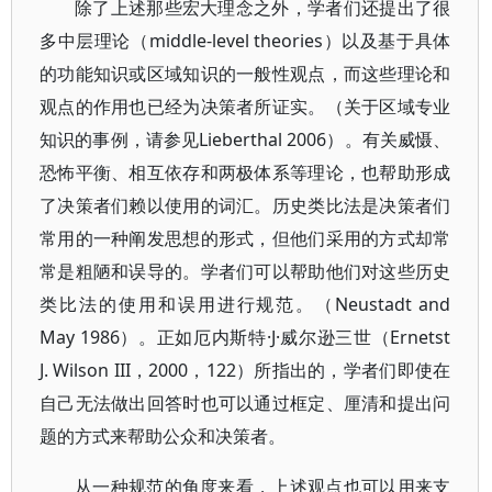
除了上述那些宏大理念之外，学者们还提出了很
多中层理论（middle-level theories）以及基于具体
的功能知识或区域知识的一般性观点，而这些理论和
观点的作用也已经为决策者所证实。（关于区域专业
知识的事例，请参见Lieberthal 2006）。有关威慑、
恐怖平衡、相互依存和两极体系等理论，也帮助形成
了决策者们赖以使用的词汇。历史类比法是决策者们
常用的一种阐发思想的形式，但他们采用的方式却常
常是粗陋和误导的。学者们可以帮助他们对这些历史
类比法的使用和误用进行规范。（Neustadt and
May 1986）。正如厄内斯特·J·威尔逊三世（Ernetst
J. Wilson III，2000，122）所指出的，学者们即使在
自己无法做出回答时也可以通过框定、厘清和提出问
题的方式来帮助公众和决策者。
从一种规范的角度来看，上述观点也可以用来支