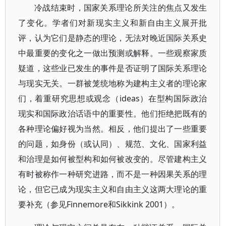
冷战结束时，国家关系理论所关注的焦点又发生
了变化。学者们对新现实主义和新自由主义展开批
评，认为它们是静态的理论，无法对晚近国际关系史
中最重要的变化之一做出预测或解释。一些观察家质
疑道，这些业已发生的事件是否证明了国际关系理论
与现实无关。一群被笼统地称为建构主义者的理论家
们，着重研究思想或观念（ideas）在型构国际政治
现实和国际政治话语中的重要性。他们拒绝把既有的
各种理论偏好视为当然。相反，他们提出了一些重要
的问题，如身份（或认同）、规范、文化、国家利益
和治理是如何被型构和如何被改变的。尽管建构主义
有时被称作一种研究进路，而不是一种因果关系的理
论，但它已成为现实主义和自由主义这两大理论的重
要补充（参见Finnemore和Sikkink 2001）。