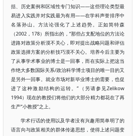
括、历史案例和区域性专门知识——这些理论类型最
易进入实践并对实践最为有用——在学科声誉排序中
名落孙山。方法论强化了上述趋势。正如简特森
（2002，178）所指出的，“那些占支配地位的方法论
进路对政策分析漠不关心，即对提出战略问题和评估
政策选择方案的分析技巧漠不关心。培养今后主要为
了从事学术事业的博士是一回事，而在实际上把这当
作绝大多数国际关系/政治科学博士项目的唯一目的又
是另外一回事。就业市场对新毕业博士的需要，也促
进了这种激励结构的运转。”（另请参见Zelikow
1994）现在的教授们将他们的大部分精力都花在了再
生产“小教授”之上。
学术行话的使用以及学者没有兴趣用简单明了的
语言向与政策相关的群体传递思想，使得上述问题变