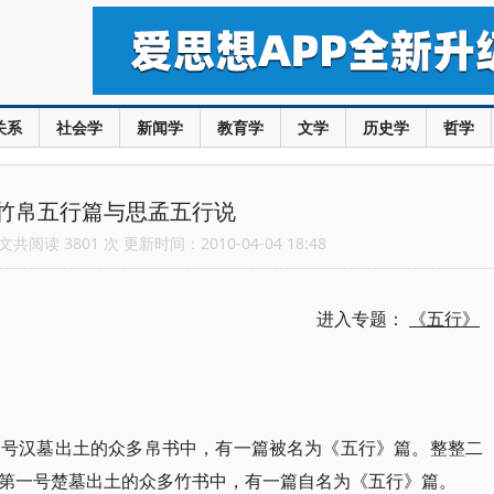
关系
社会学
新闻学
教育学
文学
历史学
哲学
竹帛五行篇与思孟五行说
共阅读 3801 次 更新时间：2010-04-04 18:48
进入专题：
《五行》
三号汉墓出土的众多帛书中，有一篇被名为《五行》篇。整整二
第一号楚墓出土的众多竹书中，有一篇自名为《五行》篇。