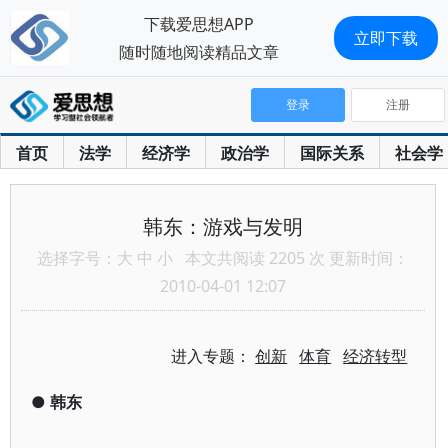
下载爱思想APP
立即下载
随时随地阅读精品文章
登录
注册
首页
法学
经济学
政治学
国际关系
社会学
韩东：游戏与发明
选择字号：
大
中
小
本文共阅读 2205 次 更新时间：
2010-04-01 12:07
进入专题：
创新
体育
经济转型
●
韩东