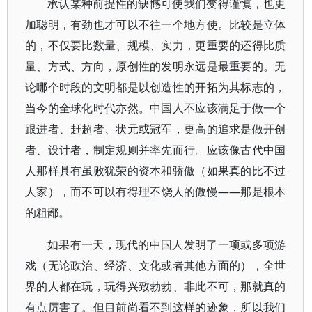
承认某种前提性的缺憾可使我们变得谨慎，也更
加聪明，有劲也才可以不往一个地方使。比较是立体
的，不仅要比数量、规模、实力，更重要的还得比质
量、方式、方向，原创性的发明永远是最重要的。无
论哪个时段的文明都是以创造性的开拓为其标志的，
当今的全球化时代亦然。中国人不应该满足于做一个
跟进者、赶超者、状元或冠军，更高的追求是做开创
者、设计者，制定规则并率先而行。应该像古代中国
人那样具有虽败犹荣的资本和骄傲（如果真的比不过
人家），而不可以有得理不饶人的傲慢——那是根本
的粗鄙。
如果有一天，现代的中国人发明了一项或多项游
戏（无论政治、经济、文化或者其他方面的），全世
界的人都在玩，玩得兴致勃勃、非此不可，那就真的
有点厉害了。但目前尚看不到这样的迹象，所以我们