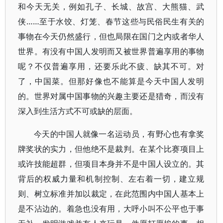
和今天无关，例如孔子、长城、故宫、大熊猫、武
侠……至于水饺、灯笼、春节这些与民俗民生有关的
事物在今天仍然盛行，但也局限在国门之内或者华人
世界。有没有中国人发明而又被世界普遍享用的事物
呢？不仅普遍享用，还要乐此不疲、缺其不可。对
了，中国菜。但那好像也不能算是今天中国人发明
的。世界对属中国事物的兴趣主要还是猎奇，而没有
深入到生活方式不可或缺的层面。
今天的中国人就像一名运动员，有野心也有拿奖
牌奖状的实力，但他绝不是裁判。在某个比赛项目上
或许技能超群，但项目本身并不是中国人设立的。其
背后的权威力量和机制控制、左右着一切，建立规
则、树立标准并加以裁定，在此范围内中国人基本上
是不沾边的。着急也没有用，大呼小叫不公平也于事