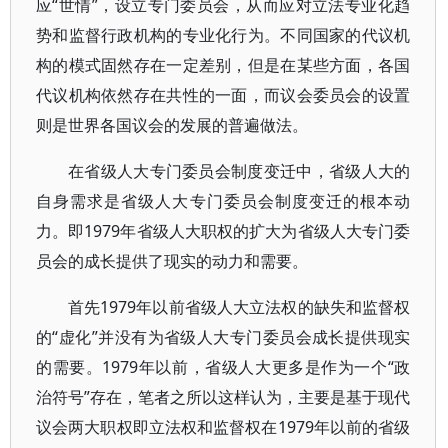
应“世情”，设立专门委员会，从而应对立法专业化趋
势和监督行政机构的专业化行为。不同国家的代议机
构的模式固然存在一定差别，但是在某些方面，各国
代议机构依然存在共性的一面，而议会委员会的设置
则是世界各国议会的发展的普遍做法。
在省级人大专门委员会制度变迁中，省级人大的
自身需求是省级人大专门委员会制度变迁的根本动
力。即1979年省级人大职权的扩大为省级人大专门委
员会的成长提供了现实的动力和需要。
首先1979年以前省级人大立法权的缺失和监督权
的“虚化”并没有为省级人大专门委员会成长提供现实
的需要。1979年以前，省级人大更多是作为一个“政
治符号”存在，笔者之所以这样认为，主要是基于现代
议会两大职权即立法权和监督权在1979年以前的省级