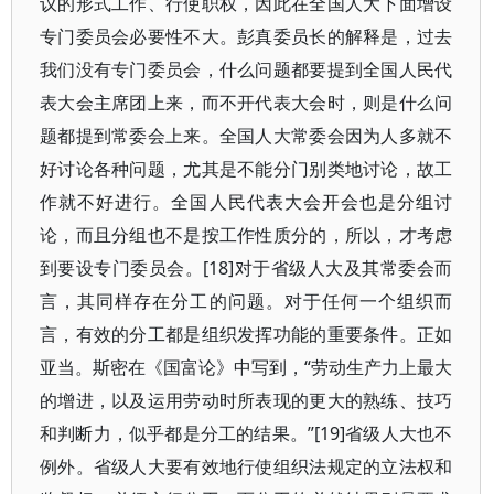
议的形式工作、行使职权，因此在全国人大下面增设
专门委员会必要性不大。彭真委员长的解释是，过去
我们没有专门委员会，什么问题都要提到全国人民代
表大会主席团上来，而不开代表大会时，则是什么问
题都提到常委会上来。全国人大常委会因为人多就不
好讨论各种问题，尤其是不能分门别类地讨论，故工
作就不好进行。全国人民代表大会开会也是分组讨
论，而且分组也不是按工作性质分的，所以，才考虑
到要设专门委员会。[18]对于省级人大及其常委会而
言，其同样存在分工的问题。对于任何一个组织而
言，有效的分工都是组织发挥功能的重要条件。正如
亚当。斯密在《国富论》中写到，“劳动生产力上最大
的增进，以及运用劳动时所表现的更大的熟练、技巧
和判断力，似乎都是分工的结果。”[19]省级人大也不
例外。省级人大要有效地行使组织法规定的立法权和