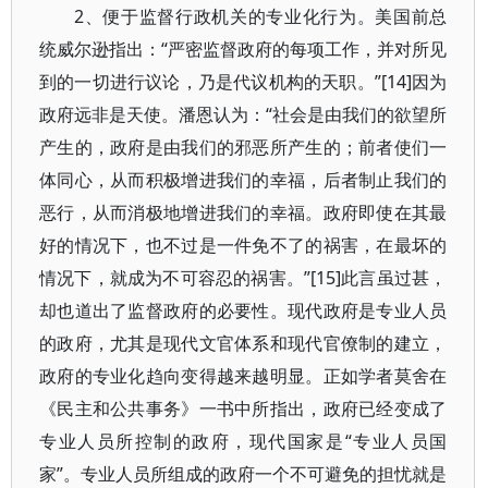
2、便于监督行政机关的专业化行为。美国前总
统威尔逊指出：“严密监督政府的每项工作，并对所见
到的一切进行议论，乃是代议机构的天职。”[14]因为
政府远非是天使。潘恩认为：“社会是由我们的欲望所
产生的，政府是由我们的邪恶所产生的；前者使们一
体同心，从而积极增进我们的幸福，后者制止我们的
恶行，从而消极地增进我们的幸福。政府即使在其最
好的情况下，也不过是一件免不了的祸害，在最坏的
情况下，就成为不可容忍的祸害。”[15]此言虽过甚，
却也道出了监督政府的必要性。现代政府是专业人员
的政府，尤其是现代文官体系和现代官僚制的建立，
政府的专业化趋向变得越来越明显。正如学者莫舍在
《民主和公共事务》一书中所指出，政府已经变成了
专业人员所控制的政府，现代国家是“专业人员国
家”。专业人员所组成的政府一个不可避免的担忧就是