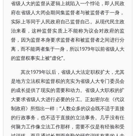
省级人大的监督从逻辑上就陷入一个悖论，即人民政
府在省级人大闭会期间集监督者与被监督者于一身，
实际上等同于人民政府自己监督自己。从现代民主政
治来看，这种监督实质上不能称为议会对政府的监
督，因为监督本身要求监督者和被监督者之间进行分
离，而不能两者集于一身，所以1979年以前省级人大
的监督权事实上被“虚化”。
其次1979年以后，省级人大法定职权扩大，尤其
是地方立法权和监督权的充实为省级人大专门委员会
的成长提供了现实的需要和动力。省级人大职权的扩
大要求省级人大进行必要的分工。正如密尔在《代议
制政府》所指出一样：“人数众多的议会既不适于直接
的行政事务，也不适于直接的立法事务。几乎没有任
何脑力工作像立法工作那样，需要不仅是有经验和受
过训练，而且通过长期而辛勤的研究训练有素的人去