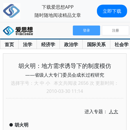
下载爱思想APP
立即下载
随时随地阅读精品文章
登录
注册
首页
法学
经济学
政治学
国际关系
社会学
胡火明：地方需求诱导下的制度模仿
——省级人大专门委员会成长过程研究
选择字号：
大
中
小
本文共阅读 2656 次 更新时间：
2010-03-30 11:14
进入专题：
人大
●
胡火明