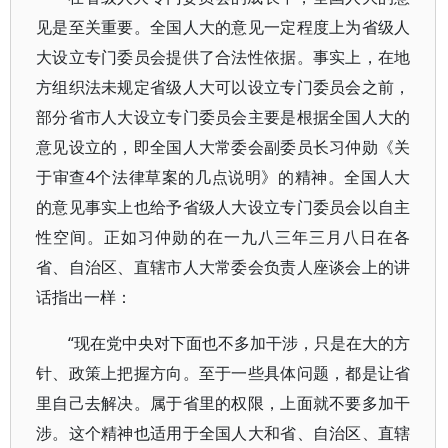
见是至关重要。全国人大的意见一定程度上为省级人
大设立专门委员会提供了合法性依据。事实上，在地
方组织法未规定省级人大可以设立专门委员会之前，
部分省市人大设立专门委员会主要是根据全国人大的
意见设立的，即全国人大常委会副委员长习仲勋《关
于审查4个法律草案的几点说明》的精神。全国人大
的意见事实上也给予省级人大设立专门委员会以自主
性空间。正如习仲勋的在一九八三年三月八日在各
省、自治区、直辖市人大常委会负责人座谈会上的讲
话指出一样：
“现在党中央对下面也不多加干涉，只是在大的方
针、政策上把握方向。至于一些具体问题，都是让省
里自己去解决。属于省里的权限，上面就不要多加干
涉。这个精神也适用于全国人大和省、自治区、直辖