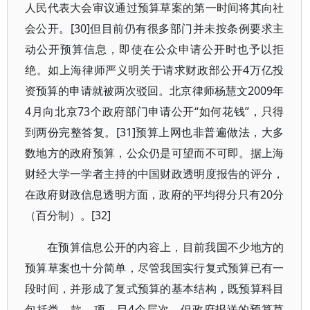
人民代表大会审议通过预算草案的第一时间将其向社
会公开。[30]但目前仍有很多部门并未按条例要求主
动公开预算信息，即使在公众申请公开时也予以拒
绝。如上海律师严义明关于请求财政部公开4万亿投
资预算的申请就被两次驳回。北京律师杨慧文2009年
4月向北京73个政府部门申请公开“如何花钱”，只得
到两份完整答复。[31]预算上网也非普遍做法，大多
数地方的政府预算，公众仍是可望而不可即。据上海
财经大学一学者主持的中国财政透明度报告的评分，
在政府财政信息透明方面，政府的平均得分只有20分
（百分制）。[32]
在预算信息公开的内容上，目前我国不少地方的
预算草案也十分简单，尽管我国实行复式预算已有一
段时间，并形成了复式预算的基本结构，既预算科目
包括类、款、项、目4个层次，但政府报送的预算草