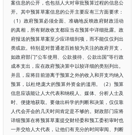
案信息的公开，也包括人大对审批预算过程的信息公
开。其中预算草案信息的公开主要应有三方面要求：
（1）政府预算必须全面、准确地反映政府财政活动
的真相，所有财政收支都应当在预算中详细批露。政
府报送的预算草案至少应详细到项，而不能仅仅列出
类或款。特别是对普通老百姓较为关注的政府开支，
如政府部门“公车使用、公款接待、公款出国”等行政
成本支出，应在政府预决算中以较详细的类别列出。
并且，应将目前游离于预算之外的收入和开支均纳入
预算，以杜绝庞大的预算外资金的滥用。（2）预算
信息应该能让人大代表和纳税人、媒体、分析人士及
时、便捷地获取。要做出科学的判断和决策，仅仅靠
人代会开会的几天时间肯定是不够的。财政部门应将
详细预算在将预算草案提交财经委和预工委初审时也
一并交给人大代表，让他们有充分的时间审阅、判断