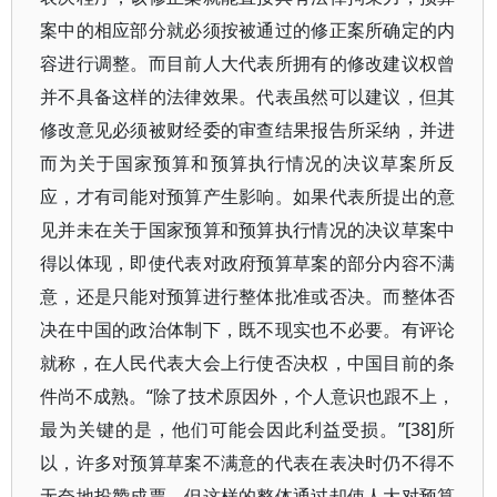
案中的相应部分就必须按被通过的修正案所确定的内
容进行调整。而目前人大代表所拥有的修改建议权曾
并不具备这样的法律效果。代表虽然可以建议，但其
修改意见必须被财经委的审查结果报告所采纳，并进
而为关于国家预算和预算执行情况的决议草案所反
应，才有司能对预算产生影响。如果代表所提出的意
见并未在关于国家预算和预算执行情况的决议草案中
得以体现，即使代表对政府预算草案的部分内容不满
意，还是只能对预算进行整体批准或否决。而整体否
决在中国的政治体制下，既不现实也不必要。有评论
就称，在人民代表大会上行使否决权，中国目前的条
件尚不成熟。“除了技术原因外，个人意识也跟不上，
最为关键的是，他们可能会因此利益受损。”[38]所
以，许多对预算草案不满意的代表在表决时仍不得不
无奈地投赞成票。但这样的整体通过却使人大对预算