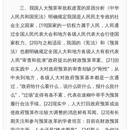
三、我国人大预算审批权虚置的原因分析《中华
人民共和国宪法》明确规定我国是人民民主专政的社
会主义国家，[19]国家的一切权力属于人民，人民通
过全国人民代表大会和地方各级人民代表大会行使国
家权力。[20]与之相适应，我国的《宪法》和《预算
法》也都明确规定全国人大和地方各级人大有权代表
人民“审查和批准”政府提出的财政预算草案。[21]但
在实践中，人大对政府预算的审查却缺少“刚性”，从
中央到地方，各级人大对政府预算基本都是一次通
过，“政府给什么看什么，说什么听什么，报什么批什
么”，“过场”走得有条不紊，代表在迷糊中举手为预算
履行合法手续。[22]现实中，人大打回政府预算或迫
使政府预算作出较大调整的消息鲜有耳闻。[23]有长
期关注和参与预算改革的学者坦言：目前在财政预算
审议方面，人大还是“橡皮图章”。[24]那么，为何法