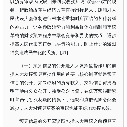
以预算审议为突破口来切实改变所谓“议会不议”的现
状，把政治改革与经济改革直接衔接起来，缓和对人
民代表大会体制进行根本性重构时所面临的各种各样
的冲击力。让各种政治势力和利益群体在编制和审议
单纯的财政预算程序中学会竞争和妥协的技巧，逐步
提高人民代表真正参与决策的能力，防止社会的激烈
冲突造成民主化的夭折。[41]
（一）预算信息的公开是人大发挥监督作用的前
提人大发挥预算审批作用的首要与核心制度就是预算
信息的公开。如果政府的所有收入、支出信息都清晰
明了地向公众公开，接受公众监督，在亿万双眼睛紧
盯官员们怎么花钱的情况下，违规和腐败现象必然会
减少，人大对预算草案的审议也能更好地发挥实效。
预算信息的公开应该既包括人大审议之前预算草