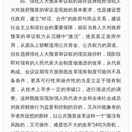
四、强化人大预算审议权的路径选择既然强化人
大对政府预算的审议是宪政的基本要求，也是建设责
任政府，建立“对话、合作”的政府与民众关系，建设
社会主义和谐社会的重要保障，就应当将人大对政府
预算的审议权力从沉睡中“激活”，使其真正发挥作
用，从源头上斩断滥用公共资金、公共权力的渠道。
但在选择强化人大预算审议权的现实路径时，现阶段
即对现有的人民代表大会制度做激进的改革，从代表
构成、会议议期等方面彻底改革现有制度可能尚不具
备条件，更具可行性和操作性的当是立足于现有制
度，从技术上寻求一定的突破口，进行渐进式的调
整。这样既能实现加强人民代表大会和全体社会成员
对政府财政行为监督和控制的目的，又兴许能象有的
学者所设想的那样，以公共预算改革这样一个“最没有
风险的，又可操作、难度也不大的改革”[40]为契机，