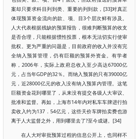
案却只要求科目列到类、重要的列到款，[33]对真正
体现预算资金流向的款、项、目3个层次鲜有涉及。
人大代表根据残缺的预算报告，很难判断预算的收支
是否合理，只能根据惯性投票，根本无法切实行使审
批权。更为严重的问题是，目前政府的收入并没有完
全纳入预算管理，仍有巨额的预算外资金。有学者
称，2006年，实际上政府总收入至少高达67000亿
元，占当年GDP的32％。而纳入预算的只有39000亿
元，近28000亿元的收入没有纳入预算内管理。这笔
巨额资金花到哪里了，从来没有提交各级人大审议、
批准和监督。再如，上海市14年内对私车车牌进行拍
卖收入约为137．54亿元，这些天价车牌拍卖费也游
离于人大监督之外，用到哪里去了?至今成谜。[34]
在人大对审批预算过程的信息公开上，也同样不