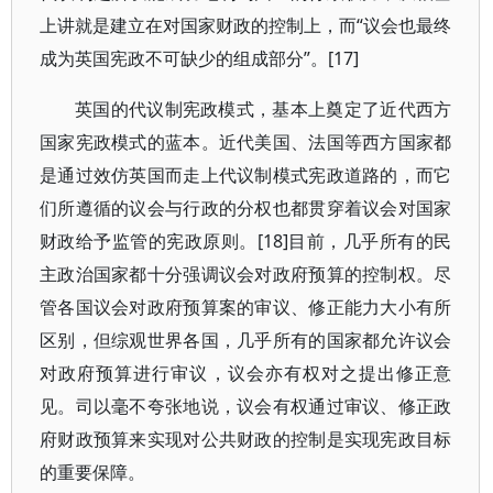
上讲就是建立在对国家财政的控制上，而“议会也最终
成为英国宪政不可缺少的组成部分”。[17]
英国的代议制宪政模式，基本上奠定了近代西方
国家宪政模式的蓝本。近代美国、法国等西方国家都
是通过效仿英国而走上代议制模式宪政道路的，而它
们所遵循的议会与行政的分权也都贯穿着议会对国家
财政给予监管的宪政原则。[18]目前，几乎所有的民
主政治国家都十分强调议会对政府预算的控制权。尽
管各国议会对政府预算案的审议、修正能力大小有所
区别，但综观世界各国，几乎所有的国家都允许议会
对政府预算进行审议，议会亦有权对之提出修正意
见。司以毫不夸张地说，议会有权通过审议、修正政
府财政预算来实现对公共财政的控制是实现宪政目标
的重要保障。