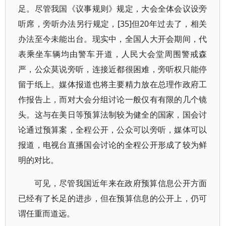
足。尽管我国《议事规则》规定，大会全体会议设旁
听席，旁听办法另行规定，[35]但20年过去了，相关
办法至今未能出台。现实中，全国人大开会期间，代
表乘坐车辆均由警车开道，人民大会堂周围警戒森
严，公众莫说旁听，连接近都很困难，旁听权只能停
留于纸上。媒体报道也将主要精力放在总理作政府工
作报告上，而对大会分组讨论一般仅有有限的几个镜
头。这与在美日等预算法制较为健全的国家，国会讨
论通过预算案，全程公开，公众可以旁听，媒体可以
报道，电视台直播国会讨论的全程公开形成了较为鲜
明的对比。
可见，尽管我国近年来在政府预算信息公开方面
已经有了长足的进步，但在预算信息的公开上，仍可
谓任重而道远。