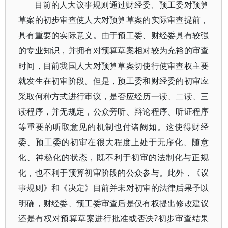
目前的人大议事规则通过财经委、预工委对预算
草案的初步审查使人大对预算草案的实际审查提前，
具有重要的实际意义。由于预工委、财经委具有较强
的专业知识，并拥有对预算草案相对较为充裕的审查
时间，目前我国人大对预算草案切使行使审查权主要
就发生在初审阶段。但是，预工委和财经委的初审应
采取何种方式进行审议，是否应经历一读、二读、三
读程序，并无规定，公众旁听、辩论程序、听证程序
等重要的听取意见的机制也付诸阙如。这使得财经
委、预工委的初审在很大程度上处于无序化、随意
化、神秘化的状态，既不利于初审的法制化与正规
化，也不利于预算初审阶段的公众参与。此外，《议
事规则》和《决定》目前并未对初审的法律后果予以
明确，财经委、预工委审查后是仅有权提出修改建议
还是有权对预算草案进行批准或否决?初步审查结果