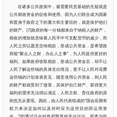
在诸多公共政策中，最需要民意基础的无疑就是
公共财政资金的征收和使用。因为人们联合成为国家
和置身于政府之下的重大和主要目的，就是保护他们
的财产。[7]政府的每一分钱都来自于纳税人的财产，
税收的增加就意味着人民手中可支配货币的减少，而
人民之所以愿意交纳税款，形成公共资金，是希望政
府能“聚众人之财，办众人之事”，为人民提供更好的
福利。如果政府收取税款，形成公共资金后，却不让
人民了解这些钱的具体支出情况，更不让人民对花费
这些钱的计划发表意见，随意使用公共资金，则人民
的财产权就受到了侵害，其保护自己财产、获得更大
福利的需求无法得以满足，人民主权、责任政府的原
则也无从显现。因此，由人民代表组成的“国会应拥有
权力来决定如何以及何时应为这些目的而运用资
金。”[8]通过议会对政府预算的充分讨论、审查与批