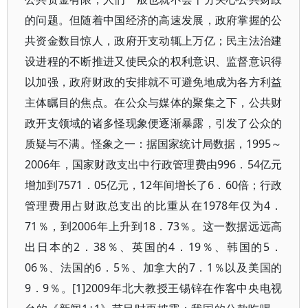
的问题。但随着中国经济的高速发展，政府掌握的公
共资金数目惊人，政府开支动辄上万亿；民主法治建
设进程的不断推进又使民众的权利意识、监督意识得
以加强，政府财政的安排就不可避免地成为各方利益
主体瞩目的焦点。在公众与媒体的聚集之下，公共财
政开支领域的诸多怪现象便逐渐暴露，引发了公众的
质疑与不满。怪象之一：据国家统计局数据，1995～
2006年，国家财政支出中行政管理费由996．54亿元
增加到7571．05亿元，12年间增长了6．60倍；行政
管理费用占财政总支出的比重从在1978年仅为4．
71％，到2006年上升到18．73％。这一数据远远高
出日本的2．38％、英国的4．19％、韩国的5．
06％、法国的6．5％、加拿大的7．1％以及美国的
9．9％。[1]2009年北大教授王锡锌在作客中央电视