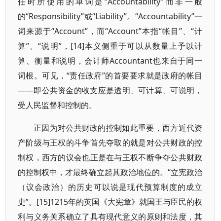
任时所使用的单词是“Accountability”而非一般
的“Responsibility”或“Liability”。“Accountability”一
词来源于“Account”，而“Account”本指“帐目”、“计
算”、“说明”，[14]本义侧重于可以从数量上予以计
算、衡量和说明，会计师Accountant也来自于同一
词根。可见，“责任政府”的首要要求就是政府的帐目
——即公共资金的收支应是透明、可计算、可说明，
受人民监督和控制的。
正因为对公共财政的控制如此重要，西方近代资
产阶级与王权的斗争首先夺取的就是对公共财政的控
制权，西方的议会也正是在与王权不断争夺公共财政
的控制权中，才最终确立起其政治地位的。“立宪政治
（议会政治）的历史可以说是现代预算制度的成立
史”。[15]1215年的英国《大宪章》就国王与臣民的权
利与义务关系确立了具有现代意义的原则和法度，其