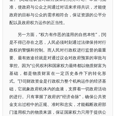
准，使政府与公众之间通过对话来求得共识，才能使
政府的目标与公众的需求相符合，保证资源的公平分
配以及政府权力运作的正当性。
另一方面，“权力有作恶的滥用的自然本性”，[9]
是不得已存在之恶，人民必须时刻通过法律保持对行
政权的警惕和控制。而人民对行政权进行监督的最重
要、最有效途径就是对通过议会对政府预算的审批与
掌控。因为“公民权利和国家权力最终都以物质财富为
基础，都是物质财富在一定历史条件下的转化形
式。”[10]财政资金是行政权力整个机构运作的经济基
础，它就象政府机体内的血液，支撑着一切政府活动
的进行。只有掌握了政府的“经济命脉”，确保公共资
金支出过程中的正规、准时和忠实，才能截断政府部
门滥用权力的物质来源，保证国家权力只用于提供公