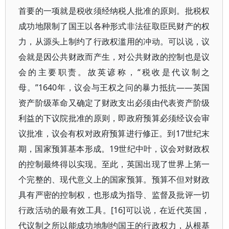
首要的一项就是税收须经纳税人批准的原则。批税权
成功地限制了国王以各种形式非法征取臣民财产的权
力，从源头上制约了行政权滥用的冲动。可以说，议
会就是因公共财政而产生，对公共财政的控制也是议
会的主要职责。故英谚称，“税收是代议制之
母。”1640年，议会与王权之问的暴力抵抗——英国
资产阶级革命又确定了财政支出必须由代表资产阶级
利益的下议院批准的原则，即政府预算必须经议会审
议批准，议会有权对政府预算进行修正。到17世纪末
期，国家预算基本形成。19世纪中叶，议会对财政权
的控制最终得以实现。至此，英国出现了世界上第一
个完整的、现代意义上的国家预算。预算不但对财政
具有严密的控制权，也形成为指导、监督及批评一切
行政活动的最有效工具。[16]可以说，在近代英国，
代议制之所以能成功地制约国王的行政权力，从根基