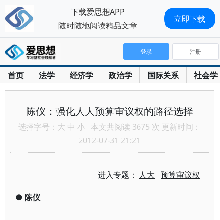
下载爱思想APP
立即下载
随时随地阅读精品文章
登录
注册
首页
法学
经济学
政治学
国际关系
社会学
陈仪：强化人大预算审议权的路径选择
选择字号：
大
中
小
本文共阅读 3675 次 更新时间：
2012-07-31 21:21
进入专题：
人大
预算审议权
●
陈仪