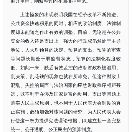
掘开重铺，刚修整过的花圃推掉重来。
上述怪象的出现说明我国在经济改革不断推进、
公共资金快速积累的同时，相应的政治制度、法律制
度却未能随之作出有效的调整。目前，无论是在公共
资金的收入还是支出上，强大的行政权仍然处于主导
地位，人大对预算的决定、预算的支出、预算的审查
等问题长期处于弱监督状态，预算的法制化程度较
低。如此一来，缺乏有效监控的政府财政权被滥用、
乱决策、乱花钱的现象也就在所难免。但这种财政上
混乱、失控的局面与法治国家的应然财政秩序相距甚
远，既不利于在涉及国家财富的动用、支出等问题上
落实人民主权原则，也不利于人民代表大会制度的真
正实施，必须加强对该问题的研究，为人民代表大会
行使这一权力提供宪法理论根据，[4]建立起一套完整
统一、公开透明、公正民主的预算制度。