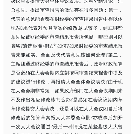
决议草案提请大会全体会议表决。这种分组讨论、汇
总意见、提出审查报告的做法存在很多问题：第一，
代表的意见能否都在财经委的审查结果报告中得以体
现?如果代表对预算草案的修改意见较多，到底哪些
意见应被财经委的审查结果报告所包涵，哪些则可以
省略?遴选标准和程序如何?如果财经委的审查结果报
告未能如实、全面反映代表意见该如何处理?第二，
主席团通过财经委的审查结果报告后，政府财政预算
是否必须在大会会期内立刻按照审查结果报告中提及
的建议进行修改，再报请大会全体会议表决?由于现
在大会会期非常短，如果政府部门在大会会议期间来
不及作出相应修改该怎么办?是必须在会议议期内草
草修改提交大会表决，还是可以在人大会议闭幕后将
修改后的预算草案报人大常委会审批?亦或事后加开
一次人大会议通过?最后一种情况在某些县级人大曾