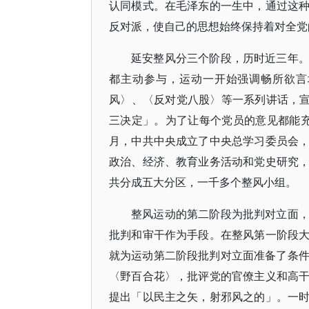
认同模式。在毛泽东的一生中，通过这
反对派，使自己的思想始终保持着对全党
延安整风分三个阶段，历时近三年
都主动参与，运动一开始强调畅所欲言地
风〉、〈反对党八股〉等一系列讲话，宣
三决定」。为了让每个党员的意见都能
月，中共中央成立了中央总学习委员会
政治、经济、教育业务活动和党史研究
共分成五大分区，一千多个整风小组。
整风运动的第二阶段为批判对立面
批判和审干作为手段。在整风第一阶段
就为运动第二阶段批判对立面准备了条件。
〈野百合花〉，批评党的官僚主义和高
提出「以民主之矢，射邪风之的」。一