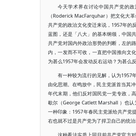
今天学术界在讨论中国共产党的政
（Roderick MacFarquhar）
共产党的政治文化变迁来说，1957年
蓝图，还是「八大」的基本纲领，中国
共产党对国内外政治形势的判断，左的
内，一发而不可收，一直把中国推向文
为甚么1957年会发动反右运动？为甚
有一种较为流行的见解，认为195
由化思潮。在鸣放中，民主党派首当其冲，
年代末期，他们反对国民党一党专政，
歇尔（George Catlett Mars
一种印象：1957年春民主党派给共产
右也就不过是共产党为了捍卫自己的统治
这种看法实质上同目前共产党官方