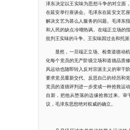
泽东决定以王实味为思想斗争的对立面，把
在延安举行座谈会。毛泽东在延安文艺
解决文艺为甚么人服务的问题。毛泽东
和人民的缺点冷嘲热讽。在端正立场的指
批判王实味的斗争。王实味因过去和托派
显然，一旦端正立场、检查道德动
化每个党员的无产阶级立场和道德品质
风运动也随即转入反对宗派主义的审干
要求党员重新交代、反思自己的经历和
党员的道德评判进一步变成一种抢救运
自新，把他从堕落的边缘抢救过来。审
议，毛泽东思想绝对权威的确立。