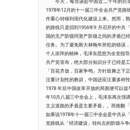
今天，每当谈起中国近二十年的巨
1978年12月的十一届三中全会共产党
作重心转移到现代化建设上来。然而，
的路线只是回到1956年9 月召开的中
国的无产阶级同资产阶级之间的矛盾已
任务。为了避免斯大林晚年所犯的错误
个人崇拜的精神，毛泽东思想为全党指导思
共产党宣布，绝大部分知识分子已经是
「百花齐放，百家争鸣」方针鼓舞之下
注重计划性的教训，中国还应注重多样
1978 年后中国改革开放的局面便可以
年10月八届三中全会上，毛泽东再次强
主义道路的矛盾是主要矛盾」。而推翻「
如果说1978年十一届三中全会是中共从
党路线从「经济建设」转向左的阶级斗争