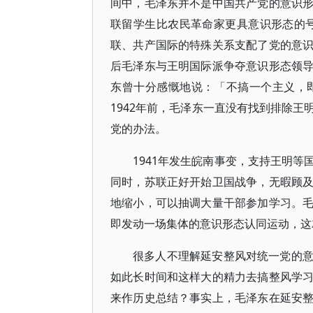
间中，毛泽东并不是中国共产党的意识
联留学生比农民革命家更具意识形态的号
联、共产国际的特殊关系支配了党的意
后毛泽东与王明国际派争夺意识形态领
东曾十分感慨地说：「不搞一个主义，
1942年前，毛泽东一直没有找到排除
党的办法。
1941年发生皖南事变，支持王明
同时，苏联正好开始卫国战争，无暇顾
地缩小，可以抽调大量干部参加学习。
即发动一场集体的意识形态认同运动，这
很多人不理解延安整风对统一党的
如此长时间和这样大的精力去搞整风学
来作历史总结？事实上，毛泽东在延安