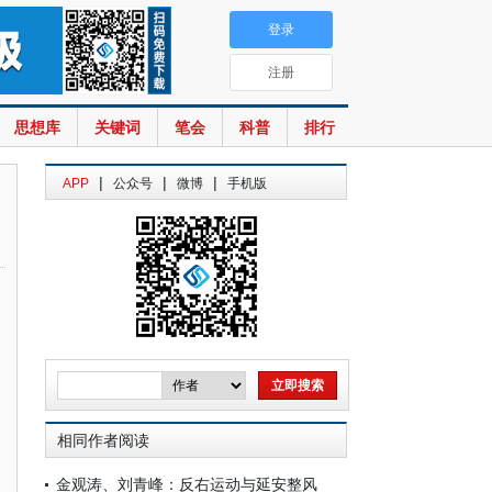
登录
注册
思想库
关键词
笔会
科普
排行
|
|
|
APP
公众号
微博
手机版
相同作者阅读
金观涛、刘青峰：反右运动与延安整风