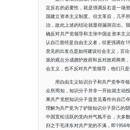
定反右的必要性，就是强调反右是一场
国建立资本主义制度。但文革后，几乎
治，故此上述的结论就显得漏洞百出。
确反对共产党领导和主张中国走资本主
认自己曾经是自由主义者，但更强调在1
意见的出发点是如何建设社会主义，言论也大多
派的观点分成拥护政府和反对政府两类，
会主义，也不反对共产党领导，他们只是
用自由主义知识分子和共产党争夺领
众所周知，知识分子并非一开始就主动
果共产党把知识分子提意见看作向自己
理解为共产党为了铲除知识分子异己的阴
中国宽松活跃的党内外气氛不合，大多
归之于毛泽东对共产党的不满，即195