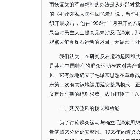
而恢复党的革命精神的办法是从外部对党
的《毛泽东私人医生回忆录》说，当时
织开展攻击，他在1956年11月召开的
果当时民主人士提意见未涉及毛泽东，那
观点去解释反右运动的起因，无疑比「阴
我们认为，在研究反右运动起因和
是某种中国特有的群众运动模式对共产党
风，它有效地确立了毛泽东思想在革命战
东第二次有意识地运用延安整风模式。
义建设时期的绝对权威，从而扭转了「八
二、延安整风的模式和功能
为了讨论群众运动与确立毛泽东思
量笔墨来分析延安整风。1935年的遵