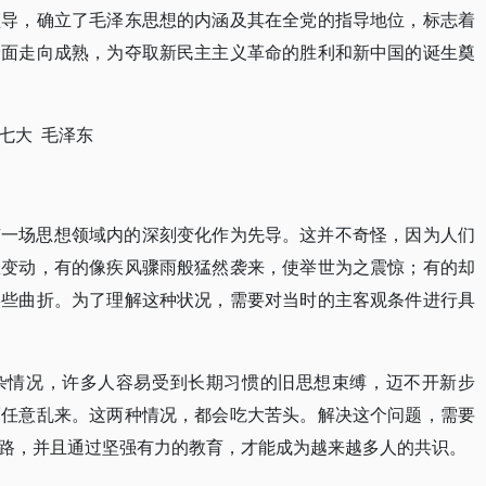
领导，确立了毛泽东思想的内涵及其在全党的指导地位，标志着
全面走向成熟，为夺取新民主主义革命的胜利和新中国的诞生奠
七大 毛泽东
有一场思想领域内的深刻变化作为先导。这并不奇怪，因为人们
想变动，有的像疾风骤雨般猛然袭来，使举世为之震惊；有的却
某些曲折。为了理解这种状况，需要对当时的主客观条件进行具
杂情况，许多人容易受到长期习惯的旧思想束缚，迈不开新步
而任意乱来。这两种情况，都会吃大苦头。解决这个问题，需要
路，并且通过坚强有力的教育，才能成为越来越多人的共识。