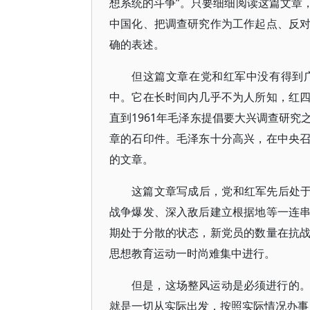
想系统的斗争”。只要细细阅读这篇文章
中国化、把调查研究作为工作起点、反
确的表述。
但这篇文章在党和红军中没有得到
中。它在长时间内几乎不为人所知，红
直到1961年毛泽东提倡要大兴调查研
章的石印件。毛泽东十分高兴，在中央
的文章。
这篇文章写成后，党和红军先后处于
战争爆发、深入敌后建立根据地等一连
期处于分散的状态，新党员的数量在抗
思想教育运动一时尚难集中进行。
但是，这场整风运动是必须进行的
就是一切从实际出发，按照实际情况办事，