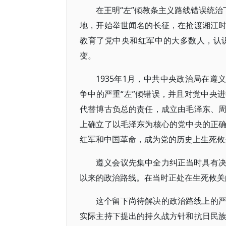
在王明“左”倾教条主义路线错误统治
地，开始举世闻名的长征，在抢渡湘江
教育了党中央和红军中的大多数人，认
变。
1935年1月，中共中央政治局在遵
争中的严重“左”倾错误，并且对党中央
代替博古负总的责任，成立由毛泽东、
上确立了以毛泽东为核心的党中央的正
红军和中国革命，成为党的历史上生死攸
遵义会议先集中全力纠正当时具有
以来的政治路线。在当时正处在生死攸关
这个留下尚待解决的政治路线上的
实际主持下提出的持久战方针和抗日民