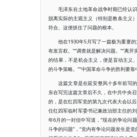
毛泽东在土地革命战争时期已经认
脱离实际的主观主义（特别是教条主义
符合。这便抓住了问题的根本。
他在1930年5月写了一篇极为重要
有发言权。”“调查就是解决问题。”“离
的结果，不是机会主义，便是盲动主义。
的斗争策略。”“中国革命斗争的胜利要靠
这篇文章是在延安整风十多年前写
东在写完这篇文章后不久，在中共中央召
的，是在红四军党的第九次代表大会以后
任红四军临时军委书记兼政治部主任的刘
年6月的一封信中写道，“现在的争论问
斗争的问题”，“党内有争论问题发生是党