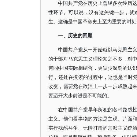
中国共产党在历史上曾经多次经历
性环节。可以说，没有这关键一步，就
生。这确是中国革命史上至为重要的时刻
一、历史的回顾
中国共产党从一开始就以马克思主
的干部对马克思主义理论知之不多，对
何同中国实际相结合，更缺少深刻的认
行，还处在摸索的过程中，这也是当时党
改变，需要党在政治上一步一步成熟起
要迈开大步前进是不可能的。
在中国共产党早年所犯的各种路线性
主义。他们看事物的方法是主观、片面
实行残酷斗争、无情打击的宗派主义统