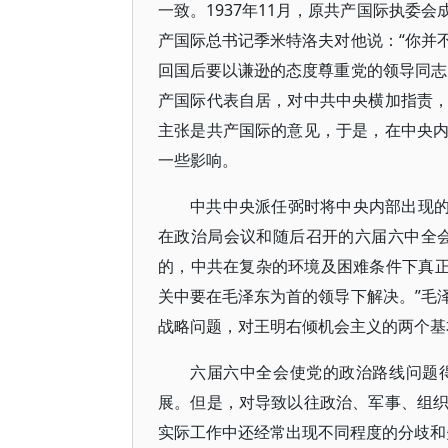
一致。1937年11月，原共产国际执委
产国际总书记季米特洛夫对他说：“你并
回国后要以谦逊的态度尊重党的领导同志
产国际代表自居，对中共中央横加指责
主张是共产国际的意见，于是，在中央
一些影响。
中共中央派任弼时将中央内部出现的
在政治局会议和随后召开的六届六中全
的，中共在复杂的环境及困难条件下真正
关中要在毛泽东为首的领导下解决。”毛
战略问题，对王明右倾机会主义的两个基
六届六中全会使党的政治路线问题
展。但是，对导致以往政治、军事、组
实际工作中还经常出现不同程度的分歧和