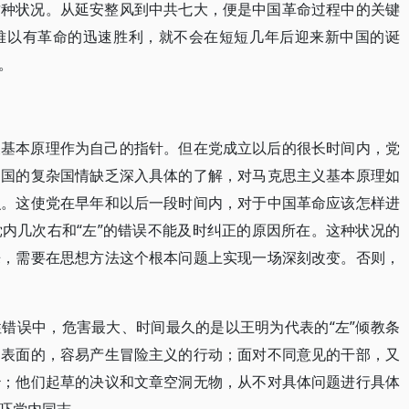
这种状况。从延安整风到中共七大，便是中国革命过程中的关键
难以有革命的迅速胜利，就不会在短短几年后迎来新中国的诞
。
义基本原理作为自己的指针。但在党成立以后的很长时间内，党
中国的复杂国情缺乏深入具体的了解，对马克思主义基本原理如
识。这使党在早年和以后一段时间内，对于中国革命应该怎样进
内几次右和“左”的错误不能及时纠正的原因所在。这种状况的
来，需要在思想方法这个根本问题上实现一场深刻改变。否则，
错误中，危害最大、时间最久的是以王明为代表的“左”倾教条
和表面的，容易产生冒险主义的行动；面对不同意见的干部，又
治；他们起草的决议和文章空洞无物，从不对具体问题进行具体