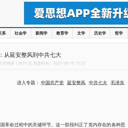
关系
社会学
新闻学
教育学
文学
历史学
哲学
：从延安整风到中共七大
阅读 13937 次 更新时间：2021-08-16 15:52
进入专题：
中国共产党
延安整风
中共七大
毛泽东
中国革命过程中的关键环节。这一阶段纠正了党内存在的各种思