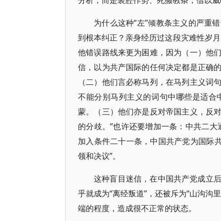
分析，而是装腔作势、死搬教条，借以威
为什么这种“左”倾教条主义的严重
到根本纠正？亲身经历过这段灾难性岁月
他错误路线来更为困难，因为（一）他
信，以为共产国际的任何决定都是正确
（二）他们言必称马列，在马列主义词
不能分别马列主义的词句中哪些是适合
蒙。（三）他们亦是反对帝国主义，反
的分歧。”也许还要增加一条：中共二大
加入条件二十一条，中国共产党为国际共
领和决议”。
这种盲目迷信，在中国共产党成立
乎就成为“离经叛道”，还被斥为“山沟沟
端的程度，造成很不正常的状态。