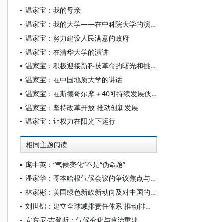
温家宝：我的母亲
温家宝：我的大学——在中科院大学的演讲
温家宝：努力建设人民满意的政府
温家宝：在清华大学的演讲
温家宝：积极迎接新科技革命的曙光和挑战
温家宝：在中国地质大学的讲话
温家宝：在斯德哥尔摩＋40可持续发展伙伴论坛上的讲话
温家宝：坚持改革开放 推动创新发展
温家宝：让权力在阳光下运行
相同主题阅读
庞中英：“气候变化”不是“伪命题”
潘家华：哥本哈根气候会议的争议焦点与反思
林家彬：美国绿色新政新动向及对中国的可能影响
刘世锦：建立全球减排责任体系 推动排放权交易
安东尼·吉登斯：气候变化与政治重建