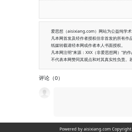
爱思想（aisixiang.com）网站为公
凡本网首发及经作者授权但非首发的所有作
纸媒转载请经本网或作者本人书面授权。
凡本网注明“来源：XXX（非爱思想网）”
不代表本网赞同其观点和对其真实性负责。
评论（0）
Powered by aisixiang.com Copyri