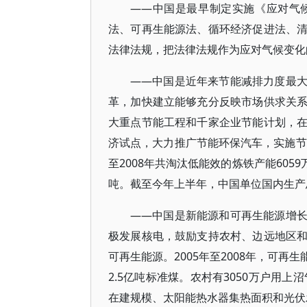
——中国是最早制定实施《应对气
法、可再生能源法、循环经济促进法、
法律法规，把法律法规作为应对气候变化
——中国是近年来节能减排力度最
革，加快建立能够充分反映市场供求关
大重点节能工程和千家企业节能计划，
济试点，大力推广节能环保汽车，实施节
至2008年共淘汰低能效的炼铁产能6059
吨。截至今年上半年，中国单位国内生产总
——中国是新能源和可再生能源增
极发展核电，鼓励支持农村、边远地区
可再生能源。2005年至2008年，可再生
2.5亿吨标准煤。农村有3050万户用
在建规模、太阳能热水器集热面积和光伏