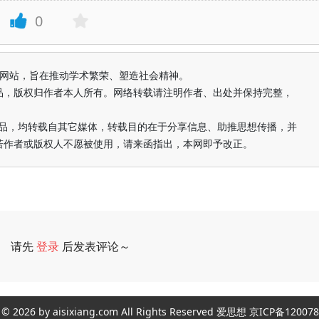
0
益纯学术网站，旨在推动学术繁荣、塑造社会精神。
品，版权归作者本人所有。网络转载请注明作者、出处并保持完整，
的作品，均转载自其它媒体，转载目的在于分享信息、助推思想传播，并
若作者或版权人不愿被使用，请来函指出，本网即予改正。
请先
登录
后发表评论～
评论
ght © 2026 by aisixiang.com All Rights Reserved 爱思想 京ICP备1