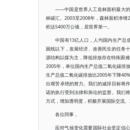
——中国是世界人工造林面积最大
林碳汇。2003至2008年，森林面积净增
积达5400万公顷，居世界第一。
中国有13亿人口，人均国内生产总值
困线以下，发展经济、改善民生的任务
源结构以煤为主，降低排放存在特殊困难
2005年，单位国内生产总值二氧化碳排
生产总值二氧化碳排放比2005年下降4
出艰苦卓绝的努力。我们的减排目标将
诺的执行受到法律和舆论的监督。我们
方式，增加透明度，积极开展国际交流、
各位同事，
应对气候变化需要国际社会坚定信