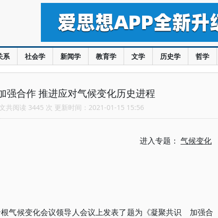
关系
社会学
新闻学
教育学
文学
历史学
哲学
加强合作 推进应对气候变化历史进程
共阅读 3445 次 更新时间：2021-01-15 15:56
进入专题：
气候变化
哈根气候变化会议领导人会议上发表了题为《凝聚共识 加强合