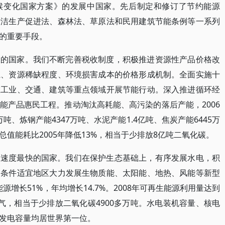
候变化国家方案》的发展中国家。先后制定和修订了节约能源
清洁生产促进法、森林法、草原法和民用建筑节能条例等一系列
的重要手段。
大的国家。我们不断完善税收制度，积极推进资源性产品价格改
系、资源稀缺程度、环境损害成本的价格形成机制。全面实施十
在工业、交通、建筑等重点领域开展节能行动。深入推进循环经
能产品惠民工程。推动淘汰高耗能、高污染的落后产能，2006
万吨、炼钢产能4347万吨、水泥产能1.4亿吨、焦炭产能6445万
值能耗比2005年降低13%，相当于少排放8亿吨二氧化碳。
长速度最快的国家。我们在保护生态基础上，有序发展水电，积
和条件适宜地区大力发展生物质能、太阳能、地热、风能等新型
能源增长51%，年均增长14.7%。2008年可再生能源利用量达到
上沼气，相当于少排放二氧化碳4900多万吨。水电装机容量、核电
发电容量均居世界第一位。