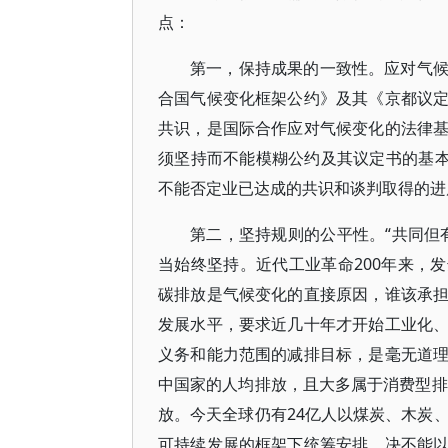
点：
第一，保持成果的一致性。应对气
合国气候变化框架公约》及其《京都议
共识，是国际合作应对气候变化的法律
须坚持而不能模糊公约及其议定书的基本
不能否定业已达成的共识和谈判取得的进
第二，坚持规则的公平性。“共同但
当始终坚持。近代工业革命200年来，
碳排放是气候变化的直接原因，谁该承
发展水平，要求近几十年才开始工业化
义务和能力范围的减排目标，是毫无道
中国家的人均排放，且大多属于消费型排
放。今天全球仍有24亿人以煤炭、木炭
可持续发展的框架下统筹安排，决不能