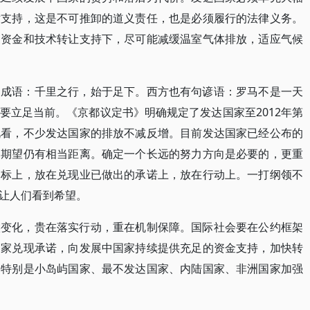
术支持，这是不可推卸的道义责任，也是必须履行的法律义务。
家资金和技术转让支持下，尽可能减缓温室气体排放，适应气候
句成语：千里之行，始于足下。西方也有句谚语：罗马不是一天
要立足当前。《京都议定书》明确规定了发达国家至2012年第
况看，不少发达国家的排放不减反增。目前发达国家已经公布的
的期望仍有相当距离。确定一个长远的努力方向是必要的，更重
目标上，放在兑现业已做出的承诺上，放在行动上。一打纲领不
让人们看到希望。
候变化，贵在落实行动，重在机制保障。国际社会要在公约框架
国家兑现承诺，向发展中国家持续提供充足的资金支持，加快转
、特别是小岛屿国家、最不发达国家、内陆国家、非洲国家加强