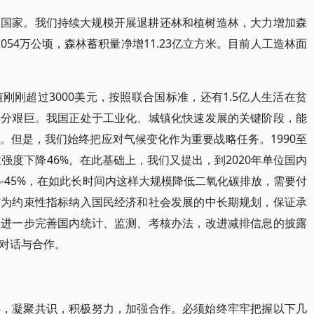
的国家。我们持续大规模开展退耕还林和植树造林，大力增加森
2054万公顷，森林蓄积量净增11.23亿立方米。目前人工造林面
刚刚超过3000美元，按照联合国标准，还有1.5亿人生活在贫
十分艰巨。我国正处于工业化、城镇化快速发展的关键阶段，能
。但是，我们始终把应对气候变化作为重要战略任务。1990至
放强度下降46%。在此基础上，我们又提出，到2020年单位国内
0%-45%，在如此长时间内这样大规模降低二氧化碳排放，需要付
作为约束性指标纳入国民经济和社会发展的中长期规划，保证承
将进一步完善国内统计、监测、考核办法，改进减排信息的披露
对话与合作。
心，凝聚共识，积极努力，加强合作。必须始终牢牢把握以下几