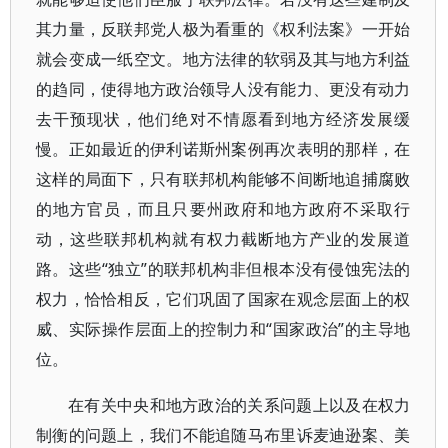
其力量，反联邦党人极为看重的《权利法案》一开始
就会变成一纸空文。地方法律的软弱及其与地方利益
的趋同，使得地方政治领导人没有能力、更没有动力
去干预现状，他们绝对不情愿看到地方经济发展缓
慢。正如最近的伊利诺斯州案例再次表明的那样，在
这样的局面下，只有联邦机构能够不间断地追捕腐败
的地方官员，而且只要州政府和地方政府不采取行
动，这些联邦机构就有权力截断地方产业的发展道
路。这些“独立”的联邦机构非但根本没有侵蚀宪法的
权力，恰恰相反，它们巩固了国家在观念层面上的权
威、实际操作层面上的控制力和“国家政治”的主导地
位。
在有关中央和地方政治的关系问题上以及在权力
制衡的问题上，我们不能追随马布里诉麦迪逊案、美