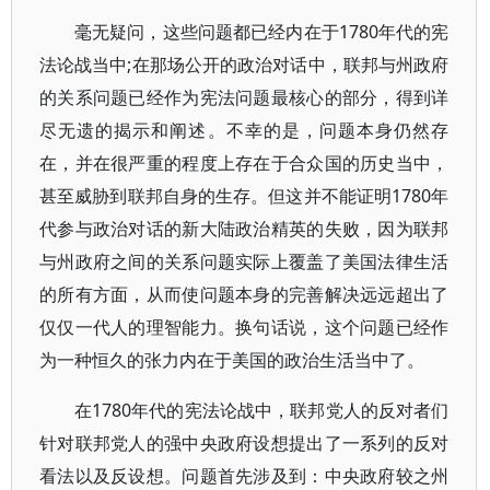
毫无疑问，这些问题都已经内在于1780年代的宪
法论战当中;在那场公开的政治对话中，联邦与州政府
的关系问题已经作为宪法问题最核心的部分，得到详
尽无遗的揭示和阐述。不幸的是，问题本身仍然存
在，并在很严重的程度上存在于合众国的历史当中，
甚至威胁到联邦自身的生存。但这并不能证明1780年
代参与政治对话的新大陆政治精英的失败，因为联邦
与州政府之间的关系问题实际上覆盖了美国法律生活
的所有方面，从而使问题本身的完善解决远远超出了
仅仅一代人的理智能力。换句话说，这个问题已经作
为一种恒久的张力内在于美国的政治生活当中了。
在1780年代的宪法论战中，联邦党人的反对者们
针对联邦党人的强中央政府设想提出了一系列的反对
看法以及反设想。问题首先涉及到：中央政府较之州