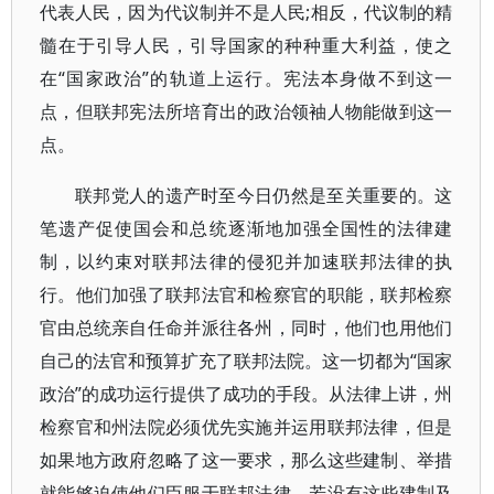
代表人民，因为代议制并不是人民;相反，代议制的精
髓在于引导人民，引导国家的种种重大利益，使之
在“国家政治”的轨道上运行。宪法本身做不到这一
点，但联邦宪法所培育出的政治领袖人物能做到这一
点。
联邦党人的遗产时至今日仍然是至关重要的。这
笔遗产促使国会和总统逐渐地加强全国性的法律建
制，以约束对联邦法律的侵犯并加速联邦法律的执
行。他们加强了联邦法官和检察官的职能，联邦检察
官由总统亲自任命并派往各州，同时，他们也用他们
自己的法官和预算扩充了联邦法院。这一切都为“国家
政治”的成功运行提供了成功的手段。从法律上讲，州
检察官和州法院必须优先实施并运用联邦法律，但是
如果地方政府忽略了这一要求，那么这些建制、举措
就能够迫使他们臣服于联邦法律。若没有这些建制及