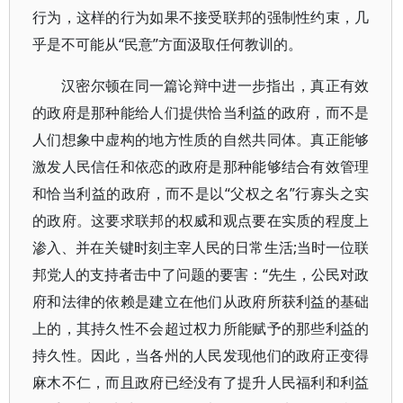
行为，这样的行为如果不接受联邦的强制性约束，几
乎是不可能从“民意”方面汲取任何教训的。
汉密尔顿在同一篇论辩中进一步指出，真正有效
的政府是那种能给人们提供恰当利益的政府，而不是
人们想象中虚构的地方性质的自然共同体。真正能够
激发人民信任和依恋的政府是那种能够结合有效管理
和恰当利益的政府，而不是以“父权之名”行寡头之实
的政府。这要求联邦的权威和观点要在实质的程度上
渗入、并在关键时刻主宰人民的日常生活;当时一位联
邦党人的支持者击中了问题的要害：“先生，公民对政
府和法律的依赖是建立在他们从政府所获利益的基础
上的，其持久性不会超过权力所能赋予的那些利益的
持久性。因此，当各州的人民发现他们的政府正变得
麻木不仁，而且政府已经没有了提升人民福利和利益