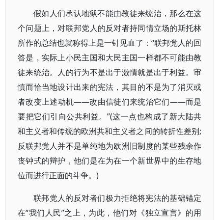
假如人们承认地狱不能由教徒来统治，那么在这
个问题上，对联邦党人的反对者持同情立场的斯托林
所作的总结也就称得上是一针见血了：“联邦党人的回
答是，实际上小民主国和大民主国一样都不可能由教
徒来统治。人的行为不是出于激情就是出于利益。审
慎而恰当地设计出来的宪法，其目的不是为了消灭或
者改变上述动机——改由信徒们来统治它们——而是
要把它们引向公共利益。”(这一点也构成了新大陆共
和主义者和传统的欧洲共和主义者之间的转折性差别;
反联邦党人并不是单纯地为欧洲旧制度的某些残余作
丧钟式的辩护，他们是在为在一个新世界中的生存地
位而进行正面的斗争。)
联邦党人的反对者们极力拒绝将宪法的基础锚定
在“我们人民”之上，为此，他们对《独立宣言》的用