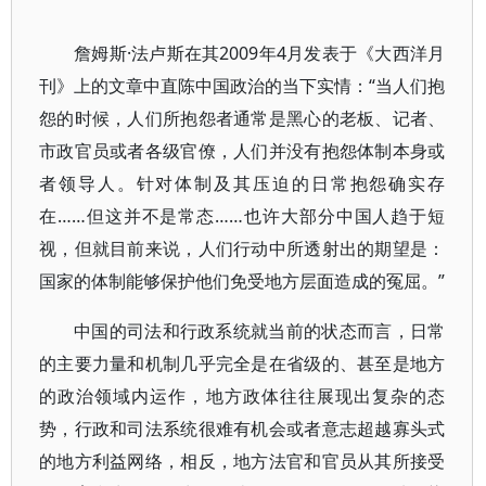
詹姆斯·法卢斯在其2009年4月发表于《大西洋月
刊》上的文章中直陈中国政治的当下实情：“当人们抱
怨的时候，人们所抱怨者通常是黑心的老板、记者、
市政官员或者各级官僚，人们并没有抱怨体制本身或
者领导人。针对体制及其压迫的日常抱怨确实存
在……但这并不是常态……也许大部分中国人趋于短
视，但就目前来说，人们行动中所透射出的期望是：
国家的体制能够保护他们免受地方层面造成的冤屈。”
中国的司法和行政系统就当前的状态而言，日常
的主要力量和机制几乎完全是在省级的、甚至是地方
的政治领域内运作，地方政体往往展现出复杂的态
势，行政和司法系统很难有机会或者意志超越寡头式
的地方利益网络，相反，地方法官和官员从其所接受