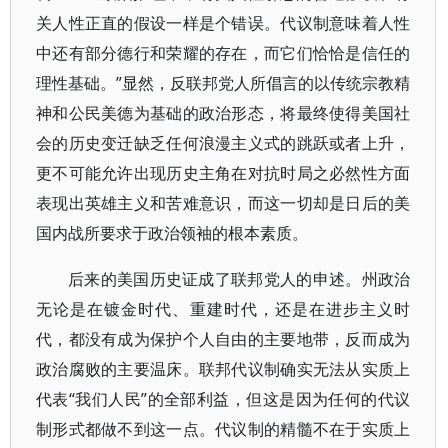
关人性正直的假设一样是个错误。代议制意味着人性
中还有部分德行和荣耀的存在，而它们恰恰是信任的
理性基础。”显然，反联邦党人所倡言的以传统宗教精
神和公民美德为基础的政治形态，将最终使得美国社
会的历史变迁缺乏任何浪漫主义式的跳跃或者上升，
更不可能允许出现历史主角在对抗时局之必然性方面
表现出英雄主义和苦难意识，而这一切却是日后的美
国内战所要求于政治领袖的根本素质。
后来的美国历史证成了联邦党人的申述。州政治
无论是在镀金时代、重建时代，还是在进步主义时
代，都没有成为保护个人自由的主要地带，反而成为
政治腐败的主要温床。联邦代议制确实无法从实质上
代表“我们人民”的全部利益，但这是因为任何的代议
制形式都做不到这一点。代议制的精髓不在于实质上