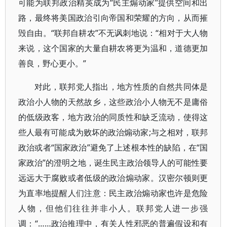
可能为联邦政治精英成为“民主煽动家”提供空间和出
路，最终将美国政治引向帝国和荣耀的方向，从而摧
毁自由。“联邦自耕农”不无讽刺地说：“相对于大人物
来说，这个国家的大量自耕农将更为温和，道德更加
善良，野心更小。”
对此，联邦党人指出，地方性质的自然共同体是
政治小人物的天然故乡，这些政治小人物无不是庸俗
的低级政客，地方政治的同质性和缺乏流动，使得这
些人最有可能成为败坏的政治煽动家;与之相对，联邦
政治或者“国家政治”避免了上述根本性的缺陷，在“国
家政治”的澄明之地，诞生民主政治领导人的可能性要
远远大于腐败或者低级的政治煽动家。汉密尔顿则更
为直率地提醒人们注意：民主政治煽动家也许是危险
人物，但他们往往并非小人。联邦党人进一步强
调：“……政治推理中，有关人性邪恶的普遍假设和有