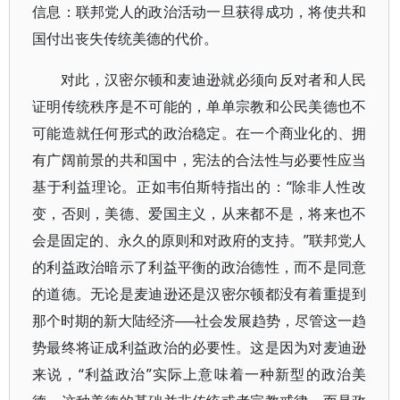
信息：联邦党人的政治活动一旦获得成功，将使共和
国付出丧失传统美德的代价。
对此，汉密尔顿和麦迪逊就必须向反对者和人民
证明传统秩序是不可能的，单单宗教和公民美德也不
可能造就任何形式的政治稳定。在一个商业化的、拥
有广阔前景的共和国中，宪法的合法性与必要性应当
基于利益理论。正如韦伯斯特指出的：“除非人性改
变，否则，美德、爱国主义，从来都不是，将来也不
会是固定的、永久的原则和对政府的支持。”联邦党人
的利益政治暗示了利益平衡的政治德性，而不是同意
的道德。无论是麦迪逊还是汉密尔顿都没有着重提到
那个时期的新大陆经济──社会发展趋势，尽管这一趋
势最终将证成利益政治的必要性。这是因为对麦迪逊
来说，“利益政治”实际上意味着一种新型的政治美