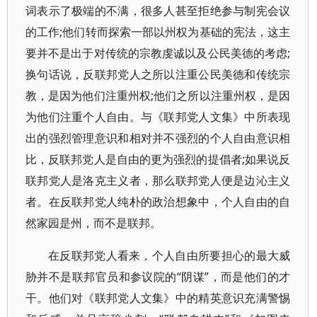
词表示了极端的不满，很多人甚至拒绝参与制宪会议
的工作;他们转而探索一部以州权为基础的宪法，这主
要并不是出于对传统的宗教虔诚以及公民美德的考虑;
换句话说，反联邦党人之所以注重公民美德和传统宗
教，是因为他们注重州权;他们之所以注重州权，是因
为他们注重个人自由。与《联邦党人文集》中所表现
出的强烈管理意识和相对并不强烈的个人自由意识相
比，反联邦党人是自由的更为强烈的提倡者;如果说反
联邦党人是洛克主义者，那么联邦党人便是边沁主义
者。在反联邦党人纯朴的政治想象中，个人自由的自
然家园是州，而不是联邦。
在反联邦党人看来，个人自由所要担心的最大威
胁并不是联邦官员和参议院的“阴谋”，而是他们的才
干。他们对《联邦党人文集》中的精英意识充满警惕