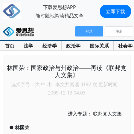
下载爱思想APP
立即下载
随时随地阅读精品文章
登录
注册
首页
法学
经济学
政治学
国际关系
社会学
林国荣：国家政治与州政治——再读《联邦党
人文集》
选择字号：
大
中
小
本文共阅读 3192 次 更新时间：
2009-12-13 04:03
进入专题：
联邦党人文集
●
林国荣