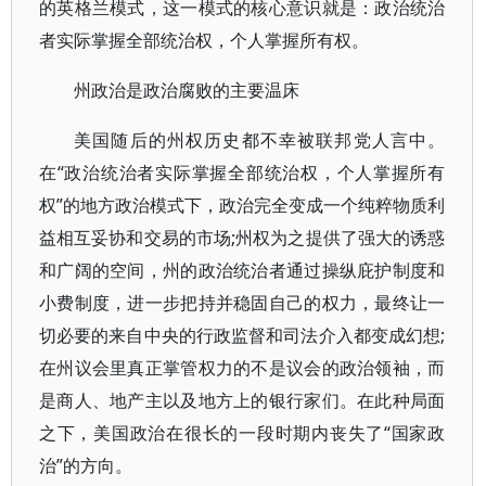
的英格兰模式，这一模式的核心意识就是：政治统治
者实际掌握全部统治权，个人掌握所有权。
州政治是政治腐败的主要温床
美国随后的州权历史都不幸被联邦党人言中。
在“政治统治者实际掌握全部统治权，个人掌握所有
权”的地方政治模式下，政治完全变成一个纯粹物质利
益相互妥协和交易的市场;州权为之提供了强大的诱惑
和广阔的空间，州的政治统治者通过操纵庇护制度和
小费制度，进一步把持并稳固自己的权力，最终让一
切必要的来自中央的行政监督和司法介入都变成幻想;
在州议会里真正掌管权力的不是议会的政治领袖，而
是商人、地产主以及地方上的银行家们。在此种局面
之下，美国政治在很长的一段时期内丧失了“国家政
治”的方向。