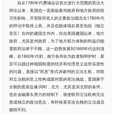
自从1780年代费城会议首次进行大范围的宪法大
辩论以来，美国也一直面临着州政府和地方政府的毁
灭性影响，尽管联邦党人的主要政治观念在1780年代
的辩论中取得上风，并且也能体现在甚至包括《独立
宣言》在内的建国文件内，但自美国建国以来，地方
政府，尤其是州政府，为了地方权力体制的利益仍能
置联邦法律于不顾，这一趋势发展到1860年代达到顶
峰。在1860年代初，南方各州在为奴隶制辩护时，甚
至可以跳过种植园制度的经济和伦理意义这些实质性
的问题，直接以“民意”形式诉诸州的立法主权，对联
邦立法权的至上性构成面对面的宪法挑战，置国家于
分裂的悬崖边缘;同时，北方，尤其是东北部的各州，
也在金融寡头势力的钳制下，致使联邦立法机构无法
形成独立的政治意志，有时候甚至连合格的立法成员
都得不到。