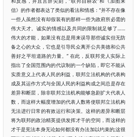
和反感，并且言辞尖刻，“联邦自耕农”和《加图来
信》的作者都表达了类似的看法和情感：“并不存在像
一些人虽然没有却假装有的那样一些为政府所必需的
伟大天才。诚实的情感以及共同的限制就足够了……
伟大的才能，如果没有总是用来误导那些诚实但无防
备之心的大众，它也是引导民众离开公共美德和公共
善好之平坦道路的力量。” 在此，反联邦党人实际上
指出了全国范围内的代议制的一个缺陷，即它不能从
实质意义上代表人民的利益，联邦立法机构的代表构
成及其运作方式与全国人民的利益构成之间总是存在
差异和断层，除非联邦立法机构能够急剧扩大代表人
数，而这样大幅度增加的代表人数将使联邦立法机构
无法进行日常的有效运行和决策。这样的差异和断层
将为联邦的政治精英提供发挥才干的空间，而这样的
才干是宪法本身无论如何都没有办法加以约束的;这很