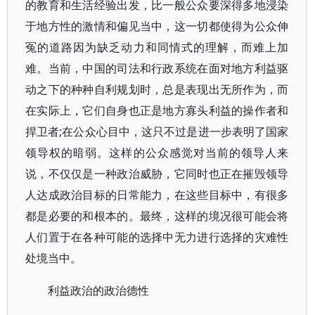
的教育和生活经验出发，比一般公众要深得多地浸染
于地方性的激情和偏见当中，这一切都使得为公众伸
冤的道路因为缺乏动力和同情式的理解，而难上加
难。当前，中国的司法和行政系统在面对地方利益驱
动之下的种种自利规划时，总是表现出无所作为，而
在实际上，它们自身也正是地方寡头利益的操作者和
捍卫者;在公众心目中，这只不过是进一步表明了国家
领导权的暗弱。这样的公众感觉对当前的领导人来
说，不仅仅是一种政治威胁，它同时也正在摧毁领导
人达成政治目标的日常能力，在这些目标中，有很多
都是必要的和根本的。最终，这样的境况很可能会将
人们置于在各种可能的选择中无力进行选择的灾难性
处境当中。
利益政治的政治德性