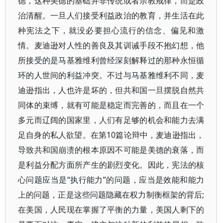
德，这种美德的基础并非传统或者宗教戒律，而是政
治清醒。一旦人们接受利益政治的教育，并生活在此
种宪法之下，就没必要担心流行的信念、偏见和激
情。麦迪逊对人性的善良及其训诫手段不抱幻想，他
所接受的是马基雅维利曾经深刻解释过的那种永恒循
环的人世间的利益冲突。不过与马基雅维利不同，麦
迪逊指出，人也许是坏的，但共和国一旦摆脱自然共
同体的束缚，就有可能是稳定而完善的，而且在一个
多元而辽阔的国家里，人们有足够的机会和能力去满
足自身的私人欲望。在第10篇论辩中，麦迪逊指出，
导致共和国崩溃的根本原因不可能是美德的衰落，而
是利益分配方面所产生的剧烈变化。因此，宪法的核
心问题应当是“执行能力”的问题，应当是效能和能力
上的问题，正是这些问题隐藏在权力制衡框架的背后;
在美国，人民现在掌握了平衡的力量，美国人剩下的