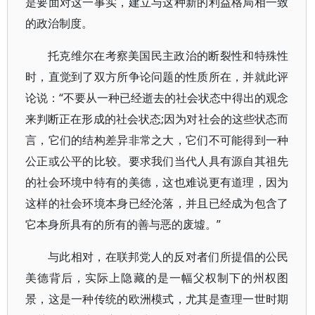
是要面对这一事实，建立与这种新的利益格局相一致
的政治制度。
托克维尔在考察美国民主政治的断裂性和特殊性
时，直觉到了双方所争论问题的性质所在，并就此评
论说：“不要从一种已经逝去的社会状态中得出的观念
来判断正在形成的社会状态;因为对社会的这些状态而
言，它们的结构差异非常之大，它们不可能得到一种
公正或公平的比较。要求我们当代人具有源自其祖先
的社会环境中特有的美德，这也难说更有道理，因为
这样的社会环境本身已经沦落，并且已经成为包含了
它本身所具有的所有的善与恶的废墟。”
与此相对，在联邦党人的反对者们所提倡的公民
美德背后，实际上隐藏的是一幅父权制下的州权图
景，这是一种传统的欧洲模式，尤其是查理一世时期