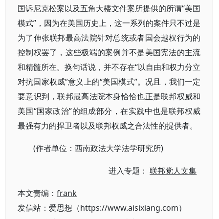
国诉尼克松案以及五角大楼文件案所提供的所谓“美国
模式”，因为在美国历史上，这一系列的案件只不过是
为了伸张联邦最高法院针对总统或者国会越权行为的
控制权罢了，这些极端的案例并不是美国宪法的主流
和精髓所在。换句话说，并不存在“以自由和权力分立
对抗国家权威”意义上的“美国模式”。况且，我们一定
要意识到，联邦最高法院本身恰恰也正是联邦权威和
美国“国家政治”的组成部分，在实践中也是联邦权威
最强有力的捍卫者以及联邦权威之合法性的提供者。
(作者单位：西南政法大学法学研究所)
进入专题：
联邦党人文集
本文责编：
frank
发信站：爱思想（https://www.aisixiang.com）