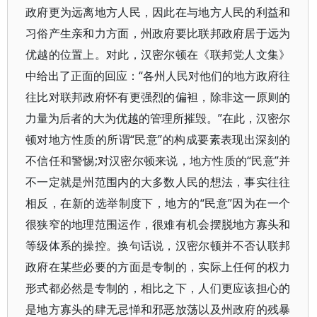
政府更为远离地方人民，因此在与地方人民的利益和
习俗产生亲和力方面，州政府要比联邦政府居于远为
优越的位置上。对此，汉密尔顿在《联邦党人文集》
中给出了正面的回应：“各州人民对他们的地方政府往
往比对联邦政府怀有更强烈的偏袒，除非这一原则的
力量为后者的大为优越的管理所摧毁。”在此，汉密尔
顿对地方性质的所谓“民意”的构成要素表现出深刻的
不信任和警惕;对汉密尔顿来说，地方性质的“民意”并
不一定就是州范围内的大多数人民的想法，事实往往
相反，在新的选举制度下，地方的“民意”因为在一个
很狭窄的地理范围运作，很难有机会摆脱地方寡头和
等级体系的操控。换句话说，汉密尔顿并不否认联邦
政府在某些必要的方面是专制的，实际上任何的权力
形式都必然是专制的，相比之下，人们更应该担心的
是地方寡头的肆无忌惮和邪恶放荡以及州政府的残暴