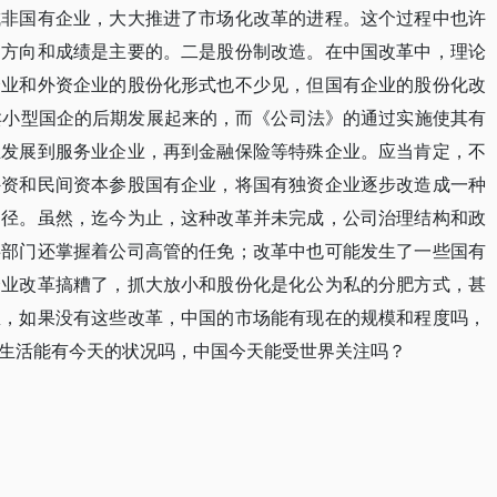
成非国有企业，大大推进了市场化改革的进程。这个过程中也许
的方向和成绩是主要的。二是股份制改造。在中国改革中，理论
企业和外资企业的股份化形式也不少见，但国有企业的股份化改
卖小型国企的后期发展起来的，而《公司法》的通过实施使其有
业发展到服务业企业，再到金融保险等特殊企业。应当肯定，不
外资和民间资本参股国有企业，将国有独资企业逐步改造成一种
途径。虽然，迄今为止，这种改革并未完成，公司治理结构和政
事部门还掌握着公司高管的任免；改革中也可能发生了一些国有
企业改革搞糟了，抓大放小和股份化是化公为私的分肥方式，甚
想，如果没有这些改革，中国的市场能有现在的规模和程度吗，
生活能有今天的状况吗，中国今天能受世界关注吗？