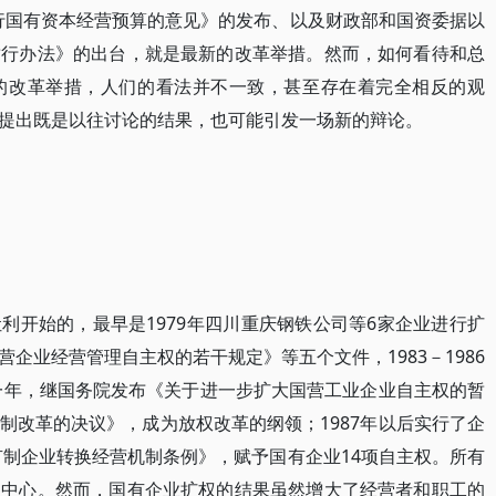
试行国有资本经营预算的意见》的发布、以及财政部和国资委据以
暂行办法》的出台，就是最新的改革举措。然而，如何看待和总
的改革举措，人们的看法并不一致，甚至存在着完全相反的观
提出既是以往讨论的结果，也可能引发一场新的辩论。
利开始的，最早是1979年四川重庆钢铁公司等6家企业进行扩
企业经营管理自主权的若干规定》等五个文件，1983－1986
的一年，继国务院发布《关于进一步扩大国营工业企业自主权的暂
制改革的决议》，成为放权改革的纲领；1987年以后实行了企
有制企业转换经营机制条例》，赋予国有企业14项自主权。所有
的中心。然而，国有企业扩权的结果虽然增大了经营者和职工的