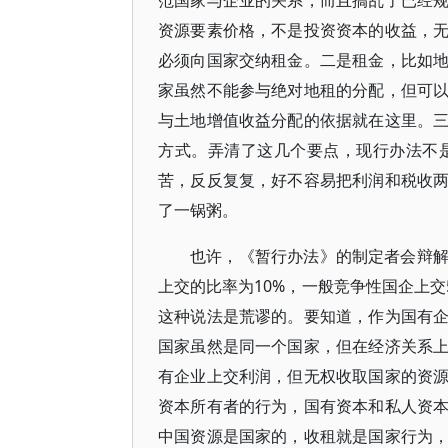
范国家与企业的关系，而且搞乱了已经
资源要素价格，不是投资资本的收益，
必须向国家交纳租金。二是租金，比如
家虽然不能参与绝对地租的分配，但可
与土地增值收益分配的依据就在这里。
方式。弄清了这几个要点，现行办法不
苦，反反复复，好不容易把利润和税收
了一锅粥。
也许，《暂行办法》的制定者会辩
上交的比率为10%，一般竞争性国企上
这种说法是荒谬的。要知道，作为国有
国家虽然是同一个国家，但在经济关系
有企业上交利润，但无权收取国家的资
资本所有者的行为，国有资本和私人资
中国资源是国家的，收租就是国家行为