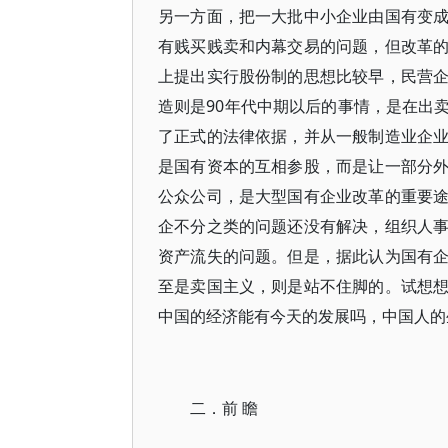
另一方面，把一大批中小企业由国有变
有贱买贱卖和内幕交易的问题，但改革
上提出实行股份制的思想比较早，民营
造则是90年代中期以后的事情，是在出
了正式的法律依据，并从一般制造业企
是国有资本的互相参股，而是让一部分
公众公司，是大型国有企业改革的重要
企不分之类的问题还没有解决，组织人
资产流失的问题。但是，据此认为国有
至是卖国主义，则是站不住脚的。试想
中国的经济能有今天的发展吗，中国人的
二．前 瞻