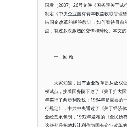
国发（2007）26号文件《国务院关于
制定《中央企业国有资本收益收取管理
结国企改革的经验教训，如何看待目前
点，有过多次激烈的交锋和辩论。本文的
一．回 顾
大家知道，国有企业改革是从放权让
权试点，接着国务院下达了《关于扩大国营
年实行了两步利改税；1984年是重要
行规定》，中共中央通过了《关于经济体
业经营承包制，1992年发布的《全民所
这些都是把放权让利作为国有企业改革