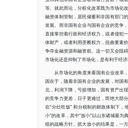
等。就此而论，分权化改革既为市场化
融资体制管制，居民储蓄和非国有部门
发展。而非国有企业与国有企业的竞争
直接掌控着行政和经济权力，或者侵犯
体财产，或者利用垄断权力，扭曲要素
争夺金融资源和融资权。这一切又会阻
市场化还是抑制了市场化，是有利于经济
从市场化的角度来看国有企业改革，
因在于，随着非国有企业的发展，对国
北，利润下降，亏损增加，国有资产出
的竞争力更差，日子更难过，而绝大部
在“分灶吃饭” 和分税制的财政体制下，
小”的改革，其中“放小”以山东诸城最为
组的战略方针。抓大放小的结果是，一