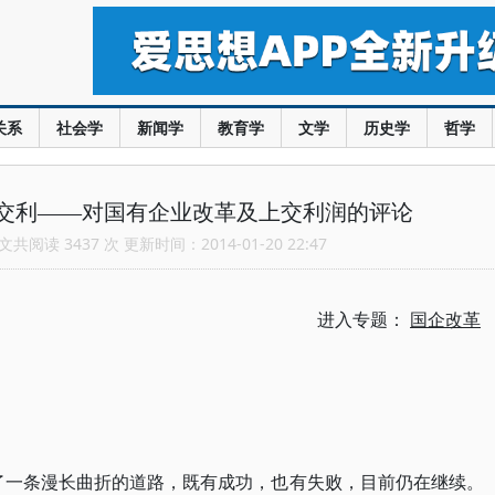
关系
社会学
新闻学
教育学
文学
历史学
哲学
交利――对国有企业改革及上交利润的评论
共阅读 3437 次 更新时间：2014-01-20 22:47
进入专题：
国企改革
过了一条漫长曲折的道路，既有成功，也有失败，目前仍在继续。