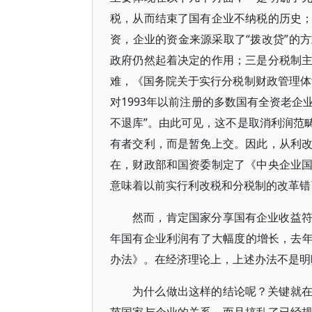
税，从而结束了国有企业不纳税的历史
资，企业的资金来源采取了“拨改贷”的
政府仍然起着决定的作用；三是分税制
难，《国务院关于实行分税制财政管理体
对1993年以前注册的多数国有全资老
不退库”。由此可见，这不是取消利润范
有者交利，而是暂免上交。因此，从利
在，财政部和国资委制定了《中央企业
意味着以前实行利改税和分税制的改革错
然而，肯定国家分享国有企业收益
年国有企业利润有了大幅度的增长，去年
办法》。在经济理论上，上述办法不是明
为什么做出这样的结论呢？关键就