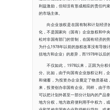
利益激励，但却没有形成相应的责任约
的市场主体。
向企业放权是在国有制和计划经济
化，不是国家向（国有）企业放权和中
松对非国有部门的管制，在国有经济的
为什么1978年以前的放权改革没有导
括地方和企业）的差异，而1978年以
不仅如此，1978以来，正因为分
分。比如，由于向国有企业放权让利，
和储蓄，为投资办企业奠定了物质基础
来，投资创办非国有企业。同样，由于
可以把计划外甚至一部分计划内的产品
地方分权，地方政府便利用手中权力，
业和其他非国有企业取得银行贷款，或