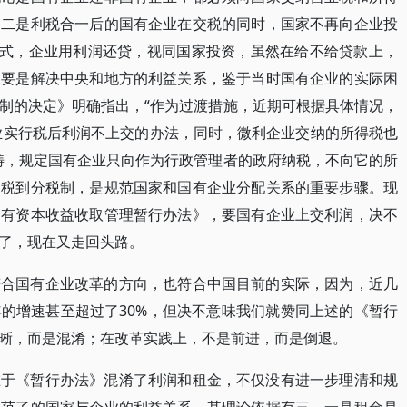
；二是利税合一后的国有企业在交税的同时，国家不再向企业投
方式，企业用利润还贷，视同国家投资，虽然在给不给贷款上，
主要是解决中央和地方的利益关系，鉴于当时国有企业的实际困
制的决定》明确指出，“作为过渡措施，近期可根据具体情况，
企业实行税后利润不上交的办法，同时，微利企业交纳的所得税也
畴，规定国有企业只向作为行政管理者的政府纳税，不向它的所
改税到分税制，是规范国家和国有企业分配关系的重要步骤。现
国有资本收益收取管理暂行办法》，要国有企业上交利润，决不
了，现在又走回头路。
符合国有企业改革的方向，也符合中国目前的实际，因为，近几
的增速甚至超过了30%，但决不意味我们就赞同上述的《暂行
晰，而是混淆；在改革实践上，不是前进，而是倒退。
在于《暂行办法》混淆了利润和租金，不仅没有进一步理清和规