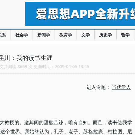
关系
社会学
新闻学
教育学
文学
历史学
哲学
岳川：我的读书生涯
共阅读 8669 次 更新时间：2009-04-05 13:45
进入专题：
当代学人
北大教授的。这其间的甜酸苦辣，唯有自知。而且，读书使我学
待这个世界。我始终认为，孔子、老子、苏格拉底、柏拉图、尼