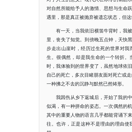
对自然所能给予人的激情、思想与生命
遇里，那是真正被抛弃被遗忘状态，但这
有一天，当我依旧横笛牛背时，我
里，丧失了知觉。到傍晚五点钟，天快
步走出山崖时，经历过生死的世界对我
生。很偶然，却是我生命的一个转折。
时，我体验到的世界变了，虽然地球依
自己的死亡，多次目睹朋友面对死亡或走向
一种拂之不去的沉静与默然已然铸形。
我因伤从乡下返城后，开始了我的
似渴，有一种拼命的姿态。一次偶然的
其中的重要人物的语言几乎都能背诵下
往。也许，正是这种不是理由的理由使