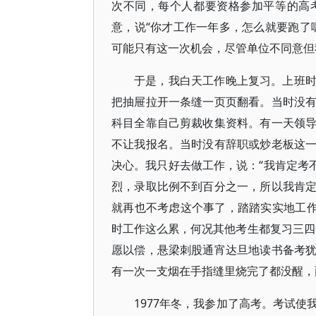
次不同，每个人都要资格参加平等的高
意，说“你才工作一年多，怎么就要跑了
可能只有这一次机会，尽管单位不同意但
于是，我白天工作晚上复习。上班
把抽屉拉开一条缝一页页翻看。当时没
科目全靠自己剪裁收集资料。有一天领
不让我报名。当时没有辞职或炒老板这
决心。我只好去做工作，说：“我肯定考不
烈，录取比例不到百分之一，所以我肯
就再也不考虑这个事了，踏踏实实地工作
时工作这么累，何况其他考生都复习三四
愿以偿，悬梁刺股通宵达旦地读书备考
有一次一支烟在手指缝里烧完了都没醒，
1977年冬，我参加了高考。考试