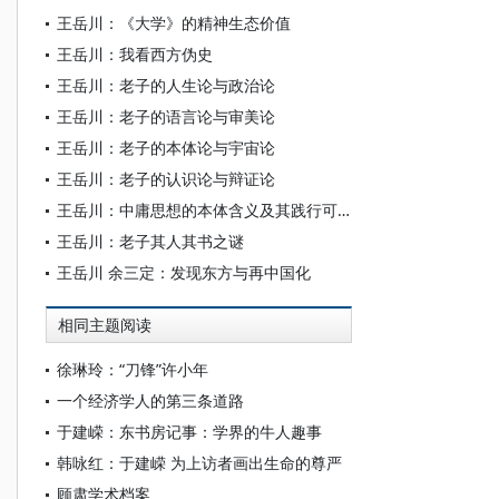
王岳川：《大学》的精神生态价值
王岳川：我看西方伪史
王岳川：老子的人生论与政治论
王岳川：老子的语言论与审美论
王岳川：老子的本体论与宇宙论
王岳川：老子的认识论与辩证论
王岳川：中庸思想的本体含义及其践行可能性
王岳川：老子其人其书之谜
王岳川 余三定：发现东方与再中国化
相同主题阅读
徐琳玲：“刀锋”许小年
一个经济学人的第三条道路
于建嵘：东书房记事：学界的牛人趣事
韩咏红：于建嵘 为上访者画出生命的尊严
顾肃学术档案