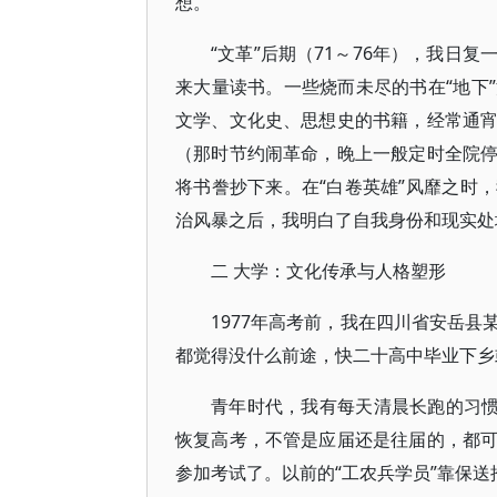
想。
“文革”后期（71～76年），我日
来大量读书。一些烧而未尽的书在“地下
文学、文化史、思想史的书籍，经常通
（那时节约闹革命，晚上一般定时全院
将书誊抄下来。在“白卷英雄”风靡之时
治风暴之后，我明白了自我身份和现实处境
二 大学：文化传承与人格塑形
1977年高考前，我在四川省安岳
都觉得没什么前途，快二十高中毕业下乡
青年时代，我有每天清晨长跑的习惯
恢复高考，不管是应届还是往届的，都
参加考试了。以前的“工农兵学员”靠保送