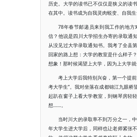
历史。大学的读书已不仅仅是狭义的读
在其中。读书成为自我灵肉蜕变、自我生
78年春节邮递员来到我工作的地方
信？他说是四川大学招生办寄的录取通知
从没见过大学录取通知书。我考了全县
回家的路上想：大学的教室是什么样子
想象！那时候渴望上大学，因为上大学就
考上大学后我特别兴奋，第一个提前
考大学生”。我对坐落在成都锦江九眼桥
起趴在窗子上看大学教室，到钢琴房轻
想……。
当时川大的录取率不到万分之一，中
年大学生进大学后，同样也让老师紧张