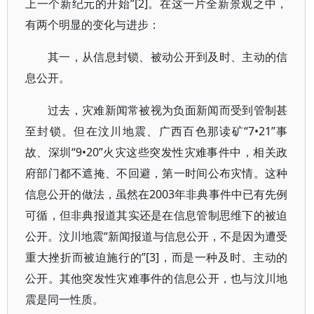
上一个新纪元的开始”[2]。在这一片全新景观之中，
有两个明显的变化与进步：
其一，从信息封锁、被动公开到及时、主动的信
息公开。
过去，灾难新闻常被视为负面新闻而受到管制甚
至封锁。但在汶川地震、广西百色那读矿“7•21”事
故、深圳“9•20”火灾这些突发性灾难事件中，相关政
府部门都不遮掩、不回避，第一时间公布灾情。这种
信息公开的做法，虽然在2003年非典事件中已有先例
可循，但非典报道其实还是在信息管制思维下的被迫
公开。汶川地震“新闻报道与信息公开，不是因为遭受
重大挫折而被迫施行的”[3]，而是一种及时、主动的
公开。其他突发性灾难事件的信息公开，也与汶川地
震是同一性质。