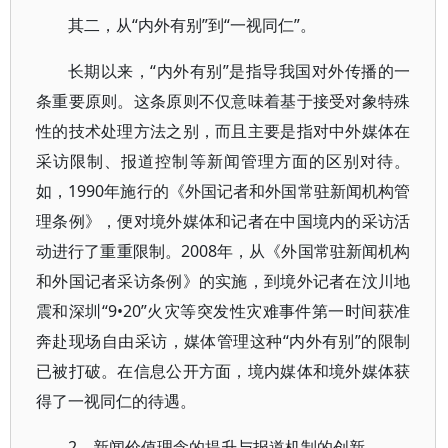
其二，从“内外有别”到“一视同仁”。
长期以来，“内外有别”是指导我国对外传播的一
条重要原则。这条原则不仅意味着基于接受对象特殊
性的技术处理方法之别，而且主要是指对中外媒体在
采访限制、报道控制等新闻管理方面的区别对待。
如，1990年施行的《外国记者和外国常驻新闻机构管
理条例》，便对境外媒体和记者在中国境内的采访活
动进行了重重限制。2008年，从《外国常驻新闻机构
和外国记者采访条例》的实施，到境外记者在汶川地
震和深圳“9•20”火灾等突发性灾难事件第一时间获准
奔赴现场自由采访，媒体管理这种“内外有别”的限制
已被打破。在信息公开方面，境内媒体和境外媒体获
得了一视同仁的待遇。
2、新闻价值理念的提升与报道机制的创新