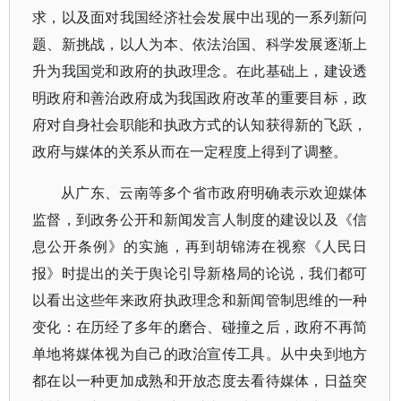
求，以及面对我国经济社会发展中出现的一系列新问
题、新挑战，以人为本、依法治国、科学发展逐渐上
升为我国党和政府的执政理念。在此基础上，建设透
明政府和善治政府成为我国政府改革的重要目标，政
府对自身社会职能和执政方式的认知获得新的飞跃，
政府与媒体的关系从而在一定程度上得到了调整。
从广东、云南等多个省市政府明确表示欢迎媒体
监督，到政务公开和新闻发言人制度的建设以及《信
息公开条例》的实施，再到胡锦涛在视察《人民日
报》时提出的关于舆论引导新格局的论说，我们都可
以看出这些年来政府执政理念和新闻管制思维的一种
变化：在历经了多年的磨合、碰撞之后，政府不再简
单地将媒体视为自己的政治宣传工具。从中央到地方
都在以一种更加成熟和开放态度去看待媒体，日益突