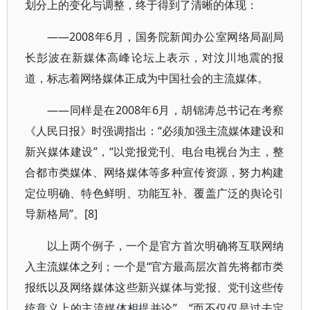
划分上的变化与调整，终于得到了清晰的体现：
——2008年6月，国务院新闻办公室网络局副局
长彭波在新媒体高峰论坛上表示，对汶川地震的报
道，标志着网络媒体正成为中国社会的主流媒体。
——同样是在2008年6月，胡锦涛总书记在考察
《人民日报》时强调指出：“必须加强主流媒体建设和
新兴媒体建设”，“以党报党刊、电台电视台为主，整
合都市类媒体、网络媒体等多种宣传资源，努力构建
定位明确、特色鲜明、功能互补、覆盖广泛的舆论引
导新格局”。[8]
以上两个例子，一个是官方首次明确将互联网纳
入主流媒体之列；一个是“官方最高层次首先将都市类
报纸以及网络媒体这些新兴媒体与党报、党刊这些传
统意义上的主流媒体相提并论”，“而不仅仅是过去定