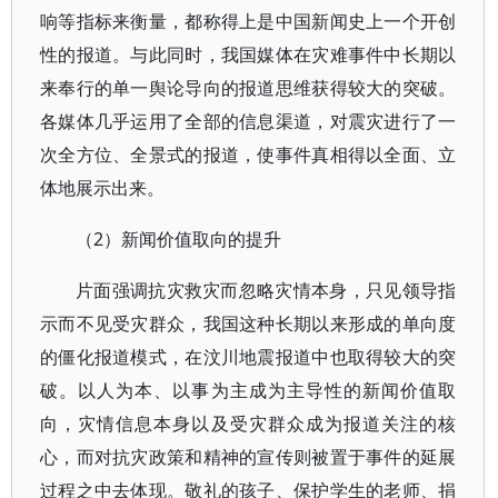
响等指标来衡量，都称得上是中国新闻史上一个开创
性的报道。与此同时，我国媒体在灾难事件中长期以
来奉行的单一舆论导向的报道思维获得较大的突破。
各媒体几乎运用了全部的信息渠道，对震灾进行了一
次全方位、全景式的报道，使事件真相得以全面、立
体地展示出来。
（2）新闻价值取向的提升
片面强调抗灾救灾而忽略灾情本身，只见领导指
示而不见受灾群众，我国这种长期以来形成的单向度
的僵化报道模式，在汶川地震报道中也取得较大的突
破。以人为本、以事为主成为主导性的新闻价值取
向，灾情信息本身以及受灾群众成为报道关注的核
心，而对抗灾政策和精神的宣传则被置于事件的延展
过程之中去体现。敬礼的孩子、保护学生的老师、捐