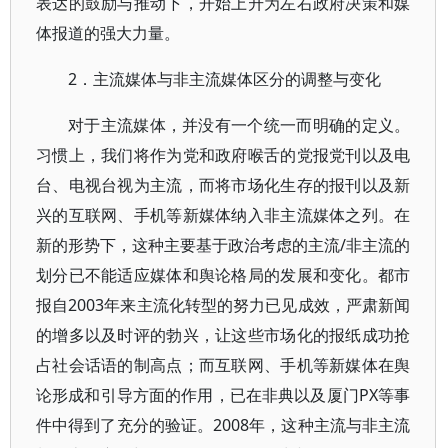
表达的鼓励与推动下，开始上升为左右政府决策和媒
体报道的强大力量。
2．主流媒体与非主流媒体区分的调整与变化
对于主流媒体，并没有一个统一而明确的定义。
习惯上，我们将作为党和政府喉舌的党报党刊以及电
台、电视台视为主流，而将市场化生存的报刊以及新
兴的互联网、手机等新媒体纳入非主流媒体之列。在
新的形势下，这种主要基于政治考虑的主流/非主流的
划分已不能适应媒体和舆论格局的发展和变化。都市
报自2003年来主流化转型的努力已见成效，严肃新闻
的增多以及时评的勃兴，让这些市场化的报纸成功抢
占社会话语的制高点；而互联网、手机等新媒体在舆
论形成和引导方面的作用，已在非典以及厦门PX等事
件中得到了充分的验证。2008年，这种主流与非主流