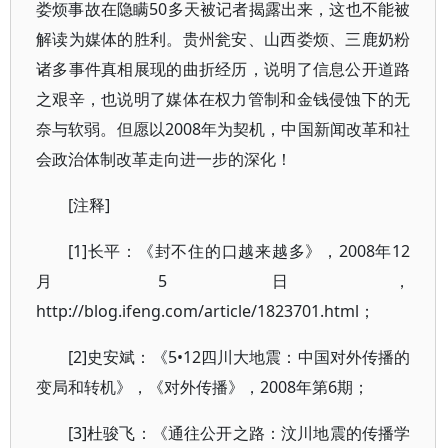
娄烦事故在隐瞒50多天被记者揭露出来，这也不能被
解读为媒体的胜利。贵州瓮安、山西娄烦、三鹿奶粉
诸多事件真相展现的曲折经历，说明了信息公开道路
之艰辛，也说明了媒体在权力管制和金钱侵蚀下的无
奈与软弱。但愿以2008年为契机，中国新闻改革和社
会政治体制改革走向进一步的深化！
[注释]
[1]长平：《封不住的口越来越多》，2008年12
月5日，
http://blog.ifeng.com/article/1823701.html；
[2]史安斌：《5•12四川大地震：中国对外传播的
变局和转机》，《对外传播》，2008年第6期；
[3]杜骏飞：《通往公开之路：汶川地震的传播学