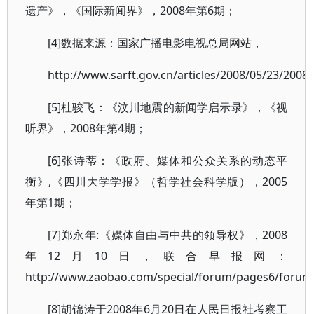
遗产》，《国际新闻界》，2008年第6期；
[4]数据来源：国家广播电影电视总局网站，
http://www.sarft.gov.cn/articles/2008/05/23/200
[5]杜骏飞：《汶川地震的新闻学启示录》，《视
听界》，2008年第4期；
[6]张诗蒂：《政府、媒体和公众关系的动态平
衡》,《四川大学学报》（哲学社会科学版），2005
年第1期；
[7]郑永年:《媒体自由与中共的领导权》，2008
年12月10日，联合早报网：
http://www.zaobao.com/special/forum/pages6/forum
[8]胡锦涛于2008年6月20日在人民日报社考察工