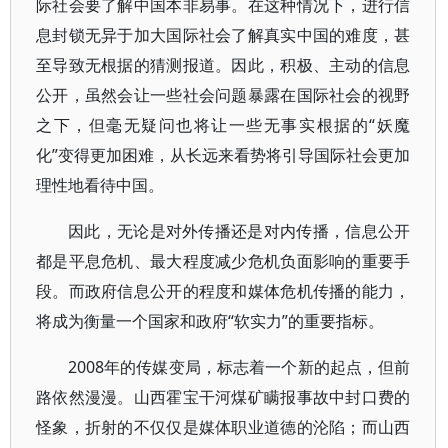
际社会要了解中国本非易事。在这种情况下，进行信
息封锁无异于加大国际社会了解真实中国的难度，甚
至导致无根据的猜测报道。因此，积极、主动的信息
公开，虽然会让一些社会问题暴露在国际社会的视野
之下，但毫无疑问也将让一些无事实根据的“妖魔
化”变得更加困难，从长远来看势将引导国际社会更加
理性地看待中国。
因此，无论是对外传播还是对内传播，信息公开
都是平息危机、最大程度减少危机负面影响的重要手
段。而政府信息公开的程度和媒体危机传播的能力，
将成为衡量一个国家和政府“软实力”的重要指标。
2008年的传媒变局，标志着一个新的起点，但前
路依然漫漫。山西霍宝干河煤矿瞒报事故中封口费的
怪象，折射的不仅仅是媒体职业道德的沦陷；而山西