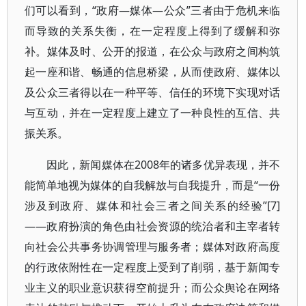
们可以看到，“政府—媒体—公众”三者由于危机来临
而导致的关系失衡，在一定程度上得到了缓解和弥
补。媒体及时、公开的报道，在公众与政府之间构筑
起一座和谐、畅通的信息桥梁，从而使政府、媒体以
及公众三者得以在一种平等、信任的环境下实现对话
与互动，并在一定程度上建立了一种良性的互信、共
振关系。
因此，新闻媒体在2008年的诸多优异表现，并不
能简单地视为媒体的自我解放与自我提升，而是“一份
涉及到政府、媒体和社会三者之间关系的经验”[7]
——政府扮演的角色由社会资源的统治者和主宰者转
向社会公共事务协调管理与服务者；媒体对政府高度
的行政依附性在一定程度上受到了削弱，基于新闻专
业主义的职业意识获得空前提升；而公众舆论在网络