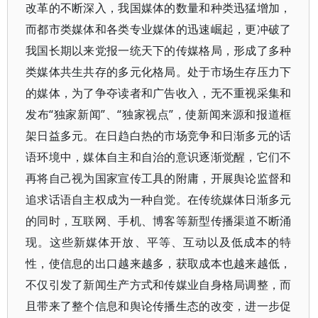
改革的不断深入，我国媒体的数量和种类迅猛增加，
而都市类媒体和各类专业媒体的迅速崛起，更冲破了
我国长期以来党报一统天下的传媒格局，形成了多种
类媒体共生共存的多元化格局。处于市场生存压力下
的媒体，为了争夺读者和广告收入，无不重视采集和
发布“独家新闻”、“独家视点”，使新闻来源和报道框
架日益多元。在日趋白热的市场竞争和日渐多元的话
语环境中，媒体自主和自治的意识逐渐觉醒，它们不
再将自己视为国家宣传工具的附庸，开展舆论监督和
追求话语自主权成为一种自觉。在传统媒体日渐多元
的同时，互联网、手机、博客等新型传播渠道不断涌
现。这些新媒体开放、平等、互动以及低成本的特
性，使信息的出口越来越多，获取成本也越来越低，
不仅引发了新闻生产方式和传媒业自身格局调整，而
且带来了整个信息和舆论传播生态的改变，进一步促