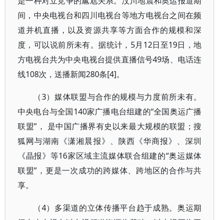
是一种对立竞争的尴尬关系。汶川地震和奥运报道期
间，中央电视台和四川电视台等地方电视台之间在频
道并机直播，以及资源共享等方面合作的规模和深
度，可以说前所未有。据统计，5月12日至19日，地
方电视台共为中央电视台提供直播信号49场、电话连
线108次，送播新闻280条[4]。
（3）媒体联盟与合作的规模与力度前所未有。
中央电台与全国140家广播电台组建的“全国奥运广播
联盟”， 是中国广播界有史以来最大规模的联盟；搜
狐网与湖南《潇湘晨报》、陕西《华商报》、深圳
《晶报》等16家区域主流媒体联合组建的“奥运媒体
联盟”，更是一次成功的跨媒体、跨地区的合作与共
享。
（4）多渠道的立体传播平台趋于成熟。奥运期