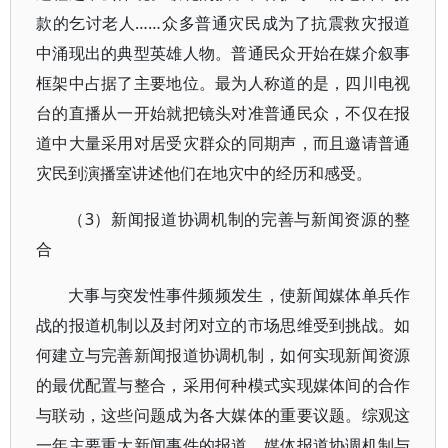
款的乞讨老人……众多普通灾民成为了抗震救灾报道
中涌现出的典型英雄人物。普通民众开始在媒介叙事
框架中占据了主要地位。最为人称道的是，四川电视
台的直播从一开始就把镜头对准普通民众，不仅在报
道中大量采用对居受灾群众的同期声，而且邀请普通
灾民到演播室讲述他们在地灾中的经历和感受。
（3）新闻报道协调机制的完善与新闻资源的整
合
大事与突发性事件频频发生，使新闻媒体单兵作
战的报道机制以及封闭对立的市场思维受到挑战。如
何建立与完善新闻报道协调机制，如何实现新闻资源
的最优配置与整合，采用何种模式实现媒体间的合作
与联动，这些问题成为各大媒体的重要议题。综观这
一年主要重大新闻事件的报道，媒体报道协调机制与