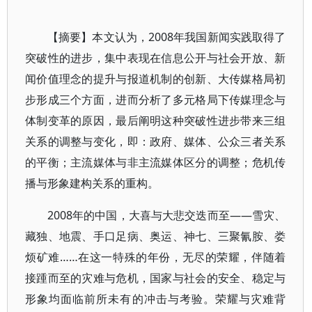
【摘要】本文认为，2008年我国新闻实践取得了
突破性的进步，集中表现在信息公开与社会开放、新
闻价值理念的提升与报道机制的创新、大传媒格局初
步形成三个方面，进而分析了多元格局下传媒理念与
体制变革的原因，最后阐明这种突破性进步带来三组
关系的调整与变化，即：政府、媒体、公众三者关系
的平衡；主流媒体与非主流媒体区分的调整；危机传
播与形象建构关系的重构。
2008年的中国，大喜与大悲交迭而至——雪灾、
藏独、地震、手口足病、奥运、神七、三聚氰胺、娄
烦矿难……在这一特殊的年份，无尽的荣耀，伴随着
接踵而至的灾难与危机，国家与社会的安全、稳定与
形象均面临前所未有的冲击与考验。荣耀与灾难背