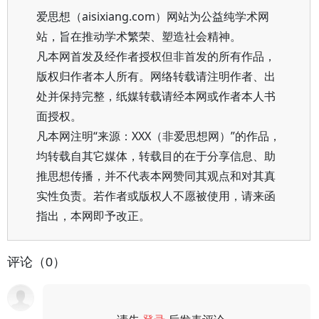
爱思想（aisixiang.com）网站为公益纯学术网
站，旨在推动学术繁荣、塑造社会精神。
凡本网首发及经作者授权但非首发的所有作品，
版权归作者本人所有。网络转载请注明作者、出
处并保持完整，纸媒转载请经本网或作者本人书
面授权。
凡本网注明“来源：XXX（非爱思想网）”的作品，
均转载自其它媒体，转载目的在于分享信息、助
推思想传播，并不代表本网赞同其观点和对其真
实性负责。若作者或版权人不愿被使用，请来函
指出，本网即予改正。
评论（0）