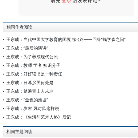
请先
登录
后发表评论～
评论
相同作者阅读
王东成：当代中国大学教育的困境与出路——回答“钱学森之问”
王东成：“最后的演讲”
王东成：为了养成现代公民
王东成：教师 学者 知识分子
王东成：好好读书是一种责任
王东成：日暮乡关何处是
王东成：踏遍青山人未老
王东成：“金色的池塘”
王东成：岁末 风对风这样说
王东成：《生活与艺术人格》后记
相同主题阅读