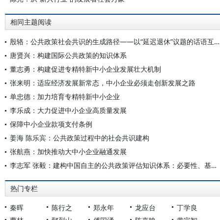
相同主题阅读
殷辂：公共政策社会共识的生成路径——以“延迟退休”议题的话语互动为例
唐贤兴：构建国际公共政策的知识体系
董志勇：构建促进专精特新中小企业发展壮大机制
张来明：适应经济发展新常态，中小企业必须走创新发展之路
单忠德：加力培育专精特新中小企业
李乐成：大力促进中小企业高质量发展
保障中小企业款项支付条例
姜海 陈乐宾：公共政策过程中的社会共识建构
张航燕：加快推动大中小企业融通发展
李志军 张毅：建构中国自主的公共政策评估知识体系：必要性、基本框架与主要途径
热门专栏
秦晖
陈行之
郑永年
龙应台
丁学良