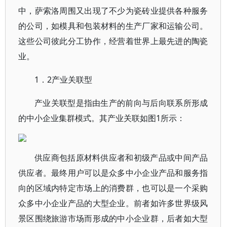
中，萨索洛周围又出现了不少为瓷砖业提供各种服务
的公司，如模具和包装材料的生产厂家和运输公司。
这些公司彼此分工协作，经营着世界上最先进的陶瓷
业。
1．2产业关联型
产业关联型是指由生产的前向与后向联系所形成
的中小企业集群模式。其产业关联如图1所示：
供应商包括原材料供应者和初级产品或中间产品
供应者。最终用户可以是众多中小企业产品和服务指
向的区域内特定市场上的消费群，也可以是一个采购
众多中小企业产品的大型企业。前者如许多世界级风
景区围绕旅游市场而形成的中小企业群，后者如大型