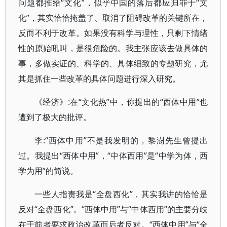
问题都推给“文化”，似乎中国的落后都应归罪于“文
化”，其实恰恰掩盖了、取消了阻碍改革的关键所在，
反而不利于改革。如果没有科学与理性，只剩下情绪
性的原始吼叫，是很危险的。我主张应该去做具体的
事，多做实证的、科学的、具体细致的专题研究，尤
其是抓住一些改革的具体问题进行深入研究。
《经济》:在“文化热”中，你提出的“西体中用”也
遭到了极大的批评。
李:“西体中用”不是我发明的，黎澍先生曾提出
过。我提出“西体中用”，“中体西用”是“中学为体，西
学为用”的简说。
一些人指责我是“全盘西化”，其实我讲的恰恰是
反对“全盘西化”。“西体中用”与“中体西用”的主要分歧
在于前者要求政治改革而后者反对。“西体中用”与“全