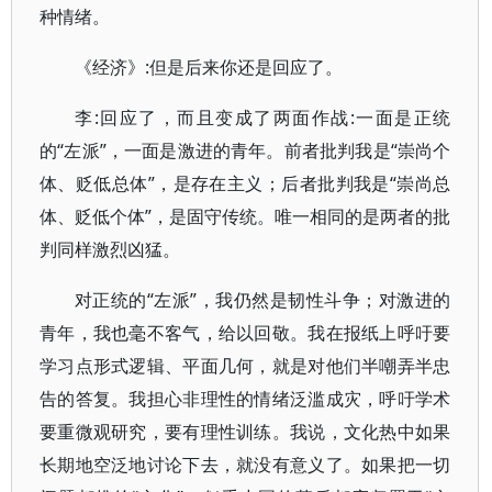
种情绪。
《经济》:但是后来你还是回应了。
李:回应了，而且变成了两面作战:一面是正统
的“左派”，一面是激进的青年。前者批判我是“崇尚个
体、贬低总体”，是存在主义；后者批判我是“崇尚总
体、贬低个体”，是固守传统。唯一相同的是两者的批
判同样激烈凶猛。
对正统的“左派”，我仍然是韧性斗争；对激进的
青年，我也毫不客气，给以回敬。我在报纸上呼吁要
学习点形式逻辑、平面几何，就是对他们半嘲弄半忠
告的答复。我担心非理性的情绪泛滥成灾，呼吁学术
要重微观研究，要有理性训练。我说，文化热中如果
长期地空泛地讨论下去，就没有意义了。如果把一切