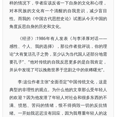
样的情况下，学者应该反省一下自身的文化和心理，
对本民族的文化有一个清醒的自我意识，减少盲目
性。而我的《中国古代思想史论》试图从今天中国的
角度反思自身的历史和文化。
《经济》:1986年有人发表《与李泽厚对话——
感性、个人、我的选择》，那位作者批评说，你的理
论“大有复活孔子之势，至少认为当代国人还部分地需
要孔子”、“他对传统的自我反思更多的是自我肯定，
并从中发现了可以挽救世界于悲剧之中的依稀曙光”。
李:这位作者主张“全面否定”中国传统文化，这是
典型的非理性的观点。为什么他的文章那么受年轻人
的欢迎？因为他发泄了年轻人对社会和很多东西的不
满、愤怒、苦闷的情绪，恨不得捣毁一切的反抗情
绪。一开始我迟迟没有回应，因为我尊重年轻人的这