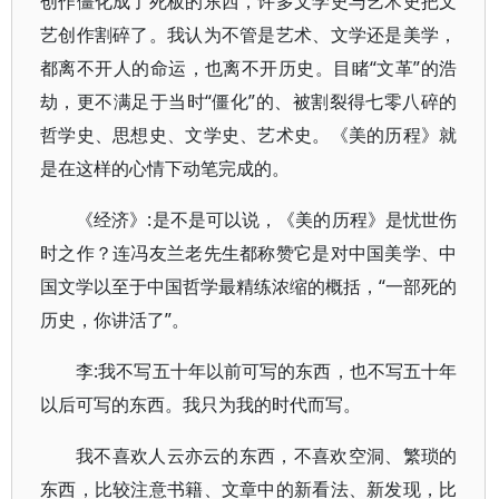
创作僵化成了死板的东西，许多文学史与艺术史把文
艺创作割碎了。我认为不管是艺术、文学还是美学，
都离不开人的命运，也离不开历史。目睹“文革”的浩
劫，更不满足于当时“僵化”的、被割裂得七零八碎的
哲学史、思想史、文学史、艺术史。《美的历程》就
是在这样的心情下动笔完成的。
《经济》:是不是可以说，《美的历程》是忧世伤
时之作？连冯友兰老先生都称赞它是对中国美学、中
国文学以至于中国哲学最精练浓缩的概括，“一部死的
历史，你讲活了”。
李:我不写五十年以前可写的东西，也不写五十年
以后可写的东西。我只为我的时代而写。
我不喜欢人云亦云的东西，不喜欢空洞、繁琐的
东西，比较注意书籍、文章中的新看法、新发现，比