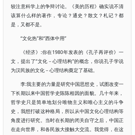
较注意科学上的争辩讨论。《美的历程》确实说不清
该算什么样的著作，专论？通史？散文？札记？都
是，又都不是。
“文化热”和“西体中用”
《经济》:你在1980年发表的《孔子再评价》一
文，提出了“文化－心理结构”的概念，你说孔子学说
为汉民族的文化－心理结构奠定了基础。
李:我主要的力量是研究中国思想史，试图改变一
下长期以来中国哲学史陈陈相因的面貌。几十年来，
哲学史只是简单地划分唯物主义和唯心主义的斗争
史，我想打破这种格局，所以从中国文化心理结构等
角度进行研究。当时在长期的闭关自守之后，中国正
在走向世界，和各民族大接触大交流。我觉得，在这