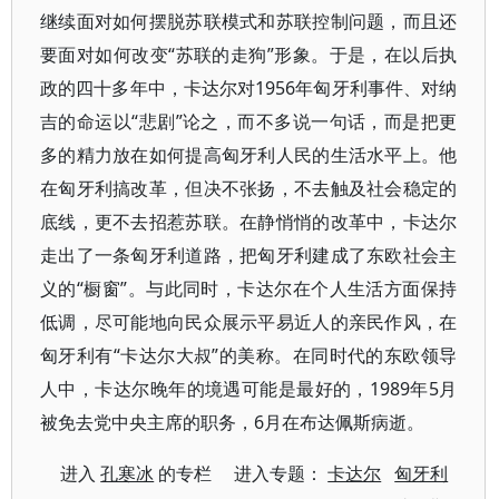
继续面对如何摆脱苏联模式和苏联控制问题，而且还
要面对如何改变“苏联的走狗”形象。于是，在以后执
政的四十多年中，卡达尔对1956年匈牙利事件、对纳
吉的命运以“悲剧”论之，而不多说一句话，而是把更
多的精力放在如何提高匈牙利人民的生活水平上。他
在匈牙利搞改革，但决不张扬，不去触及社会稳定的
底线，更不去招惹苏联。在静悄悄的改革中，卡达尔
走出了一条匈牙利道路，把匈牙利建成了东欧社会主
义的“橱窗”。与此同时，卡达尔在个人生活方面保持
低调，尽可能地向民众展示平易近人的亲民作风，在
匈牙利有“卡达尔大叔”的美称。在同时代的东欧领导
人中，卡达尔晚年的境遇可能是最好的，1989年5月
被免去党中央主席的职务，6月在布达佩斯病逝。
进入
孔寒冰
的专栏 进入专题：
卡达尔
匈牙利