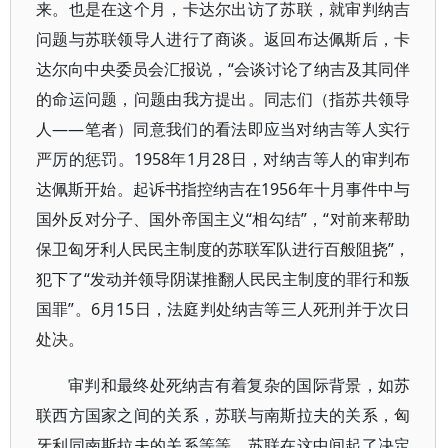
来。也是在这个月，卡达尔出访了苏联，就审判纳吉
问题与苏联领导人进行了商谈。返回布达佩斯后，卡
达尔向中央委员会汇报说，“会谈讨论了纳吉及其同伴
的命运问题，问题由我方提出。同志们（指苏共领导
人——笔者）同意我们的看法即应当对纳吉等人实行
严厉的惩罚。1958年1月28日，对纳吉等人的审判布
达佩斯开始。起诉书指控纳吉在1956年十月事件中与
国外反对分子、国外帝国主义“相勾结”，“对前来帮助
保卫匈牙利人民民主制度的苏联军队进行百般阻挠”，
犯下了“发动并领导阴谋推翻人民民主制度的罪行和叛
国罪”。6月15日，法庭判处纳吉等三人死刑并于次日
处决。
审判和最终处死纳吉有着复杂的国际背景，如苏
联西方国家之间的关系，苏联与南斯拉夫的关系，匈
牙利同南斯拉夫的关系等等，苏联在这中间起了决定