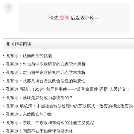
请先
登录
后发表评论～
评论
相同作者阅读
孔寒冰：认同政治的挑战
孔寒冰：对当前中东欧研究的几点学术辨析
孔寒冰：对当前中东欧研究的几点学术辨析
孔寒冰：从苏共垮台看执政合法性的动态性
孔寒冰 郭洁：1956年匈牙利事件——“反革命案件”还是“人民起义”?
孔寒冰：苏联是如何改为总统制的？
孔寒冰 项佐涛：中国社会转型过程中的苏联模式：改变的和没改变的
孔寒冰：东欧民众的印象
孔寒冰：东欧、中东欧和东南欧的社会主义觅踪
孔寒冰：问题不在于如何评价斯大林