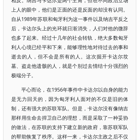
相反。纳吉与卡达尔是两个主角，但在不同政治立场
上人的眼中，他们是正面的还是反面的却没有认同。
自从1989年苏联和匈牙利为这一事件以及纳吉平反之
后，卡达尔头上的光环就日渐消失，人们对他的微辞
也多了起来。经过十几年的社会转轨，绝大多数匈牙
利人心境已经平和下来，能够理性地对待过去的事和
逝去的人，但不会是所有的人。这次掘开卡达尔坟
墓、盗走他遗骸的人，就是个别过去情结十分强烈的
极端分子。
平心而论，在1956年事件中卡达尔以自身的能力
是无力回天的，因为匈牙利人面对的不仅是旧的体
制，还有强大的苏联军队。但是，卡达尔没有像纳吉
那样用生命去捍卫自己的理想，而是采取了一种妥协
的做法，在苏联的支持下建立新的政府，靠苏联军队
的帮助恢复了秩序。这样一来，卡达尔主政之后不仅