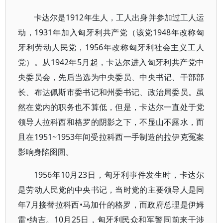
卡达尔是1912年生人，工人出身并参加过工人运
动，1931年加入匈牙利共产党（该党1948年改称匈
牙利劳动人民党，1956年改称匈牙利社会主义工人
党）。从1942年5月起，卡达尔进入匈牙利共产党中
央委员会，先后当选为中央委员、中央书记、干部部
长、布达佩斯市委书记和州委书记、政治局委员。虽
然在党内的职务也不算低，但是，卡达尔一直处于党
领导人拉科西和格罗的阴影之下，不显山不露水，而
且在1951~1953年间受拉科西一手制造的拉伊克冤案
影响身陷囹圄。
1956年10月23日，匈牙利事件发生时，卡达尔
是劳动人民党的中央书记，当时党的主要领导人是同
年7月接替拉科西•马加什的格罗，而政府总理是伊姆
雷•纳吉。10月25日，匈牙利民众和军警同前来干涉