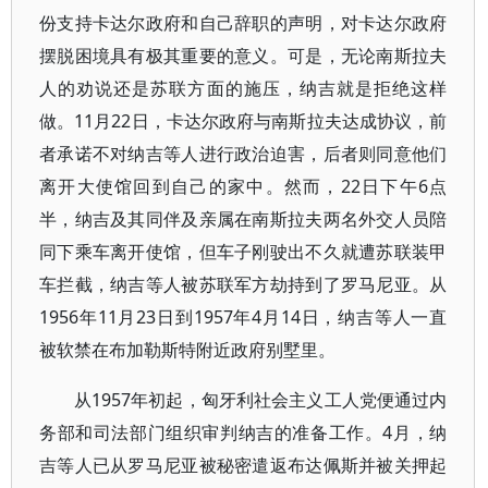
份支持卡达尔政府和自己辞职的声明，对卡达尔政府
摆脱困境具有极其重要的意义。可是，无论南斯拉夫
人的劝说还是苏联方面的施压，纳吉就是拒绝这样
做。11月22日，卡达尔政府与南斯拉夫达成协议，前
者承诺不对纳吉等人进行政治迫害，后者则同意他们
离开大使馆回到自己的家中。然而，22日下午6点
半，纳吉及其同伴及亲属在南斯拉夫两名外交人员陪
同下乘车离开使馆，但车子刚驶出不久就遭苏联装甲
车拦截，纳吉等人被苏联军方劫持到了罗马尼亚。从
1956年11月23日到1957年4月14日，纳吉等人一直
被软禁在布加勒斯特附近政府别墅里。
从1957年初起，匈牙利社会主义工人党便通过内
务部和司法部门组织审判纳吉的准备工作。4月，纳
吉等人已从罗马尼亚被秘密遣返布达佩斯并被关押起