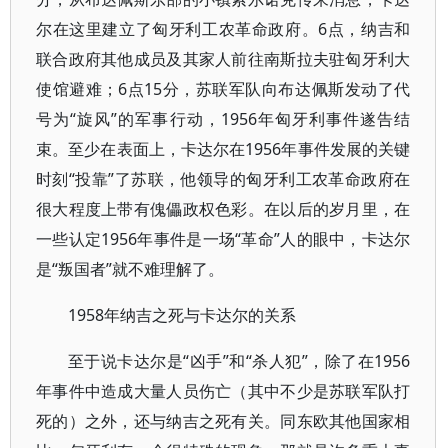
尔在这里建立了匈牙利工农革命政府。6点，纳吉和
联合政府其他成员及其家人前往南斯拉夫驻匈牙利大
使馆避难；6点15分，苏联军队向布达佩斯发动了代
号为“旋风”的军事行动，1956年匈牙利事件遂告结
束。至少在表面上，卡达尔在1956年事件发展的关键
时刻“投靠”了苏联，他领导的匈牙利工农革命政府在
很大程度上带有傀儡政权色彩。在以后的岁月里，在
一些认定1956年事件是一场“革命”人的眼中，卡达尔
是“叛国者”就不难理解了。
1958年纳吉之死与卡达尔的关系
至于说卡达尔是“凶手”和“杀人犯”，除了在1956
年事件中造成大量人员伤亡（其中不少是苏联军队打
死的）之外，还与纳吉之死有关。同东欧其他国家相