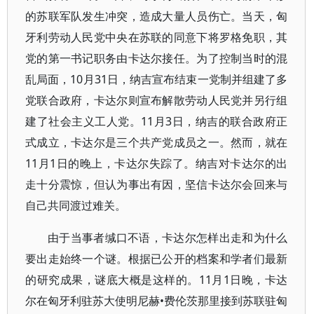
的苏联军队发生冲突，造成大量人员伤亡。当天，匈
牙利劳动人民党中央在苏联的同意下将罗格免职，其
党的第一书记职务由卡达尔接任。为了控制当时的混
乱局面，10月31日，纳吉宣布结束一党制并组建了多
党联合政府，卡达尔则宣布解散劳动人民党并另行组
建了社会主义工人党。11月3日，纳吉的联合政府正
式成立，卡达尔是三个共产党成员之一。然而，就在
11月1日的晚上，卡达尔失踪了。纳吉对卡达尔的出
走十分震惊，但认为事出有因，坚信卡达尔会回来与
自己共同渡过难关。
由于当事者缄口不语，卡达尔怎样出走和为什么
要出走始终一个谜。根据已公开的档案和学者们最新
的研究成果，谜底大概是这样的。11月1日晚，卡达
尔在匈牙利驻苏大使明尼赫•费伦茨那里接到苏联驻匈