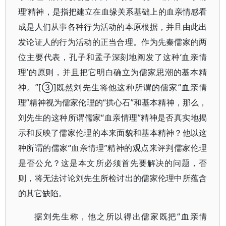
理’精神，是指把建立在血缘关系基础上的血亲情感看
成是人们从事各种行为活动的本原根据，并且由此出
发论证人的行为活动的正当合理。作为先秦儒家的两
位主要代表，孔子和孟子深刻地阐发了这种‘血亲情
理’的原则，并且把它明白确立为儒家思潮的基本精
神。”[③]既然刘先生将他这种所谓的儒家“血亲情
理”精神视为儒家伦理的“拱心石”和基本精神，那么，
刘先生的这种所谓儒家“血亲情理”精神是否真实地揭
示和反映了儒家伦理的本来面貌和基本精神？他以这
种所谓的儒家“血亲情理”精神的观点来评判儒家伦理
是否公允？这是本文所必须首先要解决的问题，否
则，将无法讨论刘先生所检讨出的儒家伦理中所蕴含
的其它缺陷。
据刘先生称，他之所以得出儒家既把“血亲情