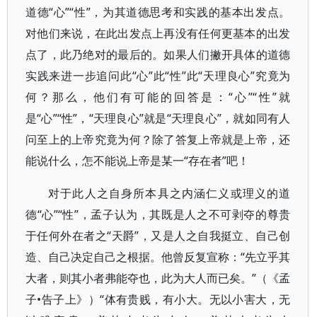
道德“心”“性”，为其道德思考和实践的基本出发点。
对他们来说，在此出发点上再没有任何更基本的出发
点了，此乃绝对的最后的。如果人们撇开具体的道德
实践来进一步追问此“心”此“性”此“天理良心”究竟为
何？那么，他们有可能的回答是：“心”“性”就
是“心”“性”，“天理良心”就是“天理良心”，就如同有人
问至上的上帝究竟为何？除了答复上帝就是上帝，还
能说什么，怎不能说上帝是某一“存在者”吧！
对于此人之自身所本具之内涵仁义或理义的道
德“心”“性”，孟子认为，其既是人之不可剥夺的尊贵
于任何外在者之“天爵”，又是人之自我挺立、自己创
造、自己决定自己之根据。他曾反复宣称：“先立乎其
大者，则其小者弗能夺也，此为大人而已矣。”（《孟
子•告子上》）“体有贵贱，有小大。无以小害大，无