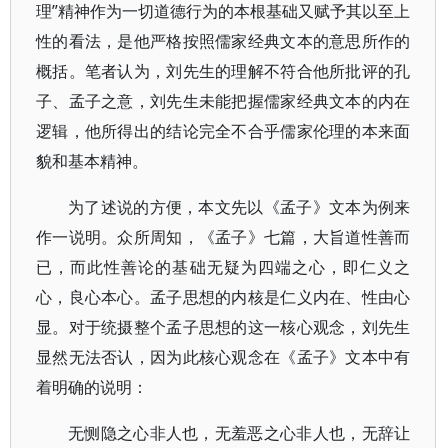
理”精神作为一切道德行为的本根基础又赋予其以至上
性的看法，是他严格按照儒家经典文本的意思所作的
概括。笔者认为，刘先生的理解不符合他所批评的孔
子、孟子之意，刘先生未能把握儒家经典文本的内在
逻辑，他所得出的结论完全不合乎儒家伦理的本来面
貌和基本精神。
为了述说的方便，本文先以《孟子》文本为例来
作一说明。众所周知，《孟子》七篇，大旨道性善而
已，而此性善论的基础无疑为四端之心，即仁义之
心，良心本心。孟子思想的内核是仁义内在、性由心
显。对于统摄整个孟子思想的这一核心观念，刘先生
显然无法否认，因为此核心观念在《孟子》文本中有
着明确的说明：
无恻隐之心非人也，无羞恶之心非人也，无辞让