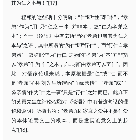
其为仁之本与！”[17]
程颐的这些话十分明确：“仁”即“性”即“本”，“孝
弟”作为“用”乃“仁之一事”并非本，故“仁为孝弟之
本”；至于《论语》中有若所谓的“孝弟也者其为仁之
本与”之语，其中所谓的“为仁”即“行仁”，而“行仁自孝
弟始”，故称此作为“行仁”之始的“孝弟”为“本”并非指
以“孝弟”作为“仁”之本，亦非指“由孝弟可以至仁”。因
此，对儒家伦理来说，本原根据是“仁”或“性”而不
是“孝弟”亦即刘先生所谓的“血缘亲情”；“孝弟”或“血
缘亲情”作为“仁之一事”只是“行仁”之始而已。此亦正
如黄勇先生在评论程颐对《论语》中有若这句话的理
解和说明时所指出的：“孝弟亦即家庭之爱并不是仁爱
的本体论意义上的根本，而是发展论意义上的起
点”[18]。