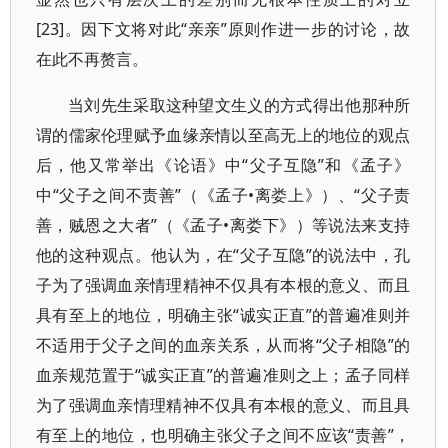
[23]。因下文将对此“亲亲”原则作进一步的讨论，故
在此不再赘言。
当刘先生采取这种望文生义的方式得出他那种所
谓的儒家伦理赋予血缘亲情以至高无上的地位的观点
后，他又常举出《论语》中“父子互隐”和《孟子》
中“父子之间不责善”（《孟子•离娄上》）、“父子责
善，贼恩之大者”（《孟子•离娄下》）等说法来支持
他的这种观点。他认为，在“父子互隐”的说法中，孔
子为了强调血亲情理精神不仅具有本根的意义、而且
具有至上的地位，明确主张“诚实正直”的普遍准则并
不适用于父子之间的血亲关系，从而将“父子相隐”的
血亲规范置于“诚实正直”的普遍准则之上；孟子同样
为了强调血亲情理精神不仅具有本根的意义、而且具
有至上的地位，也明确主张父子之间不应该“责善”，