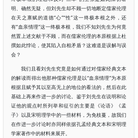
明、确然无疑，但刘先生却不顾一切地断定儒家伦理
在天之禀赋的道德“心”“性”这一终极本根之外，还
有“血亲情理”这一终极本根，我们不知刘先生为何竟
然置上述文献于不顾，而在儒家伦理的本原根据上杜
撰如此悖论，使其陷入自相矛盾？这难道是误解与误
会？
我们且看刘先生究竟是如何通过对儒家经典文本
的解读而得出他那种儒家伦理是以“血亲情理”为本原
根据且赋予其以至高无上的地位的看法的，然后在此
基础上再来作进一步的讨论。鉴于刘先生在说明和论
证他的观点时所列举和征引的主要是《论语》《孟
子》以及宋明理学中的一些材料，为免枝蔓，故我们
在作进一步讨论时亦同样依据孔孟经典文本和宋明理
学家著作中的材料来展开。