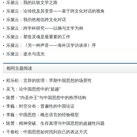
乐黛云：我的比较文学之路
乐黛云：论传统及其变异——基于跨文化对话的视角
乐黛云：我仍然相信跨文化对话
乐黛云：跨学科研究——以熵与文学为例
乐黛云：塑造灵魂是最重要的工作
乐黛云：《另一种声音——海外汉学访谈录》序
乐黛云：逝水与流光
相同主题阅读
程乐松：言辞的纹理：早期中国思想的场景性
吴飞：论中国思想中的“超越”
陈赟：“内圣外王”与中国思想中的秩序结构
李巍：时空分布：普遍性的中国论证
李巍：中国思想：概念语言的经验模型
陈赟：精神突破、生存真理与中国思想的超越性问题
干春松：中国思想如何找到自己的表达方式