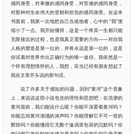
感同身受，对卑微的感同身受，对苦难的感同身受，
对那种对生命伟大的坚韧和担负的感同身受。在这本
书面前，我第一次地把自己当成他者，心中的 “我”便
缩小了一点。我开始懂得，这是一个终其一生都只能
无限接近的过程，也是我真正需要的方向——对自我
人格的塑造是第一位的，并将永远是第一位的，这是
你试着对世界作出正确行为的唯一途径。我依然是一
个怀有理想情怀的人，我想，应当已经有朋友想起了
我在文章开头说的那句话。
说了许多关于感知的问题，回到“黄河”这个意象
上，来说说这部小说包含的理性和思想吧：在浩渺的
黄河面前，我们能说什么呢？你能不深爱着黄河吗？
你能忘却黄河汹涌的涛声吗？你能理解它不可一世的
辉煌吗？你能懂得它无数个漩涡里包容的沉默吗？你
能记恨它发狂时的凶残与暴戾吗？你能忘却它母亲般