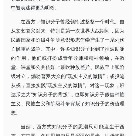
中被表述得更为明晰。
在西方，知识分子曾经领衔过整整一个时代。自
从文艺复兴以来，特别是第一次世界大战期间，因为
民族国家和阶级斗争等意识形态作崇产生了一系列伤
亡惨重的战争。其中，许多知识分子起到了推波助澜
的作用，他们或打扮成青年导师和精神领袖，在教
堂、课堂和公共传媒上鼓吹种族差异、民族至上和阶
级对立，煽动普罗大众的“现实主义的激情”；或投笔
从戎，直接实践“现实主义的激情”。对这一现象，班
达斥之为“知识分子的背叛”，也即知识分子假借种族
主义、民族主义和阶级斗争背叛了知识分子的价值理
想。
当然，西方式知识分子的思潮只可能发生于西
方。在中国，各种思想都只是迢遥的星光，闪烁的野