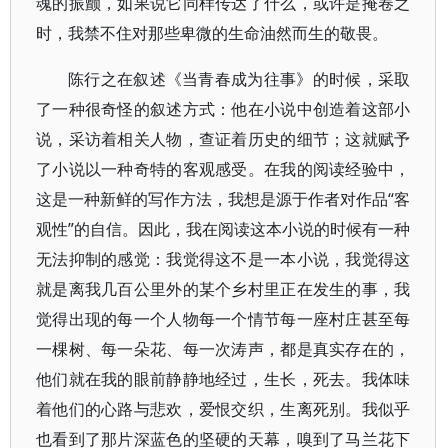
魂的振颤，如果说它同样传达了什么，或许是掩卷之
时，我禁不住对那些卑微的生命油然而生的敬畏。
陈行之在叙述《当青春成为往事》的时候，采取
了一种很奇怪的叙述方式：他在小说中创造着这部小
说，采访着相关人物，查证着历史的细节；这就赋予
了小说以一种奇特的客观感受。在我的阅读经验中，
这是一种新鲜的写作方法，我想是源于作者对作品“客
观性”的自信。因此，我在阅读这本小说的时候有一种
无法抑制的感觉：我觉得这不是一本小说，我觉得这
就是离我几百公里外的某个乡村里正在发生的事，我
觉得出现的每一个人物每一个情节每一座村庄甚至每
一棵树、每一朵花、每一次涛声，都是真实存在的，
他们就在我的眼前静静地经过，生长，死去。我体味
着他们的心路与悲欢，爱恨交织，生离死别。我似乎
也看到了那片深蓝色的坚硬的天幕，嗅到了马兰花下