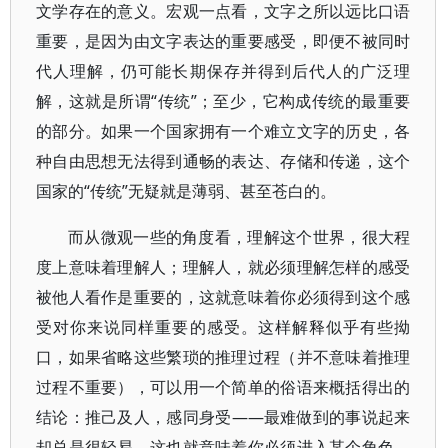
文学存在的意义。宏观一点看，文字之所以远比口语
重要，是因为由文字表达的重要感受，即便不被同时
代人理解，仍可能长期保存并得到后代人的广泛理
解，这就是所谓“传统”；至少，它构成传统的最重要
的部分。如果一个国家拥有一个难立文字的历史，各
种自由思想无法得到通畅的表达、存储和传递，这个
国家的“传统”无疑就是薄弱、甚至苍白的。
而从微观一些的角度看，理解这个世界，很大程
度上意味着理解人；理解人，就必须理解怎样的感受
被他人看作是重要的，这就意味着你必须得到这个感
受对你来说同样重要的感受。这样解释似乎有些拗
口，如果省略这些繁琐的推理过程（并不意味着推理
过程不重要），可以用一个简单的俗语来概括得出的
结论：推己及人，感同身受——最难做到的事说起来
却总是很轻易。这也就意味着你必须进入某个角色，