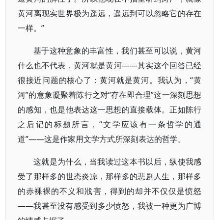
黄河离现实世界极为遥远，遥远到可以忽略它的存在
一样。”
基于这种意象的丰富性，我们甚至可以说，黄河
什么也不代表，黄河就是黄河——其实这个回答已经
很接近问题的核心了：黄河就是黄河。我认为，“黄
河”的意象凝聚着陈行之对“存在即合理”这一深刻思想
的感知，也是他表达这一思想的直接载体。正如陈行
之后记的标题所言，“文学应该有一条哲学的通
道”——这是作家用文学方式所深刻表达的哲学。
这就是为什么，当我读过这本书以后，纵使我感
受了那样多的世态炎凉，那样多的悲剧人生，那样多
的赤裸裸的不义和戕害，得到的却并不仅仅是愤怒
——我甚至没有感受到多少愤怒，我被一种更为广博