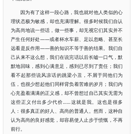
因为有了这样一段心路，我也就对他人类似的心
理状态极为敏感，却也充满理解。很多时候我们自认
为高尚地说一些话，做一些事，却无视它们其实并不
产生任何好处——或者杯水车薪、足以忽略、甚至长
远看是反作用——善的知识不等于善的结果。我们自
己从来不这么想，我们在说完话以后长嘘一口气，默
默地回味，感到心满意足，感到已尽到了责任；我们
看不起那些说风凉话的跳梁小丑，不屑于同他们为
伍，也很少想起他们同样背负着苦难的岁月；我们内
心充盈着满满的正义感，却不曾想过自己其实无需为
这些正义付出多少代价……这就是我。这也是很多
人：很多真正的好人、高尚的普通人。然而，这种自
认为高尚的良好感觉，却容易使人止步于愤慨，不再
前行。