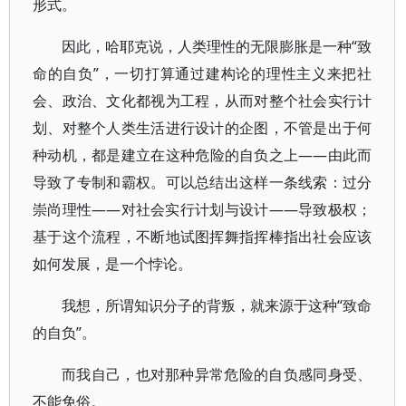
形式。
因此，哈耶克说，人类理性的无限膨胀是一种“致
命的自负”，一切打算通过建构论的理性主义来把社
会、政治、文化都视为工程，从而对整个社会实行计
划、对整个人类生活进行设计的企图，不管是出于何
种动机，都是建立在这种危险的自负之上——由此而
导致了专制和霸权。可以总结出这样一条线索：过分
崇尚理性——对社会实行计划与设计——导致极权；
基于这个流程，不断地试图挥舞指挥棒指出社会应该
如何发展，是一个悖论。
我想，所谓知识分子的背叛，就来源于这种“致命
的自负”。
而我自己，也对那种异常危险的自负感同身受、
不能免俗。