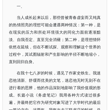
一、
当人成长起来以后，那些曾被青春虚妄而又纯真
的热情照亮的理想可能会遭遇两种情况：第一种，是
在现实的压力和所处环境强大的同化力面前逐渐黯
淡、自我否定、直至完全消褪；第二种，是理想情怀
依然在延续，但在不断试探、观察和理解这个世界的
过程中，其试图辐射和产生影响的半径不断地缩小，
直到回归自身。
在我十七八岁的时候，遇见了作家史铁生。我迷
恋他清新、舒缓而优美的文笔，迷恋他无时无刻不在
进行着的思辨，他的作品深刻地影响了我价值观的形
成。长篇小说《务虚笔记》我用各种方式读过很多
遍，并最终把它作为研究对象写进了大学时代的最后
一篇论文中。这两年，我每次去三联书店的时候，总