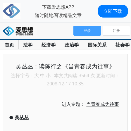
下载爱思想APP
立即下载
随时随地阅读精品文章
登录
注册
首页
法学
经济学
政治学
国际关系
社会学
吴丛丛：读陈行之《当青春成为往事》
选择字号：
大
中
小
本文共阅读 3564 次 更新时间：
2008-12-17 10:35
进入专题：
当青春成为往事
●
吴丛丛