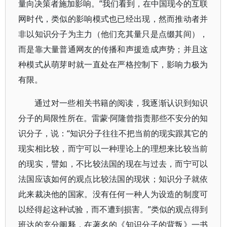
量向决策者施加影响。”我们看到，在中国现今的互联
网时代，类似的影响模式也已经出现，然而推动者并
非以知识分子为主力（他们充其量只是点缀其间），
而是靠大量普通网友的传播和声援造成声势；并且这
种模式从萌芽时就一直处在严格控制下，影响力极为
有限。
通过对一些相关书籍的阅读，我逐渐认识到知识
分子的局限性所在。雷蒙·阿隆曾指责那些不安分的知
识分子，说：“知识分子往往不把当前的现实跟其它的
现实相比较，而宁可以一种理论上的理想来比较当前
的现实，譬如，不比较法国的现在与过去，而宁可以
法国应该如何的观点比较法国的现状；知识分子就依
此来裁决他的国家。没有任何一种人为设造的制度可
以经得起这种试验，而不遭到损害。”类似的观点得到
班达的充分阐释，在著名的《知识分子的背叛》一书