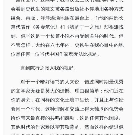
会看到史铁生的散文被各路出版社不停地用各种方式
组合、再版，洋洋洒洒地搁在展台上，而他的两部长
篇代表作《务虚笔记》和《我的丁一之旅》却很难找
到。似乎这是一个长篇小说不再受到关注的时代。但
不管怎样，大约在六七年内，史铁生在我心目中的地
位是任何一位当代中国作家都无法比拟的。
直到陈行之闯入我的视野。
对于一个嗜好读书的人来说，错过同时期最优秀
的文学家无疑是莫大的遗憾。理由很简单：他们近在
你的身旁，在同样的文化土壤中生长，并且正与你经
验同一个时代。这种理解和交流上得天独厚的优势会
给你带来最直接的共鸣和感动，这是任何其他国度、
其他时代的作家难以望其项背的。然而这样的错过似