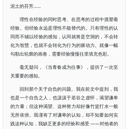
泥土的芬芳……
理性在经验的同时思考、在思考的过程中摸塑着
经验。但经验永远是理性不能替代的。只有理性的认
同而不辅以经验的感知，认同就将是空洞的，不会转
化为智慧，也就不会转化为行为的驱动力。就像一幅
勾勒出轮廓的画卷，需要经验慢慢往里填充色彩。
毫无疑问，《当青春成为往事》，提供了一次至
关重要的感知。
回到那个关于自负的问题。我在前文中提到，我
也是一个自负之人，也汲汲于若谷之虚怀，渴望谦卑
的力量；但这种渴望、这种努力却好像竹篮打水一般
无所依傍。我谨有了对谦卑的认知，却不知要如何实
践这种认知，我缺乏更多的经验和感受 ——对他者的