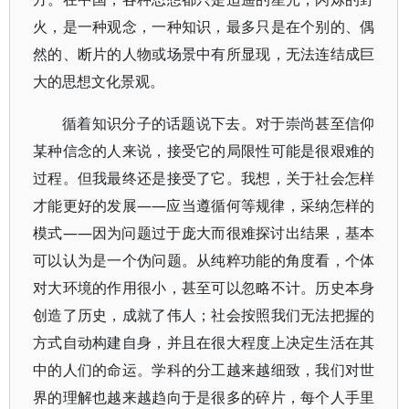
火，是一种观念，一种知识，最多只是在个别的、偶
然的、断片的人物或场景中有所显现，无法连结成巨
大的思想文化景观。
循着知识分子的话题说下去。对于崇尚甚至信仰
某种信念的人来说，接受它的局限性可能是很艰难的
过程。但我最终还是接受了它。我想，关于社会怎样
才能更好的发展——应当遵循何等规律，采纳怎样的
模式——因为问题过于庞大而很难探讨出结果，基本
可以认为是一个伪问题。从纯粹功能的角度看，个体
对大环境的作用很小，甚至可以忽略不计。历史本身
创造了历史，成就了伟人；社会按照我们无法把握的
方式自动构建自身，并且在很大程度上决定生活在其
中的人们的命运。学科的分工越来越细致，我们对世
界的理解也越来越趋向于是很多的碎片，每个人手里