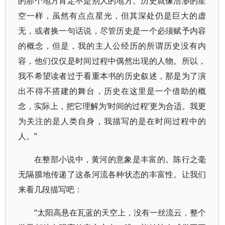
的那个地方肯定不是别人的地方。历史就像浩渺的星
空一样，虽然有点点星光，但其深处仍是巨大的虚
无，或者换一句话说，尽管历史是一个必须赋予内容
的概念，但是，我的主人公经历的所谓历史没有内
容，他们仅仅是时间过程中偶然出现的人物。所以，
我不希望读者过于看重本书的历史叙述，那是为了演
出不得不搭建的舞台，历史在这里是一个借助的概
念，实际上，把它理解为‘时间的过程’更为合适。我更
为关注的是人类自身，我描写的是在时间过程中的
人。”
在整部小说中，黄河的意象是丰富的。陈行之毫
无隔膜地传递了这条河流各种状态的丰富性。让我们
来看几段描写吧：
“太阳高悬在瓦蓝的天空上，没有一丝流云，整个