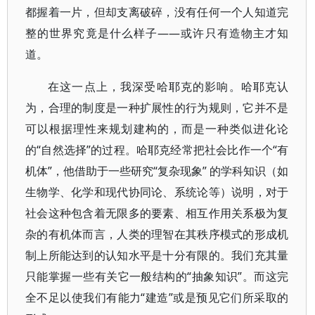
都握着一片，但却支离破碎，没有任何一个人知道完
整的世界究竟是什么样子——或许只有造物主才知
道。
在这一点上，我深受哈耶克的影响。哈耶克认
为，合理的制度是一种扩展性的行为规则，它并不是
可以根据理性来规划建构的，而是一种类似进化论
的“自然选择”的过程。哈耶克经常把社会比作一个“有
机体”，他借助于一些研究“复杂现象” 的学科知识（如
生物学、化学和现代协同论、系统论等）说明，对于
社会这种包含着无限多的要素、相互作用关系极为复
杂的有机体而言，人类的理智在其秩序模式的形成机
制上所能达到的认知水平是十分有限的。我们充其量
只能掌握一些有关它一般结构的“抽象知识”。而这完
全不足以使我们有能力“建造”或是预见它们所采取的