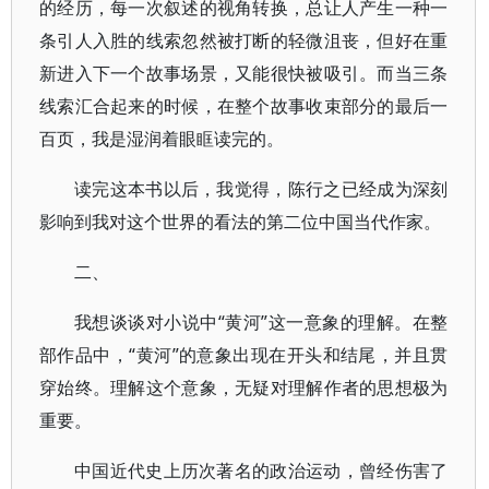
的经历，每一次叙述的视角转换，总让人产生一种一
条引人入胜的线索忽然被打断的轻微沮丧，但好在重
新进入下一个故事场景，又能很快被吸引。而当三条
线索汇合起来的时候，在整个故事收束部分的最后一
百页，我是湿润着眼眶读完的。
读完这本书以后，我觉得，陈行之已经成为深刻
影响到我对这个世界的看法的第二位中国当代作家。
二、
我想谈谈对小说中“黄河”这一意象的理解。在整
部作品中，“黄河”的意象出现在开头和结尾，并且贯
穿始终。理解这个意象，无疑对理解作者的思想极为
重要。
中国近代史上历次著名的政治运动，曾经伤害了