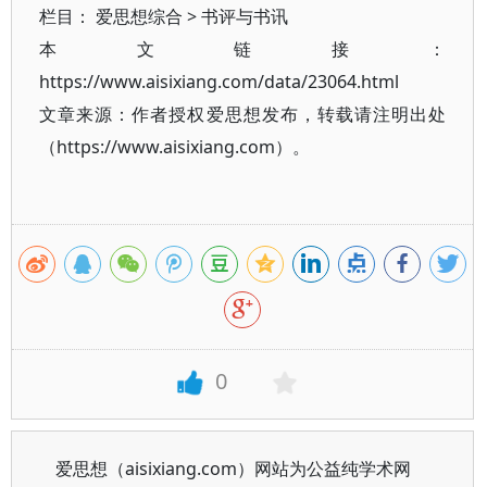
栏目：
爱思想综合
>
书评与书讯
本文链接：
https://www.aisixiang.com/data/23064.html
文章来源：作者授权爱思想发布，转载请注明出处
（https://www.aisixiang.com）。
0
爱思想（aisixiang.com）网站为公益纯学术网