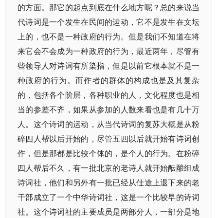
的方面。那它的起点到底在什么地方呢？总的来说当
代诗词是一个发生在民间的运动，它不是发生在文坛
上的，也不是一种政府的行为。但是我们不知道在将
来它会不会成为一种政府的行为，最近两年，尽管有
些领导人对诗词有所染指，但是以前它根本就不是一
种政府的行为。而作者的群体的构成也是及其复杂
的，包括各个阶层，各种职业的人，文化程度也是相
当的参差不齐，如果从参加的人数来看也是有几十万
人。这个诗词的运动，从当代诗词的复苏大概是从粉
碎四人帮以后开始的，尽管五四以后就开始有诗词创
作，但是那都是比较个体的，是个人的行为。在粉碎
四人帮后不久，有一批北京的老诗人就开始酝酿组成
诗词社，他们和另外有一批已经从仕途上退下来的老
干部成立了一个中华诗词社，这是一个比较早的诗词
社。这个诗词社的主要成员是两部分人，一部分是地