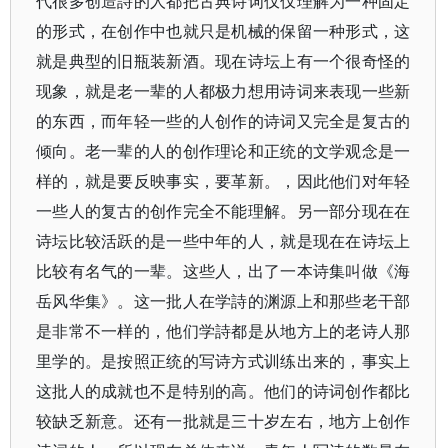
代很多创造詩的人都把古典诗词仅仅理解为一种固定
的形式，在创作中也就只是机械的保留一种形式，这
就是典型的旧瓶装新酒。现在诗坛上有一个很奇怪的
现象，就是老一辈的人都极力想用诗词来表现一些新
的东西，而年轻一些的人创作的诗词又完全是复古的
倾向。老一辈的人的创作理论和正统的文学观念是一
样的，就是要反映事实，要革新。，因此他们对年轻
一些人的复古的创作完全不能理解。另一部分现在在
诗坛比较活跃的是一些中年的人，就是现在在诗坛上
比较有名气的一辈。这些人，出了一本诗集叫做《海
岳风华集》。这一批人在学詩的渊源上和那些老干部
是非常不一样的，他们学詩都是从地方上的老诗人那
里学的。是按照正统的写诗方式训练出来的，事实上
这批人的成就也不是特别的高。他们的诗词创作都比
较缺乏新意。还有一批就是三十岁左右，地方上创作