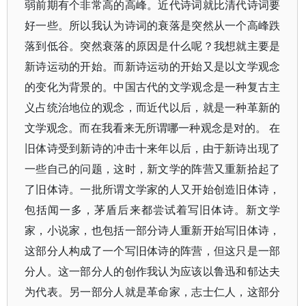
弱前期有个非常高的高峰。近代诗词就比清代诗词要
好一些。所以我认为诗词的衰落是突然从一个高峰跌
落到低谷。突然衰落的原因是什么呢？我想就主要是
新诗运动的开始。而新诗运动的开始又是以文学观念
的变化为背景的。中国古代的文学观念是一种复古主
义占统治地位的观念，而近代以后，就是一种革新的
文学观念。而在我看来无所谓哪一种观念是对的。 在
旧体诗受到新诗的冲击十来年以后，由于新诗出现了
一些自己的问题，这时，新文学的阵营又重新拾起了
了旧体诗。一批所谓文学家的人又开始创造旧体诗，
包括闻一多，茅盾后来都尝试着写旧体诗。新文学
家，小说家，也包括一部分诗人重新开始写旧体诗，
这部分人构成了一个写旧体诗的阵营，但这只是一部
分人。这一部分人的创作我认为应该以鲁迅和郁达夫
为代表。另一部分人就是革命家，志士仁人，这部分