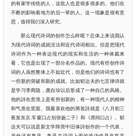
的有家学传统的人，这批人也是很多很多的。他们在
不断的影响着地方的后一辈的人。这一现象是很有意
思，值得我们深入研究。
那么现代诗词的创作怎么样呢？总体上来说我认
为现代诗词的成就没法和近代诗词相比。但是把现代
诗词作为一种表达现代的现实和生活的一种体裁来
看，它也是出现了一部分名作品的。现代有些创作诗
词的人虽然整体上不如近代，但是他们的诗词也有了
一些新的突破和新的成就。比如郁达夫的七言律诗就
是学习李商隐，龚自珍以后形成了一种自己的风格。
他的詩在意境上是有所创新的，有一种现代人的精神
和气质在里面。我最喜欢他的两首詩就是《八月初三
夜发东京.车窗口占别张扬二子》和《席间口占》。郁
达夫可以说是新文学阵营中旧体詩创作的一个代表，
另外还有鲁迅，鲁迅在诗词上面的造诣也是非常高