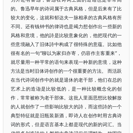
的。鲁迅早年的诗词属于古典风格，但是后来有了比
较大的变化，这就和郁达夫一脉相承的古典风格有所
不同。还有钱钟书的律诗也是竭力想创作出一些新的
风格和意境，他的詩是比较意象化的，他把现代的一
些意境融入了旧体詩中构成了很特殊的意蕴。比如他
很有名的一句“聊以为家归亦寄，仍容作主客重来”，
就尽量用一种平常的语句来表现一种新的意境，这种
方法是当时旧体诗创作的一个很重要的方法。 而活跃
在当代诗词创作中的就是退休的老干部，他们在总的
艺术上的造诣是比较低的，是一种比较概念化的创
作，常常被称为老干部体。这批人里面思想比较解放
的人就创作了一些影响比较大的詩，而这些詩的一个
典型特征就是旧瓶装新酒，即诗人在创作时用古典诗
词的形式，但是语言基本上都是现代的新的词汇。当