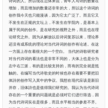
诗词的人。所以现在总体来说，青年人写诗的数量在
增加，而且增加的数量还非常的大，所以这个诗词的
创作我今天也只能漫谈，因为它太广泛了。而且它又
不发生在正规的文坛上，不发生在学院内，是基本上
属于民间的创作。是在研究的视野之外，而且也在理
论研究之外。因为从解放以后诗词复苏以来，理论界
还没有成系统的理论对当代诗词的创作有论述。在这
一方面上存在着很大的一个空白。 当代的诗歌研究者
对当代诗词的看法也是非常不同的，大体上也是分为
左中右三派，有的是比较支持的，而有的完全就是抵
触的。在编写当代诗歌史的时候也存在着要不要把旧
体詩的创作写入其中的争议。我想在现代应该是新旧
并存，旧体詩也是值得我们研究的。我认为当代诗词
存在的一个重要的问题就是必须对它们进行筛选，因
为当代诗词实在是很多，而且水平相当的参差不齐。