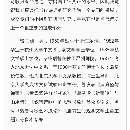
诗歌只有经过选，才能看出它真正的水平。因此我觉
得我们应该把当代诗词的研究作为一个专门的领域，
成立专门的小组对它进行研究，毕竟它也是当代诗坛
上一个很重要的组成部分。
钱志熙，男，1960年出生于浙江乐清。1982年
毕业于杭州大学中文系，获文学学士学位；1985年获
文学硕士学位。毕业后曾任教于温州师院。1987年考
入北京大学中文系，于1990年获文学博士学位；后留
校任教。现为北京大学中文系教授、博士生导师、北
京大学九六级文科试验班班主任。曾发表《黄庭坚与
禅宗》《黄庭坚诗分期初论》《谢灵运〈辨宗论〉与
山水诗》《魏晋诗歌中的飞翔形象》等众多论文。著
有《魏晋诗歌艺术原论》《唐前生命观和文学生命主
题》等多本专著。