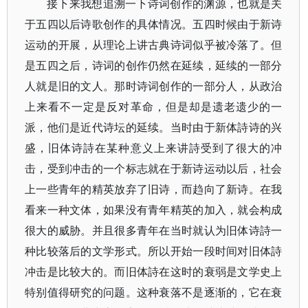
接下来我想追溯一下诗词创作的渊源，也就是关
于五四以后诗歌创作的具体情况。五四时候由于新诗
运动的开展，从理论上讲古典诗词似乎被冷落了。但
是五四之后，诗词的创作仍然在延续，延续的一部分
人就是旧的文人。那时诗词创作的一部分人，从政治
上来看不一定是反对革命，但是却是遗老遗少的一
派，他们是近代诗坛的延续。当时由于新体詩诗的兴
盛，旧体诗詩在某种意义上来讲詩受到了很大的冲
击，受到冲击的一个标志就在于新诗运动以后，社会
上一些青年的精英放弃了旧诗，而趋向了新诗。在我
看来一种文体，如果没有青年精英的加入，就会构成
很大的威胁。并且很多青年在当时就认为旧体诗詩一
种比较落后的文学形式。所以开始一段时间对旧体詩
冲击是比较大的。而旧体詩在这时的衰弱是文学史上
特别值得研究的问题。这种衰落不是逐渐的，它在衰