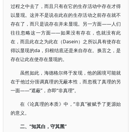
过程之中去了，而且只有在它的生存活动中存在才得
以显现。这并不是说在此在的生存活动之前存在就不
存在了，而只是说存在并未显现。另一方面――人们
往往忽略这一方面――如果没有存在，也就没有此
在，而且此在之为此在（Dasein）之所以具有使存在
得以显现的da，归根结底还是来自存在。换言之，是
存在让此在使存在显现的。
虽然如此，海德格尔终于发现，他的困境可能就
在于他过分强调真理的无蔽本性，而忽视了真理的另
一面――“遮蔽”，亦即“非真理”。
在《论真理的本质》中，“非真”被赋予了更源始
的意义。
二、“知其白，守其黑”