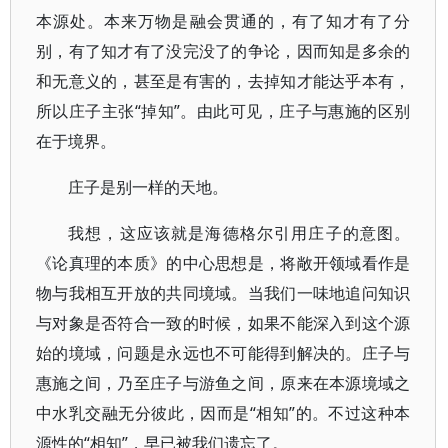
本源处。本来万物是融会贯通的，有了知才有了分
别，有了知才有了没完没了的争论，因而知是多余的
和无意义的，甚至是有害的，去掉知才能达乎本有，
所以庄子主张“掉知”。由此可见，庄子与惠施的区别
在于境界。
庄子是别一样的天地。
我想，这应该就是海德格尔引用庄子的意图。
《论真理的本质》的中心思想是，将敞开领域看作是
物与我相互开放的共同境域。当我们一味地追问知识
与对象是否符合一致的时候，如果不能深入到这个源
始的境域，问题是永远也不可能得到解决的。庄子与
惠施之间，乃至庄子与游鱼之间，原来在本源境域之
中水乳交融无分彼此，因而是“相知”的。不过这种本
源性的“相知”，早已被我们遗忘了。