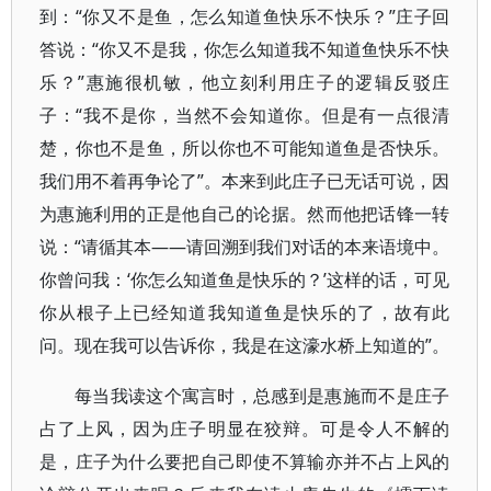
到：“你又不是鱼，怎么知道鱼快乐不快乐？”庄子回
答说：“你又不是我，你怎么知道我不知道鱼快乐不快
乐？”惠施很机敏，他立刻利用庄子的逻辑反驳庄
子：“我不是你，当然不会知道你。但是有一点很清
楚，你也不是鱼，所以你也不可能知道鱼是否快乐。
我们用不着再争论了”。本来到此庄子已无话可说，因
为惠施利用的正是他自己的论据。然而他把话锋一转
说：“请循其本――请回溯到我们对话的本来语境中。
你曾问我：‘你怎么知道鱼是快乐的？’这样的话，可见
你从根子上已经知道我知道鱼是快乐的了，故有此
问。现在我可以告诉你，我是在这濠水桥上知道的”。
每当我读这个寓言时，总感到是惠施而不是庄子
占了上风，因为庄子明显在狡辩。可是令人不解的
是，庄子为什么要把自己即使不算输亦并不占上风的