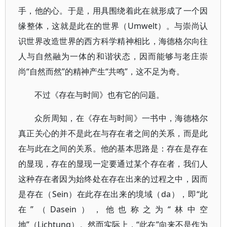
手，他的心。于是，用具围绕着此在就形成了一个因
缘整体，这就是此在的世界（Umwelt）。与崇尚认
识世界改造世界的西方科学精神相比，海德格尔向往
人与自然融为一体的和谐状态，因而能够与老庄崇
尚“自然而然”的精神产生“共鸣”，这不足为奇。
不过《存在与时间》也有它的问题。
众所周知，在《存在与时间》一书中，海德格尔
真正关心的并不是此在与存在者之间的关系，而是此
在与此在之间的关系。他的基本思路是：存在是存在
的显现，存在的显现一定要通过某个存在者，我们人
这种存在者因为始终处在存在出来的过程之中，因而
是存在（Sein）在此存在出来的境域（da），即“此
在”（Dasein），他也称之为“林中空
地”（Lichtung）。然而实际上，“此在”向来不是作为