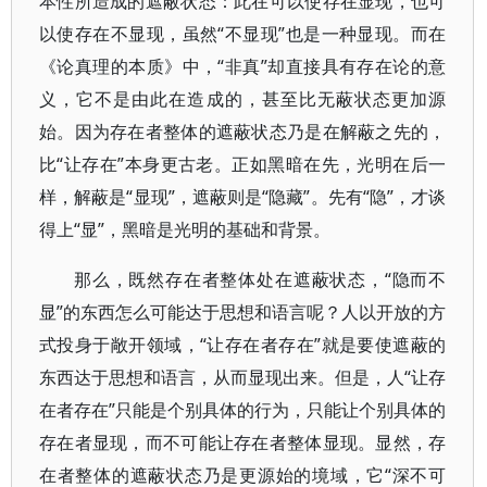
本性所造成的遮蔽状态：此在可以使存在显现，也可
以使存在不显现，虽然“不显现”也是一种显现。而在
《论真理的本质》中，“非真”却直接具有存在论的意
义，它不是由此在造成的，甚至比无蔽状态更加源
始。因为存在者整体的遮蔽状态乃是在解蔽之先的，
比“让存在”本身更古老。正如黑暗在先，光明在后一
样，解蔽是“显现”，遮蔽则是“隐藏”。先有“隐”，才谈
得上“显”，黑暗是光明的基础和背景。
那么，既然存在者整体处在遮蔽状态，“隐而不
显”的东西怎么可能达于思想和语言呢？人以开放的方
式投身于敞开领域，“让存在者存在”就是要使遮蔽的
东西达于思想和语言，从而显现出来。但是，人“让存
在者存在”只能是个别具体的行为，只能让个别具体的
存在者显现，而不可能让存在者整体显现。显然，存
在者整体的遮蔽状态乃是更源始的境域，它“深不可