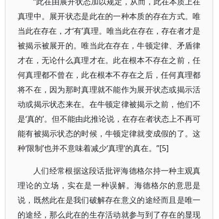
“此在由展开状态加以规定，从而，此在本质上在
真理中。展开状态是此在的一种本质的存在方式。唯
当此在存在，才‘有’真理。唯当此在存在，存在者才是
被揭示被展开的。唯当此在存在，牛顿定律、矛盾律
才在，无论什么真理才在。此在根本不存在之前，任
何真理都不曾在，此在根本不存在之后，任何真理都
将不在，因为那时真理就不能作为展开状态或揭示活
动或揭示状态来在。在牛顿定律被揭示之前，他们不
是‘真的’。但不能由此推论说，在存在者状态上不再可
能有被揭示状态的时候，牛顿定律就变成假的了。这
种‘限制’也并不意味着减少‘真理’的真在。”[5]
人们经常根据这段话批评海德格尔持一种主观真
理论的立场，实在是一种误解。海德格尔的意思是
说，既然此在是我们破解存在意义的途经而且是唯一
的途经，那么此在的生存活动就参与到了存在的显现