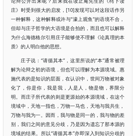
论辩公开出来呢？后来我在读止庵先生的《樗下读
庄》时受到很大的启发，[10]发现可以对这段话作另
一种解释，这种解释或许与“濠上观鱼”的语境不合，
但却与庄子哲学的大语境是合拍的，而且也可以解释
为什么海德格尔引用庄子能够使不理解《论真理的本
质》的人明白他的思想。
庄子说：“请循其本”，这里所说的“本”通常被理
解为论辩之初的语境，但也可以理解为本源境域。惠
施代表的是知识的层面，在认识中，世间万物被对象
化了，你是你，我是我，人是人，物是物，界限分
明。而庄子所代表的则是更源始的本源境域，在这个
境域中，天地一指也，万物一马也，天地与我共生，
万物与我为一。因而，我与物是同一的，我与物的差
别，我们之间的意见分歧，乃是因为遗忘了那本源的
境域的结果。所以“请循其本”亦即深入到知识分歧的