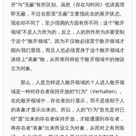
开”与“无蔽”有所区别。虽然《存在与时间》也讲真理
即无蔽，不过在那里“无蔽”主要指此在的展开状态。
现在却不同了，至少强调的方面有所不同：这个“敞开
领域”不是人力所为的，反之，人的所作所为亦要受制
于这个“敞开领域”。因为不仅物必须置于敞开领域才
能向我们显现，而且人也必须置身于这个敞开领域才
谈得上“表象”物，从而将同样处于敞开领域中的物设
立为对象。
那么，人是怎样进入敞开领域的？人进入敞开领
域是一种对存在者保持开放的“行为”（Verhalten）。
在此敞开领域中，存在者自行显示，而不是借助于人
的表象才显示出来的。所以，人的“行为”首先是对已
经“显”出来的存在者保持开放，才能遭遇到存在者，
将存在者“表象”出来而设立为对象，从而对之有所陈