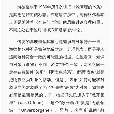
海德格尔于1930年所作的讲演《论真理的本质》
是其思想转向的标志。在这篇讲演中，海德格尔基本
上还是延续着《存在与时间》的思路讨论真理问题，
不同之处在于他对“非真”和“遮蔽”的讨论。
传统的真理概念其核心是知识与对象符合一致。
海德格尔并不是简单地反对这一真理概念，而是要求
追问这种符合一致的可能性的根据。在他看来，知识
与对象（事物）不同，若要“符合一致”，两者之间一
定存在着某种“关系”，即“表象关系”。所谓“表象”就是
把物设立为对象的活动。但是，“表象”如何可能将对
象设立为对象呢？为了将事物“表象”为对象，物首先
必须是显而易见的，即，物必须先已进入了“敞开领
域”（das Offene），这个“敞开领域”就是“无蔽领
域”（Unverborgene）。显然，这里所说的“敞