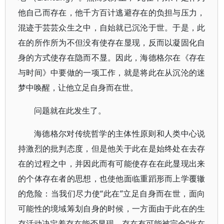
他自己而存在，他千方百计逃避存在的负担与压力，
混迹于芸芸众生之中，自始就已沉沦于世。于是，此
在的所作所为不但没有使存在显现，反而以凝固化自
身的方式使存在隐而不显。因此，海德格尔在《存在
与时间》中要做的一项工作，就是将此在从沉沦的迷
梦中唤醒，让他立足自身而在世。
问题就在此发生了。
海德格尔对传统哲学的主体性原则和人类中心说
持激烈的批判态度，但是他关于此在是始终处在去存
在的过程之中，并因此而有可能使存在在此显现出来
的个体存在者的思想，也使他面临重蹈形而上学覆辙
的危险：当我们尽力使“此在”立足自身而在世，面向
可能性的境域筹划自身的时候，一方面由于此在的生
存活动决定着存在能否显现，存在有可能被完全“此在