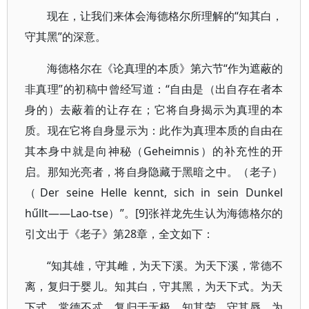
现在，让我们来体会海德格尔所理解的“知其白，
守其黑”的深意。
海德格尔在《论真理的本质》第六节“作为遮蔽的
非真理”的初稿中曾经写道：“自由是（出自存在者本
身的）去蔽着的让存在；它将自身揭示为真理的本
质。现在它将自身显示为：此作为真理本质的自由在
其本身中就是向神秘（Geheimnis）的补充性的开
启。那知光亮者，将自身隐藏于黑暗之中。（老子）
（Der seine Helle kennt, sich in sein Dunkel
hűllt――Lao-tse）”。[9]张祥龙先生认为海德格尔的
引文出于《老子》第28章，全文如下：
“知其雄，守其雌，为天下溪。为天下溪，常德不
离，复归于婴儿。知其白，守其黑，为天下式。为天
下式，常德不忒，复归于无极。知其荣，守其辱，为