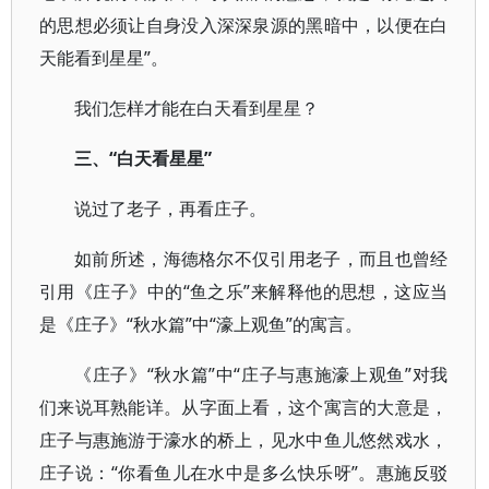
的思想必须让自身没入深深泉源的黑暗中，以便在白
天能看到星星”。
我们怎样才能在白天看到星星？
三、“白天看星星”
说过了老子，再看庄子。
如前所述，海德格尔不仅引用老子，而且也曾经
引用《庄子》中的“鱼之乐”来解释他的思想，这应当
是《庄子》“秋水篇”中“濠上观鱼”的寓言。
《庄子》“秋水篇”中“庄子与惠施濠上观鱼”对我
们来说耳熟能详。从字面上看，这个寓言的大意是，
庄子与惠施游于濠水的桥上，见水中鱼儿悠然戏水，
庄子说：“你看鱼儿在水中是多么快乐呀”。惠施反驳