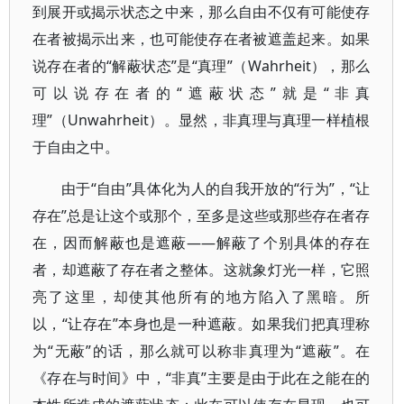
到展开或揭示状态之中来，那么自由不仅有可能使存
在者被揭示出来，也可能使存在者被遮盖起来。如果
说存在者的“解蔽状态”是“真理”（Wahrheit），那么
可以说存在者的“遮蔽状态”就是“非真
理”（Unwahrheit）。显然，非真理与真理一样植根
于自由之中。
由于“自由”具体化为人的自我开放的“行为”，“让
存在”总是让这个或那个，至多是这些或那些存在者存
在，因而解蔽也是遮蔽――解蔽了个别具体的存在
者，却遮蔽了存在者之整体。这就象灯光一样，它照
亮了这里，却使其他所有的地方陷入了黑暗。所
以，“让存在”本身也是一种遮蔽。如果我们把真理称
为“无蔽”的话，那么就可以称非真理为“遮蔽”。在
《存在与时间》中，“非真”主要是由于此在之能在的