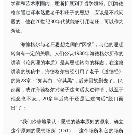
学家和艺术家圈内，逐渐扩展到了哲学领域。[1]海德
格尔通过译本熟悉老子和庄子的思想，应该是不成问
题的，他在20世纪30年代就能够引用老庄，可以作为
旁证。
海德格尔与老庄思想之间的“因缘”，与他的思想
转向有一定的关联。人们公认1930年海德格尔所作的
讲演《论真理的本质》是其思想转向的标志，在这篇
讲演的初稿中，海德格尔曾经引用了老子《道德经》
的第28章：“知其白，守其黑”，后来因故删去了。[2]
然而，或许海德格尔对老子这句话太过钟情，以至于
他念念不忘，20多年后终于还是让这句话“脱口而
出”了：
“我们冷静地承认：思想的基本原则的源泉、确立
这个原则的思想场所（Ort）、这个场所和它的场所