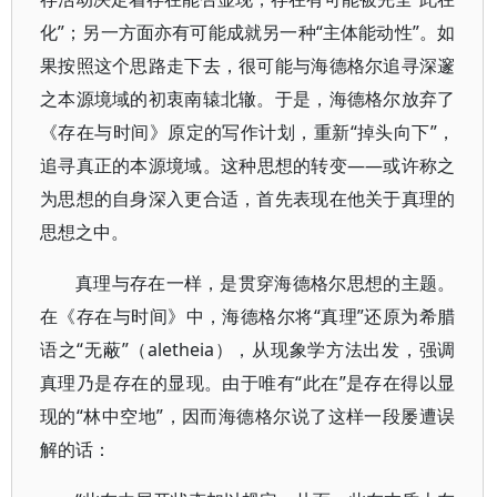
化”；另一方面亦有可能成就另一种“主体能动性”。如
果按照这个思路走下去，很可能与海德格尔追寻深邃
之本源境域的初衷南辕北辙。于是，海德格尔放弃了
《存在与时间》原定的写作计划，重新“掉头向下”，
追寻真正的本源境域。这种思想的转变――或许称之
为思想的自身深入更合适，首先表现在他关于真理的
思想之中。
真理与存在一样，是贯穿海德格尔思想的主题。
在《存在与时间》中，海德格尔将“真理”还原为希腊
语之“无蔽”（aletheia），从现象学方法出发，强调
真理乃是存在的显现。由于唯有“此在”是存在得以显
现的“林中空地”，因而海德格尔说了这样一段屡遭误
解的话：