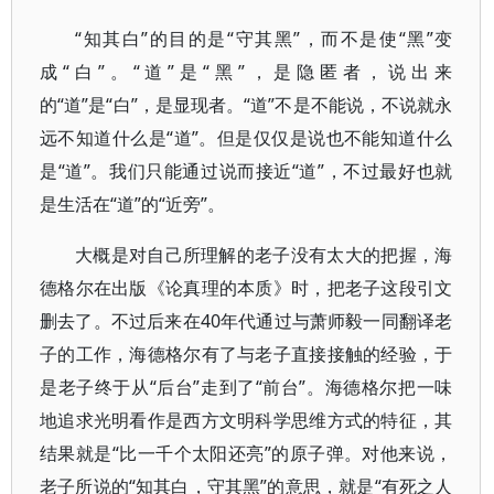
“知其白”的目的是“守其黑”，而不是使“黑”变
成“白”。“道”是“黑”，是隐匿者，说出来
的“道”是“白”，是显现者。“道”不是不能说，不说就永
远不知道什么是“道”。但是仅仅是说也不能知道什么
是“道”。我们只能通过说而接近“道”，不过最好也就
是生活在“道”的“近旁”。
大概是对自己所理解的老子没有太大的把握，海
德格尔在出版《论真理的本质》时，把老子这段引文
删去了。不过后来在40年代通过与萧师毅一同翻译老
子的工作，海德格尔有了与老子直接接触的经验，于
是老子终于从“后台”走到了“前台”。海德格尔把一味
地追求光明看作是西方文明科学思维方式的特征，其
结果就是“比一千个太阳还亮”的原子弹。对他来说，
老子所说的“知其白，守其黑”的意思，就是“有死之人