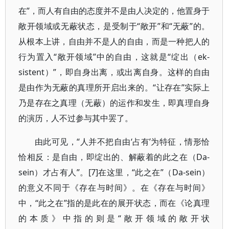
在”，而人有自由的态度并不是由人决定的，他置身于
敞开领域或无蔽状态，是受制于“敞开”和“无蔽”的。
从根本上讲，自由并不是人的自由，而是一种把人的
行为置入“敞开领域”中的自由，这就是“绽出（ek-
sistent）”，即自身出离，或出离自身。这样的自由
是由作为无蔽的真理所开启出来的。“让存在”实际上
乃是存在之真理（无蔽）的运作和发生，即真理自身
的演历，人不过参与其中罢了。
由此可见，“人并不把自由‘占有’为特征，情形恰
恰相反：是自由，即绽出的、解蔽着的此之在（Da-
sein）才占有人”。[7]在这里，“此之在”（Da-sein）
的意义不同于《存在与时间》。在《存在与时间》
中，“此之在”指的是此在的展开状态，而在《论真理
的本质》中指的则是“敞开领域的敞开状