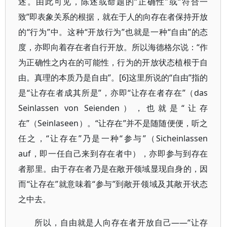
述。由此可见，陈述或命题的“正确性”或“符合一
致”即表象关系的根据，就在于人的向存在者保持开放
的“行为”中。这种“开放行为”也就是一种“自由”的态
度，亦即向着存在者自行开放。所以海德格尔说：“作
为正确性之内在的可能性，行为的开放状态植根于自
由。真理的本质乃是自由”。[6]这里所说的“自由”指的
是“让存在者成其所是”，亦即“让存在者存在”（das
Seinlassen von Seienden），也就是“让存
在”（Seinlaseen）。“让存在”并不是随随便便，听之
任之，“让存在”乃是一种“参与”（Sicheinlassen
auf，即一任自己来到存在者中），亦即参与到存在
者那里。由于存在者乃是在敞开领域显现自身的，因
而“让存在”就意味着“参与”到敞开领域及其敞开状态
之中去。
所以，自由就是人向存在者开放自己――“让存