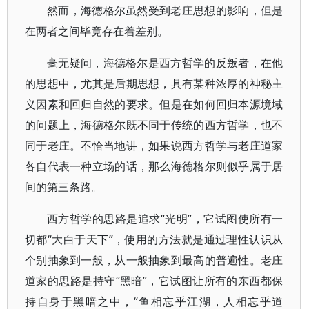
然而，海德格尔虽然受到老庄思想的影响，但是
在两者之间毕竟存在着差别。
毫无疑问，海德格尔是西方哲学的反叛者，在他
的思想中，尤其是后期思想，具有某种浓厚的神秘主
义因素和回归自然的要求。但是在如何回归本源境域
的问题上，海德格尔既不同于传统的西方哲学，也不
同于老庄。不恰当地讲，如果说西方哲学与老庄道家
各自代表一种立场的话，那么海德格尔则似乎属于居
间的第三条路。
西方哲学的思路是追求“光明”，它试图使所有一
切都“大白于天下”，使用的方法就是通过理性认识从
个别抽象到一般，从一般抽象到最高的普遍性。老庄
道家的思路是持守“黑暗”，它试图让所有的东西都保
持自身于黑暗之中，“鱼相忘乎江湖，人相忘乎道