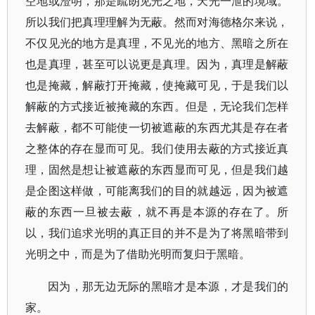
空地或澄明，那是疏朗见光之地，天光一泄的境域。
所以我们把真理理解为无蔽。然而对海德格尔来说，
不仅见光的地方是真理，不见光的地方、黑暗之所在
也是真理，甚至可以说更是真理。因为，真理是解蔽
也是掩藏，解蔽打开掩藏，使掩藏可见，于是我们以
解蔽的方式接近被掩藏的东西。但是，无论我们怎样
去解蔽，都不可能使一切被遮蔽的东西尤其是存在者
之整体的存在显而可见。我们使用去蔽的方式接近真
理，固然是想让被遮蔽的东西显而可见，但是我们越
是企图这样做，可能离我们的目的就越远，因为被遮
蔽的东西一旦被去蔽，就不再是本源的存在了。所
以，我们追求光明的真正目的并不是为了将黑暗带到
光明之中，而是为了借助光明而复归于黑暗。
因为，那无边无际的黑暗才是本源，才是我们的
家。